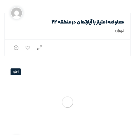
معاوضه امتیاز با آپارتمان در منطقه 22
تهران
اجاره