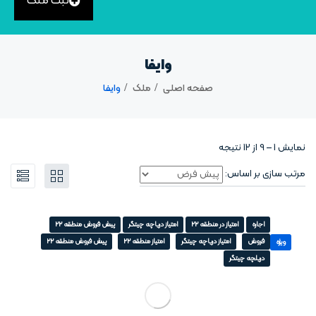
ثبت ملک
وایفا
صفحه اصلی
ملک
وایفا
نمایش
1
–
9
از 12 نتیجه
مرتب سازی بر اساس:
اجاره
امتیاز در منطقه 22
امتیاز دریاچه چیتگر
پیش فروش منطقه 22
فروش
امتیاز دریاچه چیتگر
امتیاز منطقه 22
پیش فروش منطقه 22
ویژه
دریلچه چیتگر