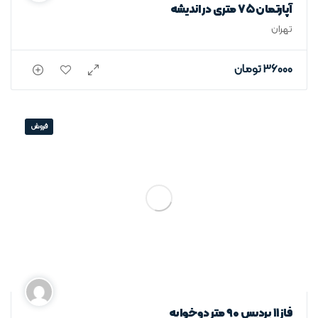
آپارتمان ۷۵ متری در اندیشه
تهران
36000
تومان
فروش
فاز ۱۱ پردیس ۹۰ متر دوخوابه