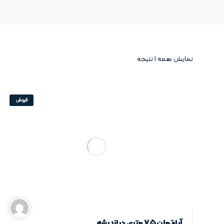
نمایش همه 1 نتیجه
فروش
آپارتمان ۷۵ متری در اندیشه