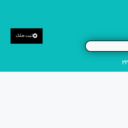
ثبت ملک