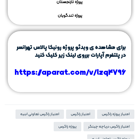
پروژه نارنجستان
پروژه تندگویان
برای مشاهده ی ویدئو پروژه رونیکا پالاس تهرانسر
در پلتفرم
آپارات
برروی لینک زیر کلیک کنید
https://aparat.com/v/lzq4796
امتیاز پروژه زاگرس
امتیاز زاگرس
امتیاز زاگرس تعاونی ابنیه
امتیاز زاگرس دریاچه چیتگر
پروژه زاگرس
پروژه زاگرس تعاونی ابنیه