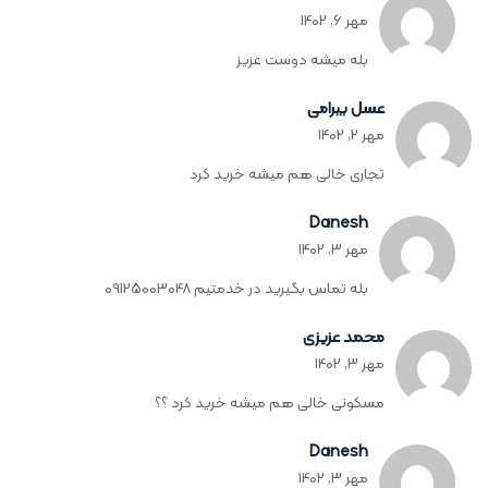
‏مهر 6, 1402
بله میشه دوست عزیز
عسل بیرامی
‏مهر 2, 1402
تجاری خالی هم میشه خرید کرد
Danesh
‏مهر 3, 1402
بله تماس بگیرید در خدمتیم 09125003048
محمد عزیزی
‏مهر 3, 1402
مسکونی خالی هم میشه خرید کرد ؟؟
Danesh
‏مهر 3, 1402