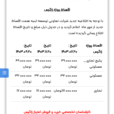
اقساط پروژه زاگرس
با توجه به اطلاعیه جدید شرکت تعاونی توسعه ابنیه همت اقساط
جدید از مهر ماه اعلام گردید و در جدول ذیل مبلغ و تاریخ اقساط
اطلاع رسانی گردیده است
اقساط پروژه
تاریخ :
تاریخ:
تاریخ:
زاگرس
1403.07.20
1403.8.20
1403.09.20
پکیج تجاری _
49.000.000
49.000.000
49.000.000
مسکونی
تومان
تومان
تومان
مسکونی
32.000.000
32.000.000
32.000.000
تومان
تومان
تومان
تجاری
17.000.000تومان
17.000.000
17.000.000
تومان
تومان
کارشناسان تخصصی خرید و فروش امتیاز زاگرس