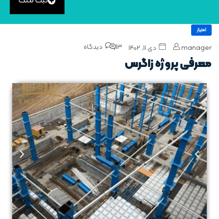
ثبت ملک
امتیاز
13 دیدگاه
manager
دی ۱۱, ۱۴۰۲
معرفی پروژه زاگرس