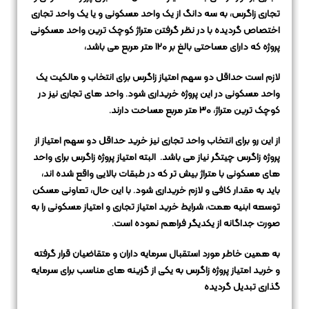
تجاری زاگرس، به سه دانگ از یک واحد مسکونی و یا یک واحد تجاری
اختصاص گردیده
با در نظر گرفتن متراژ کوچک ترین واحد مسکونی
پروژه که دارای مساحتی بالغ بر 120 متر مربع می باشد،
لازم است حداقل دو سهم امتیاز زاگرس برای انتخاب و مالکیت یک
واحد مسکونی در این پروژه خریداری شود.
واحد های تجاری نیز در
کوچک ترین متراژ، 30 متر مربع مساحت دارند.
از این رو برای انتخاب واحد تجاری نیز خرید حداقل دو سهم امتیاز از
پروژه زاگرس چیتگر نیاز می باشد.
البته امتیاز پروژه زاگرس برای واحد
های مسکونی با متراژ بیش تر که در طبقات بالایی واقع شده اند،
باید به مقدار کافی و لازم خریداری شود.
با این حال، تعاونی مسکن
توسعه ابنیه همت، شرایط خرید امتیاز تجاری و امتیاز مسکونی را به
صورت جداگانه از یکدیگر فراهم نموده است.
به همین خاطر مورد استقبال سرمایه داران و متقاضیان قرار گرفته
و خرید امتیاز پروژه زاگرس به یکی از گزینه های مناسب برای سرمایه
گذاری تبدیل گردیده