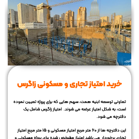
خرید امتیاز تجاری و مسکونی زاگرس
تعاونی توسعه ابنیه همت، سهم هایی که برای پروژه تعیین نموده
است، به شکل امتیاز عرضه می شوند.
امتیاز زاگرس شامل یک
دفترچه می شود.
این دفترچه ها از 60 متر مربع امتیاز مسکونی و 15 متر مربع امتیاز
تجاری برخوردار می باشد
امتیاز مشخص شده برای پروژه مسکونی و