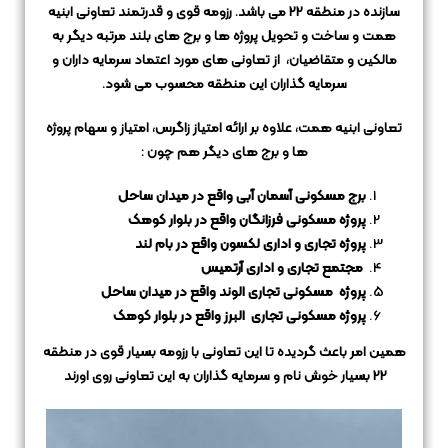
سازنده در منطقه 22 می باشد.
رزومه قوی و قدرتمند تعاونی ابنیه
همت و ساخت و تحویل پروژه ها و برج های بلند مرتبه دیگر به
مالکین و متقاضیان،
از تعاونی های مورد اعتماد سرمایه داران و
سرمایه گذاران این منطقه محسوب می شود.
تعاونی ابنیه همت، علاوه بر ارائه امتیاز زاگرس، امتیاز و سهام پروژه
ها و برج های دیگر هم چون :
برج مسکونی آسمان آبی واقع در
میدان ساحل
پروژه مسکونی فرزانگان واقع در بلوار کوهک
پروژه تجاری و اداری لکسون واقع در بام لند
مجتمع تجاری و اداری آرتمیس
پروژه مسکونی تجاری الوند واقع در میدان ساحل
پروژه مسکونی تجاری البرز واقع در بلوار کوهک
همین امر باعث گردیده تا این تعاونی با رزومه بسیار قوی در منطقه
22 بسیار خوش نام و سرمایه گذاران به این تعاونی روی اورند