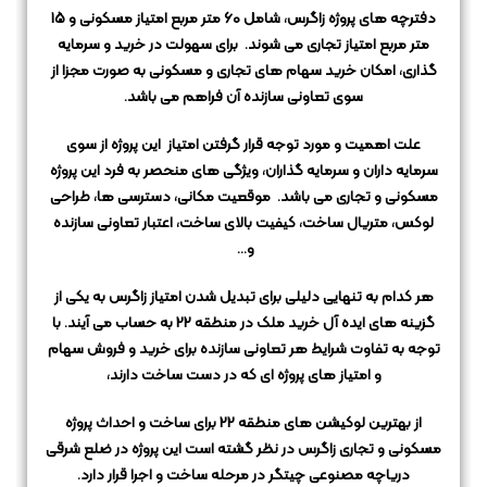
دفترچه های پروژه زاگرس، شامل 60 متر مربع امتیاز مسکونی و 15
متر مربع امتیاز تجاری می شوند.
برای سهولت در خرید و سرمایه
گذاری، امکان خرید سهام های تجاری و مسکونی به صورت مجزا از
سوی تعاونی سازنده آن فراهم می باشد.
علت اهمیت و مورد توجه قرار گرفتن امتیاز این پروژه از سوی
سرمایه داران و سرمایه گذاران، ویژگی های منحصر به فرد این پروژه
مسکونی و تجاری می باشد.
موقعیت مکانی، دسترسی ها، طراحی
لوکس، متریال ساخت، کیفیت بالای ساخت، اعتبار تعاونی سازنده
و…
هر کدام به تنهایی دلیلی برای تبدیل شدن امتیاز زاگرس به یکی از
گزینه های ایده آل خرید ملک در منطقه 22 به حساب می آیند.
با
توجه به تفاوت شرایط هر تعاونی سازنده برای خرید و فروش سهام
و امتیاز های پروژه ای که در دست ساخت دارند،
از بهترین لوکیشن های منطقه 22 برای ساخت و احداث پروژه
مسکونی و تجاری زاگرس در نظر گشته است
این پروژه در ضلع شرقی
دریاچه مصنوعی چیتگر در مرحله ساخت و اجرا قرار دارد.