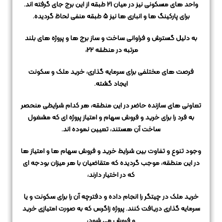
واحد های مسکونی نیز در میان 21 طبقه از این برج جای گرفته اند.
برای پارکینگ ها و انباری ها نیز 5 طبقه منفی لحاظ گردیده.
به دلیل گسترش و فراوانی ساخت و ساز برج ها و پروژه های بلند
مرتبه در منطقه 22،
فرصت های مختلفی برای سرمایه گذاری، خرید ملک و سکونت
ایجاد گشته.
تعاونی های سازنده حاضر در این منطقه، هر کدام شرایطی منحصر
به فرد را برای خرید و فروش سهام و امتیاز پروژه ای که مشغول
ساخت آن هستند،
تعیین نموده اند.
وجود تنوع و تفاوت بین شرایط خرید و فروش سهام ها و امتیاز ها
در این منطقه، موجب گردیده
که متقاضیان با هر میزان بودجه ای
که در اختیار دارند،
خرید ملک در چیتگر را انجام داده و دفترچه آن را برای سکونت و یا
سرمایه گذاری دریافت کنند.
پروژه زاگرس که به صورت امتیازی خرید
و فروش می شود،