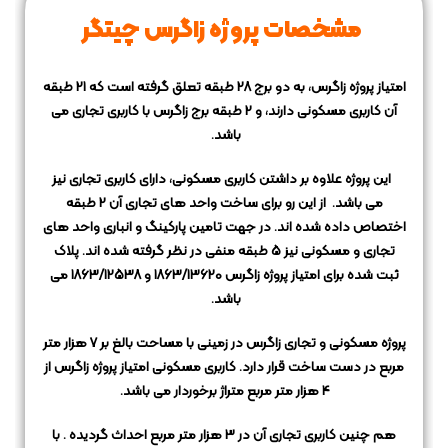
مشخصات پروژه زاگرس چیتگر
امتیاز پروژه زاگرس، به دو برج 28 طبقه تعلق گرفته است که 21 طبقه
آن کاربری مسکونی دارند، و 2 طبقه برج زاگرس با کاربری تجاری می
باشد.
این پروژه علاوه بر داشتن کاربری مسکونی، دارای کاربری تجاری نیز
می باشد.
از این رو برای ساخت واحد های تجاری آن 2 طبقه
اختصاص داده شده اند.
در جهت تامین پارکینگ و انباری واحد های
تجاری و مسکونی نیز 5 طبقه منفی در نظر گرفته شده اند.
پلاک
ثبت شده برای امتیاز پروژه زاگرس 1863/13620 و 1863/12538 می
باشد.
پروژه مسکونی و تجاری زاگرس در زمینی با مساحت بالغ بر 7 هزار متر
مربع در دست ساخت قرار دارد.
کاربری مسکونی امتیاز پروژه زاگرس از
4 هزار متر مربع متراژ برخوردار می باشد.
هم چنین کاربری تجاری آن در 3 هزار متر مربع احداث گردیده .
با