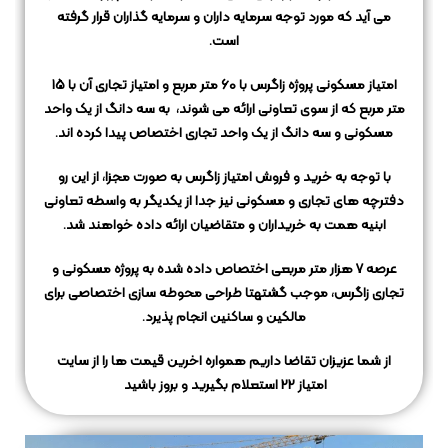
می آید که مورد توجه سرمایه داران و سرمایه گذاران قرار گرفته
است.
امتیاز مسکونی پروژه زاگرس با 60 متر مربع و امتیاز تجاری آن با 15
متر مربع که از سوی تعاونی ارائه می شوند،
به سه دانگ از یک واحد
مسکونی و سه دانگ از یک واحد تجاری اختصاص پیدا کرده اند.
با توجه به خرید و فروش امتیاز زاگرس به صورت مجزا، از این رو
دفترچه های تجاری و مسکونی
نیز جدا از یکدیگر به واسطه تعاونی
ابنیه همت به خریداران و متقاضیان ارائه داده خواهند شد.
عرصه 7 هزار متر مربعی اختصاص داده شده به پروژه مسکونی و
تجاری زاگرس، موجب گشته
تا طراحی محوطه سازی اختصاصی برای
مالکین و ساکنین انجام پذیرد.
از شما عزیزان تقاضا داریم همواره اخرین قیمت ها را از سایت
امتیاز 22 استعلام بگیرید و بروز باشید