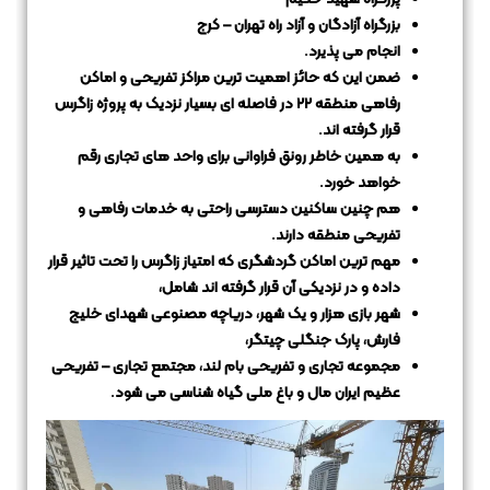
بزرگراه آزادگان و آزاد راه تهران – کرج
انجام می پذیرد.
ضمن این که حائز اهمیت ترین مراکز تفریحی و اماکن
رفاهی منطقه 22 در فاصله ای بسیار نزدیک به پروژه زاگرس
قرار گرفته اند.
به همین خاطر رونق فراوانی برای واحد های تجاری رقم
خواهد خورد.
هم چنین ساکنین دسترسی راحتی به خدمات رفاهی و
تفریحی منطقه دارند.
مهم ترین اماکن گردشگری که امتیاز زاگرس را تحت تاثیر قرار
داده و در نزدیکی آن قرار گرفته اند شامل،
شهر بازی هزار و یک شهر، دریاچه مصنوعی شهدای خلیج
فارش، پارک جنگلی چیتگر،
مجموعه تجاری و تفریحی بام لند، مجتمع تجاری – تفریحی
عظیم ایران مال و باغ ملی گیاه شناسی می شود.