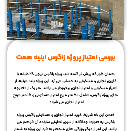
بررسی امتیاز پروژه زاگرس ابنیه همت
همان طور که پیش تر گفته شد، پروژه زاگرس برجی 28 طبقه با
کاربری تجاری و مسکونی به حساب می آید.
این پروژه بلند مرتبه، از
امتیاز مسکونی و امتیاز تجاری برخوردار می باشد.
هر یک از دفترچه
های پروژه زاگرس، شامل 60 متر مربع امتیاز مسکونی و 15 متر مربع
امتیاز تجاری می شوند.
ضمن این که شرایط خرید امتیاز تجاری و مسکونی زاگرس پروژه
زاگرس به صورت جداگانه از سوی تعاونی سازنده آن فراهم می
باشد.
این امر از دیگر ویژگی های منحصر به فرد این پروژه به شمار