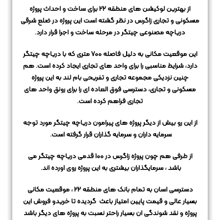
از بهترین لوکیشن های منطقه 22 برای ساخت و احداث پروژه
مسکونی و تجاری زاگرس در نظر گشته است
این پروژه در ضلع شرقی
دریاچه مصنوعی چیتگر در مرحله ساخت و اجرا قرار دارد.
این موقعیت مکانی به دلیل فاصله 700 متری که با دریاچه چیتگر
دارد، شرایط مناسبی را برای واحد های تجاری ایجاد کرده است.
هم
چنین نزدیکی مجموعه تجاری و تفریحی بام لند به این پروژه
مسکونی و تجاری،
دسترسی فوق العاده ای را برای رونق واحد های
تجاری فراهم کرده است.
از این رو بیش از دیگر پروژه های پیرامون دریاچه چیتگر مورد توجه
سرمایه داران و سرمایه گذاران قرار گرفته است.
از طرفی هم چون پروژه زاگرس در 100 قدمی دریاچه چیتگر می
باشد ، سرمایگذاران بیشتری به این پروژه روی اورده اند.
دسترسی اسان به تمام بانک های منطقه 22 ، موقعیت مکانی
بسیار عالی و قیمت پایین امتیاز باعث گردیده تا خریدو فروش این
پروژه و نقد شوندگی ان بسیار راحتر نسبت به پروژه های دیگر باشد