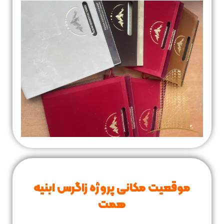
موقعیت مکانی پروژه زاگرس ابنیه
همت