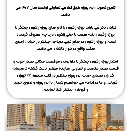
تاریخ تحویل این پروژه طبق اعلامی تعاونی اواسط سال 1407 می
باشد.
شایان ذکر می باشد پروژه زاگرس با نام های پروژه زاگرس چیتگر یا
پروژه زاگرس ابنیه همت یا حتی زاگرس دریاچه معروف گردیده
است. و پروژه زاگرس در ضلع غربی دریاچه چیتگر در خیابان امیری
صفت واقع در بلوار کاشان می باشد.
امتیاز پروژه زاگرس چیتگر با دارا بودن موقعیت مکانی بسیار خوب و
قیمت بسیار مناسب و تعاونی سازنده معتبر باعث گشته تا سرمایه
گذاران بسیاری جذب این پروژه بینظیر در قلب منطفه 22 تهران
گردند. و ما در ادامه می خواهیم شما را با این پروژه و نحوی خرید
و فروش ، بیشتر اشنا نماییم.