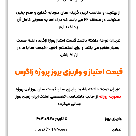
از بهترین و مناسب ترین گزینه های سرمایه گذاری
و هم چنین
سکونت در منطقه 22 می باشد که در ادامه به معرفی کامل آن
پرداخته ایم.
عزیزان توجه داشته باشید قیمت امتیاز پروژه زاگرس ابنیه همت
بسیار متغیر می باشد و برای استعلام اخرین قیمت ها با ما در
ارتباط باشید.
قیمت امتیاز و واریزی بروز پروژه زاگرس
عزیزان توجه داشته باشید واریزی ها و قیمت های بروز این پروژه
بصورت روزانه
از جانب کارشناسان تخصصی املاک ایران زمین بروز
رسانی میگردد .
واریزی بروز
تا تاریخ 1403.09.20
تجاری
669.820.000 تومان