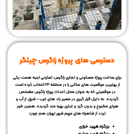
دسترسی های پروژه زاگرس چیتگر
برای ساخت پروژه مسکونی و تجاری زاگرس، تعاونی ابنیه همت، یکی
از بهترین موقعیت های مکانی را در منطقه 22 انتخاب کرده است.
در موقعیتی که به عنوان محل احداث پروژه زاگرس مشخص
گردیده،
به دلیل قرار گیری در مسیر باد های غرب – شرق، از آب و
هوای مطبوع و بدون گرد و غباری بهره مند گردیده.
همین طور
تردد از شاهراه های مهم شهر تهران هم چون:
بزرگراه شهید خرازی
پزرگراه شهید حکیم