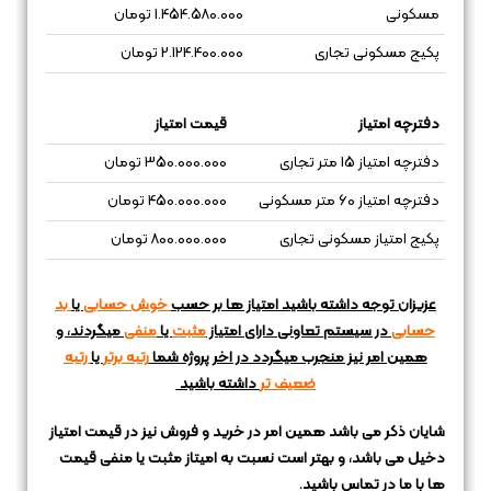
مسکونی
1.454.580.000 تومان
پکیج مسکونی تجاری
2.124.400.000 تومان
دفترچه امتیاز
قیمت امتیاز
دفترچه امتیاز 15 متر تجاری
350.000.000 تومان
دفترچه امتیاز 60 متر مسکونی
450.000.000 تومان
پکیج امتیاز مسکونی تجاری
800.000.000 تومان
عزیزان توجه داشته باشید امتیاز ها بر حسب
خوش حسابی
یا
بد
حسابی
در سیستم تعاونی دارای امتیاز
مثبت
یا
منفی
میگردند، و
همین امر نیز منجرب میگردد در اخر پروژه شما
رتبه برتر
یا
رتبه
ضعیف تر
داشته باشید
شایان ذکر می باشد همین امر در خرید و فروش نیز در قیمت امتیاز
دخیل می باشد، و بهتر است نسبت به امیتاز مثبت یا منفی قیمت
ها با ما در تماس باشید.