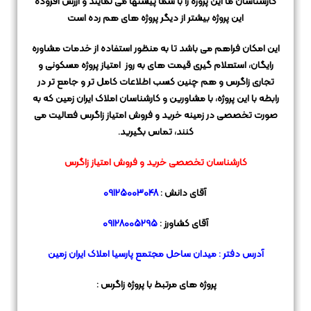
کارشناسان ما این پروژه را با شما پیشنها می نمایند و ارزش افزوده
این پروژه بیشتر از دیگر پروژه های هم رده است
این امکان فراهم می باشد تا به منظور استفاده از خدمات مشاوره
رایگان، استعلام گیری قیمت های به روز
امتیاز پروژه مسکونی و
تجاری زاگرس و هم چنین کسب اطلاعات کامل تر و جامع تر در
رابطه با این پروژه،
با مشاورین و کارشناسان املاک ایران زمین که به
صورت تخصصی در زمینه خرید و فروش امتیاز زاگرس فعالیت می
کنند، تماس بگیرید.
کارشناسان تخصصی خرید و فروش امتیاز زاگرس
آقای دانش :
09125003048
آقای کشاورز :
09128005295
آدرس دفتر : میدان ساحل مجتمع پارسیا املاک ایران زمین
پروژه های مرتبط با پروژه
زاگرس
: