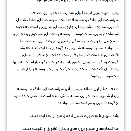
محیط زیست و عدالت اجتماعی نیز اثر مستقیم دارند.
یکی از مهم‌ترین ابزارها
برای
هدایت و تحقق این اهداف،
سیاست‌های املاک و مستغلات است. سیاست‌های املاک شامل
قوانین، مقررات، مشوق‌ها و چارچوب‌های مدیریتی است که نحوه
استفاده از زمین، ساخت‌وساز، توسعه پروژه‌های مسکونی و تجاری و
همچنین مدیریت بازار مسکن را تعیین می‌کند. این سیاست‌ها
می‌توانند مسیر توسعه شهری را به گونه‌ای هدایت کنند که رشد
اقتصادی با حفاظت از محیط زیست، عدالت اجتماعی و ارتقای
کیفیت زندگی هم‌زمان تحقق یابد. به عبارت دیگر، بازار املاک نه تنها
یک عامل اقتصادی، بلکه یک محرک کلیدی در توسعه پایدار شهری
محسوب می‌شود.
هدف اصلی این مقاله، بررسی تأثیر سیاست‌های املاک بر توسعه
پایدار شهری است. در این مقاله تلاش شده است تا نشان داده شود
چگونه قوانین و سیاست‌ها می‌توانند:
رشد شهری را
به
صورت کنترل‌شده و متوازن هدایت کنند،
ساختمان‌های سبز و پروژه‌های پایدار را تشویق و تقویت کنند،