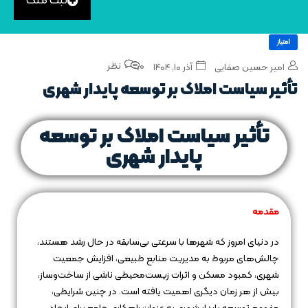
ثبت ملک
امتیاز
0 نظر
امیر حسین صفایی
آذر ۱۰, ۱۴۰۴
تأثیر سیاست‌ املاک بر توسعه پایدار شهری
تأثیر سیاست‌ املاک بر توسعه
پایدار شهری
مقدمه
در دنیای امروز که شهرها با سرعتی بی‌سابقه در حال رشد هستند،
چالش‌های مربوط به مدیریت منابع طبیعی، افزایش جمعیت
شهری، کمبود مسکن و اثرات زیست‌محیطی ناشی از ساخت‌وساز،
بیش از هر زمان دیگری اهمیت یافته است. در چنین شرایطی،