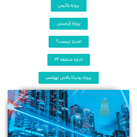
پروژه زاگرس
پروژه آرتمیس
امتیاز چیست؟
اجاره منطقه 22
پروژه رونیکا پالاس تهرانسر