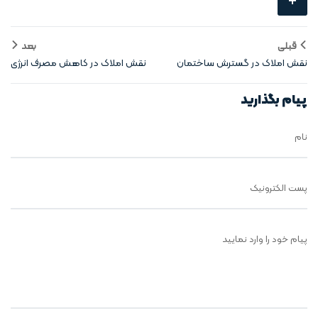
+
قبلی
بعد
نقش املاک در گسترش ساختمان‌
نقش املاک در کاهش مصرف انرژی
های سبز
درساختمان‌
پیام بگذارید
نام
پست الکترونیک
پیام خود را وارد نمایید