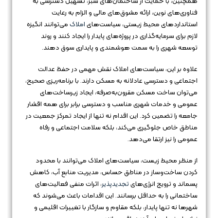
همچنین، با حمایت از ساختمان‌های سبز، تسهیل دسترسی به
فناوری‌های نوین، ارائه مشوق‌های مالی و الزام به رعایت
استانداردهای محیط زیستی، سیاست‌های
املاک
می‌توانند انگیزه
لازم برای سرمایه‌گذاری در پروژه‌های پایدار را ایجاد کنند و روند
توسعه شهری را به سمت هوشمندی و پایداری سوق دهند.
علاوه بر این، سیاست‌های املاک نقش مهمی در حفظ عدالت
اجتماعی و دسترسی عادلانه به مسکن دارند. با برنامه‌ریزی صحیح،
می‌توان ساخت مسکن مقرون‌به‌صرفه، ایجاد زیرساخت‌های
عمومی و خدمات شهری مناسب و دسترسی برابر برای همه اقشار
جامعه را تضمین کرد. این اقدام نه تنها از ایجاد تمرکز جمعیت در
مناطق خاص جلوگیری می‌کند، بلکه سلامت اجتماعی و رفاه
عمومی را نیز ارتقا می‌دهد.
از منظر محیط زیست، سیاست‌های املاک می‌توانند با محدود
کردن ساخت‌وساز در مناطق حساس، مدیریت منابع آب، کاهش
پسماند و ترویج انرژی‌های
تجدیدپذیر
، اثرات منفی فعالیت‌های
ساختمانی را به حداقل برسانند. این اقدامات باعث می‌شوند که
شهرها نه تنها پایدار، بلکه مقاوم و سازگار با تغییرات اقلیمی و