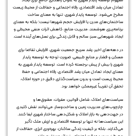
مفهوم توسعه پایدار شهری به عنوان راهکاری جامع برای ایجاد
تعادل میان رشد اقتصادی، رفاه اجتماعی و حفاظت از محیط زیست
مطرح می‌شود. توسعه پایدار شهری، تنها به معنای ساخت
ساختمان‌های مدرن یا افزایش حجم شهرها نیست؛ بلکه به معنای
برنامه‌ریزی هوشمند، مدیریت منابع، کاهش اثرات منفی محیطی و
ایجاد شهرهایی سبز، سالم و قابل زندگی برای نسل‌های آینده است.
در دهه‌های اخیر، رشد سریع جمعیت شهری، افزایش تقاضا برای
مسکن و فشار بر منابع طبیعی، ضرورت توجه به توسعه پایدار
شهری را بیش از پیش برجسته کرده است. توسعه پایدار شهری به
معنای ایجاد تعادل میان رشد اقتصادی، رفاه اجتماعی و حفظ
محیط زیست است و بدون سیاست‌گذاری دقیق در حوزه املاک،
تحقق آن تقریباً غیرممکن خواهد بود.
سیاست‌های املاک، شامل قوانین، مقررات، مشوق‌ها و
چارچوب‌های مدیریت زمین و ساخت‌وساز، می‌توانند نقش کلیدی
در جهت‌دهی به بازار املاک و شکل‌دهی ساختار شهری ایفا کنند.
این سیاست‌ها نه تنها بر توسعه اقتصادی و ارزش ملک تأثیر
می‌گذارند، بلکه بر کیفیت زندگی ساکنان، بهره‌وری انرژی، حفاظت از