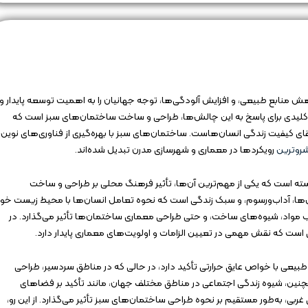
منابع طبیعی، و افزایش آلودگی‌ها، توجه جهانیان را به اهمیت توسعه پایدار و
کلیدی برای پاسخ به این چالش‌ها، طراحی و ساخت ساختمان‌های سبز است که
ای کیفیت زندگی انسان‌هاست. ساختمان‌های سبز با بهره‌گیری از فناوری‌های نوین،
روترین
رویکردها در معماری و شهرسازی مدرن تبدیل شده‌اند.
بسته است که یکی از مهم‌ترین آن‌ها، تأثیر فرهنگ محلی بر طراحی و ساخت
ش‌ها، آداب‌ورسوم، و سبک زندگی است که نحوه تعامل انسان‌ها با محیط زیست خو
خاب مواد، شیوه‌های ساخت، و حتی طراحی معماری ساختمان‌ها تأثیر می‌گذارد. در
است که نقش مهمی در تعیین الزامات و اولویت‌های معماری پایدار دارد.
د طبیعی با خواص عایق حرارتی تأکید دارد، در حالی که در مناطق سردسیر، طراحی
ین، شیوه زندگی اجتماعی در مناطق مختلف جهان، مانند تأکید بر فضاهای
به‌طور مستقیم بر نحوه طراحی ساختمان‌های سبز تأثیر می‌گذارد. از این رو،