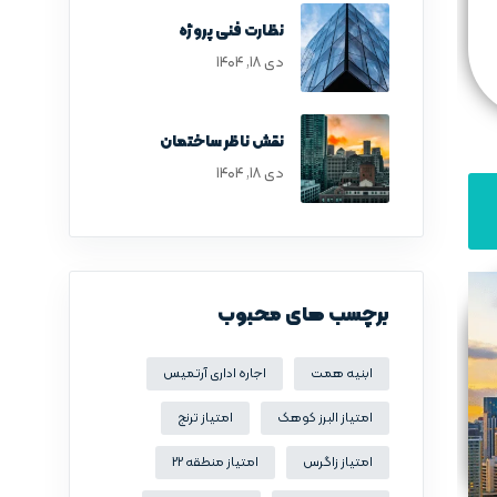
نظارت فنی پروژه
دی ۱۸, ۱۴۰۴
نقش ناظر ساختمان
دی ۱۸, ۱۴۰۴
برچسب های محبوب
ابنیه همت
اجاره اداری آرتمیس
امتیاز البرز کوهک
امتیاز ترنج
امتیاز زاگرس
امتیاز منطقه 22