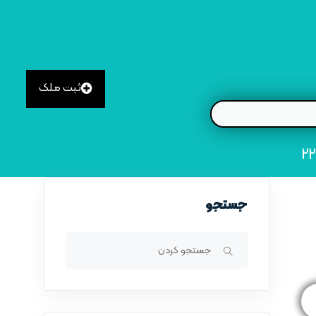
ثبت ملک
جستجو