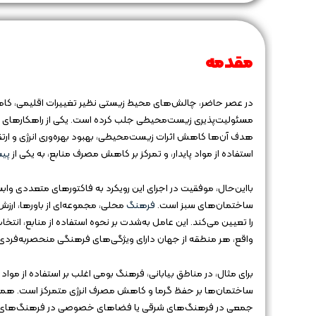
مقدمه
در عصر حاضر، چالش‌های محیط زیستی نظیر تغییرات اقلیمی، کاهش 
مسئولیت‌پذیری زیست‌محیطی جلب کرده است. یکی از راهکارهای 
هدف آن‌ها کاهش اثرات زیست‌محیطی، بهبود بهره‌وری انرژی و ارتق
استفاده از مواد پایدار، و تمرکز بر کاهش مصرف منابع، به یکی از
پیش
بااین‌حال، موفقیت در اجرای این رویکرد به فاکتورهای متعددی وا
ساختمان‌های سبز است.
فرهنگ
محلی، مجموعه‌ای از باورها، ارز
را تعیین می‌کند. این عامل به‌شدت بر نحوه استفاده از منابع، انت
واقع، هر منطقه از جهان دارای ویژگی‌های فرهنگی منحصربه‌فردی 
برای مثال، در مناطق بیابانی، فرهنگ بومی اغلب بر استفاده از موا
ساختمان‌ها بر حفظ گرما و کاهش مصرف انرژی متمرکز است. همچن
جمعی در فرهنگ‌های شرقی یا فضاهای خصوصی در فرهنگ‌های غربی، 