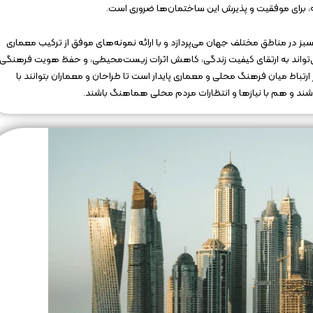
، برای موفقیت و پذیرش این ساختمان‌ها ضروری است.
در مناطق مختلف جهان می‌پردازد و با ارائه نمونه‌های موفق از ترکیب معماری
ی‌تواند به ارتقای کیفیت زندگی، کاهش اثرات زیست‌محیطی، و حفظ هویت فرهنگی
رتباط میان فرهنگ محلی و معماری پایدار است تا طراحان و معماران بتوانند با
اشند و هم با نیازها و انتظارات مردم محلی هماهنگ باشند.