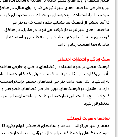
اقلیم منطقه و روش‌های سنتی مردم در مقابله با شرایط آب‌وهوای
نیز بر طراحی ساختمان‌های سبز تأثیر می‌گذارد. برای مثال، در مناط
سردسیر اروپا، استفاده از پنجره‌های دو جداره و سیستم‌های گرمای
کارآمد بخشی از فرهنگ ساختمانی مدرن است که در طراحی
ساختمان‌های سبز نیز به‌کار گرفته می‌شود. در مقابل، در مناطق
گرمسیری مانند آسیای جنوب شرقی، تهویه طبیعی و استفاده از
سایه‌بان‌ها اهمیت زیادی دارد.
سبک زندگی و انتظارات اجتماعی
فرهنگ محلی بر نحوه استفاده از فضاهای داخلی و خارجی ساختم
تأثیر می‌گذارد. برای مثال، در فرهنگ‌های شرقی که خانواده‌ها تما
به زندگی در کنار هم دارند، طراحی فضاهای جمعی بزرگ‌تر اهمیت
دارد. در مقابل، در فرهنگ‌های غربی، طراحی فضاهای خصوصی و
کوچک‌تر رایج‌تر است. این تفاوت‌ها در طراحی ساختمان‌های سبز با
مدنظر قرار گیرد.
نمادها و هویت فرهنگی
معماری سبز می‌تواند از عناصر و نمادهای فرهنگی الهام بگیرد تا
هویت منطقه‌ای را حفظ کند. برای مثال، در ژاپن، استفاده از چوب با