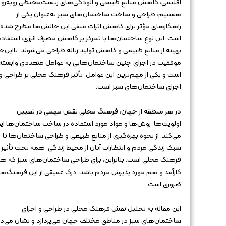
اقلیمی، کاهش منابع طبیعی و آلودگی‌های زیست‌محیطی روبه‌رو
هستیم، طراحی و ساخت ساختمان‌های سبز به‌عنوان یکی از
راهکارهای مؤثر برای کاهش اثرات منفی این چالش‌ها مطرح شده
است. این نوع ساختمان‌ها با تمرکز بر کاهش مصرف انرژی، استفاده
بهینه از منابع طبیعی و کاهش تولید زباله طراحی می‌شوند. بااین‌ح
موفقیت در اجرای چنین ساختمان‌هایی به عوامل متعددی وابسته
است و یکی از مهم‌ترین این عوامل، تأثیر فرهنگ محلی بر طراحی و
اجرای ساختمان‌های سبز است.
در هر منطقه از جهان، فرهنگ محلی نقش مهمی در تعیین
اولویت‌ها، روش‌ها و مواد مورد استفاده در ساخت ساختمان‌ها ایف
می‌کند. از نحوه بهره‌گیری از منابع طبیعی و طراحی ساختمان‌ها تا
سبک زندگی مردم و انتظارات آنان از محیط زندگی، همه تحت تأثیر
فرهنگ محلی است. بنابراین، برای طراحی ساختمان‌های سبز که ه
کارآمد و هم مورد پذیرش مردم باشد، درک عمیقی از این فرهنگ‌ها
ضروری است.
این مقاله به تحلیل نقش فرهنگ محلی در طراحی و اجرای
ساختمان‌های سبز در مناطق مختلف جهان می‌پردازد و نشان می‌