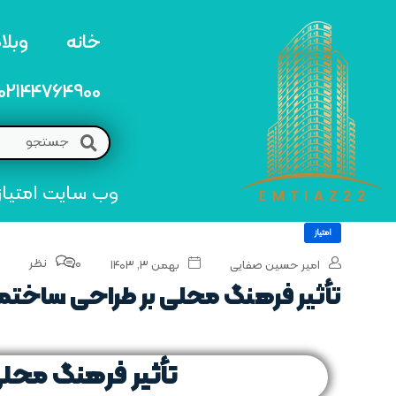
خانه
وبلا
02144764900
وب سایت امتیاز 22 مرجع تخصصی خرید و فروش امتیاز های منطق
امتیاز
0 نظر
امیر حسین صفایی
بهمن ۳, ۱۴۰۳
تأثیر فرهنگ محلی بر طراحی ساختما
تأثیر فرهنگ محلی