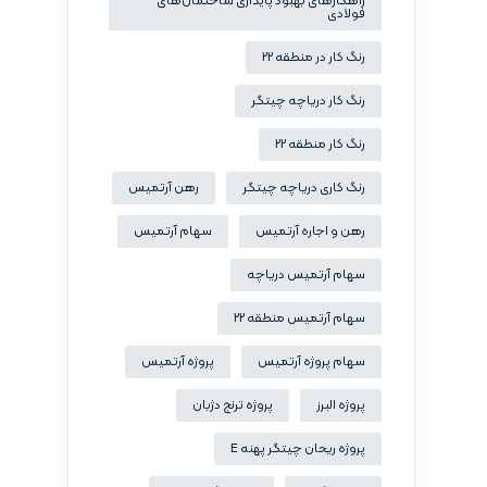
راهکارهای بهبود پایداری ساختمان‌های
فولادی
رنگ کار در منطقه 22
رنگ کار دریاچه چیتگر
رنگ کار منطقه 22
رنگ کاری دریاچه چیتگر
رهن آرتمیس
رهن و اجاره آرتمیس
سهام آرتمیس
سهام آرتمیس دریاچه
سهام آرتمیس منطقه 22
سهام پروژه آرتمیس
پروژه آرتمیس
پروژه البرز
پروژه ترنج دژبان
پروژه ریحان چیتگر پهنه E