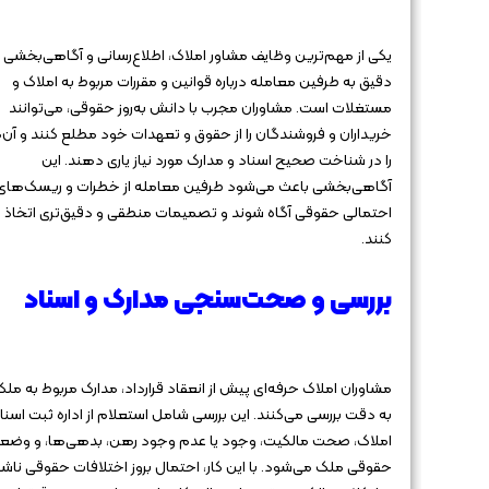
یکی از مهم‌ترین وظایف مشاور املاک، اطلاع‌رسانی و آگاهی‌بخشی
دقیق به طرفین معامله درباره قوانین و مقررات مربوط به املاک و
مستغلات است. مشاوران مجرب با دانش به‌روز حقوقی، می‌توانند
خریداران و فروشندگان را از حقوق و تعهدات خود مطلع کنند و آن‌
را در شناخت صحیح اسناد و مدارک مورد نیاز یاری دهند. این
آگاهی‌بخشی باعث می‌شود طرفین معامله از خطرات و ریسک‌های
احتمالی حقوقی آگاه شوند و تصمیمات منطقی و دقیق‌تری اتخاذ
کنند.
بررسی و صحت‌سنجی مدارک و اسناد
مشاوران املاک حرفه‌ای پیش از انعقاد قرارداد، مدارک مربوط به ملک 
به دقت بررسی می‌کنند. این بررسی شامل استعلام از اداره ثبت اسنا
املاک، صحت مالکیت، وجود یا عدم وجود رهن، بدهی‌ها، و وضع
حقوقی ملک می‌شود. با این کار، احتمال بروز اختلافات حقوقی ناشی