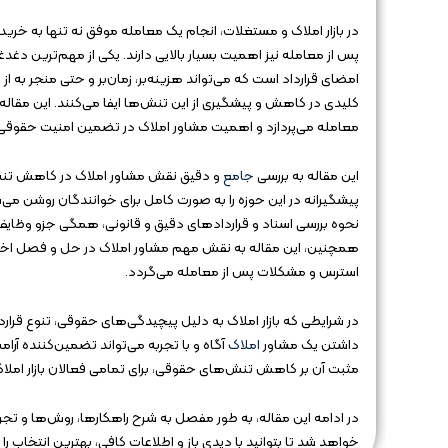
در بازار املاک و مستغلات، انجام یک معامله موفق نه تنها به 
پس از معامله نیز اهمیت بسیار بالایی دارند. یکی از مهم‌ترین دغ
امضای قرارداد است که می‌تواند هزینه‌بر، زمان‌بر و حتی منجر به 
کلیدی در کاهش و پیشگیری از این تنش‌ها ایفا می‌کنند. این مق
معامله می‌پردازد و اهمیت مشاور املاک در تضمین امنیت حقوقی 
این مقاله به بررسی
جامع
و دقیق نقش مشاور املاک در کاهش تنش
پیشگیرانه در این حوزه را به صورت کامل برای خوانندگان روشن می
نحوه بررسی اسناد و قراردادهای دقیق و قانونی، همگی جزو وظای
همچنین، این مقاله به نقش مهم مشاور املاک در حل و فصل اختل
استرس و مشکلات پس از معامله می‌گردد.
در شرایطی که بازار املاک به دلیل پیچیدگی‌های حقوقی، تنوع قرار
داشتن یک مشاور
املاک
آگاه و با تجربه می‌تواند تضمین‌کننده آر
مثبت آن بر کاهش تنش‌های حقوقی، برای تمامی فعالان بازار املاک، 
در ادامه این مقاله، به طور مفصل به شرح راهکارها، روش‌ها و 
خواهد شد تا بتوانید با دیدی باز و اطلاعات کافی، بهترین انتخاب 