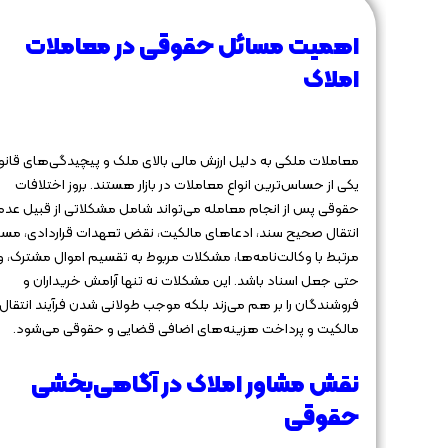
اهمیت مسائل حقوقی در معاملات
املاک
معاملات ملکی به دلیل ارزش مالی بالای ملک و پیچیدگی‌های قانو
یکی از حساس‌ترین انواع معاملات در بازار هستند. بروز اختلافات
حقوقی پس از انجام معامله می‌تواند شامل مشکلاتی از قبیل عدم
انتقال صحیح سند، ادعاهای مالکیت، نقض تعهدات قراردادی، مسا
مرتبط با وکالت‌نامه‌ها، مشکلات مربوط به تقسیم اموال مشترک، و
حتی جعل اسناد باشد. این مشکلات نه تنها آرامش خریداران و
فروشندگان را بر هم می‌زند بلکه موجب طولانی شدن فرآیند انتقال
مالکیت و پرداخت هزینه‌های اضافی قضایی و حقوقی می‌شود.
نقش مشاور املاک در آگاهی‌بخشی
حقوقی