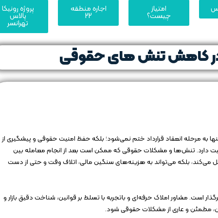
یس
امتیاز
اجاره منطقه
پروژه رونیکا
چیست؟
22
پالاس
تهرانسر
در کاهش تنش‌ های حقوقی
ا به مرحله انعقاد قرارداد ختم نمی‌شود؛ بلکه حفظ امنیت حقوقی و پیشگیری از
همیت دارد. تنش‌ها و مشکلات حقوقی که ممکن است بعد از انجام معامله بین
مختل می‌کند، بلکه می‌تواند به هزینه‌های سنگین مالی، اتلاف وقت و حتی از دست
ذار است. مشاور املاک حرفه‌ای و باتجربه با تسلط بر قوانین، شناخت دقیق بازار و
امن، مطمئن و عاری از مشکلات حقوقی شود.