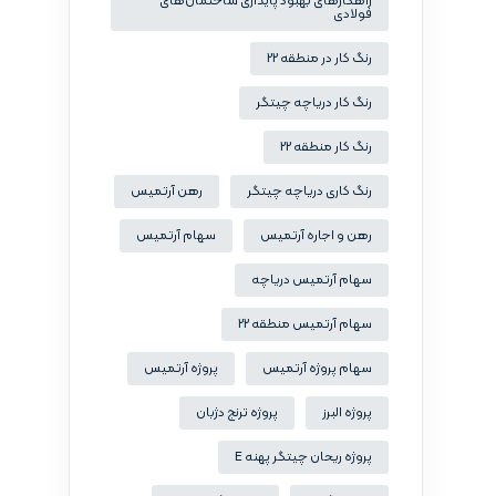
راهکارهای بهبود پایداری ساختمان‌های
فولادی
رنگ کار در منطقه 22
رنگ کار دریاچه چیتگر
رنگ کار منطقه 22
رنگ کاری دریاچه چیتگر
رهن آرتمیس
رهن و اجاره آرتمیس
سهام آرتمیس
سهام آرتمیس دریاچه
سهام آرتمیس منطقه 22
سهام پروژه آرتمیس
پروژه آرتمیس
پروژه البرز
پروژه ترنج دژبان
پروژه ریحان چیتگر پهنه E