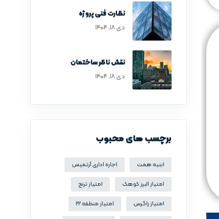
نظارت فنی پروژه
دی ۱۸, ۱۴۰۴
نقش ناظر ساختمان
دی ۱۸, ۱۴۰۴
برچسب های محبوب
ابنیه همت
اجاره اداری آرتمیس
امتیاز البرز کوهک
امتیاز ترنج
امتیاز زاگرس
امتیاز منطقه 22