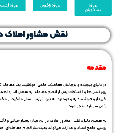
پروژه
پروژه زاگرس
پروژه آرتم
تندگویان
نقش مشاور املاک 
مقدمه
در دنیای پیچیده و پرچالش معاملات ملکی، موفقیت یک معامله تنه
بروز تنش‌ها و اختلافات پس از انجام معامله، به همان اندازه ا
خریدار و فروشنده به وجود آید، نه تنها فرآیند انتقال مالکیت را 
رفتن سرمایه منجر شود.
به همین دلیل، نقش مشاور املاک در این میان بسیار حیاتی و تأثیرگ
بررسی جامع اسناد و مدارک، می‌تواند زمینه‌ساز انجام معامله‌ای 