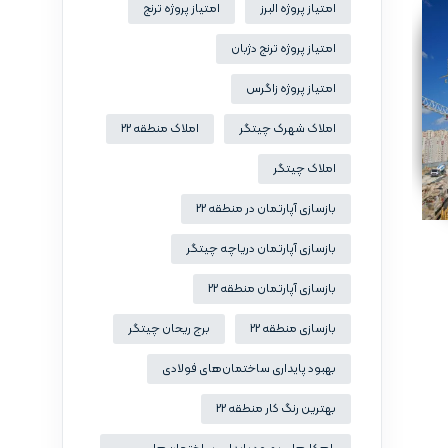
امتیاز پروژه البرز
امتیاز پروژه ترنج
امتیاز پروژه ترنج دژبان
امتیاز پروژه زاگرس
املاک شهرک چیتگر
املاک منطقه 22
املاک چیتگر
بازسازی آپارتمان در منطقه 22
بازسازی آپارتمان دریاچه چیتگر
بازسازی آپارتمان منطقه 22
بازسازی منطقه 22
برج ریحان چیتگر
بهبود پایداری ساختمان‌های فولادی
بهترین رنگ کار منطقه 22