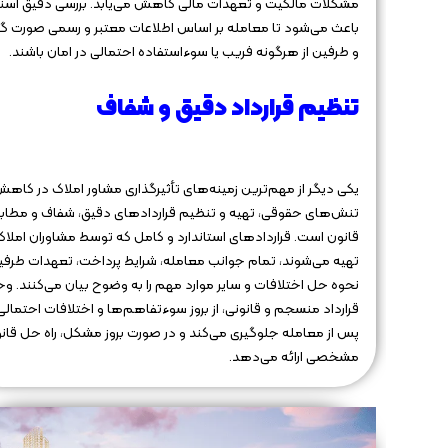
مشکلات مالکیت و تعهدات مالی کاهش می‌یابد. بررسی دقیق اسنا
باعث می‌شود تا معامله بر اساس اطلاعات معتبر و رسمی صورت گی
و طرفین از هرگونه فریب یا سوءاستفاده احتمالی در امان باشند.
تنظیم قرارداد دقیق و شفاف
یکی دیگر از مهم‌ترین زمینه‌های تأثیرگذاری مشاور املاک در کاه
تنش‌های حقوقی، تهیه و تنظیم قراردادهای دقیق، شفاف و مطابق
قانون است. قراردادهای استاندارد و کامل که توسط مشاوران املاک
تهیه می‌شوند، تمام جوانب معامله، شرایط پرداخت، تعهدات طرفی
نحوه حل اختلافات و سایر موارد مهم را به وضوح بیان می‌کنند. و
قرارداد منسجم و قانونی، از بروز سوءتفاهم‌ها و اختلافات احتمالی
پس از معامله جلوگیری می‌کند و در صورت بروز مشکل، راه حل قان
مشخصی ارائه می‌دهد.