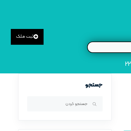
ثبت ملک
جستجو