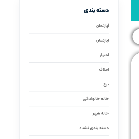
دسته بندی
آپارتمان
اپارتمان
امتیاز
املاک
برج
خانه خانوادگی
خانه شهر
دسته بندی نشده