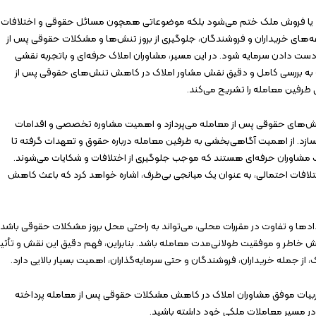
خرید یا فروش ملک ختم می‌شود بلکه موضوعاتی همچون مسائل حقوقی و اختلافات
دغه‌های خریداران و فروشندگان، جلوگیری از بروز تنش‌ها و مشکلات حقوقی پس از
از دست دادن سرمایه شود. در این مسیر، مشاوران املاک حرفه‌ای و باتجربه نقشی
اله به بررسی کامل و دقیق نقش مشاور املاک در کاهش تنش‌های حقوقی پس از
طرفین معامله را تشریح می‌کند.
‌های حقوقی پس از معامله می‌پردازد و اهمیت مشاوره تخصصی و اقدامات
‌سازد. از اهمیت آگاهی‌بخشی به طرفین معامله درباره حقوق و تعهدات گرفته تا
ف مشاوران حرفه‌ای هستند که موجب جلوگیری از اختلافات و شکایات می‌شوند.
افات احتمالی، به عنوان یک میانجی بی‌طرف، اشاره خواهد کرد که باعث کاهش
دادها و تفاوت در مقررات محلی، می‌تواند به راحتی محل بروز مشکلات حقوقی باشد،
امش خاطر و موفقیت طولانی‌مدت معامله باشد. بنابراین، فهم دقیق این نقش و تأثیر
از جمله خریداران، فروشندگان و حتی سرمایه‌گذاران، اهمیت بسیار بالایی دارد.
تجربیات موفق مشاوران املاک در کاهش مشکلات حقوقی پس از معامله پرداخته
را در مسیر معاملات ملکی خود داشته باشید.