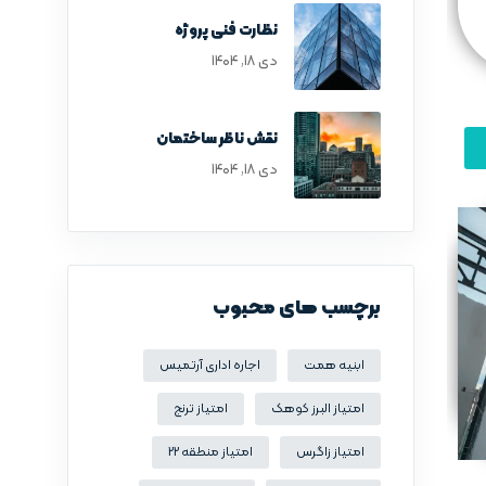
نظارت فنی پروژه
دی ۱۸, ۱۴۰۴
نقش ناظر ساختمان
دی ۱۸, ۱۴۰۴
برچسب های محبوب
ابنیه همت
اجاره اداری آرتمیس
امتیاز البرز کوهک
امتیاز ترنج
امتیاز زاگرس
امتیاز منطقه 22