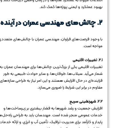
اطلاعات مربوط به عملکرد سازه‌ها را در زمان واقعی دریافت کنند و 
بهبود عملکرد و ایمنی پروژه‌ها کمک کند.
۲. چالش‌های مهندسی عمران در آینده
با وجود فرصت‌های فراوان، مهندسی عمران با چالش‌های متعددی 
مواجه است.
۲.۱. تغییرات اقلیمی
تغییرات اقلیمی یکی از بزرگ‌ترین چالش‌ها برای مهندسان عمران به
شمار می‌آید. سیلاب‌ها، طوفان‌ها، و سایر حوادث طبیعی به طور
فزاینده‌ای در حال افزایش هستند و این امر نیاز به طراحی سازه‌های
مقاوم در برابر این شرایط را ضروری می‌سازد.
۲.۲. شهرنشینی سریع
افزایش جمعیت و رشد شهرها به فشار بیشتری بر زیرساخت‌ها و
خدمات عمومی منجر شده است. مهندسان باید به طراحی راه‌حل‌ه
پایدار و کارآمد برای مدیریت ترافیک، تأمین آب و انرژی، و ارائه خدمات