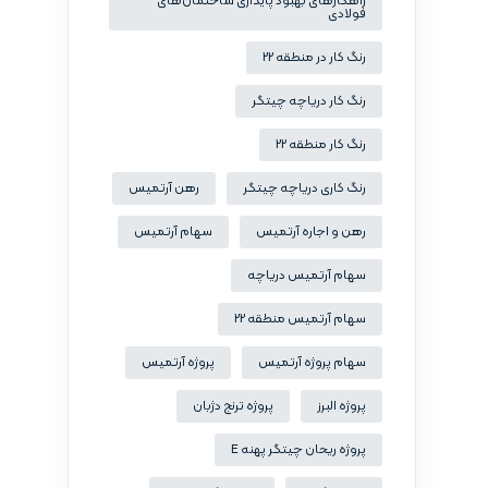
راهکارهای بهبود پایداری ساختمان‌های
فولادی
رنگ کار در منطقه 22
رنگ کار دریاچه چیتگر
رنگ کار منطقه 22
رنگ کاری دریاچه چیتگر
رهن آرتمیس
رهن و اجاره آرتمیس
سهام آرتمیس
سهام آرتمیس دریاچه
سهام آرتمیس منطقه 22
سهام پروژه آرتمیس
پروژه آرتمیس
پروژه البرز
پروژه ترنج دژبان
پروژه ریحان چیتگر پهنه E