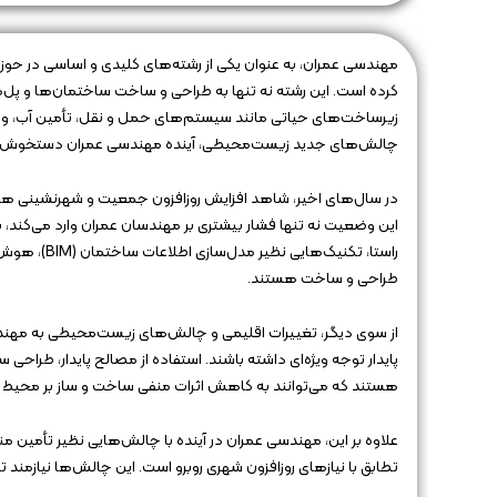
مهندسی عمران، به عنوان یکی از رشته‌های کلیدی و اساسی در حو
کرده است. این رشته نه تنها به طراحی و ساخت ساختمان‌ها و پل‌ها 
زیرساخت‌های حیاتی مانند سیستم‌های حمل و نقل، تأمین آب، و انر
چالش‌های جدید زیست‌محیطی، آینده مهندسی عمران دستخوش تح
در سال‌های اخیر، شاهد افزایش روزافزون جمعیت و شهرنشینی هس
این وضعیت نه تنها فشار بیشتری بر مهندسان عمران وارد می‌کند، ب
طراحی و ساخت هستند.
از سوی دیگر، تغییرات اقلیمی و چالش‌های زیست‌محیطی به مهند
پایدار توجه ویژه‌ای داشته باشند. استفاده از مصالح پایدار، طراحی س
هستند که می‌توانند به کاهش اثرات منفی ساخت و ساز بر محیط
علاوه بر این، مهندسی عمران در آینده با چالش‌هایی نظیر تأمین مناب
تطابق با نیازهای روزافزون شهری روبرو است. این چالش‌ها نیازمند 