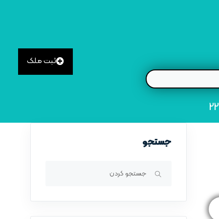
ثبت ملک
جستجو