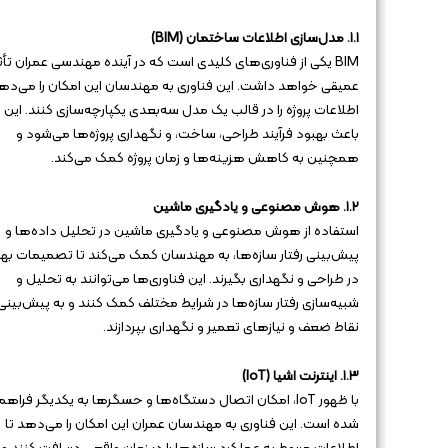
۱.۱. مدل‌سازی اطلاعات ساختمان (BIM)
BIM یکی از فناوری‌های کلیدی است که در آینده مهندسی عمران تأث
عمیقی خواهد داشت. این فناوری به مهندسان این امکان را می‌دهد
اطلاعات پروژه را در قالب یک مدل سه‌بعدی یکپارچه‌سازی کنند. این ا
باعث بهبود فرآیند طراحی، ساخت، و نگهداری پروژه‌ها می‌شود و
همچنین به کاهش هزینه‌ها و زمان پروژه کمک می‌کند.
۱.۲. هوش مصنوعی و یادگیری ماشین
استفاده از هوش مصنوعی و یادگیری ماشین در تحلیل داده‌ها و
پیش‌بینی رفتار سازه‌ها، به مهندسان کمک می‌کند تا تصمیمات بهت
در طراحی و نگهداری بگیرند. این فناوری‌ها می‌توانند به تحلیل و
شبیه‌سازی رفتار سازه‌ها در شرایط مختلف کمک کنند و به پیش‌بینی
نقاط ضعف و نیازهای تعمیر و نگهداری بپردازند.
۱.۳. اینترنت اشیا (IoT)
با ظهور IoT، امکان اتصال دستگاه‌ها و حسگرها به یکدیگر فراهم
شده است. این فناوری به مهندسان عمران این امکان را می‌دهد تا