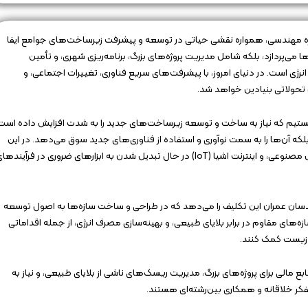
زه مهندسی، همواره نقشی حیاتی در توسعه و پیشرفت زیرساخت‌های جوامع ایفا
می‌پردازد، بلکه شامل مدیریت پروژه‌های بزرگ، برنامه‌ریزی شهری، و تأمین
ژی است. در دنیای امروز، با پیشرفت‌های سریع فناوری، تغییرات اجتماعی، و
ولاتی بنیادین خواهد شد.
تیم که نیاز به ساخت و توسعه زیرساخت‌های جدید را به شدت افزایش داده است
لکه آن‌ها را به سمت نوآوری و استفاده از فناوری‌های جدید سوق می‌دهد. در این
راستا، تکنیک‌هایی نظیر مدل‌سازی اطلاعات ساختمان (BIM)، هوش مصنوعی، و اینترنت اشیا (IoT) در حال تبدیل شدن به ابزارهای ضروری در فرآینده
سان عمران این تکلیف را می‌دهد که در طراحی و ساخت سازه‌ها به اصول توسعه
ازه‌های مقاوم در برابر بلایای طبیعی، و بهینه‌سازی مصرف انرژی، از جمله اقداماتی
 زیست کمک کنند.
ع مالی برای پروژه‌های بزرگ، مدیریت ریسک‌های ناشی از بلایای طبیعی، و نیاز به
تفکر خلاقانه و همکاری بین‌رشته‌ای هستند.