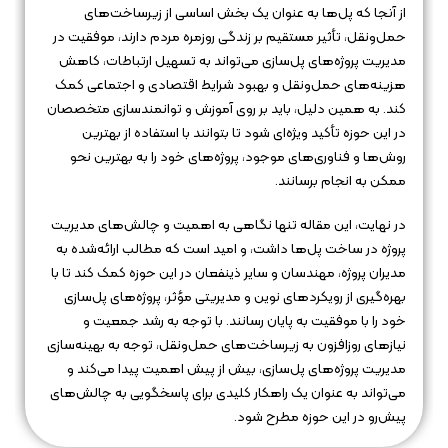
از آنجا که پل‌ها به عنوان یک بخش اساسی از زیرساخت‌های
حمل‌ونقل، تأثیر مستقیم بر زندگی روزمره مردم دارند، موفقیت در
مدیریت پروژه‌های پل‌سازی می‌تواند به تسهیل ارتباطات، کاهش
هزینه‌های حمل‌ونقل و بهبود شرایط اقتصادی و اجتماعی کمک
کند. به همین دلیل، باید بر روی آموزش و توانمندسازی متخصصان
در این حوزه تأکید ویژه‌ای شود تا بتوانند با استفاده از بهترین
روش‌ها و فناوری‌های موجود، پروژه‌های خود را به بهترین نحو
ممکن به انجام برسانند.
در نهایت، این مقاله تنها نگاهی به اهمیت و چالش‌های مدیریت
پروژه در ساخت پل‌ها داشت، و امید است که مطالب ارائه‌شده به
مدیران پروژه، مهندسان و سایر ذینفعان در این حوزه کمک کند تا با
بهره‌گیری از رویکردهای نوین و مدیریتی مؤثر، پروژه‌های پل‌سازی
خود را با موفقیت به پایان رسانند. با توجه به رشد جمعیت و
نیازهای روزافزون به زیرساخت‌های حمل‌ونقل، توجه به بهینه‌سازی
مدیریت پروژه‌های پل‌سازی، بیش از پیش اهمیت پیدا می‌کند و
می‌تواند به عنوان یک راهکار کلیدی برای پاسخگویی به چالش‌های
پیش‌رو در این حوزه مطرح شود.