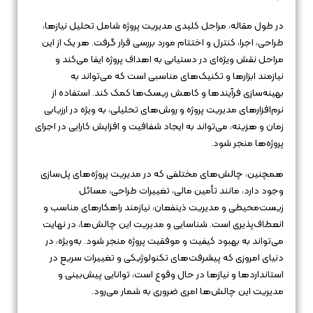
در طول مقاله، مراحل کلیدی مدیریت پروژه شامل تحلیل نیازها،
طراحی، اجرا، کنترل و اختتام مورد بررسی قرار گرفت. هر یک از این
مراحل نقش ویژه‌ای در دستیابی به اهداف پروژه ایفا می‌کند و
نیازمند ابزارها و تکنیک‌های مناسبی است که می‌تواند به
بهینه‌سازی فرآیندها و کاهش ریسک‌ها کمک کند. استفاده از
نرم‌افزارهای مدیریت پروژه و روش‌های تحلیلی، به ویژه در ارزیابی
زمان و هزینه، می‌تواند به ایجاد شفافیت و افزایش کارایی در اجرای
پروژه‌ها منجر شود.
همچنین، چالش‌های مختلفی که در مدیریت پروژه‌های پل‌سازی
وجود دارد، مانند تأمین مالی، تغییرات طراحی، مسائل
زیست‌محیطی و مدیریت ذینفعان، نیازمند راهکارهای مناسب و
انعطاف‌پذیری است. شناسایی و مدیریت این چالش‌ها، در نهایت
می‌تواند به بهبود کیفیت و موفقیت پروژه منجر شود. به‌ویژه، در
دنیای امروزی که پیشرفت‌های تکنولوژیکی و تغییرات سریع در
استانداردها و نیازها در حال وقوع است، توانایی پیش‌بینی و
مدیریت این چالش‌ها امری ضروری به شمار می‌رود.