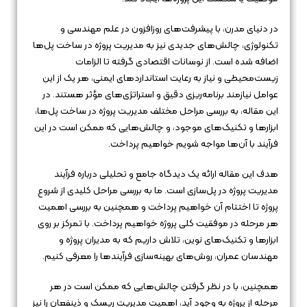
در دنیای مدرن، با پیشرفت‌های روزافزون در علم مهندسی و
تکنولوژی، چالش‌های جدیدی نیز به مدیریت پروژه در ساخت پل‌ها
اضافه شده است. از نوسانات اقتصادی گرفته تا الزامات
زیست‌محیطی و نیاز به رعایت استانداردهای ایمنی، هر یک از این
عوامل نیازمند برنامه‌ریزی دقیق و استراتژی‌های مؤثر هستند. در
این مقاله، به بررسی مراحل مختلف مدیریت پروژه در ساخت پل‌ها،
ابزارها و تکنیک‌های موجود، و چالش‌هایی که ممکن است در این
فرآیند با آن‌ها مواجه شویم خواهیم پرداخت.
هدف این مقاله ارائه یک دیدگاه جامع و تحلیلی درباره فرآیند
مدیریت پروژه در پل‌سازی است. ما به بررسی مراحل کلیدی از شروع
پروژه تا اختتام آن خواهیم پرداخت و همچنین به بررسی اهمیت
هر مرحله در موفقیت کلی پروژه خواهیم پرداخت. با تمرکز بر روی
ابزارها و تکنیک‌های نوین، تلاش داریم که به مدیران پروژه و
مهندسان عمران، روش‌های بهینه‌سازی فرآیندها را معرفی کنیم.
همچنین، با در نظر گرفتن چالش‌هایی که ممکن است در هر
مرحله از پروژه به وجود آید، اهمیت مدیریت ریسک و ذینفعان را نیز