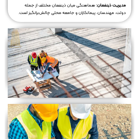
مدیریت ذینفعان:
هماهنگی میان ذینفعان مختلف از جمله
دولت، مهندسان، پیمانکاران و جامعه محلی چالش‌برانگیز است.