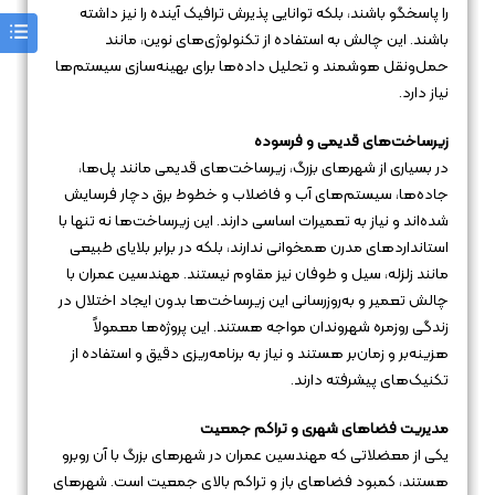
را پاسخگو باشند، بلکه توانایی پذیرش ترافیک آینده را نیز داشته
باشند. این چالش به استفاده از تکنولوژی‌های نوین، مانند
حمل‌ونقل هوشمند و تحلیل داده‌ها برای بهینه‌سازی سیستم‌ها
نیاز دارد.
زیرساخت‌های قدیمی و فرسوده
در بسیاری از شهرهای بزرگ، زیرساخت‌های قدیمی مانند پل‌ها،
جاده‌ها، سیستم‌های آب و فاضلاب و خطوط برق دچار فرسایش
شده‌اند و نیاز به تعمیرات اساسی دارند. این زیرساخت‌ها نه تنها با
استانداردهای مدرن همخوانی ندارند، بلکه در برابر بلایای طبیعی
مانند زلزله، سیل و طوفان نیز مقاوم نیستند. مهندسین عمران با
چالش تعمیر و به‌روزرسانی این زیرساخت‌ها بدون ایجاد اختلال در
زندگی روزمره شهروندان مواجه هستند. این پروژه‌ها معمولاً
هزینه‌بر و زمان‌بر هستند و نیاز به برنامه‌ریزی دقیق و استفاده از
تکنیک‌های پیشرفته دارند.
مدیریت فضاهای شهری و تراکم جمعیت
یکی از معضلاتی که مهندسین عمران در شهرهای بزرگ با آن روبرو
هستند، کمبود فضاهای باز و تراکم بالای جمعیت است. شهرهای