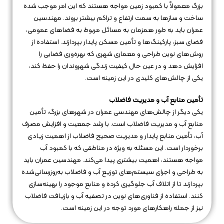
بزرگ معمولاً با کمبود زمین مواجه هستند که این امر موجب شده
ساخت و سازها به سمت ارتفاع و تراکم بیشتر بروند. مهندسین
عمران باید به طور همزمان به مسائل مربوط به فضاهای عمومی،
فضای سبز، پارکینگ‌ها و تأمین مسکن پایدار بپردازند. استفاده از
روش‌های نوین طراحی و معماری شهری که بهره‌وری فضایی را
افزایش دهد و در عین حال کیفیت زندگی شهروندان را حفظ کند،
یکی از چالش‌های کلیدی در این زمینه است.
تأمین منابع آب و مدیریت فاضلاب
یکی دیگر از چالش‌های مهندسی عمران در شهرهای بزرگ، تأمین
منابع آب و مدیریت فاضلاب است. با رشد جمعیت و افزایش مصرف
آب، تأمین منابع پایدار و مدیریت صحیح فاضلاب از اهمیت زیادی
برخوردار است. این مسئله به ویژه در مناطقی که با کمبود آب
مواجه هستند، اهمیت بیشتری پیدا می‌کند. مهندسین عمران باید
به طراحی و اجرای سیستم‌های توزیع آب و فاضلاب به‌روزرسانی‌شده
بپردازند تا از اتلاف آب جلوگیری کرده و منابع موجود را بهینه‌سازی
کنند. استفاده از فناوری‌های نوین در تصفیه آب و بازیافت فاضلاب
نیز از جمله راهکارهای مورد توجه در این زمینه است.