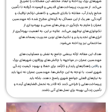
شهرهای بزرگ پرداخته و ابعاد مختلف این مشکلات را تشریح
می‌کند. از مدیریت زیرساخت‌های قدیمی و فرسوده گرفته تا تأمین
منابع پایدار آب، مقابله با بلایای طبیعی، و کاهش تراکم ترافیک و
آلودگی، هر یک از این مسائل به گونه‌ای مطرح شده که مهندسین
عمران را ملزم به بازنگری در روش‌های سنتی و بهره‌برداری از
تکنولوژی‌های نوظهور می‌کند. علاوه بر این، به اهمیت بهره‌گیری از
انرژی‌های تجدیدپذیر و تکنیک‌های نوین مدیریت پسماندهای
ساختمانی نیز پرداخته می‌شود.
هدف این مقاله، ارائه بینشی جامع به نقش و مسئولیت‌های
مهندسین عمران در مواجهه با چالش‌های روزافزون شهرهای بزرگ
و
یافتن
راهکارهای پایدار و کارآمد برای حفظ و بهبود کیفیت زندگی
شهری است. با توجه به این چالش‌ها، مهندسین عمران نه تنها باید
به نیازهای فعلی جوامع شهری پاسخ دهند، بلکه باید
زیرساخت‌هایی را طراحی کنند که قادر به تحمل فشارهای آینده و
تأمین زندگی بهینه برای نسل‌های آتی باشند.