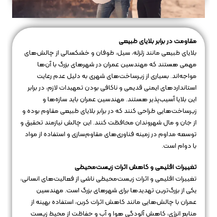
مقاومت در برابر بلایای طبیعی
بلایای طبیعی مانند زلزله، سیل، طوفان و خشکسالی از چالش‌های
مهمی هستند که مهندسین عمران در شهرهای بزرگ با آن‌ها
مواجه‌اند. بسیاری از زیرساخت‌های شهری به دلیل عدم رعایت
استانداردهای ایمنی قدیمی و ناکافی بودن تمهیدات لازم، در برابر
این بلایا آسیب‌پذیر هستند. مهندسین عمران باید سازه‌ها و
زیرساخت‌هایی طراحی کنند که در برابر بلایای طبیعی مقاوم بوده و
از جان و مال شهروندان محافظت کنند. این چالش نیازمند تحقیق و
توسعه مداوم در زمینه فناوری‌های مقاوم‌سازی و استفاده از مواد
با دوام است.
تغییرات اقلیمی و کاهش اثرات زیست‌محیطی
تغییرات اقلیمی و اثرات زیست‌محیطی ناشی از فعالیت‌های انسانی،
یکی از بزرگ‌ترین تهدیدها برای شهرهای بزرگ است. مهندسین
عمران با چالش‌هایی مانند کاهش اثرات کربن، استفاده بهینه از
منابع انرژی، کاهش آلودگی هوا و آب و حفاظت از محیط زیست