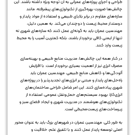
طراحی و اجرای پروژه‌های عمرانی به آن توجه ویژه داشته باشند. این
چالش‌ها ضرورت بهره‌گیری از تکنولوژی‌های پیشرفته، مانند
سازه‌های مقاوم در برابر بلایای طبیعی و استفاده از مواد پایدار و
دوستدار محیط زیست را دوچندان می‌کند. به همین دلیل،
مهندسین عمران باید به گونه‌ای عمل کنند که سازه‌های شهری نه
تنها از ایمنی کافی برخوردار باشند، بلکه کمترین آسیب را به محیط
زیست وارد کنند.
در کنار همه این چالش‌ها، مدیریت منابع طبیعی و بهینه‌سازی
مصرف انرژی نیز از اهمیت بسیاری برخوردار است. با افزایش
آلودگی‌ها و کاهش منابع طبیعی، مهندسین عمران باید
راه‌حل‌های پایدار و مبتنی بر انرژی‌های تجدیدپذیر را در پروژه‌های
شهری پیاده‌سازی کنند. این امر شامل طراحی ساختمان‌های
انرژی‌کارا، بهبود سیستم‌های حمل‌ونقل عمومی، استفاده از
تکنولوژی‌های هوشمند در مدیریت شهری و ایجاد فضای سبز و
زیرساخت‌های زیست‌محیطی است.
به طور کلی، مهندسین عمران در شهرهای بزرگ باید به عنوان محور
اصلی توسعه پایدار عمل کنند و با تلفیق علم، خلاقیت و