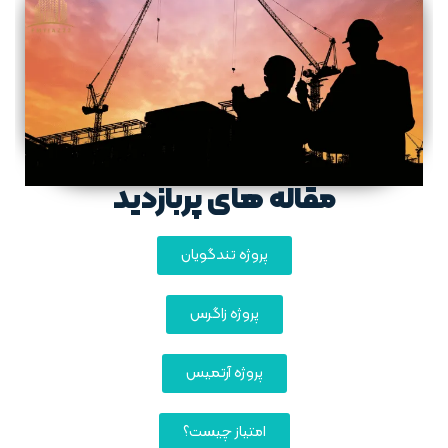
مقاله های پربازدید
پروژه تندگویان
پروژه زاگرس
پروژه آرتمیس
امتیاز چیست؟