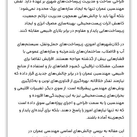
طراحی، ساخت و مدیریت زیرساخت‌های شهری بر عهده دارد. نقش
مهندسین عمران تنها به ایجاد سازه‌های بزرگ محدود نمی‌شود؛
بلکه آنها باید با چالش‌هایی همچون مدیریت تراکم جمعیت،
کاهش اثرات زیست‌محیطی، بهینه‌سازی مصرف انرژی و ایجاد
زیرساخت‌هایی پایدار و مقاوم در برابر بلایای طبیعی مقابله کنند.
در کلان‌شهرهای امروزی، زیرساخت‌های حمل‌ونقل، سیستم‌های
آب و فاضلاب، ساختمان‌های بلندمرتبه و سازه‌های عمومی با
فشارهایی بیش از گذشته مواجه هستند. افزایش تقاضا برای
مسکن، مشکلات ترافیکی، کمبود فضاهای باز و استفاده از منابع
طبیعی، مهندسین عمران را در برابر چالش‌های جدیدی قرار داده که
نیازمند تفکر خلاقانه، بهره‌گیری از فناوری‌های نوین و به‌کارگیری
روش‌های مهندسی پیشرفته است. از سوی دیگر، تغییرات اقلیمی و
بحران‌های زیست‌محیطی نیز به این پیچیدگی‌ها افزوده و
مهندسین را به سمت طراحی و اجرای پروژه‌هایی سوق داده است
که نه تنها نیازهای امروز را پاسخ دهند، بلکه برای آینده‌ای پایدار و
کم‌هزینه آماده باشند.
این مقاله به بررسی چالش‌های اساسی مهندسی عمران در