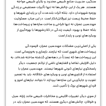
سنگین، مدیریت منابع طبیعی محدود و بلایای طبیعی مواجه
هستند. هر یک از این چالش‌ها نه تنها تأثیرات مستقیمی بر زندگی
روزمره شهروندان دارد، بلکه اثرات بلندمدت آن بر پایداری شهرها و
حفظ محیط زیست نیز غیرقابل‌انکار است. در این میان، مسئولیت
مهندسین عمران نه تنها طراحی و ساخت سازه‌ها و زیرساخت‌ها،
بلکه حفظ و بهبود کیفیت زندگی در کلان‌شهرها با بهره‌گیری از
رویکردهای نوین و پایدار است.
یکی از اصلی‌ترین مشکلات مهندسین عمران، فرسودگی
زیرساخت‌های شهری است که نیازمند بازسازی و به‌روزرسانی است.
این زیرساخت‌ها که عمدتاً در دهه‌های گذشته ساخته شده‌اند، به
دلیل افزایش تقاضا و فشارهای ناشی از تراکم جمعیت، دیگر
پاسخگوی نیازهای کنونی شهرها نیستند. مهندسین عمران با
استفاده از فناوری‌های نوین و رویکردهای خلاقانه، باید به تعمیر،
تقویت و جایگزینی این سازه‌ها بپردازند تا بتوانند نیازهای امروز و
فردای شهرهای بزرگ را تأمین کنند.
از سوی دیگر، تغییرات اقلیمی و مخاطرات طبیعی مانند زلزله، سیل
و طوفان، چالش‌های دیگری هستند که مهندسین عمران باید در