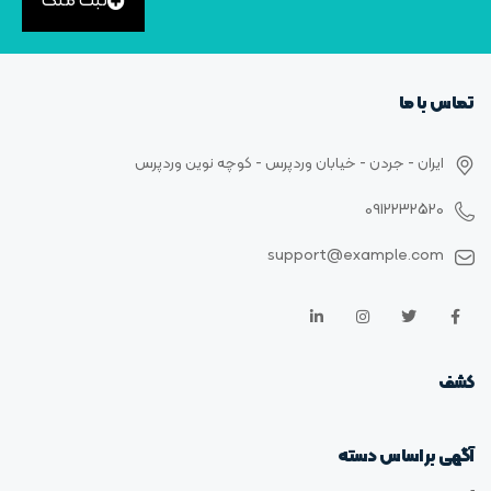
ثبت ملک
تماس با ما
ایران - جردن - خیابان وردپرس - کوچه نوین وردپرس
0912232520
support@example.com
کشف
آگهی بر اساس دسته