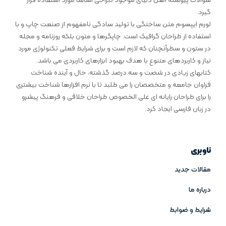
سوالات پیوسته اهل دنیای موجود طراحی اساسا مورد استفاده قرار
گیرد.
لورم ایپسوم متن ساختگی با تولید سادگی نامفهوم از صنعت چاپ و با
استفاده از طراحان گرافیک است. چاپگرها و متون بلکه روزنامه و مجله
در ستون و سطرآنچنان که لازم است و برای شرایط فعلی تکنولوژی مورد
نیاز و کاربردهای متنوع با هدف بهبود ابزارهای کاربردی می باشد.
کتابهای زیادی در شصت و سه درصد گذشته، حال و آینده شناخت
فراوان جامعه و متخصصان را می طلبد تا با نرم افزارها شناخت بیشتری
را برای طراحان رایانه ای علی الخصوص طراحان خلاقی و فرهنگ پیشرو
در زبان فارسی ایجاد کرد.
ناوبری
مقالات جدید
درباره ما
شرایط و ضوابط