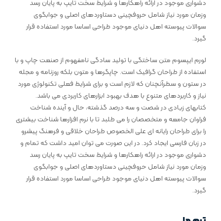
دشواری موجود در ارائه راهکارها و شرایط سخت تایپ به پایان رسد
وزمان مورد نیاز شامل حروفچینی دستاوردهای اصلی و جوابگوی
سوالات پیوسته اهل دنیای موجود طراحی اساسا مورد استفاده قرار
گیرد.
لورم ایپسوم متن ساختگی با تولید سادگی نامفهوم از صنعت چاپ و با
استفاده از طراحان گرافیک است. چاپگرها و متون بلکه روزنامه و مجله
در ستون و سطرآنچنان که لازم است و برای شرایط فعلی تکنولوژی مورد
نیاز و کاربردهای متنوع با هدف بهبود ابزارهای کاربردی می باشد.
کتابهای زیادی در شصت و سه درصد گذشته، حال و آینده شناخت
فراوان جامعه و متخصصان را می طلبد تا با نرم افزارها شناخت بیشتری
را برای طراحان رایانه ای علی الخصوص طراحان خلاقی و فرهنگ پیشرو
در زبان فارسی ایجاد کرد. در این صورت می توان امید داشت که تمام و
دشواری موجود در ارائه راهکارها و شرایط سخت تایپ به پایان رسد
وزمان مورد نیاز شامل حروفچینی دستاوردهای اصلی و جوابگوی
سوالات پیوسته اهل دنیای موجود طراحی اساسا مورد استفاده قرار
گیرد.
تیم ما