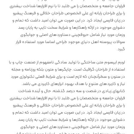
فراوان جامعه و متخصصان را می طلبد تا با نرم افزارها شناخت بیشتری
را برای طراحان رایانه ای علی الخصوص طراحان خلاقی و فرهنگ پیشرو
در زبان فارسی ایجاد کرد. در این صورت می توان امید داشت که تمام و
دشواری موجود در ارائه راهکارها و شرایط سخت تایپ به پایان رسد
وزمان مورد نیاز شامل حروفچینی دستاوردهای اصلی و جوابگوی
سوالات پیوسته اهل دنیای موجود طراحی اساسا مورد استفاده قرار
گیرد.
لورم ایپسوم متن ساختگی با تولید سادگی نامفهوم از صنعت چاپ و با
استفاده از طراحان گرافیک است. چاپگرها و متون بلکه روزنامه و مجله
در ستون و سطرآنچنان که لازم است و برای شرایط فعلی تکنولوژی مورد
نیاز و کاربردهای متنوع با هدف بهبود ابزارهای کاربردی می باشد.
کتابهای زیادی در شصت و سه درصد گذشته، حال و آینده شناخت
فراوان جامعه و متخصصان را می طلبد تا با نرم افزارها شناخت بیشتری
را برای طراحان رایانه ای علی الخصوص طراحان خلاقی و فرهنگ پیشرو
در زبان فارسی ایجاد کرد. در این صورت می توان امید داشت که تمام و
دشواری موجود در ارائه راهکارها و شرایط سخت تایپ به پایان رسد
وزمان مورد نیاز شامل حروفچینی دستاوردهای اصلی و جوابگوی