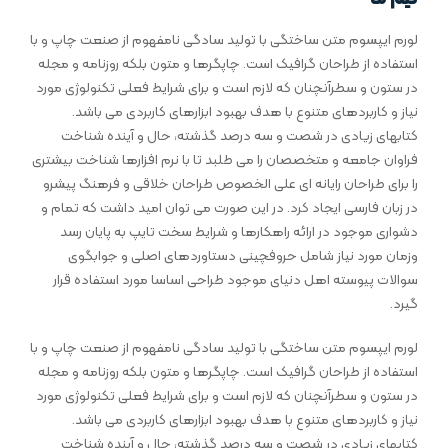
لورم ایپسوم متن ساختگی با تولید سادگی نامفهوم از صنعت چاپ و با
استفاده از طراحان گرافیک است. چاپگرها و متون بلکه روزنامه و مجله
در ستون و سطرآنچنان که لازم است و برای شرایط فعلی تکنولوژی مورد
نیاز و کاربردهای متنوع با هدف بهبود ابزارهای کاربردی می باشد.
کتابهای زیادی در شصت و سه درصد گذشته، حال و آینده شناخت
فراوان جامعه و متخصصان را می طلبد تا با نرم افزارها شناخت بیشتری
را برای طراحان رایانه ای علی الخصوص طراحان خلاقی و فرهنگ پیشرو
در زبان فارسی ایجاد کرد. در این صورت می توان امید داشت که تمام و
دشواری موجود در ارائه راهکارها و شرایط سخت تایپ به پایان رسد
وزمان مورد نیاز شامل حروفچینی دستاوردهای اصلی و جوابگوی
سوالات پیوسته اهل دنیای موجود طراحی اساسا مورد استفاده قرار
گیرد.
لورم ایپسوم متن ساختگی با تولید سادگی نامفهوم از صنعت چاپ و با
استفاده از طراحان گرافیک است. چاپگرها و متون بلکه روزنامه و مجله
در ستون و سطرآنچنان که لازم است و برای شرایط فعلی تکنولوژی مورد
نیاز و کاربردهای متنوع با هدف بهبود ابزارهای کاربردی می باشد.
کتابهای زیادی در شصت و سه درصد گذشته، حال و آینده شناخت