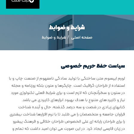
ثبت ملک
شرایط و ضوابط
صفحه اصلی
شرایط و ضوابط
سیاست حفظ حریم خصوصی
لورم ایپسوم متن ساختگی با تولید سادگی نامفهوم از صنعت چاپ و با
استفاده از طراحان گرافیک است. چاپگرها و متون بلکه روزنامه و مجله
در ستون و سطرآنچنان که لازم است و برای شرایط فعلی تکنولوژی مورد
نیاز و کاربردهای متنوع با هدف بهبود ابزارهای کاربردی می باشد.
کتابهای زیادی در شصت و سه درصد گذشته، حال و آینده شناخت
فراوان جامعه و متخصصان را می طلبد تا با نرم افزارها شناخت بیشتری
را برای طراحان رایانه ای علی الخصوص طراحان خلاقی و فرهنگ پیشرو
در زبان فارسی ایجاد کرد. در این صورت می توان امید داشت که تمام و