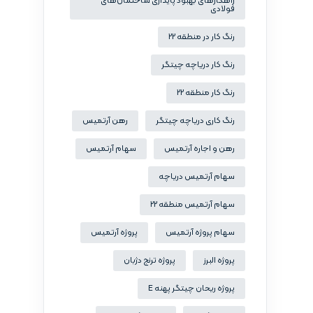
راهکارهای بهبود پایداری ساختمان‌های
فولادی
رنگ کار در منطقه 22
رنگ کار دریاچه چیتگر
رنگ کار منطقه 22
رنگ کاری دریاچه چیتگر
رهن آرتمیس
رهن و اجاره آرتمیس
سهام آرتمیس
سهام آرتمیس دریاچه
سهام آرتمیس منطقه 22
سهام پروژه آرتمیس
پروژه آرتمیس
پروژه البرز
پروژه ترنج دژبان
پروژه ریحان چیتگر پهنه E