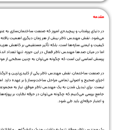
مقدمه‌
در دنیای پرشتاب و پیچیده‌ی امروز که صنعت ساختمان‌سازی به عنو
می‌شود، نقش مهندس ناظر بیش از هر زمان دیگری اهمیت یافته است
کیفیت و ایمنی سازه‌ها است، بلکه تأثیر مستقیمی بر کاهش هزینه‌
اما در میان صدها مهندس ناظر فعال در این حوزه، تنها تعداد اندکی
پرسش اساسی این است که چگونه می‌توان به چنین سطحی از موف
در صنعت ساختمان، نقش مهندس ناظر یکی از کلیدی‌ترین و اثرگذا
اجرای صحیح و اصولی تمامی مراحل ساخت‌وساز را بر عهده دارد. ام
نیست. برای تبدیل شدن به یک مهندس ناظر موفق، نیاز به مجموعه‌ای 
جامع بررسی می‌کنیم که چگونه می‌توان در حرفه نظارت بر پروژه‌ه
و اعتبار حرفه‌ای باید طی شود.
یک مهندس ناظر موفق تنها به داشتن مدرک دانشگاهی و اطلاعات ف