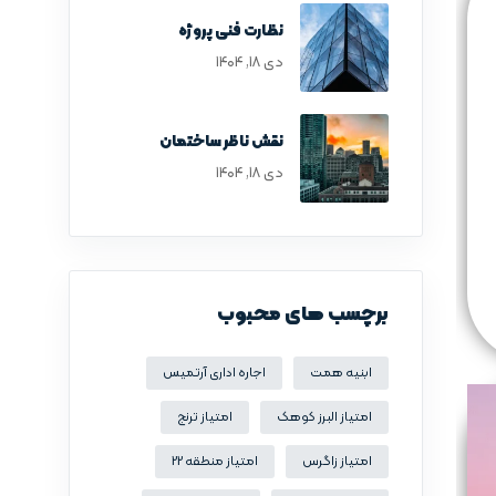
نظارت فنی پروژه
دی ۱۸, ۱۴۰۴
نقش ناظر ساختمان
دی ۱۸, ۱۴۰۴
برچسب های محبوب
ابنیه همت
اجاره اداری آرتمیس
امتیاز البرز کوهک
امتیاز ترنج
امتیاز زاگرس
امتیاز منطقه 22