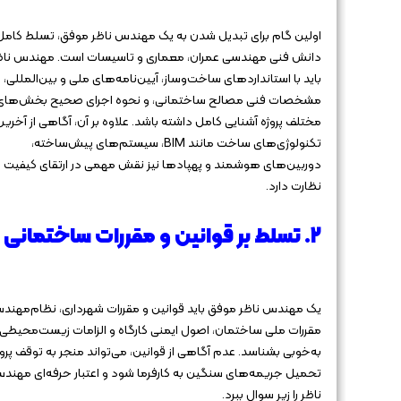
اولین گام برای تبدیل شدن به یک مهندس ناظر موفق، تسلط کامل 
دانش فنی مهندسی عمران، معماری و تاسیسات است. مهندس ناظ
باید با استانداردهای ساخت‌وساز، آیین‌نامه‌های ملی و بین‌المللی،
مشخصات فنی مصالح ساختمانی، و نحوه اجرای صحیح بخش‌های
مختلف پروژه آشنایی کامل داشته باشد. علاوه بر آن، آگاهی از آخرین
تکنولوژی‌های ساخت مانند BIM، سیستم‌های پیش‌ساخته،
دوربین‌های هوشمند و پهپادها نیز نقش مهمی در ارتقای کیفیت
نظارت دارد.
۲. تسلط بر قوانین و مقررات ساختمانی
یک مهندس ناظر موفق باید قوانین و مقررات شهرداری، نظام‌مهند
مقررات ملی ساختمان، اصول ایمنی کارگاه و الزامات زیست‌محیطی ر
به‌خوبی بشناسد. عدم آگاهی از قوانین، می‌تواند منجر به توقف پروژه
تحمیل جریمه‌های سنگین به کارفرما شود و اعتبار حرفه‌ای مهند
ناظر را زیر سوال ببرد.