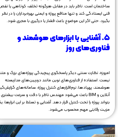
ساختمان است. ناظر باید در مقابل هرگونه تخلف، کوتاهی یا نقص
فنی ایستادگی کند و تنها منافع پروژه و ایمنی بهره‌برداران را در نظر
بگیرد، حتی اگر این موضوع باعث فشار یا درگیری با مجری شود.
۵. آشنایی با ابزارهای هوشمند و
فناوری‌های روز
امروزه، نظارت سنتی دیگر پاسخگوی پیچیدگی پروژه‌های بزرگ و متن
نیست. استفاده از فناوری‌های نوین مانند دوربین‌های مداربسته
هوشمند، پهپادها، نرم‌افزارهای کنترل پروژه، سامانه‌های گزارش‌گی
آنلاین و BIM باعث می‌شود مهندس ناظر با دقت و سرعت بیشتری
بتواند پروژه را تحت کنترل قرار دهد. آشنایی و تسلط بر این ابزارها، ی
مزیت رقابتی مهم محسوب می‌شود.