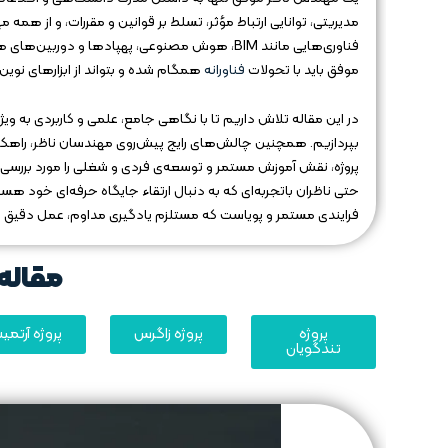
مدیریتی، توانایی ارتباط مؤثر، تسلط بر قوانین و مقررات، و از همه
فناوری‌هایی مانند BIM، هوش مصنوعی، پهپادها 
موفق باید با تحولات
فناورانه
همگام شده و بتواند از ابزارهای نوین 
در این مقاله تلاش داریم تا با نگاهی جامع، علمی و کاربردی به و
بپردازیم. همچنین چالش‌های رایج پیش‌روی مهندسان ناظر، راهکارها
پروژه، نقش آموزش مستمر و توسعه‌ی فردی و شغلی را مورد بررسی قر
حتی ناظران باتجربه‌ای که به دنبال ارتقاء جایگاه حرفه‌ای خود ه
فرایندی مستمر و پویاست که مستلزم یادگیری مداوم، عمل دقیق و 
مقاله 
پروژه
پروژه زاگرس
پروژه آرتم
تندگویان