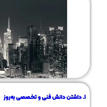
۱. داشتن دانش فنی و تخصصی به‌روز