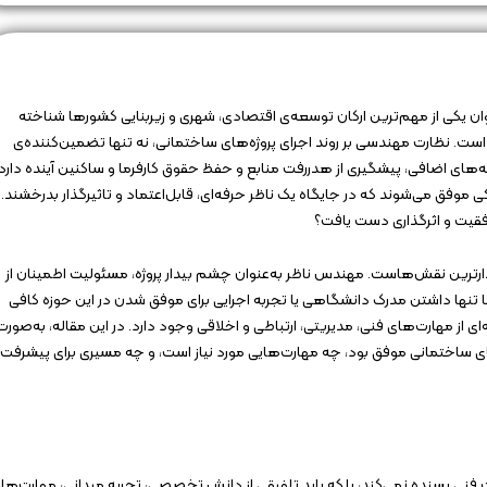
ان یکی از مهم‌ترین ارکان توسعه‌ی اقتصادی، شهری و زیربنایی کشورها شناخته
. نظارت مهندسی بر روند اجرای پروژه‌های ساختمانی، نه تنها تضمین‌کننده‌ی
های اضافی، پیشگیری از هدررفت منابع و حفظ حقوق کارفرما و ساکنین آینده دارد.
 موفق می‌شوند که در جایگاه یک ناظر حرفه‌ای، قابل‌اعتماد و تاثیرگذار بدرخشند.
قیت و اثرگذاری دست یافت؟
رترین نقش‌هاست. مهندس ناظر به‌عنوان چشم بیدار پروژه، مسئولیت اطمینان از
ا تنها داشتن مدرک دانشگاهی یا تجربه اجرایی برای موفق شدن در این حوزه کافی
از مهارت‌های فنی، مدیریتی، ارتباطی و اخلاقی وجود دارد. در این مقاله، به‌صورت
ای ساختمانی موفق بود، چه مهارت‌هایی مورد نیاز است، و چه مسیری برای پیشرفت
نی بسنده نمی‌کند، بلکه باید تلفیقی از دانش تخصصی، تجربه میدانی، مهارت‌ها