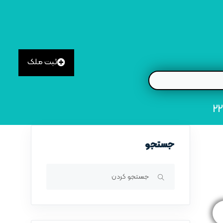
ثبت ملک
جستجو