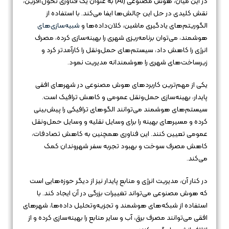
در این میان، هوش مصنوعی (AI) به عنوان یک فناوری تحول‌آفرین،
نقش کلیدی در حل این چالش‌ها ایفا می‌کند. با استفاده از
الگوریتم‌های یادگیری ماشین، کلان‌داده‌ها و
شبیه‌سازی‌های
هوشمند، می‌توان برنامه‌ریزی شهری را بهینه‌سازی کرده، مصرف
انرژی را کاهش داد، سیستم‌های حمل‌ونقل را کارآمدتر کرد و
زیرساخت‌های شهری را هوشمندانه مدیریت نمود.
یکی از مهم‌ترین کاربردهای هوش مصنوعی در شهرهای افقی
پایدار، بهینه‌سازی حمل‌ونقل عمومی و کاهش ترافیک است.
سیستم‌های هوشمند می‌توانند الگوهای ترافیکی را پیش‌بینی
کرده و مسیرهای بهینه را برای وسایل نقلیه و وسایل حمل‌ونقل
عمومی تعیین کنند. این فناوری همچنین به کاهش تصادفات،
کاهش مصرف سوخت و بهبود تجربه سفر شهروندان کمک
می‌کند.
در کنار آن، مدیریت انرژی و منابع پایدار نیز از دیگر حوزه‌هایی است
که هوش مصنوعی می‌تواند تغییرات بزرگی در آن ایجاد کند. با
استفاده از شبکه‌های هوشمند و تجزیه‌وتحلیل داده‌ها، شهرهای
افقی می‌توانند مصرف برق، آب و سایر منابع را بهینه‌سازی کرده و از