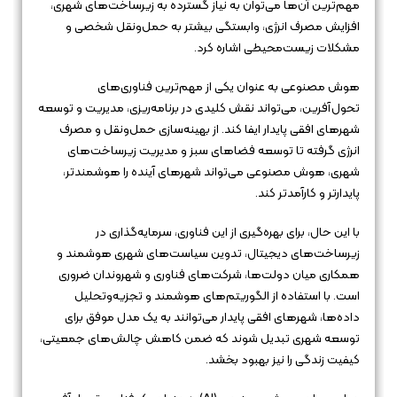
مهم‌ترین آن‌ها می‌توان به نیاز گسترده به زیرساخت‌های شهری،
افزایش مصرف انرژی، وابستگی بیشتر به حمل‌ونقل شخصی و
مشکلات زیست‌محیطی اشاره کرد.
هوش مصنوعی به عنوان یکی از مهم‌ترین فناوری‌های
تحول‌آفرین، می‌تواند نقش کلیدی در برنامه‌ریزی، مدیریت و توسعه
شهرهای افقی پایدار ایفا کند. از بهینه‌سازی حمل‌ونقل و مصرف
انرژی گرفته تا توسعه فضاهای سبز و مدیریت زیرساخت‌های
شهری، هوش مصنوعی می‌تواند شهرهای آینده را هوشمندتر،
پایدارتر و کارآمدتر کند.
با این حال، برای بهره‌گیری از این فناوری، سرمایه‌گذاری در
زیرساخت‌های دیجیتال، تدوین سیاست‌های شهری هوشمند و
همکاری میان دولت‌ها، شرکت‌های فناوری و شهروندان ضروری
است. با استفاده از الگوریتم‌های هوشمند و تجزیه‌وتحلیل
داده‌ها، شهرهای افقی پایدار می‌توانند به یک مدل موفق برای
توسعه شهری تبدیل شوند که ضمن کاهش چالش‌های جمعیتی،
کیفیت زندگی را نیز بهبود بخشد.