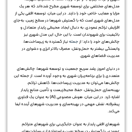
مدل‌های مختلفی برای توسعه شهری مطرح شده‌اند که هر یک
مزایا و معایب خاص خود را دارند. در این میان، توسعه افقی یکی از
مدل‌های شهری است که با گسترش شهرها در سطح زمین، به‌جای
افزایش تراکم عمودی، به دنبال ایجاد محیطی پایدار، متعادل و
باکیفیت برای شهروندان است. با این حال، این مدل شهری نیز
چالش‌های خود را دارد؛ از
جمله
نیاز گسترده به زیرساخت‌ها،
وابستگی بیشتر به حمل‌ونقل، مصرف بالاتر انرژی و دشواری در
مدیریت فضاهای شهری.
در دنیای امروز، رشد سریع جمعیت و توسعه شهرها، چالش‌های
متعددی را برای برنامه‌ریزان شهری به وجود آورده است. از جمله این
چالش‌ها می‌توان به مدیریت زیرساخت‌ها، کاهش تراکم،
بهینه‌سازی حمل‌ونقل، حفظ محیط‌زیست و تأمین منابع پایدار
اشاره کرد. در این میان، هوش مصنوعی (AI) به عنوان یک فناوری
پیشرفته، نقش مهمی در بهینه‌سازی و مدیریت شهرهای آینده ایفا
می‌کند.
شهرهای افقی پایدار به عنوان جایگزینی برای شهرهای متراکم
عمودی، با گسترش در سطح زمین و استفاده از زیرساخت‌های