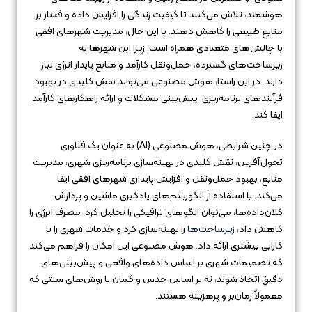
هوشمند، تلاش می‌کنند تا کیفیت زندگی را افزایش داده و فشار بر
منابع طبیعی را کاهش دهند. با این حال، مدیریت شهرهای افقی
با چالش‌های متعددی همراه است، زیرا این شهرها به
زیرساخت‌های گسترده، حمل‌ونقل کارآمد و منابع پایدار انرژی نیاز
دارند. در این راستا، هوش مصنوعی می‌تواند نقش کلیدی در بهبود
فرآیندهای برنامه‌ریزی، پیش‌بینی مشکلات و ارائه راهکارهای کارآمد
ایفا کند.
در چنین شرایطی، هوش مصنوعی (AI) به عنوان یک فناوری
تحول‌آفرین، نقش کلیدی در بهینه‌سازی برنامه‌ریزی شهری، مدیریت
منابع، بهبود حمل‌ونقل و افزایش پایداری شهرهای افقی ایفا
می‌کند. با استفاده از الگوریتم‌های یادگیری ماشین و پردازش
کلان‌داده‌ها، می‌توان الگوهای ترافیکی را تحلیل کرد، مصرف انرژی را
کاهش داد،
زیرساخت‌ها
را بهینه‌سازی کرد و خدمات شهری را با
کارایی بیشتری ارائه داد. هوش مصنوعی این امکان را فراهم می‌کند
که تصمیمات شهری بر اساس داده‌های واقعی و پیش‌بینی‌های
دقیق اتخاذ شوند، نه بر اساس حدس و گمان یا روش‌های سنتی که
معمولاً زمان‌بر و پرهزینه هستند.