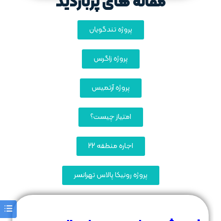
مقاله های پربازدید
پروژه تندگویان
پروژه زاگرس
پروژه آرتمیس
امتیاز چیست؟
اجاره منطقه 22
پروژه رونیکا پالاس تهرانسر