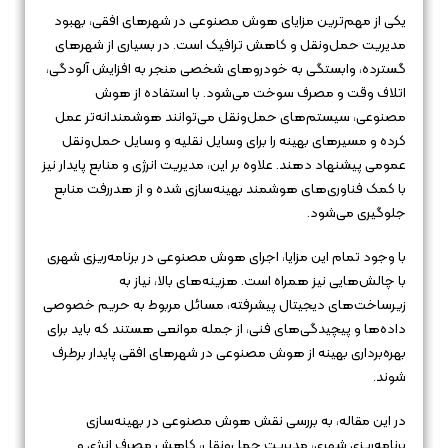
یکی از مهم‌ترین مزایای هوش مصنوعی در شهرهای افقی، بهبود
مدیریت حمل‌ونقل و کاهش ترافیک است. در بسیاری از شهرهای
گسترده، وابستگی به خودروهای شخصی منجر به افزایش آلودگی،
اتلاف وقت و مصرف سوخت می‌شود. با استفاده از هوش
مصنوعی، سیستم‌های حمل‌ونقل می‌توانند هوشمندانه‌تر عمل
کرده و مسیرهای بهینه را برای وسایل نقلیه و وسایل حمل‌ونقل
عمومی پیشنهاد دهند. علاوه بر این، مدیریت انرژی و منابع پایدار نیز
با کمک فناوری‌های هوشمند بهینه‌سازی شده و از هدررفت منابع
جلوگیری می‌شود.
با وجود تمام این مزایا، اجرای هوش مصنوعی در برنامه‌ریزی شهری
با چالش‌هایی نیز همراه است. هزینه‌های بالا، نیاز به
زیرساخت‌های دیجیتال پیشرفته، مسائل مربوط به حریم خصوصی
داده‌ها و پیچیدگی‌های فنی، از جمله موانعی هستند که باید برای
بهره‌برداری بهینه از هوش مصنوعی در شهرهای افقی پایدار برطرف
شوند.
در این مقاله، به بررسی نقش هوش مصنوعی در بهینه‌سازی
برنامه‌ریزی شهری، مدیریت حمل‌ونقل، کاهش مصرف انرژی و