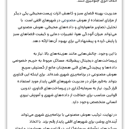
اتلاف انرژی جلوگیری کنند.
مدیریت بهینه فضای سبز و کاهش اثرات زیست‌محیطی یکی دیگر
از مزایای استفاده از هوش
مصنوعی
در شهرهای افقی است. با
تحلیل تصاویر ماهواره‌ای و داده‌های محیطی، هوش مصنوعی
می‌تواند میزان آلودگی هوا، تغییرات دمایی و کیفیت فضاهای سبز
را پایش کرده و پیشنهاداتی برای بهبود آن‌ها ارائه دهد.
با این وجود، چالش‌هایی مانند هزینه‌های بالا، نیاز به
زیرساخت‌های دیجیتال پیشرفته، مسائل مربوط به حریم خصوصی
داده‌ها و پیچیدگی‌های فنی همچنان مانع از گسترش سریع
هوش مصنوعی در برنامه‌ریزی شهری شده‌اند. برای اینکه این فناوری
بتواند به‌طور مؤثر در مدیریت شهرهای افقی پایدار مورد استفاده
قرار گیرد، نیاز به سرمایه‌گذاری در زیرساخت‌های فناوری، تدوین
قوانین مناسب برای حفاظت از داده‌های شهری و آموزش نیروی
انسانی متخصص وجود دارد.
در نهایت، ترکیب هوش مصنوعی با برنامه‌ریزی شهری می‌تواند
آینده‌ای روشن برای شهرهای افقی پایدار رقم بزند. با اتخاذ
رویکردهای نوآورانه، سرمایه‌گذاری در فناوری‌های هوشمند و ایجاد