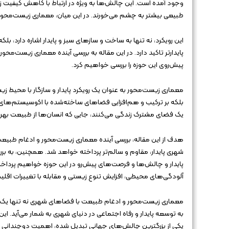
وجود آمده است. این چالش‌ها به ویژه در ارتباط با کاهش کیفی
طبیعی بیشتر به چشم می‌خورند. در این میان، معماری زیست‌محور به ع
این رویکرد، نه تنها به ساخت و سازهای سبز و پایدار اشاره دارد، ب
پایدارتر تاکید دارد. در این مقاله به بررسی آینده معماری زیست‌
پیش‌روی این حوزه را بررسی خواهیم کرد.
معماری زیست‌محور به عنوان یک رویکرد پایدار و سازگار با محیط زیس
بلکه بر ترکیب و هم‌افزایی فضاهای ساخته‌شده با اکوسیستم‌های 
یک فضای مشترک زندگی می‌کنند، جایی که انسان‌ها از طبیعت بهره
هدف از این مقاله، بررسی آینده معماری زیست‌محور و ادغام طبی
شهری پایدار، مقاوم و سالم‌تر پرداخته خواهد شد. همچنین، به ب
پایدار و چالش‌ها و فرصت‌های پیش‌رو در این حوزه خواهیم پرداخت
آلودگی‌های محیطی، افزایش تنوع زیستی و مقابله با تغییرات اقل
معماری زیست‌محور و ادغام طبیعت با فضاهای شهری نه تنها یک 
به توسعه پایدار و رفاه اجتماعی در دنیای شهری به شمار می‌آید. ای
یکی از بزرگترین چالش‌های جهانی تبدیل شده، اهمیت دوچندانی پید