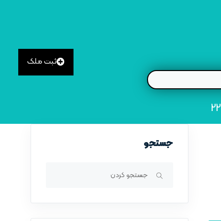
ثبت ملک
جستجو