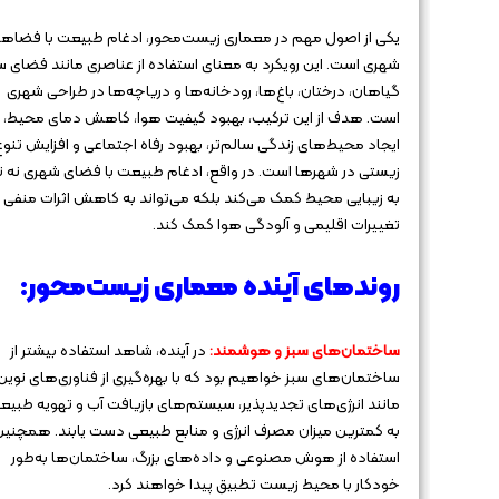
یکی از اصول مهم در معماری زیست‌محور، ادغام طبیعت با فضاه
شهری است. این رویکرد به معنای استفاده از عناصری مانند فضای س
گیاهان، درختان، باغ‌ها، رودخانه‌ها و دریاچه‌ها در طراحی شهری
است. هدف از این ترکیب، بهبود کیفیت هوا، کاهش دمای محیط،
ایجاد محیط‌های زندگی سالم‌تر، بهبود رفاه اجتماعی و افزایش تنوع
زیستی در شهرها است. در واقع، ادغام طبیعت با فضای شهری نه ت
به زیبایی محیط کمک می‌کند بلکه می‌تواند به کاهش اثرات منفی
تغییرات اقلیمی و آلودگی هوا کمک کند.
روندهای آینده معماری زیست‌محور:
ساختمان‌های سبز و هوشمند:
در آینده، شاهد استفاده بیشتر از
ساختمان‌های سبز خواهیم بود که با بهره‌گیری از فناوری‌های نوین
مانند انرژی‌های تجدیدپذیر، سیستم‌های بازیافت آب و تهویه طبیع
به کمترین میزان مصرف انرژی و منابع طبیعی دست یابند. همچنین،
استفاده از هوش مصنوعی و داده‌های بزرگ، ساختمان‌ها به‌طور
خودکار با محیط زیست تطبیق پیدا خواهند کرد.