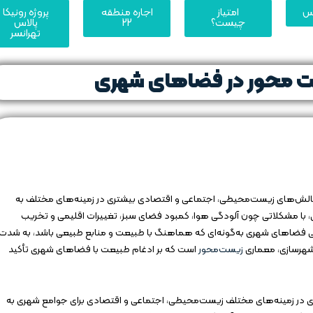
یس
امتیاز
اجاره منطقه
پروژه رونیکا
چیست؟
22
پالاس
تهرانسر
ت‌ محور در فضاهای شهری
ا، چالش‌های زیست‌محیطی، اجتماعی و اقتصادی بیشتری در زمینه‌های مختلف به
، با مشکلاتی چون آلودگی هوا، کمبود فضای سبز، تغییرات اقلیمی و تخریب
حی فضاهای شهری به‌گونه‌ای که هماهنگ با طبیعت و منابع طبیعی باشد، به شدت
شهرسازی، معماری
زیست‌محور
است که بر ادغام طبیعت با فضاهای شهری تأکید
 در زمینه‌های مختلف زیست‌محیطی، اجتماعی و اقتصادی برای جوامع شهری به