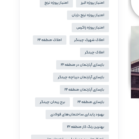
امتیاز پروژه البرز
امتیاز پروژه ترنج
امتیاز پروژه ترنج دژبان
امتیاز پروژه زاگرس
املاک شهرک چیتگر
املاک منطقه 22
املاک چیتگر
بازسازی آپارتمان در منطقه 22
بازسازی آپارتمان دریاچه چیتگر
بازسازی آپارتمان منطقه 22
بازسازی منطقه 22
برج ریحان چیتگر
بهبود پایداری ساختمان‌های فولادی
بهترین رنگ کار منطقه 22