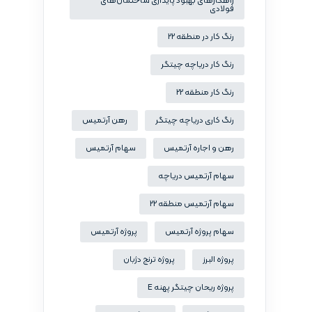
راهکارهای بهبود پایداری ساختمان‌های
فولادی
رنگ کار در منطقه 22
رنگ کار دریاچه چیتگر
رنگ کار منطقه 22
رنگ کاری دریاچه چیتگر
رهن آرتمیس
رهن و اجاره آرتمیس
سهام آرتمیس
سهام آرتمیس دریاچه
سهام آرتمیس منطقه 22
سهام پروژه آرتمیس
پروژه آرتمیس
پروژه البرز
پروژه ترنج دژبان
پروژه ریحان چیتگر پهنه E