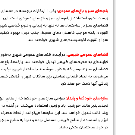
بام‌های سبز و باغ‌های عمودی:
یکی از ابتکارات برجسته در معماری
زیست‌محور، استفاده از بام‌های سبز و باغ‌های عمودی است. این
فضاهای سبز در ساختمان‌ها نه تنها به زیبایی و تنوع گیاهی شهر
افزوده، بلکه موجب کاهش دمای محیط، جذب کربن، بهبود کیفیت
هوا و تقویت اکوسیستم‌های شهری خواهند شد.
فضاهای عمومی طبیعی:
در آینده، فضاهای عمومی شهری به‌طور
فزاینده‌ای به محیط‌های طبیعی تبدیل خواهند شد. پارک‌ها، باغ‌ها،
فضاهای سبز عمومی که به طور هوشمند با ساختار شهری ترکیب
می‌شوند، به ایجاد فضایی تعاملی برای ساکنان شهر و افزایش کیفی
زندگی آنها کمک خواهند کرد.
سازه‌های خودکفا و پایدار:
طراحی سازه‌های خودکفا که از منابع انرژ
تجدیدپذیر مانند خورشید، باد و زمین استفاده می‌کنند، در آینده به 
روند غالب تبدیل خواهد شد. این سازه‌ها می‌توانند از لحاظ مصرف
انرژی و استفاده از منابع طبیعی مستقل بوده و تنها به منابع موجو
در خود ساختمان متکی باشند.