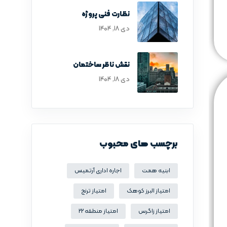
نظارت فنی پروژه
دی ۱۸, ۱۴۰۴
نقش ناظر ساختمان
دی ۱۸, ۱۴۰۴
برچسب های محبوب
ابنیه همت
اجاره اداری آرتمیس
امتیاز البرز کوهک
امتیاز ترنج
امتیاز زاگرس
امتیاز منطقه 22