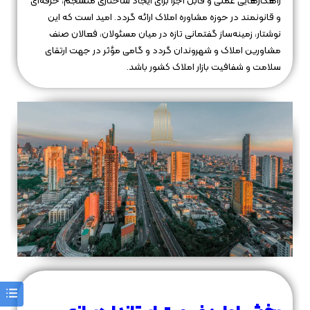
راهکارهایی عملی و قابل اجرا برای ایجاد ساختاری منسجم، حرفه‌ای
و قانونمند در حوزه مشاوره املاک ارائه گردد. امید است که این
نوشتار، زمینه‌ساز گفتمانی تازه در میان مسئولان، فعالان صنف
مشاورین املاک و شهروندان گردد و گامی مؤثر در جهت ارتقای
سلامت و شفافیت بازار املاک کشور باشد.