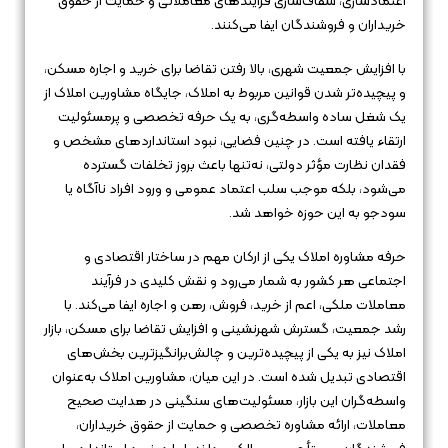
اعتمادسازی، شفاف‌سازی فرآیندهای معاملاتی و حمایت از حقوق
خریداران و فروشندگان ایفا می‌کنند.
با افزایش جمعیت شهری، بالا رفتن تقاضا برای خرید و اجاره مسکن،
و پیچیده‌تر شدن قوانین مربوط به املاک، جایگاه مشاورین املاک از
یک شغل ساده واسطه‌گری، به یک حرفه تخصصی و پرمسئولیت
ارتقاء یافته است. در چنین فضایی، نبود استانداردهای مشخص و
فقدان نظارت مؤثر دولتی، نه‌تنها باعث بروز تخلفات گسترده
می‌شود، بلکه موجب سلب اعتماد عمومی و ورود افراد ناآگاه یا
سودجو به این حوزه خواهد شد.
حرفه مشاوره املاک یکی از ارکان مهم در ساختار اقتصادی و
اجتماعی هر کشور به شمار می‌رود و نقش کلیدی در فرآیند
معاملات ملکی، اعم از خرید، فروش، رهن و اجاره ایفا می‌کند. با
رشد جمعیت، گسترش شهرنشینی و افزایش تقاضا برای مسکن، بازار
املاک نیز به یکی از پیچیده‌ترین و چالش‌برانگیزترین بخش‌های
اقتصادی تبدیل شده است. در این میان، مشاورین املاک به‌عنوان
واسطه‌گران این بازار، مسئولیت‌های سنگینی در هدایت صحیح
معاملات، ارائه مشاوره تخصصی و حمایت از حقوق خریداران،