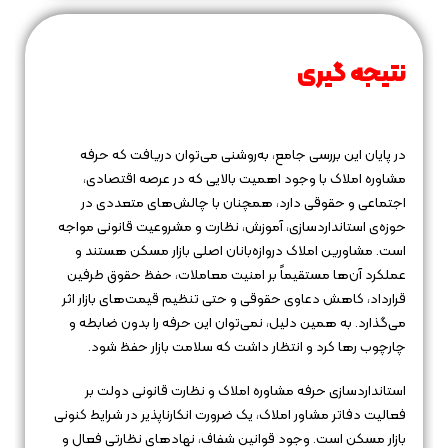
نتیجه‌ گیری
در پایان این بررسی جامع، به‌روشنی می‌توان دریافت که حرفه
مشاوره املاک با وجود اهمیت بالایی که در عرصه اقتصادی،
اجتماعی و حقوقی دارد، همچنان با چالش‌های متعددی در
حوزه‌ی استانداردسازی، آموزش، نظارت و مشروعیت قانونی مواجه
است. مشاورین املاک دروازه‌بانان اصلی بازار مسکن هستند و
عملکرد آن‌ها مستقیماً بر امنیت معاملات، حفظ حقوق طرفین
قرارداد، کاهش دعاوی حقوقی و حتی تنظیم قیمت‌های بازار اثر
می‌گذارد. به همین دلیل، نمی‌توان این حرفه را بدون ضابطه و
چارچوب رها کرد و انتظار داشت که سلامت بازار حفظ شود.
استانداردسازی حرفه مشاوره املاک و نظارت قانونی دولت بر
فعالیت دفاتر مشاور املاک، یک ضرورت انکارناپذیر در شرایط کنونی
بازار مسکن است. وجود قوانین شفاف، نهادهای نظارتی فعال و