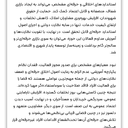
استانداردهای اخلاقی و حرفه‌ای مشخص، می‌تواند به ایجاد بازاری
شفاف، منصفانه و قابل اعتماد کمک کند. حمایت از حقوق
شهروندان، افزایش بهره‌وری مشاوران املاک، کاهش تخلفات، و
ارتقای کیفیت خدمات، تنها در سایه نظارت دولتی و اجرای اصول
استاندارد حرفه‌ای قابل تحقق است. در نهایت، با تقویت نظارت‌ها و
آموزش مداوم فعالان این حوزه، می‌توان به سوی بازاری حرفه‌ای‌تر و
سالم‌تر گام برداشت و زمینه‌ساز توسعه پایدار شهری و اقتصادی
شد.
نبود معیارهای مشخص برای صدور مجوز فعالیت، فقدان نظام
یکپارچه آموزشی، عدم الزام به رعایت اصول اخلاق حرفه‌ای و ضعف
نظارت‌های دولتی، از جمله مهم‌ترین عواملی هستند که فضا را
برای فعالیت افراد فاقد صلاحیت یا سوء‌استفاده‌گر مهیا کرده‌اند.
نتیجه چنین کاستی‌هایی، بروز تخلفات گسترده، افزایش نارضایتی
عمومی، سردرگمی خریداران و مستأجران، و در نهایت، آسیب دیدن
اعتماد عمومی به این صنف است. از سوی دیگر، مشاورین متعهد و
دلسوز نیز در چنین فضایی قربانی بی‌نظمی‌ها می‌شوند و
تلاش‌های حرفه‌ای آن‌ها تحت‌الشعاع اقدامات افراد غیرحرفه‌ای قرار
می‌گیرد.