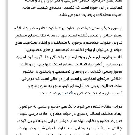
معیارهای حرفه‌ای، اخلاقی، آموزشی و فنی برای ورود و ادامه
فعالیت در این حوزه است که تضمین‌کننده‌ی کیفیت خدمات،
امنیت معاملات و رضایت عمومی باشد.
از سوی دیگر، نقش دولت در نظارت بر عملکرد دفاتر مشاوره املاک،
بسیار حیاتی و تعیین‌کننده است. تنها در سایه نظارت‌های مستمر،
تدوین مقررات مشخص، برخورد با متخلفین، و ارتقاء صلاحیت‌های
حرفه‌ای می‌توان از رواج تخلفات، قیمت‌سازی‌های مصنوعی،
کلاهبرداری‌های ملکی و رفتارهای غیراخلاقی جلوگیری کرد. امروزه
در بسیاری از کشورها، فعالیت مشاور املاک تنها پس از دریافت
مجوز رسمی، گذراندن دوره‌های تخصصی و پایبندی به منشور
اخلاقی حرفه‌ای امکان‌پذیر است. این در حالی است که در برخی
نقاط، فعالیت بدون حداقل‌های لازم، منجر به هرج‌ومرج و
آسیب‌های متعدد اجتماعی و
اقتصادی
شده است.
در این مقاله، تلاش می‌شود با نگاهی جامع و علمی به موضوع،
ابعاد مختلف استانداردسازی در حرفه مشاوره املاک بررسی شود،
ضرورت حضور و نظارت نهادهای دولتی در این زمینه تبیین گردد،
چالش‌های فعلی در نبود این استانداردها بیان شود و در نهایت،