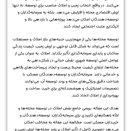
می‌کنند. در واقع، انتخاب زمین و املاک مناسب برای توسعه، نه تنها
ارزش اقتصادی محله را افزایش می‌دهد، بلکه به سرمایه‌گذاران و
توسعه‌دهندگان امکان می‌دهد پروژه‌هایی با بازدهی بالا و
اثرگذاری مثبت اجتماعی ایجاد کنند.
توسعه محله‌ها یکی از مهم‌ترین جنبه‌های بازار املاک و مستغلات
است که می‌تواند به شکل قابل توجهی بر ارزش زمین، کیفیت زندگی
ساکنان و پایداری سرمایه‌گذاری تأثیر بگذارد. املاک، به عنوان یکی از
عوامل اصلی توسعه شهری، نقش حیاتی در شکل‌دهی به
محله‌ها، ارتقای کیفیت محیط زیست و ایجاد زیرساخت‌های رفاهی
و خدماتی دارند. سرمایه‌گذاران و توسعه‌دهندگان مسکن، با
شناخت دقیق ویژگی‌های محله و روند توسعه آن، می‌توانند
تصمیمات استراتژیک و هوشمندانه‌ای برای خرید، ساخت و
بهره‌برداری از املاک اتخاذ کنند.
هدف این مقاله، بررسی جامع نقش املاک در توسعه محله‌ها و
ارائه راهکارهای کاربردی برای سرمایه‌گذاران، توسعه‌دهندگان و
خریداران مسکن است. مطالعه این مقاله به مخاطب امکان
می‌دهد تصویری کامل از تأثیر املاک بر رشد محله‌ها، ارزش زمین و