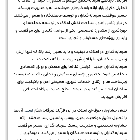
افزایش بازدهی سرمایه‌گذاری می‌شود. مشاوران حرفه‌ای املاک با
تحلیل دقیق بازار، ارائه راهکارهای هوشمندانه و مدیریت ریسک،
مسیر موفقیت سرمایه‌گذاران و توسعه‌دهندگان را هموار می‌کنند.
در بازار رقابتی امروز، شناخت نقش املاک در توسعه محله‌ها و
بهره‌گیری از مشاوره تخصصی، یکی از عوامل کلیدی برای موفقیت و
پایداری پروژه‌های مسکونی و تجاری است.
سرمایه‌گذاری در املاک باکیفیت و با پتانسیل رشد بالا، نه تنها ارزش
زمین و ساختمان‌ها را افزایش می‌دهد، بلکه باعث جذب
سرمایه‌گذاران جدید، افزایش تقاضا برای مسکن و رونق اقتصادی
محله می‌شود. حضور پروژه‌های مسکونی و تجاری باکیفیت، توسعه
زیرساخت‌ها و ارتقای خدمات شهری، محیطی امن و باکیفیت برای
ساکنان ایجاد می‌کند و در نتیجه سطح رضایت و رفاه اجتماعی
افزایش می‌یابد.
نقش مشاوران حرفه‌ای املاک در این فرآیند غیرقابل‌انکار
است
. آن‌ها
با تحلیل دقیق موقعیت زمین، بررسی پتانسیل رشد منطقه، ارائه
مشاوره تخصصی و مدیریت ریسک سرمایه‌گذاری، مسیر موفقیت
سرمایه‌گذاران و توسعه‌دهندگان را هموار می‌کنند. بهره‌گیری از