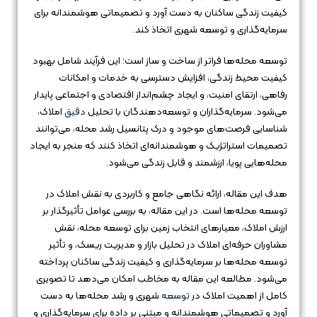
کیفیت زندگی ساکنان به دست آورد و تصمیماتی هوشمندانه برای
سرمایه‌گذاری و توسعه شهری اتخاذ کند.
توسعه محله‌ها فراتر از ساخت و ساز است؛ این فرآیند شامل بهبود
کیفیت محیط زندگی، افزایش دسترسی به خدمات و امکانات
رفاهی، ارتقای امنیت، و ایجاد چشم‌انداز اقتصادی و اجتماعی پایدار
می‌شود. سرمایه‌گذاران و توسعه‌دهندگان با تحلیل
دقیق
املاک،
شناسایی فرصت‌های موجود و درک پتانسیل رشد محله، می‌توانند
تصمیمات استراتژیک و هوشمندانه‌ای اتخاذ کنند که منجر به ایجاد
محله‌هایی پویا، ارزشمند و قابل زندگی می‌شود.
هدف این مقاله، ارائه نگاهی جامع و کاربردی به نقش املاک در
توسعه محله‌ها است. در این مقاله، به بررسی عوامل تأثیرگذار بر
ارزش املاک، معیارهای انتخاب زمین برای توسعه محله، نقش
مشاوران حرفه‌ای املاک در تحلیل بازار و مدیریت ریسک، و تأثیر
توسعه محله‌ها بر سرمایه‌گذاری و کیفیت زندگی ساکنان پرداخته
می‌شود. مطالعه این مقاله به مخاطب امکان می‌دهد تا تصویری
کامل از اهمیت املاک در
توسعه
شهری و رشد محله‌ها به دست
آورد و تصمیماتی هوشمندانه و مبتنی بر داده برای سرمایه‌گذاری و