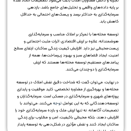
تجربه و دانش مشاوران املاک باعث می‌شود تصمیمات اتخاذ شده
بر پایه داده‌های واقعی و تحلیل‌های جامع باشد، بازدهی
سرمایه‌گذاری به حداکثر برسد و ریسک‌های احتمالی به حداقل
کاهش یابد.
توسعه محله‌ها با تمرکز بر املاک مناسب و سرمایه‌گذاری
هوشمندانه، علاوه بر ارزش اقتصادی، اثرات مثبت اجتماعی و
زیست‌محیطی نیز دارد. افزایش کیفیت زندگی ساکنان، ارتقای سطح
امنیت، ایجاد فضاهای سبز و بهبود زیرساخت‌ها، همه از
پیامدهای مستقیم توسعه محله‌ها هستند که ارزش
سرمایه‌گذاری را دوچندان می‌کنند.
در نهایت، می‌توان گفت که شناخت دقیق نقش املاک در توسعه
محله‌ها و بهره‌گیری از مشاوره تخصصی، کلید موفقیت و پایداری
پروژه‌های شهری و سرمایه‌گذاری در مسکن است. سرمایه‌گذاران و
توسعه‌دهندگانی که به این عوامل
توجه
می‌کنند، می‌توانند با
تصمیمات آگاهانه، نه تنها ارزش ملک و بازده سرمایه‌گذاری خود را
افزایش دهند، بلکه محیطی باکیفیت، امن و مطلوب برای زندگی
ساکنان ایجاد کنند و نقش مؤثری در شکل‌دهی به توسعه پایدار