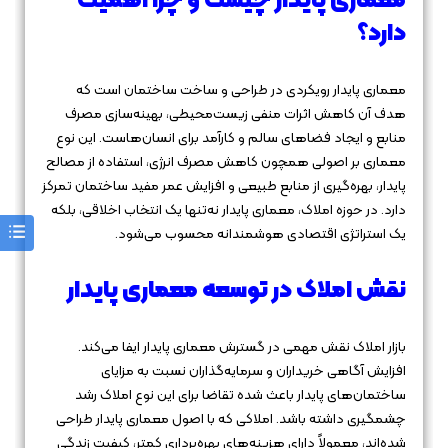
معماری پایدار چیست و چرا اهمیت
دارد؟
معماری پایدار رویکردی در طراحی و ساخت ساختمان است که
هدف آن کاهش اثرات منفی زیست‌محیطی، بهینه‌سازی مصرف
منابع و ایجاد فضاهای سالم و کارآمد برای انسان‌هاست. این نوع
معماری بر اصولی همچون کاهش مصرف انرژی، استفاده از مصالح
پایدار، بهره‌گیری از منابع طبیعی و افزایش عمر مفید ساختمان تمرکز
دارد. در حوزه املاک، معماری پایدار نه‌تنها یک انتخاب اخلاقی، بلکه
یک استراتژی اقتصادی هوشمندانه محسوب می‌شود.
نقش املاک در توسعه معماری پایدار
بازار املاک نقش مهمی در گسترش معماری پایدار ایفا می‌کند.
افزایش آگاهی خریداران و سرمایه‌گذاران نسبت به مزایای
ساختمان‌های پایدار باعث شده تقاضا برای این نوع املاک رشد
چشمگیری داشته باشد. املاکی که با اصول معماری پایدار طراحی
شده‌اند، معمولاً دارای هزینه‌های بهره‌برداری کمتر، کیفیت زندگی