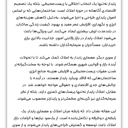
پایدار نه‌تنها یک انتخاب اخلاقی یا زیست‌محیطی، بلکه یک تصمیم
اقتصادی آگاهانه در حوزه املاک است. ساختمان‌هایی که بر اساس
اصول پایداری طراحی و اجرا می‌شوند، به‌دلیل کاهش هزینه‌های
انرژی و نگهداری، افزایش عمر مفید و بهبود کیفیت زندگی ساکنان،
در بلندمدت ارزش بیشتری ایجاد می‌کنند. این ویژگی‌ها باعث
می‌شود املاک پایدار در بازار رقابتی امروز، جذابیت بالاتری برای
خریداران، مستأجران و سرمایه‌گذاران داشته باشند.
از سوی دیگر، معماری
پایدار
به املاک کمک می‌کند تا با تحولات
آینده بازار و قوانین شهری همگام شوند. با توجه به سخت‌گیرانه‌تر
شدن مقررات زیست‌محیطی و افزایش هزینه منابع انرژی،
ساختمان‌هایی که فاقد رویکرد پایدار هستند، در آینده با
چالش‌های جدی اقتصادی و حقوقی مواجه خواهند شد. در
مقابل، املاک پایدار نه‌تنها ریسک‌های کمتری دارند، بلکه از نظر
سرمایه‌گذاری نیز گزینه‌ای مطمئن‌تر و پایدارتر محسوب می‌شوند.
این مقاله نشان داد که رابطه میان املاک و معماری پایدار، یک
رابطه‌ی دوطرفه و تکامل‌یابنده است. از یک‌سو، نیازها و الزامات بازار
املاک باعث توسعه و گسترش طراحی‌های پایدار می‌شوند و از سوی