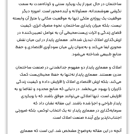
ساختمان در حال عبور از یک رویکرد سنتی و کوتاه‌مدت به سمت
نگرشی هوشمندانه، مسئولانه و آینده‌محور است. امروزه دیگر
موفقیت یک پروژه‌ی ملکی تنها به موقعیت مکانی یا متراژ آن وابسته
نیست، بلکه میزان پایداری ساختمان، نحوه مصرف انرژی، کیفیت
فضای زندگی و اثرات زیست‌محیطی آن به عوامل تعیین‌کننده در
ارزش‌گذاری املاک تبدیل شده‌اند. معماری پایدار در این میان نقش
محوری ایفا می‌کند و به‌عنوان پلی میان سودآوری اقتصادی و حفظ
منابع طبیعی شناخته می‌شود.
املاک و معماری پایدار دو مفهوم جدانشدنی در صنعت ساختمان
مدرن هستند. معماری پایدار نه‌تنها به حفظ محیط‌زیست کمک
می‌کند، بلکه ارزش اقتصادی املاک را افزایش داده و کیفیت زندگی
کاربران را بهبود می‌بخشد. در دنیایی که منابع محدود و تقاضا رو به
افزایش است، تنها املاکی می‌توانند موفق باشند که با رویکردی
پایدار طراحی و اجرا شده باشند. این مقاله نشان داد که
سرمایه‌گذاری در معماری پایدار، نه یک انتخاب لوکس، بلکه ضرورتی
اجتناب‌ناپذیر برای آینده صنعت املاک است.
آنچه در این مقاله به‌وضوح مشخص شد، این است که معماری