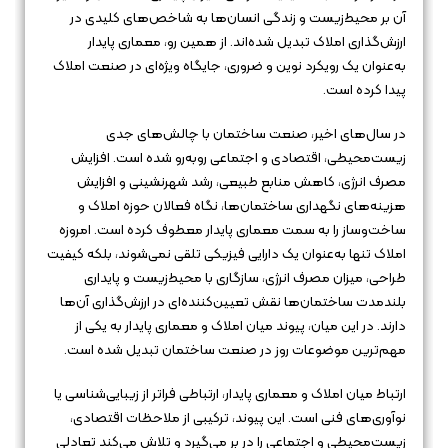
آن بر محیط‌زیست و زندگی انسان‌ها به شاخص‌های کلیدی در
ارزش‌گذاری املاک تبدیل شده‌اند. از همین رو، معماری پایدار
به‌عنوان یک رویکرد نوین و ضروری، جایگاه ویژه‌ای در صنعت املاک
پیدا کرده است.
در سال‌های اخیر، صنعت ساختمان با چالش‌های جدی
زیست‌محیطی، اقتصادی و اجتماعی روبه‌رو شده است. افزایش
مصرف انرژی، کاهش منابع طبیعی، رشد شهرنشینی و افزایش
هزینه‌های نگهداری ساختمان‌ها، نگاه فعالان حوزه املاک و
ساخت‌وساز را به سمت معماری پایدار معطوف کرده است. امروزه
املاک تنها به‌عنوان یک دارایی فیزیکی تلقی نمی‌شوند، بلکه کیفیت
طراحی، میزان مصرف انرژی، سازگاری با محیط‌زیست و پایداری
بلندمدت ساختمان‌ها نقش تعیین‌کننده‌ای در ارزش‌گذاری آن‌ها
دارند. در این میان، پیوند میان املاک و معماری پایدار به یکی از
مهم‌ترین موضوعات روز در صنعت ساختمان تبدیل شده است.
ارتباط میان املاک و معماری پایدار، ارتباطی فراتر از زیبایی‌شناسی یا
نوآوری‌های فنی است. این پیوند، ترکیبی از ملاحظات اقتصادی،
زیست‌محیطی و اجتماعی را در بر می‌گیرد و تلاش می‌کند تعادلی