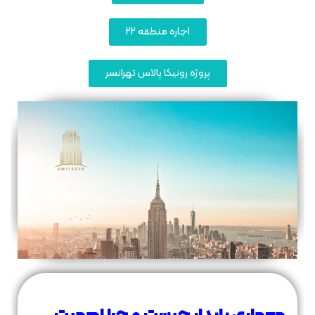
اجاره منطقه 22
پروژه رونیکا پالاس تهرانسر