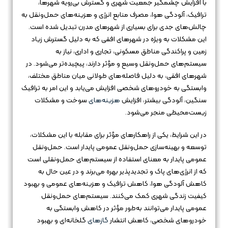
با افزایش چشمگیر جمعیت شهری و گسترش بی‌رویه شهرها،
ترافیک، آلودگی هوا، مصرف منابع انرژی و هزینه‌های حمل‌ونقل به
چالش‌های جدی برای بسیاری از شهرهای مدرن تبدیل شده است.
این مشکلات به ویژه در شهرهای افقی که به دلیل گسترش زیاد
زمین و پراکندگی مناطق مسکونی، تجاری و اداری، نیاز به
سیستم‌های حمل‌ونقل وسیع و مؤثر دارند، پیچیده‌تر می‌شود. در
شهرهای افقی، به دلیل فاصله‌های طولانی میان مناطق مختلف،
وابستگی به خودروهای شخصی افزایش می‌یابد و این امر به ترافیک
سنگین، آلودگی بیشتر، افزایش
هزینه‌های
سوخت و مشکلات
زیست‌محیطی منجر می‌شود.
در این شرایط، یکی از راهکارهای مؤثر برای مقابله با این مشکلات،
توسعه و بهینه‌سازی حمل‌ونقل عمومی پایدار است. حمل‌ونقل
عمومی پایدار به معنای استفاده از سیستم‌های حمل‌ونقلی است
که از انرژی‌های پاک و تجدیدپذیر بهره می‌برند و در عین حال به
کاهش آلودگی هوا، کاهش ترافیک و هزینه‌های عمومی و بهبود
کیفیت زندگی شهری کمک می‌کنند. سیستم‌های حمل‌ونقل
عمومی پایدار می‌توانند به‌طور مؤثر در کاهش وابستگی به
خودروهای شخصی، کاهش انتشار
گازهای
گلخانه‌ای و بهبود