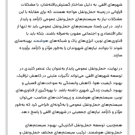
شهرهای افقی، به دلیل ساختار گسترش‌یافته‌شان، با مشکلات
فراوانی در زمینه حمل‌ونقل مواجه هستند که برای مقابله با این
مشکلات نیاز به سیستم‌های حمل‌ونقل عمومی کارآمد و پایدار
دارند. در این راستا، سیستم‌های حمل‌ونقل عمومی باید نه تنها از
نظر اقتصادی و اجتماعی مقرون به‌صرفه باشند، بلکه باید با
فناوری‌های نوین، انرژی‌های پاک و شبکه‌های
هوشمند
بهینه‌سازی
شوند تا بتوانند نیازهای شهروندان را به‌طور مؤثر و کارآمد برآورده
سازند.
در نهایت، حمل‌ونقل عمومی پایدار به‌عنوان یک عنصر کلیدی در
توسعه شهرهای افقی، می‌تواند تأثیرات مثبتی در کاهش ترافیک،
بهبود کیفیت هوا، کاهش وابستگی به سوخت‌های فسیلی و
بهبود کیفیت زندگی شهری داشته باشد. با بهره‌گیری از فناوری‌های
نوین، سیستم‌های هوشمند و زیرساخت‌های مناسب، می‌توان
سیستم‌های حمل‌ونقل عمومی را به‌گونه‌ای طراحی کرد که به‌طور
مؤثر و کارآمد نیازهای جمعیتی در شهرهای افقی را پاسخ دهد.
همچنین، توسعه حمل‌ونقل الکتریکی، بهبود سیستم‌های
حمل‌ونقل هوشمند، ترکیب سیستم‌های مختلف حمل‌ونقل و