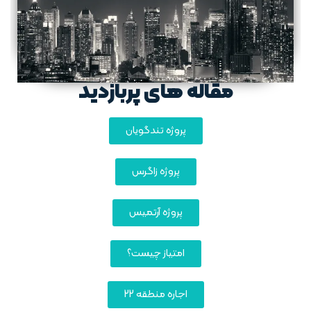
مقاله های پربازدید
پروژه تندگویان
پروژه زاگرس
پروژه آرتمیس
امتیاز چیست؟
اجاره منطقه 22