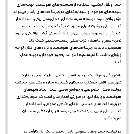
حمل‌ونقل ترکیبی، استفاده از سیستم‌های هوشمند، بهینه‌سازی
شبکه‌های موجود، و سرمایه‌گذاری در زیرساخت‌های پایدار می‌تواند
مؤثر واقع شود. توسعه سیستم‌های حمل‌ونقل برقی، استفاده از
فناوری‌های پیشرفته برای مدیریت ترافیک، و تقویت سیستم‌های
اشتراکی و دوچرخه‌سواری می‌تواند به کاهش فشار ترافیکی، بهبود
تجربه سفر و کاهش اثرات منفی زیست‌محیطی کمک کند.
همچنین، باید به زیرساخت‌های هوشمند و داده‌های کلان توجه
ویژه‌ای داشت تا سیستم‌ها بتوانند به‌طور خودکار و بهینه عمل
کنند.
به‌طور کلی، موفقیت در بهینه‌سازی حمل‌ونقل عمومی پایدار در
شهرهای افقی مستلزم همکاری گسترده میان بخش‌های مختلف
دولت، بخش خصوصی و جوامع محلی است. ایجاد شهرهای
هوشمند و پایدار تنها در صورتی امکان‌پذیر است که سرمایه‌گذاری
در زیرساخت‌های مناسب، ارتقای آگاهی عمومی، استفاده از
فناوری‌های نوین، و رعایت اصول توسعه پایدار به‌طور همزمان
صورت گیرد.
در نهایت، حمل‌ونقل عمومی پایدار به‌عنوان یک ابزار کارآمد در