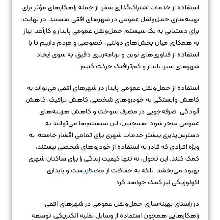
استفاده از خدمات اشتراک‌گذاری سفر، از جمله راهکارهای مؤثر برای
بهینه‌سازی حمل‌ونقل عمومی در شهرهای افقی هستند. در نهایت،
برای دستیابی به یک سیستم حمل‌ونقل عمومی پایدار و کارآمد، نیاز
به همکاری میان بخش‌های دولتی، خصوصی و مردم داریم تا با
استفاده از فناوری‌های نوین و برنامه‌ریزی دقیق، به سوی ایجاد
شهرهای سبز، پایدار و کم‌ترافیک حرکت کنیم.
استفاده از حمل‌ونقل عمومی پایدار در شهرهای افقی می‌تواند به
کاهش وابستگی به خودروهای شخصی، کاهش ترافیک، کاهش
آلودگی، صرفه‌جویی در مصرف سوخت و کاهش هزینه‌های
عمومی منجر شود. همچنین، این سیستم‌ها می‌توانند به
دسترس‌پذیری بیشتر خدمات شهری برای تمامی اقشار جامعه، به
ویژه افرادی که قادر به استفاده از خودروهای شخصی نیستند،
کمک کنند. این تحول، نه تنها کیفیت زندگی را برای ساکنان شهری
بهبود می‌بخشد، بلکه به حفاظت از
محیط‌زیست
و پایداری
اکولوژیکی نیز کمک خواهد کرد.
در راستای بهینه‌سازی حمل‌ونقل عمومی در شهرهای افقی،
راهکارهایی همچون استفاده از وسایل نقلیه الکتریکی، توسعه