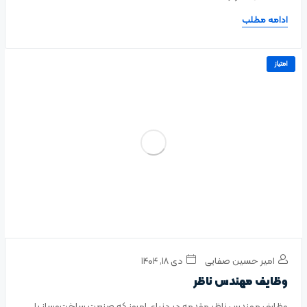
ادامه مطلب
امتیاز
امیر حسین صفایی
دی ۱۸, ۱۴۰۴
وظایف مهندس ناظر
وظایف مهندس ناظر مقدمه در دنیای امروز که صنعت ساخت‌وساز با