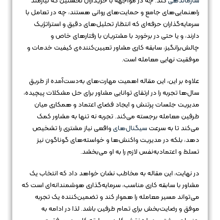
سازماندهی
کند. چه در مواجهه با خریداران نخستین که نیازمند
راهنمایی‌های جامع و حمایت‌های روانی هستند، چه در تعامل با
سرمایه‌گذاران حرفه‌ای که انتظار تحلیل‌های دقیق و استراتژیک
دارند، و یا حتی در برخورد با مشتریان با رفتارهای خاص و
چالش‌برانگیز، سابقه کاری مشاور تعیین‌کننده‌ی کیفیت خدمات و
موفقیت نهایی معامله است.
علاوه بر این، این مقاله اهمیت مهارت‌های به‌دست‌آمده از طریق
سال‌ها تجربه را در ارتقای توانایی مشاور برای حل مشکلات پیچیده،
مدیریت جلسات پرتنش و ایجاد فضای اعتماد و همکاری میان
طرفین معامله برجسته می‌کند. تجربه نه تنها به مشاور کمک
می‌کند تا به سرعت
سیگنال‌های
واقعی نیاز مشتری را تشخیص
دهد، بلکه در مدیریت واکنش‌ها و خواسته‌های گوناگون نیز
تسلط و اعتمادبه‌نفس لازم را به او می‌بخشد.
در نهایت، این مقاله به مخاطب نشان خواهد داد که انتخاب یک
مشاور با سابقه کاری مناسب، سرمایه‌گذاری هوشمندانه‌ای است که
می‌تواند مسیر معامله را هموار کند و تضمین‌کننده یک تجربه
موفق و رضایت‌بخش برای تمام طرفین باشد. لذا در ادامه به