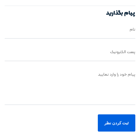
حضوری
دکوراسیون ملک
پیام بگذارید
نام
پست الکترونیک
پیام خود را وارد نمایید