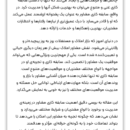
چالش‌ها و فرصت‌هایی را ایجاد می‌کند که تنها با داشتن سابقه
کاری غنی و متنوع می‌توان به بهترین شکل آنها را مدیریت کرد. در
واقع، سابقه کاری مشاور به عنوان یک پشتوانه ارزشمند عمل می‌کند
که او را قادر می‌سازد با درک عمیق‌تری از نیازها، رفتارها و انتظارات
مشتریان، بهترین راهکارها و خدمات را ارائه دهد.
در دنیای امروز که بازار املاک و مستغلات روز به روز پیچیده‌تر و
رقابتی‌تر می‌شود، نقش مشاور املاک بیش از هر زمان دیگری حیاتی
و تعیین‌کننده شده است. یکی از مهم‌ترین ویژگی‌هایی که می‌تواند
موفقیت یک مشاور را تضمین کند، سابقه کاری و تجربه‌ی او در
مواجهه با انواع مختلف مشتریان و موقعیت‌های متنوع است.
سابقه کاری نه تنها نشان‌دهنده میزان آشنایی مشاور با بازار و
روندهای آن است، بلکه مهارت‌های ارتباطی، توانایی حل مسئله و
مدیریت موقعیت‌های مختلف را نیز به خوبی به نمایش می‌گذارد.
این مقاله به بررسی دقیق اهمیت سابقه کاری مشاور در زمینه‌ی
مدیریت و برخورد با انواع مشتریان و شرایط مختلف می‌پردازد و
نشان می‌دهد که چگونه تجربه به مشاور این امکان را می‌دهد تا
بتواند تعاملات خود را به گونه‌ای حرفه‌ای، مؤثر و هدفمند