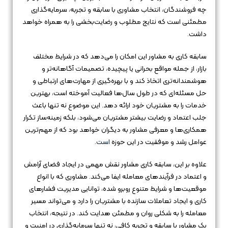
چه فروشندگان، انتخاب مشاوری با سابقه و تجربه، سرمایه‌گذاری
مطمئنی است که نتایج مطلوب و رضایت‌بخشی را به همراه خواهد
داشت.
سابقه کاری به مشاور این امکان را می‌دهد که در شرایط مختلف
بازار، از جمله مواقع بحرانی یا پیچیده، تصمیمات آگاهانه‌تر و
هوشمندانه‌تری اتخاذ کند و با بهره‌گیری از مهارت‌های ارتباطی و
حل مسئله‌ای که در طول سال‌ها فعالیت آموخته است، بهترین
خدمات را به مشتریان خود ارائه دهد. این موضوع نه تنها باعث
جلب اعتماد و رضایت بیشتر مشتریان می‌شود، بلکه زمینه‌ساز تکرار
همکاری‌ها و معرفی مشاور به دیگران خواهد بود که از مهم‌ترین
عوامل رشد و موفقیت در این حوزه
است
.
علاوه بر این، سابقه کاری مشاور نقش مهمی در ایجاد فضای آرامش
و اعتماد در فرآیندهای معامله ایفا می‌کند. مشاوری که با انواع
موقعیت‌ها و شرایط متنوع روبرو شده، توانایی مدیریت فشارهای
کاری و ایجاد تعاملات سازنده با مشتریان را دارد و می‌تواند مسیر
معامله را به شکلی روان و مطمئن هدایت کند. در نتیجه، انتخاب
یک مشاور با سابقه و تجربه کافی، نه تنها سرمایه‌گذاری در امنیت و