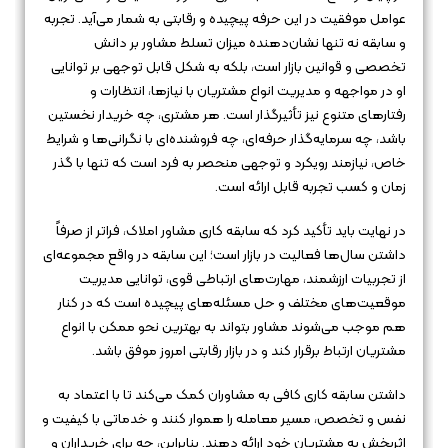
عوامل موفقیت در این حرفه پیچیده و رقابتی به شمار می‌آید. تجربه
و سابقه نه تنها نشان‌دهنده میزان تسلط مشاور بر دانش
تخصصی و قوانین بازار است، بلکه به شکل قابل توجهی بر توانایی
او در مواجهه و مدیریت انواع مشتریان با نیازها، انتظارات و
رفتارهای متنوع نیز تأثیرگذار است. هر مشتری، چه خریدار نخستین
باشد، چه سرمایه‌گذار حرفه‌ای، چه فروشنده‌ای با نگرانی‌ها و شرایط
خاص، نیازمند رویکرد و توجهی منحصر به فرد است که تنها با گذر
زمان و کسب تجربه قابل ارائه است.
در نهایت باید تأکید کرد که سابقه کاری مشاور املاک، فراتر از صرفاً
داشتن سال‌ها فعالیت در بازار است؛ این سابقه در واقع مجموعه‌ای
از تجربیات ارزشمند، مهارت‌های ارتباطی قوی، توانایی مدیریت
موقعیت‌های مختلف و حل مسئله‌های پیچیده است که در کنار
هم موجب می‌شوند مشاور بتواند به بهترین نحو ممکن با انواع
مشتریان ارتباط برقرار کند و در بازار رقابتی امروز موفق باشد.
داشتن سابقه کاری کافی به مشاوران کمک می‌کند تا با اعتماد به
نفس و تخصص، مسیر معامله را هموار کنند و خدماتی با کیفیت و
اثربخش به مشتریان خود ارائه دهند. بنابراین، چه برای خریداران و