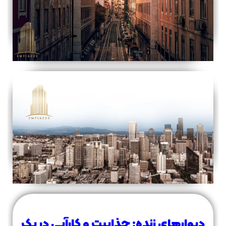
دیوارهای زنده: جذابیت و کارآیی در یک