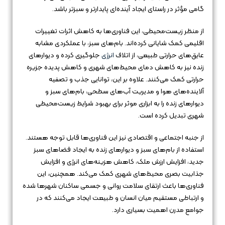
گامی مؤثر در راستای ایجاد آینده‌ای پایدارتر و سبزتر باشد.
از منظر زیست‌محیطی، این فناوری‌ها به کاهش اثرات تغییرات
اقلیمی کمک شایانی کرده‌اند. بام‌های سبز، با عملکردی مشابه
عایق‌های حرارتی طبیعی، از اتلاف
انرژی
جلوگیری کرده و دیوارهای
زنده نیز به کاهش دمای محیط‌های شهری و کاهش پدیده جزیره
حرارتی کمک می‌کنند. علاوه بر این، توانایی جذب و تصفیه
آلاینده‌های هوا و مدیریت آب‌های سطحی، بام‌های سبز و
دیوارهای زنده را به ابزاری موثر برای بهبود شرایط زیست‌محیطی
شهری تبدیل کرده است.
از جنبه اجتماعی و اقتصادی نیز این فناوری‌ها قابل توجه هستند.
استفاده از بام‌های سبز و دیوارهای زنده به ایجاد فضاهای سبز
جدید، افزایش ارزش ملک، کاهش هزینه‌های انرژی و افزایش
جذابیت بصری محیط‌های شهری کمک می‌کند. همچنین، این
فناوری‌ها باعث ارتقای سلامت روانی و جسمی ساکنان شهرها شده
و ارتباطی مستقیم میان انسان و طبیعت ایجاد می‌کنند که در
جوامع مدرن اهمیت بسیاری دارد.