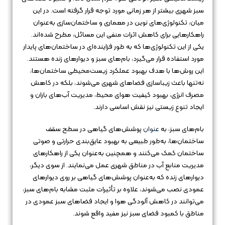
سبز شهری بیشتر از هر زمانی مورد توجه قرار گرفته است. در این
میان، تکنولوژی‌های نوین در معماری و ساختمان‌سازی به‌عنوان
راهکارهایی برای کاهش اثرات منفی این مسائل، مطرح شده‌اند.
یکی از این تکنولوژی‌ها که به طور فزاینده‌ای در ساختمان‌های پایدار
مورد استفاده قرار می‌گیرد، بام‌های سبز و دیوارهای زنده هستند.
این روش‌ها با هدف بهبود عملکرد زیست‌محیطی ساختمان‌ها،
نه‌تنها باعث زیباسازی فضاهای شهری می‌شوند، بلکه در کاهش
مصرف انرژی، بهبود کیفیت هوای محیط، مدیریت آب‌های باران و
ایجاد تنوع زیستی نیز نقش اساسی دارند.
بام‌های سبز، به
عنوان
پوشش‌های گیاهی در سطح سقف
ساختمان‌ها، به‌طور طبیعی به بهبود عایق‌بندی حرارتی و صوتی
ساختمان کمک می‌کنند و همچنین به‌عنوان یکی از راهکارهای
مدیریت منابع آب در مناطق شهری عمل می‌نمایند. از سوی دیگر،
دیوارهای زنده که به‌عنوان پوشش‌های گیاهی بر روی دیوارهای
عمودی نصب می‌شوند، علاوه بر تأثیرات مثبت مشابه بام‌های سبز،
می‌توانند در کاهش آلودگی هوا و ایجاد فضاهای سبز عمودی در
مناطق با کمبود فضای سبز نیز مفید واقع شوند.