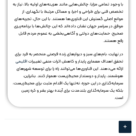
با وجود تمامی مزایا، چالش‌هایی مانند هزینه‌های اولیه بالا، نیاز به
تخصص فنی برای طراحی و اجرا، و مسائل مرتبط با نگهداری، از
موانع اصلی گسترش این فناوری‌ها هستند. با این حال، تجربه‌های
موفق در سراسر جهان نشان داده‌اند که این چالش‌ها با برنامه‌ریزی
صحیح، حمایت‌های دولتی و آگاهی‌بخشی به عموم مردم قابل
رفع هستند.
در نهایت، بام‌های سبز و دیوارهای زنده فرصتی منحصر به فرد برای
تحقق اهداف معماری پایدار و کاهش اثرات منفی تغییرات
اقلیمی
ارائه می‌دهند. این فناوری‌ها می‌توانند راه را برای توسعه شهرهای
هوشمند، پایدار و دوستدار محیط‌زیست هموار کنند. بنابراین،
سرمایه‌گذاری در این حوزه، نه‌تنها یک اقدام مثبت برای محیط‌زیست،
بلکه یک سرمایه‌گذاری بلندمدت برای آینده بهتر بشر و کره زمین
است.
+