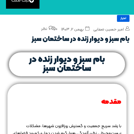
ثبت ملک
امتیاز
0 نظر
امیر حسین صفایی
بهمن ۲, ۱۴۰۳
بام‌ سبز و دیوار زنده در ساختمان‌ سبز
بام‌ سبز و دیوار زنده در
ساختمان‌ سبز
مقدمه
با رشد سریع جمعیت و گسترش روزافزون شهرها، مشکلات
زیست‌محیطی نظیر آلودگی هوا، گرم شدن دما، و کمبود فضاهای