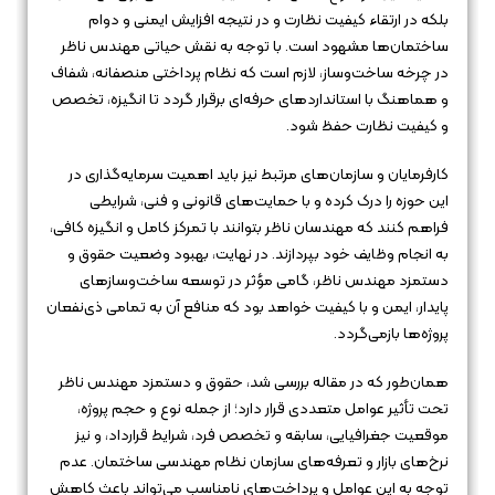
بلکه در ارتقاء کیفیت نظارت و در نتیجه افزایش ایمنی و دوام
ساختمان‌ها مشهود است. با توجه به نقش حیاتی مهندس ناظر
در چرخه ساخت‌وساز، لازم است که نظام پرداختی منصفانه، شفاف
و هماهنگ با استانداردهای حرفه‌ای برقرار گردد تا انگیزه، تخصص
و کیفیت نظارت حفظ شود.
کارفرمایان و سازمان‌های مرتبط نیز باید اهمیت سرمایه‌گذاری در
این حوزه را درک کرده و با حمایت‌های قانونی و فنی، شرایطی
فراهم کنند که مهندسان ناظر بتوانند با تمرکز کامل و انگیزه کافی،
به انجام وظایف خود بپردازند. در نهایت، بهبود وضعیت حقوق و
دستمزد مهندس ناظر، گامی مؤثر در توسعه ساخت‌وسازهای
پایدار، ایمن و با کیفیت خواهد بود که منافع آن به تمامی ذی‌نفعان
پروژه‌ها بازمی‌گردد.
همان‌طور که در مقاله بررسی شد، حقوق و دستمزد مهندس ناظر
تحت تأثیر عوامل متعددی قرار دارد؛ از جمله نوع و حجم پروژه،
موقعیت جغرافیایی، سابقه و تخصص فرد، شرایط قرارداد، و نیز
نرخ‌های بازار و تعرفه‌های سازمان نظام مهندسی ساختمان. عدم
توجه به این عوامل و پرداخت‌های نامناسب می‌تواند باعث کاهش