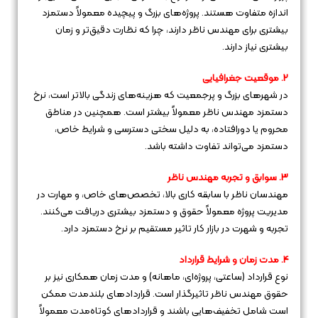
اندازه متفاوت هستند. پروژه‌های بزرگ و پیچیده معمولاً دستمزد
بیشتری برای مهندس ناظر دارند، چرا که نظارت دقیق‌تر و زمان
بیشتری نیاز دارند.
2. موقعیت جغرافیایی
در شهرهای بزرگ و پرجمعیت که هزینه‌های زندگی بالاتر است، نرخ
دستمزد مهندس ناظر معمولاً بیشتر است. همچنین در مناطق
محروم یا دورافتاده، به دلیل سختی دسترسی و شرایط خاص،
دستمزد می‌تواند تفاوت داشته باشد.
3. سوابق و تجربه مهندس ناظر
مهندسان ناظر با سابقه کاری بالا، تخصص‌های خاص، و مهارت در
مدیریت پروژه معمولاً حقوق و دستمزد بیشتری دریافت می‌کنند.
تجربه و شهرت در بازار کار تاثیر مستقیم بر نرخ دستمزد دارد.
4. مدت زمان و شرایط قرارداد
نوع قرارداد (ساعتی، پروژه‌ای، ماهانه) و مدت زمان همکاری نیز بر
حقوق مهندس ناظر تاثیرگذار است. قراردادهای بلندمدت ممکن
است شامل تخفیف‌هایی باشند و قراردادهای کوتاه‌مدت معمولاً