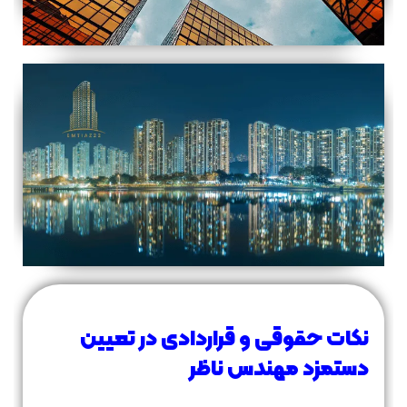
نکات حقوقی و قراردادی در تعیین
دستمزد مهندس ناظر