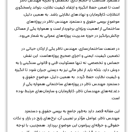
دستمزد متناسب با حجم کاری، تخصص و تجربه مهندس ناظر
است تا ضمن حفظ انگیزه و ارتقاء کیفیت نظارت، بتواند پاسخگوی
انتظارات کارفرمایان و نهادهای نظارتی باشد. به همین دلیل،
موضوع بررسی حقوق و دستمزد مهندس ناظر در پروژه‌های
ساختمانی از اهمیت ویژه‌ای برخوردار است و همواره یکی از مسائل
چالش‌برانگیز در حوزه مدیریت پروژه‌های عمرانی به شمار می‌رود.
در صنعت ساختمان‌سازی، مهندس ناظر یکی از ارکان حیاتی در
تضمین کیفیت، ایمنی و اجرای صحیح پروژه‌هاست. این نقش
حساس و تخصصی، نه تنها مسئولیت فنی و قانونی سنگینی را به
دوش دارد، بلکه باید از نظر مالی نیز به درستی جبران شود تا انگیزه
و کیفیت نظارت حفظ گردد. به همین دلیل، موضوع حقوق و
دستمزد مهندس ناظر در پروژه‌های ساختمانی همواره یکی از
دغدغه‌های مهندسان ناظر، کارفرمایان و سازمان‌های مرتبط بوده
است.
این مقاله قصد دارد به‌طور جامع به بررسی حقوق و دستمزد
مهندس ناظر، عوامل مؤثر بر تعیین آن، نرخ‌های رایج در بازار، و نکات
حقوقی و حرفه‌ای پیرامون این موضوع بپردازد. همچنین، با توجه