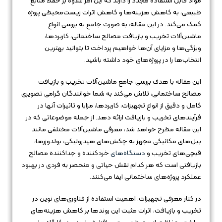
مواد قابل استفاده مجدد را دارند که این امر علاوه بر حفظ منابع
طبیعی، به کاهش هزینه‌ها و کاهش اثرات زیست‌محیطی پروژه
کمک می‌کند. در این مقاله، به صورت جامع به بررسی انواع
ماشین‌آلات تخریب و بازیافت مصالح ساختمانی، کاربردها،
ویژگی‌ها و مزایای آن‌ها خواهیم پرداخت تا بتوانید بهترین
انتخاب‌ها را در پروژه‌های خود داشته باشید.
این مقاله با هدف بررسی جامع ماشین‌آلات تخریب و بازیافت
مصالح ساختمانی، تلاش می‌کند به شما خوانندگان گرامی تصویری
کامل و دقیق از انواع تجهیزات، کاربردها، مزایا و تاثیرات آنها در
فرآیندهای تخریب و بازیافت ارائه دهد. از جمله موضوعاتی که در
این مقاله مطرح خواهد شد، معرفی ماشین‌آلات مختلفی مانند
بیل‌های مکانیکی مجهز به چکش‌های هیدرولیکی، بولدوزرها،
قیچی‌های تخریب و
دستگاه‌های
خردکننده و جداکننده مصالح
بازیافتی است که هر کدام نقش حیاتی و منحصر به فردی در بهبود
عملکرد پروژه‌های ساختمانی ایفا می‌کنند.
در کنار معرفی تجهیزات، اهمیت استفاده از فناوری‌های نوین در
تخریب و بازیافت، اثرات مثبت این روندها بر کاهش هزینه‌های