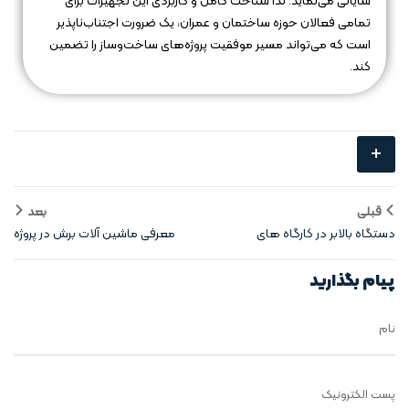
شایانی می‌نماید. لذا شناخت کامل و کاربردی این تجهیزات برای
تمامی فعالان حوزه ساختمان و عمران، یک ضرورت اجتناب‌ناپذیر
است که می‌تواند مسیر موفقیت پروژه‌های ساخت‌وساز را تضمین
کند.
+
قبلی
بعد
دستگاه‌ بالابر در کارگاه‌ های
معرفی ماشین‌ آلات برش در پروژه‌
بلندمرتبه
عمرانی
پیام بگذارید
نام
پست الکترونیک