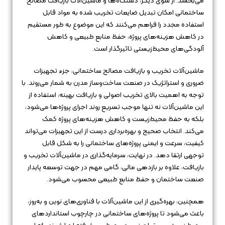
می‌بخشد. از سوی دیگر، دستگاه‌ها و ماشین‌آلات بازیافت مصالح
ساختمانی امکان تبدیل ضایعات تخریب شده به مواد قابل
استفاده مجدد را فراهم می‌کنند که این موضوع به طور مستقیم
در کاهش هزینه‌های پروژه، حفظ منابع طبیعی و کاهش
آلودگی‌های محیط‌زیستی تاثیرگذار است.
ماشین‌آلات تخریب و بازیافت مصالح ساختمانی، جزء تجهیزات
ضروری و استراتژیک در صنعت ساخت‌وساز مدرن به شمار می‌روند. با
توجه به اهمیت بالای تخریب اصولی و بازیافت بهینه، استفاده از
این ماشین‌آلات نه تنها موجب تسریع روند اجرای پروژه‌ها می‌شود،
بلکه به حفظ محیط‌زیست و کاهش هزینه‌های پروژه کمک
می‌کند. انتخاب صحیح و بهره‌برداری درست از این تجهیزات می‌تواند
کیفیت، سرعت و ایمنی پروژه‌های ساختمانی را به شکل قابل
توجهی ارتقا دهد. در نهایت، سرمایه‌گذاری در ماشین‌آلات تخریب و
بازیافت، علاوه بر بازدهی مالی، گامی مهم در جهت توسعه پایدار
صنعت ساختمان و حفظ منابع طبیعی محسوب می‌شود.
همچنین، بهره‌گیری از این ماشین‌آلات با فناوری‌های نوین و به‌روز،
باعث می‌شود تا پروژه‌های ساختمانی در چارچوب استانداردهای