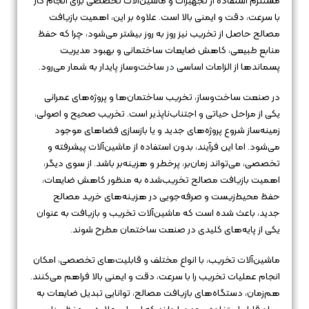
مستلزم استفاده از تجهیزات و ماشین‌آلات تخصصی برای انجام کار
با سرعت، دقت و ایمنی بالا است. علاوه بر این، اهمیت بازیافت
مصالح حاصل از تخریب نیز روز به روز بیشتر می‌شود، چرا که حفظ
منابع طبیعی، کاهش ضایعات ساختمانی و بهبود مدیریت
پسماندها از الزامات اساسی
در
ساخت‌وساز پایدار به شمار می‌رود.
در صنعت ساخت‌وساز، تخریب ساختمان‌ها و پروژه‌های عمرانی
یکی از مراحل حیاتی و اجتناب‌ناپذیر است. تخریب صحیح و اصولی،
زمینه‌ساز شروع پروژه‌های جدید و یا بازسازی فضاهای موجود
می‌شود. اما این فرآیند، بدون استفاده از ماشین‌آلات پیشرفته و
تخصصی، می‌تواند زمان‌بر، پرخطر و هزینه‌بر باشد. از سوی دیگر،
اهمیت بازیافت مصالح تخریب‌شده به منظور کاهش ضایعات،
حفظ محیط‌زیست و صرفه‌جویی در هزینه‌های خرید مصالح
جدید، باعث شده است که ماشین‌آلات تخریب و بازیافت به عنوان
یکی از پایه‌های کلیدی در صنعت ساختمان مطرح شوند.
ماشین‌آلات تخریب، با انواع مختلف و قابلیت‌های تخصصی، امکان
انجام عملیات تخریب را با سرعت، دقت و ایمنی بالا فراهم می‌کنند.
هم‌زمان، دستگاه‌های بازیافت مصالح، توانایی تبدیل ضایعات به