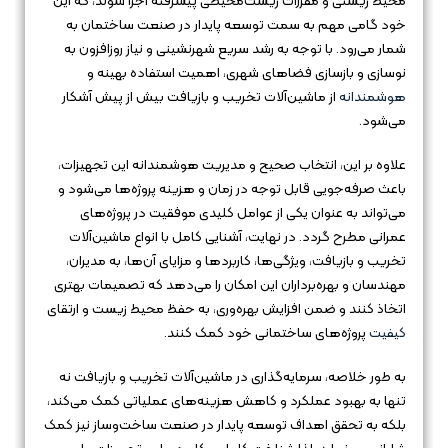
محیط زیستی و مقررات زیست‌محیطی پیشرفته اجرا شوند، که این
خود گامی مهم به سمت توسعه پایدار در صنعت ساختمان به
شمار می‌رود. با توجه به رشد سریع شهرنشینی و نیاز روزافزون به
نوسازی و بازسازی فضاهای شهری، اهمیت استفاده بهینه و
هوشمندانه
از ماشین‌آلات تخریب و بازیافت بیش از پیش آشکار
می‌شود.
علاوه بر این، انتخاب صحیح و مدیریت هوشمندانه این تجهیزات،
باعث صرفه‌جویی قابل توجه در زمان و هزینه پروژه‌ها می‌شود و
می‌تواند به عنوان یکی از عوامل کلیدی موفقیت در پروژه‌های
عمرانی مطرح گردد. در نهایت، آشنایی کامل با انواع ماشین‌آلات
تخریب و بازیافت، ویژگی‌ها، کاربردها و مزایای آن‌ها، به مدیران،
مهندسان و بهره‌برداران این امکان را می‌دهد که تصمیمات بهتری
اتخاذ کنند و ضمن افزایش بهره‌وری، به حفظ محیط زیست و ارتقای
کیفیت
پروژه‌های ساختمانی خود کمک کنند.
به طور خلاصه، سرمایه‌گذاری در ماشین‌آلات تخریب و بازیافت نه
تنها به بهبود عملکرد و کاهش هزینه‌های عملیاتی کمک می‌کند،
بلکه به تحقق اهداف توسعه پایدار در صنعت ساخت‌وساز نیز کمک