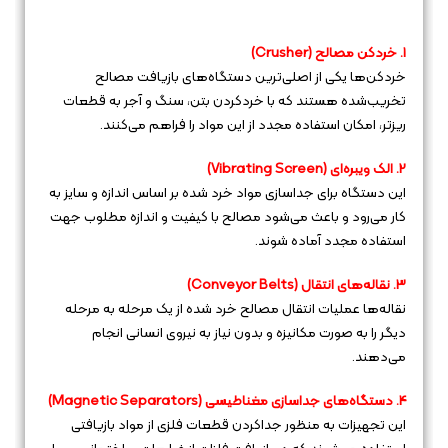
1. خردکن مصالح (Crusher)
خردکن‌ها یکی از اصلی‌ترین دستگاه‌های بازیافت مصالح
تخریب‌شده هستند که با خردکردن بتن، سنگ و آجر به قطعات
ریزتر، امکان استفاده مجدد از این مواد را فراهم می‌کنند.
2. الک ویبره‌ای (Vibrating Screen)
این دستگاه برای جداسازی مواد خرد شده بر اساس اندازه و سایز به
کار می‌رود و باعث می‌شود مصالح با کیفیت و اندازه مطلوب جهت
استفاده مجدد آماده شوند.
3. نقاله‌های انتقال (Conveyor Belts)
نقاله‌ها عملیات انتقال مصالح خرد شده از یک مرحله به مرحله
دیگر را به صورت مکانیزه و بدون نیاز به نیروی انسانی انجام
می‌دهند.
4. دستگاه‌های جداسازی مغناطیسی (Magnetic Separators)
این تجهیزات به منظور جداکردن قطعات فلزی از مواد بازیافتی