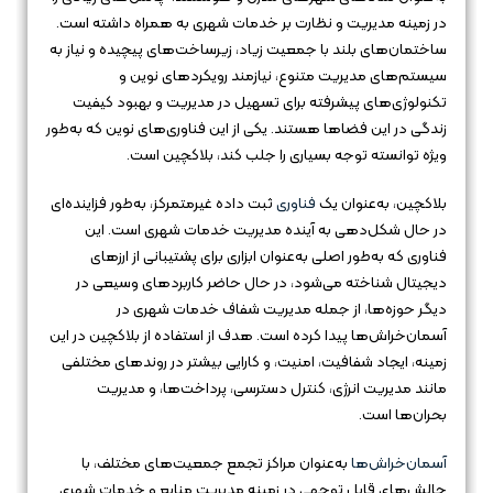
در زمینه مدیریت و نظارت بر خدمات شهری به همراه داشته است.
ساختمان‌های بلند با جمعیت زیاد، زیرساخت‌های پیچیده و نیاز به
سیستم‌های مدیریت متنوع، نیازمند رویکردهای نوین و
تکنولوژی‌های پیشرفته برای تسهیل در مدیریت و بهبود کیفیت
زندگی در این فضاها هستند. یکی از این فناوری‌های نوین که به‌طور
ویژه توانسته توجه بسیاری را جلب کند، بلاکچین است.
بلاکچین، به‌عنوان یک
فناوری
ثبت داده غیرمتمرکز، به‌طور فزاینده‌ای
در حال شکل‌دهی به آینده مدیریت خدمات شهری است. این
فناوری که به‌طور اصلی به‌عنوان ابزاری برای پشتیبانی از ارزهای
دیجیتال شناخته می‌شود، در حال حاضر کاربردهای وسیعی در
دیگر حوزه‌ها، از جمله مدیریت شفاف خدمات شهری در
آسمان‌خراش‌ها پیدا کرده است. هدف از استفاده از بلاکچین در این
زمینه، ایجاد شفافیت، امنیت، و کارایی بیشتر در روندهای مختلفی
مانند مدیریت انرژی، کنترل دسترسی، پرداخت‌ها، و مدیریت
بحران‌ها است.
آسمان‌خراش‌ها
به‌عنوان مراکز تجمع جمعیت‌های مختلف، با
چالش‌های قابل توجهی در زمینه مدیریت منابع و خدمات شهری