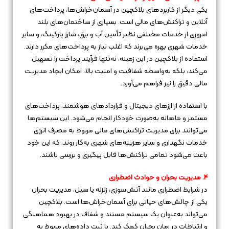
یکی دیگر از کاربردهای بلاکچین در آسمان‌خراش‌ها، پرداخت‌های
آنلاین و تراکنش‌های مالی است. بسیاری از ساختمان‌های بلند
امروزی از خدمات مختلفی نظیر تأمین آب و برق، شارژ پارکینگ، و سایر
خدمات شهری بهره می‌برند که اغلب نیاز به پرداخت‌های مکرر دارند.
استفاده از بلاکچین در این زمینه، نه‌تنها فرآیند پرداخت را تسهیل
می‌کند، بلکه به‌واسطه شفافیت و امنیت بالا، امکان ایجاد مدیریت
مالی دقیق را نیز فراهم می‌آورد.
با استفاده از ارزهای دیجیتال و قراردادهای هوشمند، پرداخت‌های
مستمر و ماهانه به‌صورت خودکار انجام می‌شود. این سیستم‌ها
می‌توانند برای مدیریت تراکنش‌های مالی مربوط به مصرف انرژی،
خدمات نگهداری و سایر هزینه‌های شهری به‌کار روند، که این خود
باعث می‌شود تمامی تراکنش‌ها قابل پیگیری و بررسی باشند.
4. مدیریت بحران و حوادث اضطراری
در شرایط اضطراری مانند آتش‌سوزی، زلزله یا سیل، مدیریت بحران
یکی از چالش‌های حیاتی برای آسمان‌خراش‌ها است. بلاکچین
می‌تواند به‌عنوان یک سیستم مستند و شفاف در بهبود هماهنگی
و ارتباطات در زمان بحران کمک کند. با ثبت داده‌های مربوط به