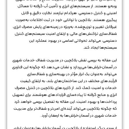
روبه‌رو هستند. از سیستم‌های انرژی و تأمین آب گرفته تا مسائل
امنیتی و کنترل دسترسی، هرکدام نیازمند نظارت دقیق و قابل
پیگیری هستند. بلاکچین با توانایی خود در ثبت اطلاعات به‌صورت
غیرقابل تغییر و توزیع‌شده، به‌ویژه در زمینه‌های پایش مصرف انرژی،
شفاف‌سازی تراکنش‌های مالی، و ارتقای امنیت سیستم‌های کنترل
دسترسی، می‌تواند تحولاتی اساسی در بهبود عملکرد این
سیستم‌ها ایجاد کند.
این مقاله به بررسی نقش بلاکچین در مدیریت شفاف خدمات شهری
در آسمان‌خراش‌ها می‌پردازد و نشان می‌دهد که چگونه این فناوری
می‌تواند به‌عنوان یک ابزار مؤثر در بهینه‌سازی و شفاف‌سازی
فرآیندهای مختلف در این ساختمان‌های بلند، به ارتقای کیفیت
خدمات و امنیت کمک کند. از کاربردهای بلاکچین در کنترل مصرف
انرژی و منابع گرفته تا پیاده‌سازی قراردادهای هوشمند برای تسهیل
پرداخت‌ها و بهبود امنیت، این مقاله به تفصیل بررسی خواهد کرد
که چگونه بلاکچین می‌تواند آینده‌ای امن‌تر و شفاف‌تر برای مدیریت
خدمات شهری در آسمان‌خراش‌ها به ارمغان آورد.
از سوی دیگر، استفاده از بلاکچین در آسمان‌خراش‌ها به‌عنوان ابزاری