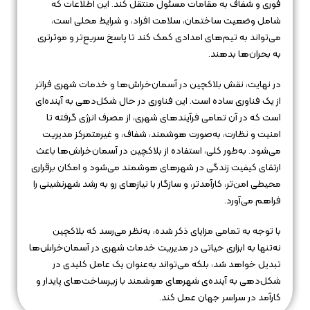
فوری و شفاف به مقامات مسئول منتقل کند. این اطلاعات که
شامل وضعیت ساختمان، سلامت افراد، و شرایط محلی است،
می‌تواند به تیم‌های امدادی کمک کند تا پاسخ سریع‌تر و موثرتری
به بحران‌ها بدهند.
در نهایت، نقش بلاکچین در آسمان‌خراش‌ها و خدمات شهری فراتر
از یک فناوری ساده است. این فناوری در حال شکل‌دهی به آینده‌ای
است که در آن تمامی فرآیندهای شهری، از مصرف انرژی گرفته تا
امنیت و نظارت، به‌صورت هوشمند، شفاف، و غیرمتمرکز مدیریت
می‌شود. به‌طور کلی، استفاده از بلاکچین در آسمان‌خراش‌ها باعث
ارتقای کیفیت زندگی در شهرهای هوشمند می‌شود و امکان برقراری
محیطی امن‌تر، کارآمدتر، و سازگار با نیازهای رو به رشد شهرنشینی را
فراهم می‌آورد.
با توجه به تمامی مزایای ذکر شده، به‌نظر می‌رسد که بلاکچین
نه‌تنها به ابزاری حیاتی در مدیریت خدمات شهری در آسمان‌خراش‌ها
تبدیل خواهد شد، بلکه می‌تواند به‌عنوان یک عامل کلیدی در
شکل‌دهی به آینده‌ی شهرهای هوشمند با زیرساخت‌های پایدار و
کارآمد در سراسر جهان عمل کند.