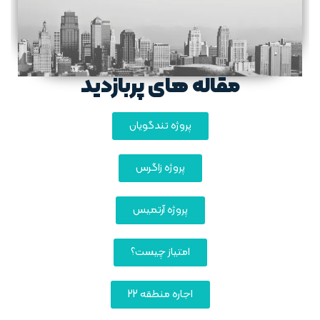
مقاله های پربازدید
پروژه تندگویان
پروژه زاگرس
پروژه آرتمیس
امتیاز چیست؟
اجاره منطقه 22