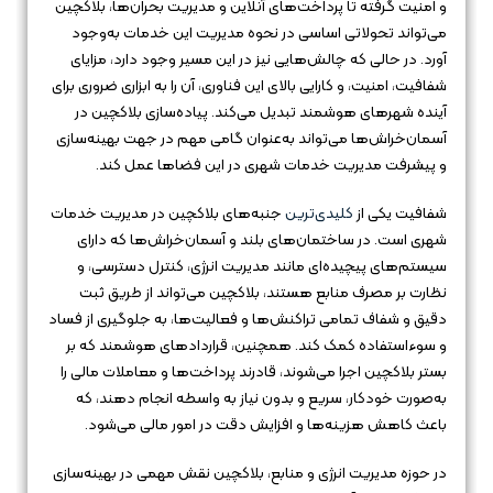
و امنیت گرفته تا پرداخت‌های آنلاین و مدیریت بحران‌ها، بلاکچین
می‌تواند تحولاتی اساسی در نحوه مدیریت این خدمات به‌وجود
آورد. در حالی که چالش‌هایی نیز در این مسیر وجود دارد، مزایای
شفافیت، امنیت، و کارایی بالای این فناوری، آن را به ابزاری ضروری برای
آینده شهرهای هوشمند تبدیل می‌کند. پیاده‌سازی بلاکچین در
آسمان‌خراش‌ها می‌تواند به‌عنوان گامی مهم در جهت بهینه‌سازی
و پیشرفت مدیریت خدمات شهری در این فضاها عمل کند.
شفافیت یکی از
کلیدی‌ترین
جنبه‌های بلاکچین در مدیریت خدمات
شهری است. در ساختمان‌های بلند و آسمان‌خراش‌ها که دارای
سیستم‌های پیچیده‌ای مانند مدیریت انرژی، کنترل دسترسی، و
نظارت بر مصرف منابع هستند، بلاکچین می‌تواند از طریق ثبت
دقیق و شفاف تمامی تراکنش‌ها و فعالیت‌ها، به جلوگیری از فساد
و سوءاستفاده کمک کند. همچنین، قراردادهای هوشمند که بر
بستر بلاکچین اجرا می‌شوند، قادرند پرداخت‌ها و معاملات مالی را
به‌صورت خودکار، سریع و بدون نیاز به واسطه انجام دهند، که
باعث کاهش هزینه‌ها و افزایش دقت در امور مالی می‌شود.
در حوزه مدیریت انرژی و منابع، بلاکچین نقش مهمی در بهینه‌سازی