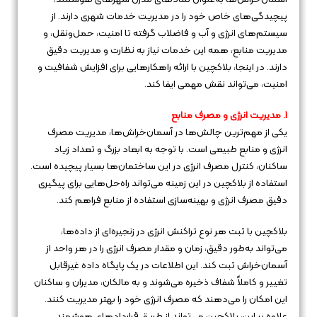
پیچیدگی‌های خاص خود را در مدیریت خدمات شهری دارند. از
سیستم‌های انرژی و آب و فاضلاب گرفته تا امنیت، حمل‌ونقل، و
مدیریت منابع، همه این خدمات نیاز به نظارت و مدیریت دقیق
دارند. در اینجا، بلاکچین با ارائه راهکارهایی برای افزایش شفافیت و
امنیت، می‌تواند نقش مهمی ایفا کند.
1. مدیریت انرژی و مصرف منابع
یکی از مهم‌ترین چالش‌ها در آسمان‌خراش‌ها، مدیریت مصرف
انرژی و منابع طبیعی است. با توجه به ابعاد بزرگ و تعداد زیاد
ساکنان، کنترل مصرف انرژی در این ساختمان‌ها بسیار پیچیده است.
استفاده از بلاکچین در این زمینه می‌تواند راه‌حل‌هایی برای پیگیری
دقیق مصرف انرژی و بهینه‌سازی استفاده از منابع فراهم کند.
بلاکچین با ثبت هر نوع تراکنش انرژی در زنجیره‌ای از داده‌ها،
می‌تواند به‌طور دقیق، زمان و مقدار مصرف انرژی را در هر واحد از
آسمان‌خراش ثبت کند. این اطلاعات در یک پایگاه داده غیرقابل
تغییر و کاملاً شفاف ذخیره می‌شوند و به مالکان، مدیران و ساکنان
این امکان را می‌دهند که مصرف انرژی خود را بهتر مدیریت کنند.
علاوه بر این، بلاکچین می‌تواند از طریق قراردادهای هوشمند