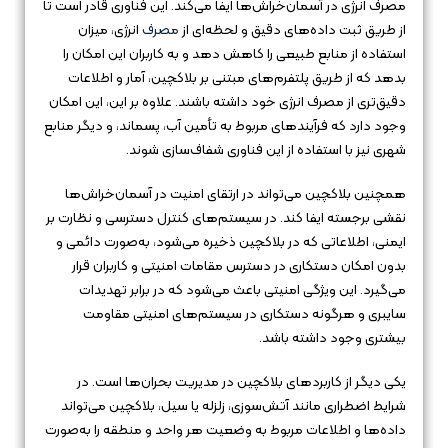
مصرف انرژی در آسمان‌خراش‌ها ایفا می‌کند. این فناوری قادر است تا
از طریق ثبت داده‌های دقیق و لحظه‌ای از
مصرف
انرژی، میزان
استفاده از منابع طبیعی را کاهش دهد و به کاربران این امکان را
بدهد که از طریق پلتفرم‌های مبتنی بر بلاکچین، آمار و اطلاعات
دقیق‌تری از مصرف انرژی خود داشته باشند. علاوه بر این، این امکان
وجود دارد که فرآیندهای مربوط به تأمین آب، پسماند، و دیگر منابع
شهری نیز با استفاده از این فناوری شفاف‌سازی شوند.
همچنین بلاکچین می‌تواند در ارتقای امنیت در آسمان‌خراش‌ها
نقشی برجسته ایفا کند. در سیستم‌های کنترل دسترسی و نظارت بر
ایمنی، اطلاعاتی که در بلاکچین ذخیره می‌شود، به‌صورت دائمی و
بدون امکان دستکاری در دسترس مقامات امنیتی و کاربران قرار
می‌گیرد. این ویژگی امنیتی باعث می‌شود که در برابر تهدیدات
سایبری و هرگونه دستکاری در سیستم‌های امنیتی مقاومت
بیشتری وجود داشته باشد.
یکی دیگر از کاربردهای بلاکچین در مدیریت بحران‌ها است. در
شرایط اضطراری مانند آتش‌سوزی، زلزله یا سیل، بلاکچین می‌تواند
داده‌ها و اطلاعات مربوط به وضعیت هر واحد و منطقه را به‌صورت