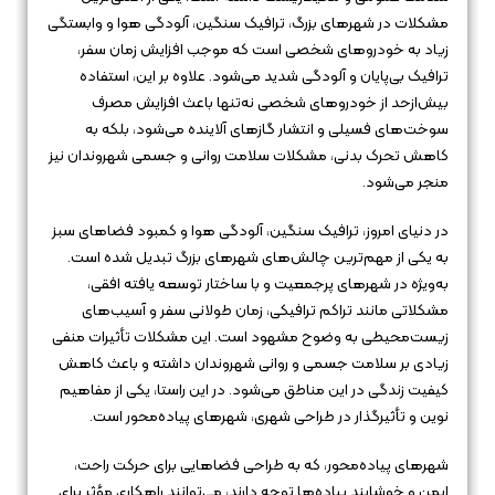
مشکلات در شهرهای بزرگ، ترافیک سنگین، آلودگی هوا و وابستگی
زیاد به خودروهای شخصی است که موجب افزایش زمان سفر،
ترافیک بی‌پایان و آلودگی شدید می‌شود. علاوه بر این، استفاده
بیش‌ازحد از خودروهای شخصی نه‌تنها باعث افزایش مصرف
سوخت‌های فسیلی و انتشار گازهای آلاینده می‌شود، بلکه به
کاهش تحرک بدنی، مشکلات سلامت روانی و جسمی شهروندان نیز
منجر می‌شود.
در دنیای امروز، ترافیک سنگین، آلودگی هوا و کمبود فضاهای سبز
به یکی از مهم‌ترین چالش‌های شهرهای بزرگ تبدیل شده است.
به‌ویژه در شهرهای پرجمعیت و با ساختار توسعه یافته افقی،
مشکلاتی مانند تراکم ترافیکی، زمان طولانی سفر و آسیب‌های
زیست‌محیطی به وضوح مشهود است. این مشکلات تأثیرات منفی
زیادی بر سلامت جسمی و روانی شهروندان داشته و باعث کاهش
کیفیت زندگی در این مناطق می‌شود. در این راستا، یکی از مفاهیم
نوین و تأثیرگذار در طراحی شهری، شهرهای پیاده‌محور است.
شهرهای پیاده‌محور، که به طراحی فضاهایی برای حرکت راحت،
ایمن و خوشایند پیاده‌ها توجه دارند، می‌توانند راهکاری مؤثر برای