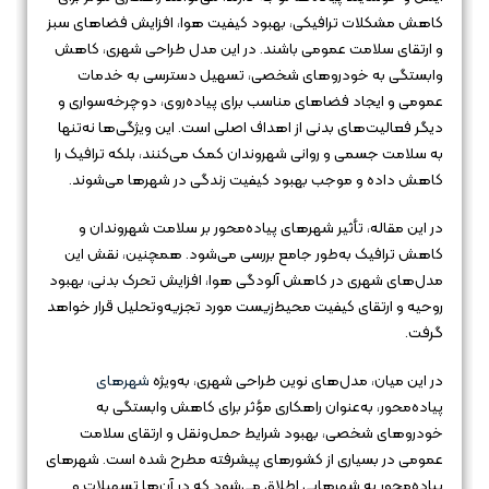
کاهش مشکلات ترافیکی، بهبود کیفیت هوا، افزایش فضاهای سبز
و ارتقای سلامت عمومی باشند. در این مدل طراحی شهری، کاهش
وابستگی به خودروهای شخصی، تسهیل دسترسی به خدمات
عمومی و ایجاد فضاهای مناسب برای پیاده‌روی، دوچرخه‌سواری و
دیگر فعالیت‌های بدنی از اهداف اصلی است. این ویژگی‌ها نه‌تنها
به سلامت جسمی و روانی شهروندان کمک می‌کنند، بلکه ترافیک را
کاهش داده و موجب بهبود کیفیت زندگی در شهرها می‌شوند.
در این مقاله، تأثیر شهرهای پیاده‌محور بر سلامت شهروندان و
کاهش ترافیک به‌طور جامع بررسی می‌شود. همچنین، نقش این
مدل‌های شهری در کاهش آلودگی هوا، افزایش تحرک بدنی، بهبود
روحیه و ارتقای کیفیت محیط‌زیست مورد تجزیه‌وتحلیل قرار خواهد
گرفت.
در این میان، مدل‌های نوین طراحی شهری، به‌ویژه
شهرهای
پیاده‌محور، به‌عنوان راهکاری مؤثر برای کاهش وابستگی به
خودروهای شخصی، بهبود شرایط حمل‌ونقل و ارتقای سلامت
عمومی در بسیاری از کشورهای پیشرفته مطرح شده است. شهرهای
پیاده‌محور به شهرهایی اطلاق می‌شود که در آن‌ها تسهیلات و