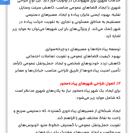
خدمات شهری برای شهروندان در اولویت قرار دارد. این نوع طراحی
شهری با ایجاد فضاهای عمومی مناسب، کاهش سرعت وسایل
نقلیه، بهبود ایمنی عابران پیاده و ایجاد مسیرهای دسترسی
مستقیم به مناطق مسکونی و تجاری، به تقویت حرکت پیاده در
شهر کمک می‌کند. از ویژگی‌های بارز این شهرها می‌توان به موارد زیر
اشاره کرد:
توسعه پیاده‌راه‌ها و مسیرهای دوچرخه‌سواری
بهبود کیفیت فضاهای عمومی و تقویت تعاملات اجتماعی
کاهش تردد خودروهای شخصی و ایجاد حمل‌ونقل عمومی کارآمد
تأمین امنیت پیاده‌روها از طریق طراحی مناسب خیابان‌ها و معابر
۱.۲. اصول طراحی شهرهای پیاده‌محور
برای ایجاد یک شهر پیاده‌محور، نیاز به پلان‌های شهری مدنظر است
که شامل موارد زیر می‌شود:
ایجاد شبکه‌ای از مسیرهای پیاده‌روی گسترده، که دسترسی سریع و
راحت به نقاط مختلف شهر را فراهم کند.
تقویت حمل‌ونقل عمومی با گسترش خطوط مترو، اتوبوس‌های
سریع‌السیر و ایجاد مسیرهای مشترک برای پیاده‌ها و