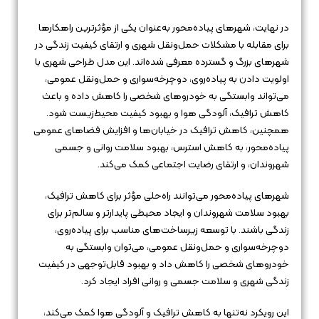
در نهایت، شهرهای پیاده‌محور به‌عنوان یکی از مؤثرترین راهکارها
برای مقابله با مشکلات حمل‌ونقل شهری و ارتقای کیفیت زندگی در
شهرهای بزرگ و گسترده معرفی شده‌اند. این مدل طراحی شهری با
اولویت دادن به پیاده‌روی، دوچرخه‌سواری و حمل‌ونقل عمومی،
می‌تواند وابستگی به خودروهای شخصی را کاهش داده و باعث
کاهش ترافیک، آلودگی هوا و بهبود کیفیت محیط‌زیست شود.
همچنین، کاهش ترافیک در خیابان‌ها و افزایش فضاهای عمومی
پیاده‌محور، به کاهش استرس، بهبود سلامت روانی و جسمی
شهروندان، و ارتقای رضایت اجتماعی کمک می‌کند.
شهرهای پیاده‌محور می‌توانند راه‌حلی مؤثر برای کاهش ترافیک،
بهبود سلامت شهروندان و ایجاد محیطی پایدارتر و سالم‌تر برای
زندگی باشند. با توسعه زیرساخت‌های مناسب برای پیاده‌روی،
دوچرخه‌سواری و حمل‌ونقل عمومی، می‌توان وابستگی به
خودروهای شخصی را کاهش داد و بهبود قابل‌توجهی در کیفیت
زندگی شهری و سلامت جسمی و روانی افراد ایجاد کرد.
این رویکرد نه‌تنها به کاهش ترافیک و آلودگی هوا کمک می‌کند،