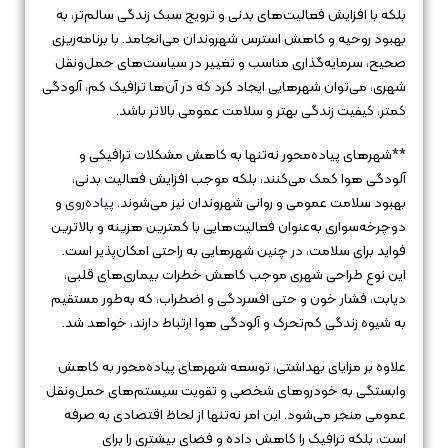
بلکه با افزایش فعالیت‌های بدنی و ترویج سبک زندگی سالم‌تر، به
بهبود روحیه و کاهش استرس شهروندان می‌انجامد. با برنامه‌ریزی
صحیح، سرمایه‌گذاری مناسب و تغییر در سیاست‌های حمل‌ونقل
شهری، می‌توان شهرهایی ایجاد کرد که در آن‌ها ترافیک کم، آلودگی
کمتر، کیفیت زندگی بهتر و سلامت عمومی بالاتر باشد.
**شهرهای پیاده‌محور نه‌تنها به کاهش مشکلات ترافیکی و
آلودگی هوا کمک می‌کنند، بلکه موجب افزایش فعالیت بدنی،
بهبود سلامت عمومی و روانی شهروندان نیز می‌شوند.
پیاده‌روی
و
دوچرخه‌سواری به‌عنوان فعالیت‌هایی با کمترین هزینه و بالاترین
فواید برای سلامت، در چنین شهرهایی به راحتی امکان‌پذیر است.
این نوع طراحی شهری موجب کاهش خطرات بیماری‌های قلبی،
دیابت، فشار خون و حتی افسردگی و اضطراب، که به‌طور مستقیم
به شیوه زندگی کم‌تحرک و آلودگی هوا ارتباط دارند، خواهد شد.
علاوه بر مزایای بهداشتی، توسعه شهرهای پیاده‌محور به کاهش
وابستگی به خودروهای شخصی و تقویت سیستم‌های حمل‌ونقل
عمومی منجر می‌شود. این امر نه‌تنها از لحاظ اقتصادی به صرفه
است، بلکه ترافیک را کاهش داده و فضای بیشتری را برای