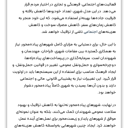
فعالیت‌های اجتماعی، فرهنگی و تجاری در اختیار مردم قرار
می‌دهد. در این مدل شهری، تعداد خودروها کاهش یافته و
ظرفیت جاده‌ها بهینه‌تر استفاده می‌شود، که این خود منجر به
کاهش زمان‌های سفر، کاهش مصرف سوخت و کاهش
هزینه‌های
اجتماعی
ناشی از ترافیک خواهد شد.
با این حال، برای دستیابی به مزایای کامل شهرهای پیاده‌محور، نیاز
به همکاری گسترده بین مقامات شهری، طراحان، مهندسان و
شهروندان است. سرمایه‌گذاری در زیرساخت‌های پیاده‌راه‌ها،
دوچرخه‌سواری و حمل‌ونقل عمومی، تغییر در قوانین حمل‌ونقل، و
ایجاد فرهنگ مناسب برای استفاده از این سیستم‌ها باید در اولویت
قرار گیرد. این تغییرات نیاز به پشتیبانی قانونی، مالی و اجتماعی
دارند و بدون آن‌ها، رسیدن به شهری کاملاً پیاده‌محور دشوار
خواهد بود.
در نهایت، شهرهای پیاده‌محور نه‌تنها به کاهش ترافیک و بهبود
سلامت عمومی شهروندان کمک می‌کنند، بلکه به عنوان نمونه‌ای
موفق از شهرهای پایدار و زیست‌محور برای نسل‌های آینده عمل
خواهند کرد. ایجاد چنین شهرهایی به‌واسطه کاهش هزینه‌های