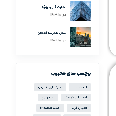
نظارت فنی پروژه
دی ۱۸, ۱۴۰۴
نقش ناظر ساختمان
دی ۱۸, ۱۴۰۴
برچسب های محبوب
ابنیه همت
اجاره اداری آرتمیس
امتیاز البرز کوهک
امتیاز ترنج
امتیاز زاگرس
امتیاز منطقه 22