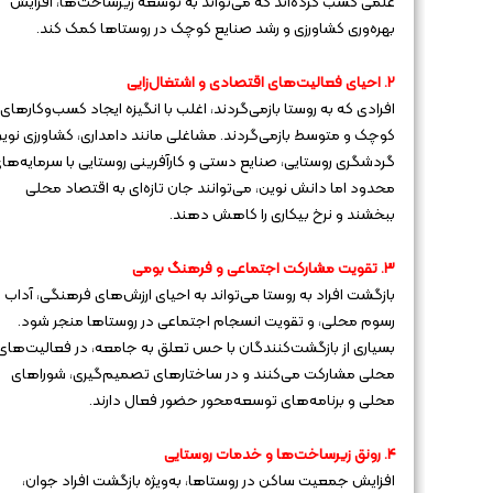
علمی کسب کرده‌اند که می‌تواند به توسعه زیرساخت‌ها، افزایش
بهره‌وری کشاورزی و رشد صنایع کوچک در روستاها کمک کند.
۲. احیای فعالیت‌های اقتصادی و اشتغال‌زایی
افرادی که به روستا بازمی‌گردند، اغلب با انگیزه ایجاد کسب‌وکارهای
کوچک و متوسط بازمی‌گردند. مشاغلی مانند دامداری، کشاورزی نوین
گردشگری روستایی، صنایع دستی و کارآفرینی روستایی با سرمایه‌ها
محدود اما دانش نوین، می‌توانند جان تازه‌ای به اقتصاد محلی
ببخشند و نرخ بیکاری را کاهش دهند.
۳. تقویت مشارکت اجتماعی و فرهنگ بومی
بازگشت افراد به روستا می‌تواند به احیای ارزش‌های فرهنگی، آداب 
رسوم محلی، و تقویت انسجام اجتماعی در روستاها منجر شود.
بسیاری از بازگشت‌کنندگان با حس تعلق به جامعه، در فعالیت‌های
محلی مشارکت می‌کنند و در ساختارهای تصمیم‌گیری، شوراهای
محلی و برنامه‌های توسعه‌محور حضور فعال دارند.
۴. رونق زیرساخت‌ها و خدمات روستایی
افزایش جمعیت ساکن در روستاها، به‌ویژه بازگشت افراد جوان،