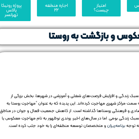
یس
امتیاز
اجاره منطقه
پروژه رونیکا
چیست؟
22
پالاس
تهرانسر
کوس و بازگشت به روستا
 سبک زندگی و افزایش فرصت‌های شغلی و آموزشی در شهرها، بخش بزرگی از
ت مراکز شهری مهاجرت کرده‌اند. این پدیده که به عنوان “مهاجرت روستا به
اقتصادی و فرهنگی روستاها گذاشته است. از کاهش جمعیت فعال و جوان در مناطق
بک زندگی بومی. اما در سال‌های اخیر، روندی نوظهور به نام مهاجرت معکوس یا
ه توجه
برنامه‌ریزان
و متخصصان توسعه منطقه‌ای را به خود جلب کرده است.