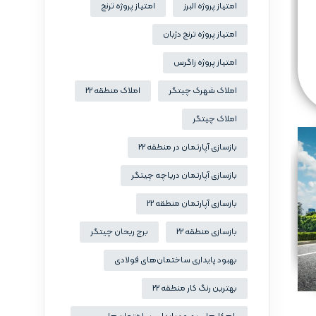
امتیاز پروژه البرز
امتیاز پروژه ترنج
امتیاز پروژه ترنج دژبان
امتیاز پروژه زاگرس
املاک شهرک چیتگر
املاک منطقه 22
املاک چیتگر
بازسازی آپارتمان در منطقه 22
بازسازی آپارتمان دریاچه چیتگر
بازسازی آپارتمان منطقه 22
بازسازی منطقه 22
برج ریحان چیتگر
بهبود پایداری ساختمان‌های فولادی
بهترین رنگ کار منطقه 22