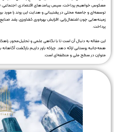
معکوس خواهیم پرداخت، سپس پیامدهای اقتصادی، اجتماعی، فرهن
توسعه‌ای و جامعه محلی در پشتیبانی و هدایت این روند را مورد
زمینه‌هایی چون اشتغال‌زایی، افزایش بهره‌وری کشاورزی، رشد صنای
پرداخت.
این مقاله به دنبال آن است تا با نگاهی علمی و تحلیل‌محور، راه
همه‌جانبه روستایی ارائه دهد. چراکه باور داریم بازگشت آگاهانه به
متوازن در سطح ملی و منطقه‌ای است.