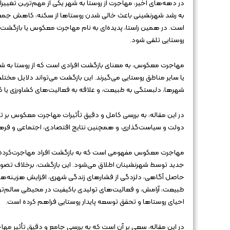
در دهه‌های اخیر، مهاجرت از روستا به شهر یکی از مهم‌ترین تغیی
به رشد شهرنشینی باعث خالی شدن روستاها از سکنه، کاهش جمع
است. در همین راستا، پدیده‌ای به نام مهاجرت معکوس یا بازگشت ب
روستایی تلقی شود.
مهاجرت معکوس، به معنای بازگشت افرادی است که از روستا به شه
یا سایر مناطق روستایی می‌گیرند. این بازگشت می‌تواند دلایل مختل
شهرها، دلبستگی به طبیعت، و علاقه به فعالیت‌های کشاورزی یا کار
در این مقاله، به بررسی کامل و دقیق تأثیرات مهاجرت معکوس بر تو
دولت و سیاست‌گذاری، و همچنین نتایج اقتصادی، اجتماعی و فرهنگ
مهاجرت معکوس مفهومی است که به بازگشت افراد مهاجرت‌کرده از ش
جدید توسط شهرنشینان اطلاق می‌شود. این بازگشت، برخلاف تصور عم
حاصل آگاهی، دلزدگی از فشارهای زندگی شهری، افزایش هزینه‌های 
طبیعت، آرامش، و فعالیت‌های تولیدی باکیفیت در محیطی سالم‌تر ا
احیای روستاها و تحقق توسعه پایدار روستایی فراهم کرده است.
در این مقاله، سعی بر آن است که به بررسی جامع و دقیق تأثیر مه