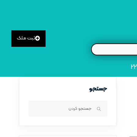
ثبت ملک
جستجو