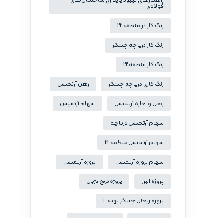
راهکارهای بهبود پایداری ساختمان‌های
فولادی
رنگ کار در منطقه 22
رنگ کار دریاچه چیتگر
رنگ کار منطقه 22
رنگ کاری دریاچه چیتگر
رهن آرتمیس
رهن و اجاره آرتمیس
سهام آرتمیس
سهام آرتمیس دریاچه
سهام آرتمیس منطقه 22
سهام پروژه آرتمیس
پروژه آرتمیس
پروژه البرز
پروژه ترنج دژبان
پروژه ریحان چیتگر پهنه E