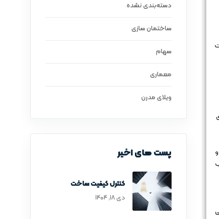
دسته‌بندی نشده
ساختمان سازی
ت
سهام
معماری
ویلای مدرن
ی
پست های اخیر
و
ب
کنترل کیفیت ساخت
دی ۱۸, ۱۴۰۴
ی