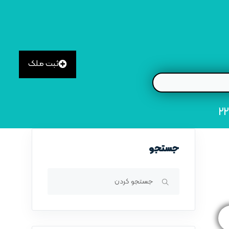
ثبت ملک
جستجو