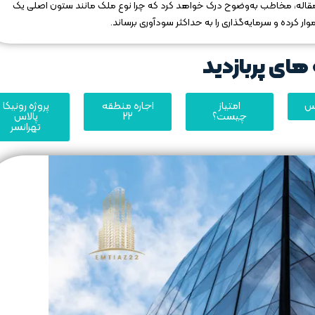
ن مقاله، مخاطب به‌وضوح درک خواهد کرد که چرا نوع ملک مانند ستون اصلی یک
 کرده و سرمایه‌گذاری را به حداکثر سودآوری برساند.
های پربازدید
یس
امتیاز
اجاره منطقه
پروژه رونیکا
چیست؟
22
پالاس
تهرانسر