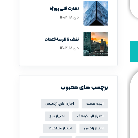
نظارت فنی پروژه
دی ۱۸, ۱۴۰۴
نقش ناظر ساختمان
دی ۱۸, ۱۴۰۴
برچسب های محبوب
ابنیه همت
اجاره اداری آرتمیس
امتیاز البرز کوهک
امتیاز ترنج
امتیاز زاگرس
امتیاز منطقه 22