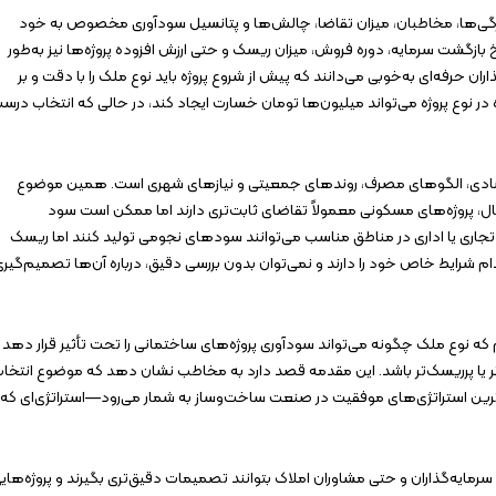
ژگی‌ها، مخاطبان، میزان تقاضا، چالش‌ها و پتانسیل سودآوری مخصوص به خود
 بازگشت سرمایه، دوره فروش، میزان ریسک و حتی ارزش افزوده پروژه‌ها نیز به‌طور
ران حرفه‌ای به‌خوبی می‌دانند که پیش از شروع پروژه باید نوع ملک را با دقت و بر
ر نوع پروژه می‌تواند میلیون‌ها تومان خسارت ایجاد کند، در حالی که انتخاب درس
 اقتصادی، الگوهای مصرف، روندهای جمعیتی و نیازهای شهری است. همین موضوع
ل، پروژه‌های مسکونی معمولاً تقاضای ثابت‌تری دارند اما ممکن است سود
 تجاری یا اداری در مناطق مناسب می‌توانند سودهای نجومی تولید کنند اما ریسک
کدام شرایط خاص خود را دارند و نمی‌توان بدون بررسی دقیق، درباره آن‌ها تصمیم‌گیر
 نوع ملک چگونه می‌تواند سودآوری پروژه‌های ساختمانی را تحت تأثیر قرار دهد 
 یا پرریسک‌تر باشد. این مقدمه قصد دارد به مخاطب نشان دهد که موضوع انتخا
رین استراتژی‌های موفقیت در صنعت ساخت‌وساز به شمار می‌رود—استراتژی‌ای که
رمایه‌گذاران و حتی مشاوران املاک بتوانند تصمیمات دقیق‌تری بگیرند و پروژه‌های