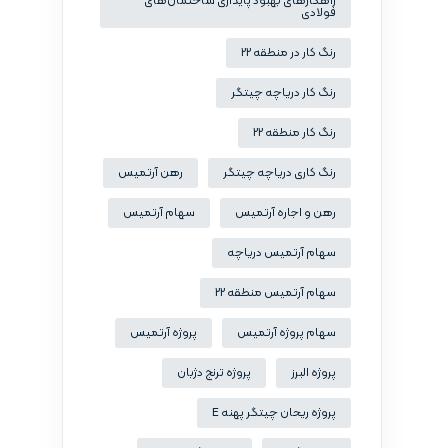
راهکارهای بهبود پایداری ساختمان‌های
فولادی
رنگ کار در منطقه 22
رنگ کار دریاچه چیتگر
رنگ کار منطقه 22
رنگ کاری دریاچه چیتگر
رهن آرتمیس
رهن و اجاره آرتمیس
سهام آرتمیس
سهام آرتمیس دریاچه
سهام آرتمیس منطقه 22
سهام پروژه آرتمیس
پروژه آرتمیس
پروژه البرز
پروژه ترنج دژبان
پروژه ریحان چیتگر پهنه E