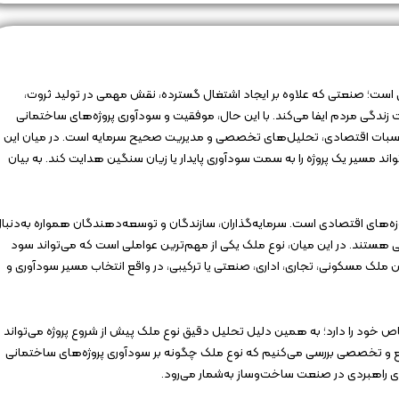
ست؛ صنعتی که علاوه بر ایجاد اشتغال گسترده، نقش مهمی در تولید ثروت،
دگی مردم ایفا می‌کند. با این حال، موفقیت و سودآوری پروژه‌های ساختمانی
اسبات اقتصادی، تحلیل‌های تخصصی و مدیریت صحیح سرمایه است. در میان این
د مسیر یک پروژه را به سمت سودآوری پایدار یا زیان سنگین هدایت کند. به بیان
وزه‌های اقتصادی است. سرمایه‌گذاران، سازندگان و توسعه‌دهندگان همواره به‌دنبا
 هستند. در این میان، نوع ملک یکی از مهم‌ترین عواملی است که می‌تواند سود
ن ملک مسکونی، تجاری، اداری، صنعتی یا ترکیبی، در واقع انتخاب مسیر سودآوری و
 خود را دارد؛ به همین دلیل تحلیل دقیق نوع ملک پیش از شروع پروژه می‌تواند
ع و تخصصی بررسی می‌کنیم که نوع ملک چگونه بر سودآوری پروژه‌های ساختمانی
ای راهبردی در صنعت ساخت‌وساز به‌شمار می‌رود.