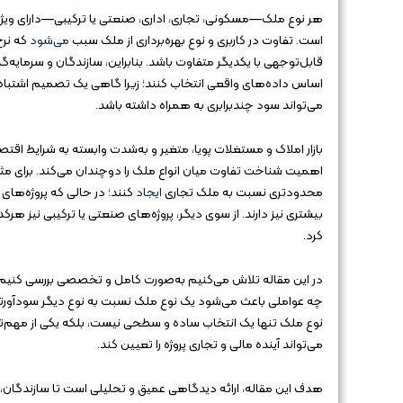
هر نوع ملک—مسکونی، تجاری، اداری، صنعتی یا ترکیبی—دارای وی
است. تفاوت در کاربری و نوع بهره‌برداری از ملک سبب
می‌شود
که نرخ
قابل‌توجهی با یکدیگر متفاوت باشد. بنابراین، سازندگان و سرمایه‌گذا
اساس داده‌های واقعی انتخاب کنند؛ زیرا گاهی یک تصمیم اشتباه د
می‌تواند سود چندبرابری به همراه داشته باشد.
بازار املاک و مستغلات پویا، متغیر و به‌شدت وابسته به شرایط
اهمیت شناخت تفاوت میان انواع ملک را دوچندان می‌کند. برای مثا
محدودتری نسبت به ملک تجاری
ایجاد
کنند؛ در حالی که پروژه‌های
بیشتری نیز دارند. از سوی دیگر، پروژه‌های صنعتی یا ترکیبی نیز هر
کرد.
در این مقاله تلاش می‌کنیم به‌صورت کامل و تخصصی بررسی کنیم که
چه عواملی باعث می‌شود یک نوع ملک نسبت به نوع دیگر سودآورتر
نوع ملک تنها یک انتخاب ساده و سطحی نیست، بلکه یکی از مهم‌ت
می‌تواند آینده مالی و تجاری پروژه را تعیین کند.
هدف این مقاله، ارائه دیدگاهی عمیق و تحلیلی است تا سازندگان، س