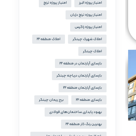
امتیاز پروژه البرز
امتیاز پروژه ترنج
امتیاز پروژه ترنج دژبان
امتیاز پروژه زاگرس
املاک شهرک چیتگر
املاک منطقه 22
املاک چیتگر
بازسازی آپارتمان در منطقه 22
بازسازی آپارتمان دریاچه چیتگر
بازسازی آپارتمان منطقه 22
بازسازی منطقه 22
برج ریحان چیتگر
بهبود پایداری ساختمان‌های فولادی
بهترین رنگ کار منطقه 22