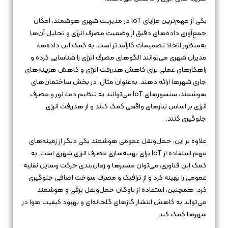
یکی از مهم‌ترین مزایای IoT در مدیریت شهری هوشمند، امکان
جمع‌آوری داده‌های دقیق از وضعیت مصرف انرژی و تحلیل آن‌ها
به‌منظور اتخاذ تصمیمات کارآمدتر است. به کمک این داده‌ها،
مدیران شهری می‌توانند الگوهای مصرف انرژی را شناسایی کرده و
راهکارهای عملی برای کاهش هدررفت انرژی و کاهش هزینه‌های
جاری شهرها ارائه دهند. به‌عنوان مثال، در بخش ساختمان‌های
هوشمند، سنسورهای IoT می‌توانند به تنظیم دما، نور و مصرف
انرژی بر اساس نیازهای واقعی کمک کنند و از هدررفت انرژی
جلوگیری کنند.
علاوه بر این، حمل‌ونقل عمومی هوشمند یکی دیگر از زمینه‌های
مهم استفاده از IoT برای بهینه‌سازی مصرف انرژی شهری است. به
کمک این فناوری، می‌توان مسیرها و زمان‌بندی حرکت وسایل نقلیه
عمومی را بهینه کرد و از ترافیک و مصرف سوخت اضافی جلوگیری
کرد. همچنین، استفاده از ناوگان حمل‌ونقل برقی و هوشمند
می‌تواند به کاهش انتشار گازهای گلخانه‌ای و بهبود کیفیت هوا در
شهرها کمک کند.