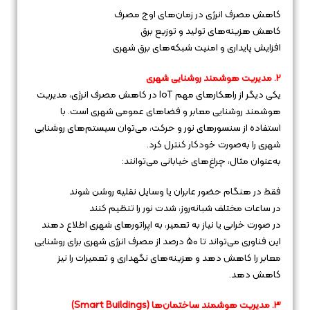
کاهش مصرف انرژی در زمان‌های اوج مصرف
کاهش هزینه‌های تولید و توزیع برق
افزایش پایداری و امنیت شبکه‌های برق شهری
۲. مدیریت هوشمند روشنایی شهری
یکی دیگر از راهکارهای مهم IoT در کاهش مصرف انرژی، مدیریت
هوشمند روشنایی معابر و فضاهای عمومی شهری است. با
استفاده از سنسورهای نور و حرکت، می‌توان سیستم‌های روشنایی
شهری را به‌صورت خودکار کنترل کرد.
به‌عنوان مثال، چراغ‌های خیابانی می‌توانند:
فقط در هنگام حضور عابران یا وسایل نقلیه روشن شوند
در ساعات مختلف شبانه‌روز، شدت نور را تنظیم کنند
در صورت خرابی یا نیاز به تعمیر، به اپراتورهای شهری اطلاع دهند
این فناوری می‌تواند تا ۵۰ درصد از مصرف انرژی شهری برای روشنایی
معابر را کاهش دهد و هزینه‌های نگهداری و تعمیرات را نیز
کاهش دهد.
۳. مدیریت هوشمند ساختمان‌ها (Smart Buildings)