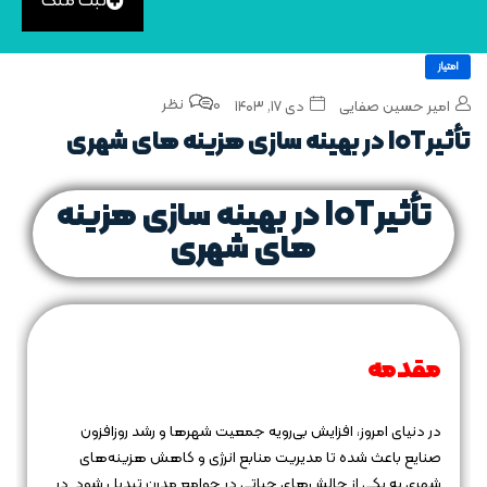
ثبت ملک
امتیاز
0 نظر
امیر حسین صفایی
دی ۱۷, ۱۴۰۳
تأثیرIoT در بهینه‌ سازی هزینه‌ های شهری
تأثیرIoT در بهینه‌ سازی هزینه‌
های شهری
مقدمه
در دنیای امروز، افزایش بی‌رویه جمعیت شهرها و رشد روزافزون
صنایع باعث شده تا مدیریت منابع انرژی و کاهش هزینه‌های
شهری به یکی از چالش‌های حیاتی در جوامع مدرن تبدیل شود. در