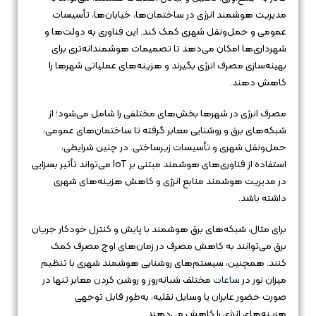
مدیریت هوشمند انرژی در ساختمان‌ها، خیابان‌ها، تأسیسات
عمومی و حمل‌ونقل شهری کمک کند. این فناوری به دولت‌ها و
شهرداری‌ها امکان می‌دهد تا تصمیمات هوشمندانه‌تری برای
بهینه‌سازی مصرف انرژی بگیرند و هزینه‌های عملیاتی شهرها را
کاهش دهند.
مصرف انرژی در شهرها بخش‌های مختلفی را شامل می‌شود؛ از
شبکه‌های برق و روشنایی معابر گرفته تا ساختمان‌های عمومی،
حمل‌ونقل شهری و تأسیسات زیرساختی. در چنین شرایطی،
استفاده از فناوری‌های هوشمند مبتنی بر IoT می‌تواند تأثیر بسزایی
در مدیریت هوشمند منابع انرژی و کاهش هزینه‌های شهری
داشته باشد.
برای مثال، شبکه‌های برق هوشمند با پایش و کنترل خودکار جریان
برق می‌توانند به کاهش مصرف در زمان‌های اوج مصرف کمک
کنند. همچنین، سیستم‌های روشنایی هوشمند شهری با تنظیم
میزان نور در
ساعات
مختلف شبانه‌روز و روشن کردن معابر تنها در
صورت حضور عابران یا وسایل نقلیه، به‌طور قابل توجهی
هزینه‌های انرژی را کاهش می‌دهند.