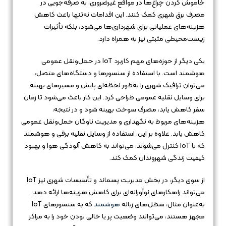
خاموش کردن چراغ‌ها در مواقع غیرضروری، به صرفه‌جویی در
مصرف برق شهری کمک کنند. این اقدامات نه‌تنها باعث کاهش
هزینه‌های عملیاتی برای شهرداری‌ها می‌شود، بلکه تأثیرات
زیست‌محیطی مثبتی نیز به همراه دارد.
یکی دیگر از حوزه‌های مهم کاربرد IoT در حمل‌ونقل عمومی
هوشمند است. با استفاده از سنسورها و دستگاه‌های متصل،
می‌توان ترافیک شهری را به‌طور لحظه‌ای پایش و مسیرهای بهینه
برای وسایل نقلیه عمومی طراحی کرد. این کار باعث می‌شود تا زمان
سفر کاهش یابد، مصرف سوخت بهینه شود و در نتیجه،
هزینه‌های مربوط به نگهداری و مدیریت ناوگان حمل‌ونقل عمومی
کاهش یابد. علاوه بر این، استفاده از وسایل نقلیه برقی و هوشمند
که با IoT کنترل می‌شوند، می‌تواند به کاهش آلودگی هوا و بهبود
کیفیت زندگی شهروندان کمک کند.
از سوی دیگر، در بخش مدیریت پسماند و تأسیسات شهری نیز IoT
می‌تواند راهکارهای نوآورانه‌ای برای کاهش هزینه‌ها ارائه دهد.
به‌عنوان مثال، سطل‌های زباله
هوشمند
که به سنسورهای IoT
مجهز هستند، می‌توانند وضعیت پر یا خالی بودن خود را به مراکز