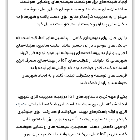
ایجاد شبکه‌های برق هوشمند، سیستم‌های روشنایی هوشمند،
ساختمان‌های هوشمند و سیستم‌های حمل‌ونقل هوشمند،
می‌توان به مدیریت کارآمدتر منابع انرژی دست یافت و شهرها را به
مکان‌هایی پایدارتر و دوستدار محیط‌زیست تبدیل کرد.
با این حال، برای بهره‌برداری کامل از پتانسیل‌های IoT، لازم است که
چالش‌های موجود در این مسیر، مانند امنیت سایبری، هزینه‌های
اجرایی، و نیاز به زیرساخت‌های پیشرفته نیز مورد توجه قرار گیرند.
شهرهایی که بتوانند از ظرفیت‌های IoT در بهینه‌سازی مصرف انرژی
استفاده کنند، قادر خواهند بود که چالش‌های آینده را به
فرصت‌های توسعه و پیشرفت تبدیل کنند و به ایجاد شهرهای
هوشمند و پایدار کمک کنند.
یکی از مهم‌ترین دستاوردهای IoT در زمینه مدیریت انرژی شهری،
ایجاد شبکه‌های برق هوشمند است. این شبکه‌ها با پایش
مصرف
انرژی و ارائه راهکارهای بهینه، می‌توانند از هدررفت انرژی جلوگیری
کرده و هزینه‌های مربوط به تأمین و توزیع انرژی را به‌طور قابل
توجهی کاهش دهند. همچنین، سیستم‌های روشنایی هوشمند
که مبتنی بر IoT عمل می‌کنند، می‌توانند با تنظیم میزان نور و