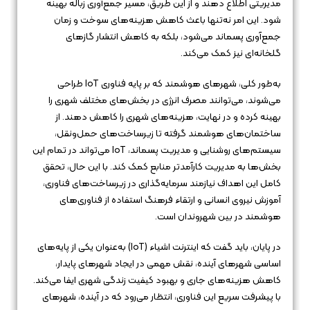
مدیریتی اطلاع دهند و از این طریق، مسیر جمع‌آوری زباله بهینه
شود. این امر نه‌تنها باعث کاهش هزینه‌های سوخت و زمان
جمع‌آوری پسماند می‌شود، بلکه به کاهش انتشار گازهای
گلخانه‌ای نیز کمک می‌کند.
به‌طور کلی، شهرهای هوشمند که بر پایه فناوری IoT طراحی
می‌شوند، می‌توانند مصرف انرژی در بخش‌های مختلف شهری را
بهینه کرده و در نهایت، هزینه‌های شهری را کاهش دهند. از
ساختمان‌های هوشمند گرفته تا زیرساخت‌های حمل‌ونقل،
سیستم‌های روشنایی و مدیریت پسماند، IoT می‌تواند در تمام این
بخش‌ها به مدیریت کارآمدتر منابع کمک کند. با این حال، تحقق
کامل این اهداف نیازمند سرمایه‌گذاری در زیرساخت‌های فناوری،
آموزش نیروی انسانی و ارتقاء فرهنگ استفاده از فناوری‌های
هوشمند در بین شهروندان است.
در پایان، باید گفت که اینترنت اشیاء (IoT) به‌عنوان یکی از پایه‌های
اساسی شهرهای آینده، نقش مهمی در ایجاد شهرهای پایدار،
کاهش هزینه‌های جاری و بهبود کیفیت زندگی شهری ایفا می‌کند.
با پیشرفت سریع این فناوری، انتظار می‌رود که در آینده، شهرهای