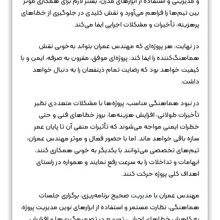
و مدیریتی و استفاده از ابزارهای مدرن، بستر لازم برای همکاری موثر
بین تیم‌ها را فراهم می‌آورد و نقش کلیدی در جلوگیری از خطاهای
پرهزینه، تأخیرات و مشکلات اجرایی ایفا می‌کند.
در نهایت، هر پروژه‌ای که مهندس عمران بتواند به‌خوبی نقش
هماهنگ‌کننده را ایفا کند، پروژه‌ای موفق، مقرون به صرفه، ایمن و با
کیفیت خواهد بود که رضایت تمام ذینفعان را به دنبال خواهد
داشت.
در نبود هماهنگی مناسب، پروژه‌ها با مشکلات متعددی نظیر
تأخیرات طولانی، افزایش هزینه‌ها، بروز خطاهای فنی و حتی
خطرات ایمنی مواجه می‌شوند که تأثیرات منفی آن تا پایان عمر
سازه باقی خواهد ماند. اما با حضور فعال و موثر مهندس عمران،
تیم‌های تخصصی می‌توانند با یکدیگر به خوبی همکاری کنند،
ابهامات و تداخلات را به سرعت رفع نمایند و همواره در راستای
اهداف کلی پروژه حرکت کنند.
مهندس عمران با
مدیریت
صحیح برنامه‌ریزی، برگزاری جلسات
هماهنگی، نظارت مستمر و استفاده از ابزارهای نوین مدیریت پروژه،
به کاهش خطاهای اجرایی، تسریع در تصمیم‌گیری‌ها و افزایش