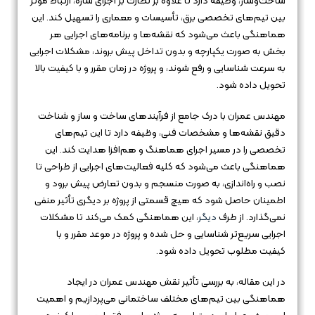
ساخت‌وساز، وظیفه دارد تا علاوه بر نظارت بر اجرای سازه، ارتباط موثر
بین تیم‌های تخصصی برق، تأسیسات و معماری را تسهیل کند. این
هماهنگی باعث می‌شود که نقشه‌ها و برنامه‌های اجرایی هر
بخش به صورت یکپارچه و بدون تداخل پیش بروند، مشکلات اجرایی
به سرعت شناسایی و رفع شوند، و پروژه در زمان مقرر و با کیفیت بالا
تحویل داده شود.
مهندس عمران با درک جامع از فرآیندهای ساخت و ساز و شناخت
دقیق نقشه‌ها و مشخصات فنی، وظیفه دارد تا این تیم‌های
تخصصی را در مسیر اجرای هماهنگ و هم‌افزا هدایت کند. این
هماهنگی باعث می‌شود که کلیه فعالیت‌های اجرایی از طراحی تا
نصب و راه‌اندازی، به صورت منسجم و بدون تعارض پیش برود و
اطمینان حاصل شود که هیچ قسمتی از پروژه بر دیگری تأثیر منفی
نمی‌گذارد. از طرف
دیگر
، این هماهنگی کمک می‌کند تا مشکلات
اجرایی سریع‌تر شناسایی و حل شده و پروژه در موعد مقرر و با
کیفیت مطلوب تحویل داده شود.
در این مقاله، به بررسی تأثیر نقش مهندس عمران در ایجاد
هماهنگی بین تیم‌های مختلف ساختمانی می‌پردازیم و اهمیت