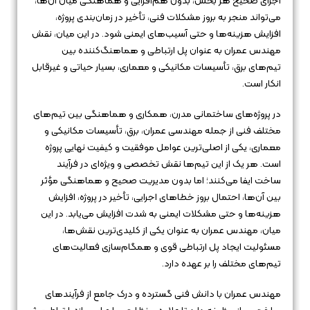
اجرای صحیح هر بخش، بدون هم‌افزایی و هماهنگی میان آن‌ها،
می‌تواند منجر به بروز مشکلات فنی، تأخیر در زمان‌بندی پروژه،
افزایش هزینه‌ها و حتی آسیب‌های ایمنی شود. در این میان، نقش
مهندس عمران به عنوان پل ارتباطی و هماهنگ‌کننده بین
تیم‌های برق، تأسیسات مکانیکی و معماری، بسیار حیاتی و غیرقابل
انکار است.
در پروژه‌های ساختمانی مدرن، همکاری و هماهنگی بین تیم‌های
مختلف فنی از جمله مهندسی عمران، برق، تأسیسات مکانیکی و
معماری، یکی از اصلی‌ترین عوامل موفقیت و کیفیت نهایی پروژه
است. هر یک از این تیم‌ها نقش تخصصی و ویژه‌ای در فرآیند
ساخت ایفا می‌کنند؛ اما بدون مدیریت صحیح و هماهنگی مؤثر
بین آن‌ها، احتمال بروز خطاهای اجرایی، تأخیر در پروژه، افزایش
هزینه‌ها و حتی مشکلات ایمنی به شدت افزایش می‌یابد. در این
میان، مهندس عمران به عنوان یکی از کلیدی‌ترین نقش‌ها،
مسئولیت ایجاد پل ارتباطی قوی و همگام‌سازی فعالیت‌های
تیم‌های مختلف را بر عهده دارد.
مهندس عمران با دانش فنی گسترده و درک جامع از فرآیندهای