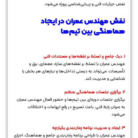
نقص جزئیات فنی و زیبایی‌شناسی پروژه می‌شود.
نقش مهندس عمران در ایجاد
هماهنگی بین تیم‌ها
1. درک جامع و تسلط بر نقشه‌ها و مستندات فنی
مهندس عمران با تسلط بر نقشه‌های سازه، معماری، برق و
تأسیسات، می‌تواند به درستی تداخل‌ها و نیازهای هر بخش را
شناسایی و مدیریت کند.
2. برگزاری جلسات هماهنگی منظم
برگزاری جلسات دوره‌ای بین تیم‌ها و حضور فعال مهندس عمران
به عنوان رابط فنی، باعث تسریع در رفع ابهامات و اختلافات
می‌شود.
3. ایجاد و مدیریت برنامه زمان‌بندی یکپارچه
مهندس عمران با طراحی برنامه زمان‌بندی جامع و هماهنگ، اجرای