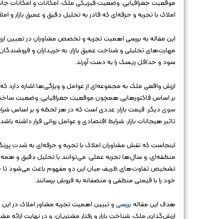
موقعیت جغرافیایی، وضعیت فیزیکی ملک، امکانات و امکانات جانبی،
املاک با تجربه و حرفه‌ای که قادر به تحلیل دقیق و عمیق بازار و ام
این مقاله به بررسی اهمیت تجربه و تخصص مشاوران در تعیین ارز
مهارت‌های تحلیلی و شناخت عمیق بازار، به خریداران و فروشندگا
سود و حداقل ریسک را به دست آورند.
ارزش واقعی ملک به مجموعه‌ای از عوامل و ویژگی‌ها اشاره دارد ک
بر اساس فاکتورهایی همچون موقعیت جغرافیایی، وضعیت ساخت، ا
سوی
دیگر، قیمت بازار، عددی است که در هر لحظه و بر اساس شرا
تاثیر هیجانات بازار، شرایط اقتصادی و عوامل روانی قرار داشته باشد و 
اینجاست که نقش مشاوران املاک با تجربه و حرفه‌ای به شدت پررن
منطقه‌ای، و سال‌ها تجربه عملی، می‌توانند با تحلیل دقیق و همه‌جان
تشخیص تفاوت‌های ظریف میان این دو مفهوم باعث می‌شود تا خریدا
خود را با قیمتی منطقی و منصفانه به فروش برسانند.
هدف این مقاله
بررسی
و تبیین اهمیت تجربه مشاور املاک در این ف
ارزش‌گذاری ملک، شناخت بازار و رفتار مشتریان، و در نهایت ارائه م