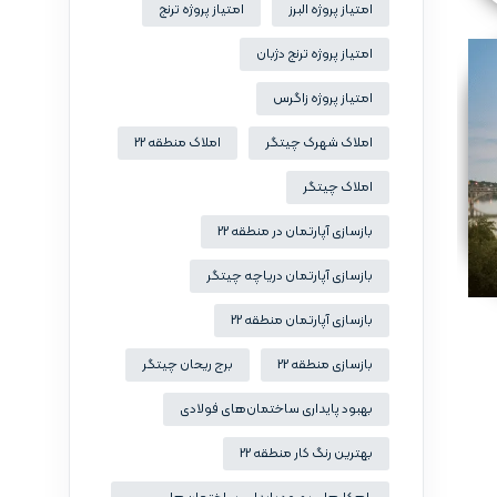
امتیاز پروژه البرز
امتیاز پروژه ترنج
امتیاز پروژه ترنج دژبان
امتیاز پروژه زاگرس
املاک شهرک چیتگر
املاک منطقه 22
املاک چیتگر
بازسازی آپارتمان در منطقه 22
بازسازی آپارتمان دریاچه چیتگر
بازسازی آپارتمان منطقه 22
بازسازی منطقه 22
برج ریحان چیتگر
بهبود پایداری ساختمان‌های فولادی
بهترین رنگ کار منطقه 22