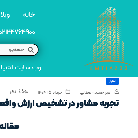
خانه
وبلا
02144764900
وب سایت امتیاز 22 مرجع تخصصی خرید و فروش امتیاز های منطق
امتیاز
0 نظر
امیر حسین صفایی
خرداد ۱۵, ۱۴۰۴
تجربه مشاور در تشخیص ارزش واقع
مقاله 