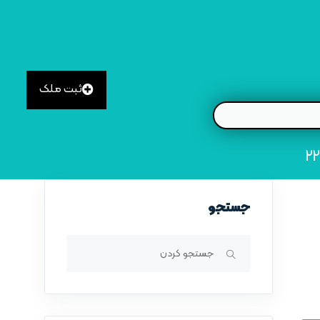
ثبت ملک
جستجو