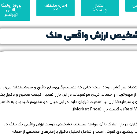
یس
امتیاز
اجاره منطقه
پروژه رونیکا
چیست؟
22
پالاس
تهرانسر
تشخیص ارزش واقعی ملک
 اقتصاد هر کشور بوده است؛ جایی که تصمیم‌گیری‌های دقیق و هوشمندانه می‌توان
ی از مهم‌ترین و حساس‌ترین موضوعات در این بازار، تعیین قیمت صحیح و دقیق یک
 سرمایه‌گذاران نیز اهمیت فراوان دارد. در این میان، دو مفهوم کلیدی و به ظاهر
ذاران در بازار املاک با آن مواجه هستند، تشخیص درست ارزش واقعی یک ملک در
یمت پیشنهادی فروش است و شامل تحلیل دقیق پارامترهای مختلفی از جمله