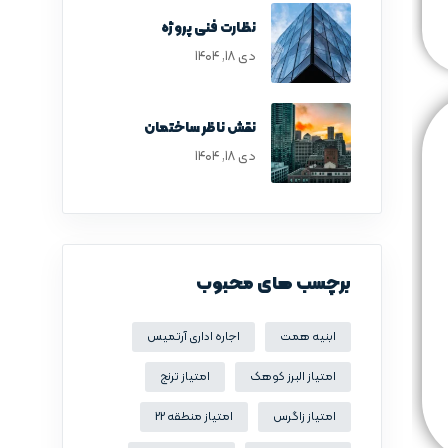
نظارت فنی پروژه
دی ۱۸, ۱۴۰۴
نقش ناظر ساختمان
دی ۱۸, ۱۴۰۴
برچسب های محبوب
ابنیه همت
اجاره اداری آرتمیس
امتیاز البرز کوهک
امتیاز ترنج
امتیاز زاگرس
امتیاز منطقه 22