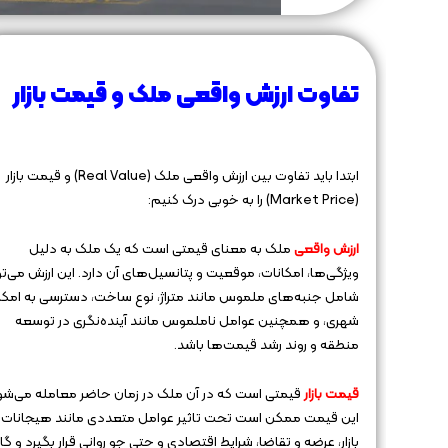
تفاوت ارزش واقعی ملک و قیمت بازار
ابتدا باید تفاوت بین ارزش واقعی ملک (Real Value) و قیمت بازار
(Market Price) را به خوبی درک کنیم:
ارزش واقعی
ملک به معنای قیمتی است که یک ملک به دلیل
ویژگی‌ها، امکانات، موقعیت و پتانسیل‌های آن دارد. این ارزش می‌تو
شامل جنبه‌های ملموس مانند متراژ، نوع ساخت، دسترسی به امکا
شهری، و همچنین عوامل ناملموس مانند آینده‌نگری در توسعه
منطقه و روند رشد قیمت‌ها باشد.
قیمت بازار
قیمتی است که در آن ملک در زمان حاضر معامله می‌شو
این قیمت ممکن است تحت تاثیر عوامل متعددی مانند هیجانات
بازار، عرضه و تقاضا، شرایط اقتصادی و حتی جو روانی قرار بگیرد و گ