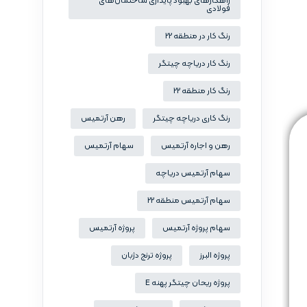
راهکارهای بهبود پایداری ساختمان‌های
فولادی
رنگ کار در منطقه 22
رنگ کار دریاچه چیتگر
رنگ کار منطقه 22
رنگ کاری دریاچه چیتگر
رهن آرتمیس
رهن و اجاره آرتمیس
سهام آرتمیس
سهام آرتمیس دریاچه
سهام آرتمیس منطقه 22
سهام پروژه آرتمیس
پروژه آرتمیس
پروژه البرز
پروژه ترنج دژبان
پروژه ریحان چیتگر پهنه E