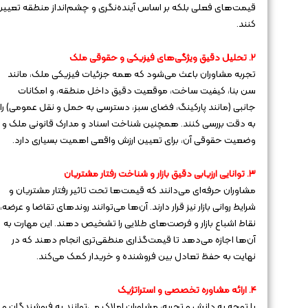
قیمت‌های فعلی بلکه بر اساس آینده‌نگری و چشم‌انداز منطقه تعیین
کنند.
۲. تحلیل دقیق ویژگی‌های فیزیکی و حقوقی ملک
تجربه مشاوران باعث می‌شود که همه جزئیات فیزیکی ملک، مانند
سن بنا، کیفیت ساخت، موقعیت دقیق داخل منطقه، و امکانات
جانبی (مانند پارکینگ، فضای سبز، دسترسی به حمل و نقل عمومی) را
به دقت بررسی کنند. همچنین شناخت اسناد و مدارک قانونی ملک و
وضعیت حقوقی آن، برای تعیین ارزش واقعی اهمیت بسیاری دارد.
۳. توانایی ارزیابی دقیق بازار و شناخت رفتار مشتریان
مشاوران حرفه‌ای می‌دانند که قیمت‌ها تحت تاثیر رفتار مشتریان و
شرایط روانی بازار نیز قرار دارند. آن‌ها می‌توانند روندهای تقاضا و عرضه،
نقاط اشباع بازار و فرصت‌های طلایی را تشخیص دهند. این مهارت به
آن‌ها اجازه می‌دهد تا قیمت‌گذاری منطقی‌تری انجام دهند که در
نهایت به حفظ تعادل بین فروشنده و خریدار کمک می‌کند.
۴. ارائه مشاوره تخصصی و استراتژیک
با توجه به دانش و تجربه، مشاوران املاک می‌توانند به فروشندگان و