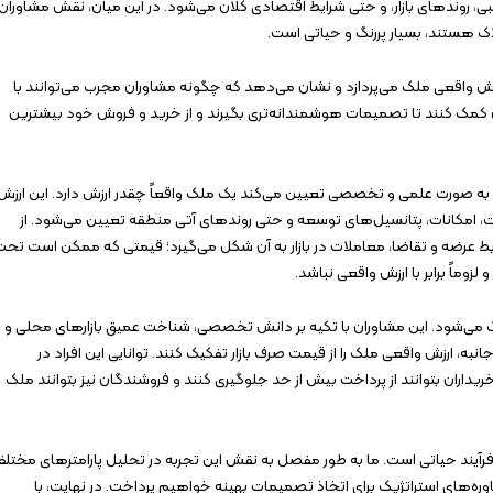
 روندهای بازار، و حتی شرایط اقتصادی کلان می‌شود. در این میان، نقش مشاوران
لاک هستند، بسیار پررنگ و حیاتی است.
ش واقعی ملک می‌پردازد و نشان می‌دهد که چگونه مشاوران مجرب می‌توانند با
ن کمک کنند تا تصمیمات هوشمندانه‌تری بگیرند و از خرید و فروش خود بیشترین
ه به صورت علمی و تخصصی تعیین می‌کند یک ملک واقعاً چقدر ارزش دارد. این ارزش
مکانات، پتانسیل‌های توسعه و حتی روندهای آتی منطقه تعیین می‌شود. از
یط عرضه و تقاضا، معاملات در بازار به آن شکل می‌گیرد؛ قیمتی که ممکن است تحت
لزوماً برابر با ارزش واقعی نباشد.
گ می‌شود. این مشاوران با تکیه بر دانش تخصصی، شناخت عمیق بازارهای محلی و
به، ارزش واقعی ملک را از قیمت صرف بازار تفکیک کنند. توانایی این افراد در
ران بتوانند از پرداخت بیش از حد جلوگیری کنند و فروشندگان نیز بتوانند ملک
رآیند حیاتی است. ما به طور مفصل به نقش این تجربه در تحلیل پارامترهای مختل
شاوره‌های استراتژیک برای اتخاذ تصمیمات بهینه خواهیم پرداخت. در نهایت، با