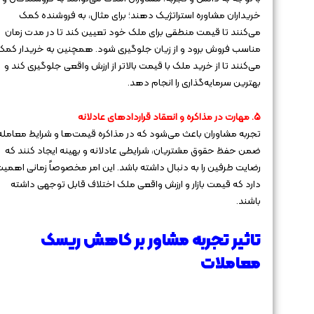
خریداران مشاوره استراتژیک دهند؛ برای مثال، به فروشنده کمک
می‌کنند تا قیمت منطقی برای ملک خود تعیین کند تا در مدت زمان
مناسب فروش برود و از زیان جلوگیری شود. همچنین به خریدار کمک
می‌کنند تا از خرید ملک با قیمت بالاتر از ارزش واقعی جلوگیری کند و
بهترین سرمایه‌گذاری را انجام دهد.
۵. مهارت در مذاکره و انعقاد قراردادهای عادلانه
تجربه مشاوران باعث می‌شود که در مذاکره قیمت‌ها و شرایط معامله
ضمن حفظ حقوق مشتریان، شرایطی عادلانه و بهینه ایجاد کنند که
رضایت طرفین را به دنبال داشته باشد. این امر مخصوصاً زمانی اهمی
دارد که قیمت بازار و ارزش واقعی ملک اختلاف قابل توجهی داشته
باشند.
تاثیر تجربه مشاور بر کاهش ریسک
معاملات