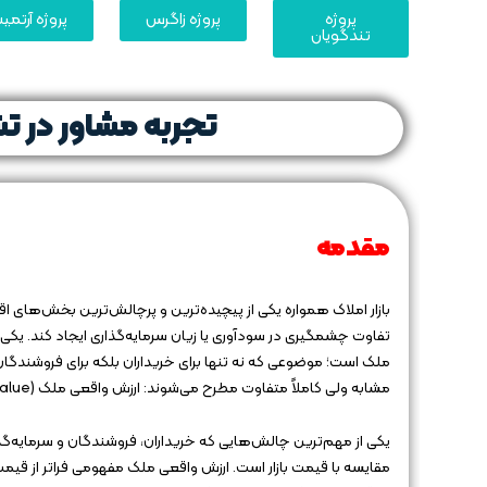
پروژه
پروژه زاگرس
پروژه آرتم
تندگویان
تجربه مشاور در 
مقدمه
بازار املاک همواره یکی از پیچیده‌ترین و پرچالش‌ترین بخش‌های
تفاوت چشمگیری در سودآوری یا زیان سرمایه‌گذاری ایجاد کند. یک
ملک است؛ موضوعی که نه تنها برای خریداران بلکه برای فروشندگان و
مشابه ولی کاملاً متفاوت مطرح می‌شوند: ارزش واقعی ملک (Real Value) و قیمت بازار (Market Price).
یکی از مهم‌ترین چالش‌هایی که خریداران، فروشندگان و سرمایه‌گ
مقایسه با قیمت بازار است. ارزش واقعی ملک مفهومی فراتر از ق