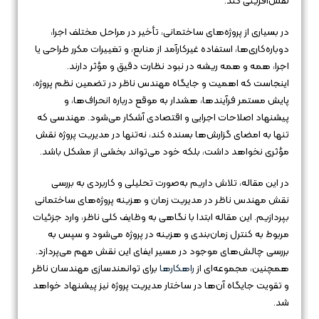
نقش‌آفرینی کند.
در بسیاری از پروژه‌های ساختمانی، تأخیر در مراحل مختلف اجرا،
دوباره‌کاری‌ها، استفاده غیرکارآمد از منابع، و تغییرات مکرر طراحی یا
اجرا، همه و همه ریشه در نبود نظارت دقیق و مؤثر دارند.
اینجاست که اهمیت و جایگاه مهندس ناظر در تضمین نظم پروژه،
پایش مستمر فرآیندها، هشدار به موقع درباره انحراف‌ها، و
پیشنهاد اصلاحات اجرایی و اقتصادی آشکار می‌شود. مهندسی که
تنها به امضای گزارش‌ها بسنده کند، نه‌تنها در مدیریت پروژه نقش
مؤثری نخواهد داشت، بلکه خود می‌تواند بخشی از مشکل باشد.
در این مقاله، تلاش داریم به‌صورت تحلیلی و کاربردی به بررسی
نقش مهندس ناظر در مدیریت زمان و هزینه پروژه‌های ساختمانی
بپردازیم. این مقاله ابتدا با نگاهی به وظایف کلی ناظر، وارد جزئیات
مربوط به کنترل زمان‌بندی و هزینه در پروژه می‌شود و سپس به
بررسی چالش‌های موجود در مسیر ایفای این نقش مهم می‌پردازد.
همچنین، مجموعه‌ای از
راهکارها
برای توانمندسازی مهندسان ناظر
و تقویت جایگاه آن‌ها در ساختار مدیریت پروژه نیز پیشنهاد خواهد
شد.