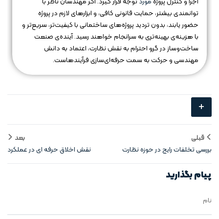
اجرا و کنترل پروژه
مورد
توجه قرار گیرد. اگر مهندسان ناظر با
توانمندی بیشتر، حمایت قانونی کافی، و ابزارهای لازم در پروژه
حضور یابند، بدون تردید پروژه‌های ساختمانی با کیفیت‌تر، سریع‌تر و
با هزینه‌ی بهینه‌تری به سرانجام خواهند رسید. آینده‌ی صنعت
ساخت‌وساز در گرو احترام به نقش نظارت، اعتماد به دانش
مهندسی و حرکت به سمت حرفه‌ای‌سازی فرآیندهاست.
+
قبلی
بعد
بررسی تخلفات رایج در حوزه نظارت
نقش اخلاق حرفه‌ ای در عملکرد
مهندس ناظر
پیام بگذارید
نام