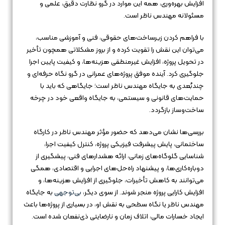
افزایش بهره‌وری، همه این موارد در گرو نظارت دقیق، علمی و
مسئولانه مهندس ناظر است.
با فراهم کردن زیرساخت‌های حقوقی، فنی و آموزشی مناسب،
می‌توان این نقش را تقویت کرده و از بروز مشکلاتی همچون تأخیر
در تحویل پروژه، افزایش غیرمنطقی هزینه‌ها، و کیفیت پایین اجرا
جلوگیری کرد. آینده موفق پروژه‌های عمرانی در گرو نگاه حرفه‌ای و
چندبُعدی به جایگاه مهندس ناظر است؛ جایگاهی که باید با
حمایت‌های قانونی و سیستمی، به جایگاه واقعی خود در چرخه
ساخت‌وساز بازگردد.
بررسی‌ها نشان می‌دهد که حضور مؤثر مهندس ناظر در کارگاه
ساختمانی، پایش پیشرفت فیزیکی پروژه، کنترل کیفیت اجرا،
شناسایی گلوگاه‌های زمانی، ارائه هشدارهای فنی، پیشگیری از
دوباره‌کاری‌ها، و پیشنهاد راه‌حل‌های اجرایی و اقتصادی، همگی
می‌توانند به کاهش تأخیرات، جلوگیری از افزایش هزینه‌ها، و
افزایش کارایی پروژه منجر شوند. از سوی دیگر،
بی‌توجهی
به جایگاه
مهندس ناظر یا نگاه سطحی به نقش او، در بسیاری از پروژه‌ها باعث
ایجاد خسارات مالی، اتلاف زمان و نارضایتی ذی‌نفعان شده است.