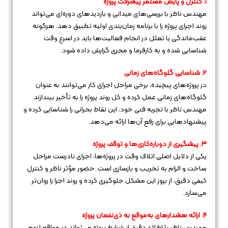
1. کنترل و پایش مستمر پیشرفت پروژه
مهندس ناظر با بررسی‌های میدانی و بازدیدهای دوره‌ای می‌تواند
روند اجرای پروژه را با برنامه زمان‌بندی اولیه تطبیق دهد. هرگونه
عقب‌ماندگی یا تعلل در انجام فعالیت‌ها باید در اسرع وقت
شناسایی شده و به کارفرما و مجری گزارش داده شود.
2. شناسایی گلوگاه‌های زمانی
در پروژه‌های پیچیده، برخی مراحل اجرای کار می‌توانند به عنوان
گلوگاه‌های زمانی عمل کرده و کل روند پروژه را به تأخیر بیندازند.
مهندس ناظر با تجربه فنی خود، این نقاط بحرانی را شناسایی کرده و
پیشنهادهایی برای رفع آن‌ها ارائه می‌دهد.
3. پیشگیری از دوباره‌کاری‌ها و توقف پروژه
یکی از دلایل اصلی اتلاف وقت در پروژه‌ها، اجرای نادرست مراحل
ساخت و الزام به تخریب و بازسازی است. حضور مؤثر ناظر و کنترل
کیفی دقیق، از بروز این مشکل جلوگیری کرده و روند اجرا را روان‌تر
می‌سازد.
4. ارائه هشدارهای به‌موقع به ذی‌نفعان پروژه
مهندس ناظر با اطلاع دقیق از شرایط پروژه می‌تواند در مواقع لزوم