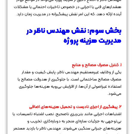
هشدارهای فنی یا اجرایی در خصوص تاخیرات احتمالی یا مشکلات
آینده ارائه دهد، که این امر نقش پیشگیرانه در مدیریت زمان دارد.
بخش سوم: نقش مهندس ناظر در
مدیریت هزینه پروژه
1. کنترل مصرف مصالح و منابع
یکی از وظایف غیرمستقیم مهندس ناظر، پایش کیفیت و مقدار
مصرف مصالح ساختمانی است. با جلوگیری از هدررفت مصالح یا
استفاده غیراصولی از آن‌ها، از افزایش بی‌رویه هزینه‌ها جلوگیری
می‌شود.
2. پیشگیری از اجرای نادرست و تحمیل هزینه‌های اضافی
اشتباهات اجرایی مانند بتن‌ریزی ناصحیح، نصب اشتباه تاسیسات، یا
بی‌توجهی به جزئیات سازه‌ای منجر به دوباره‌کاری، تخریب و
هزینه‌های جبرانی سنگین می‌شوند. مهندس ناظر با بازدید مستمر