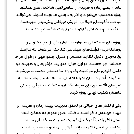
نیازمند کنترل دقیق زمان و هزینه در کنار کیفیت اجرا است. این دو
عامل، یعنی زمان و هزینه، از اساسی‌ترین شاخص‌های عملکرد
پروژه محسوب می‌شوند و اگر به درستی مدیریت نشوند، می‌توانند
موجب تأخیرهای طولانی، افزایش غیرقابل‌پیش‌بینی هزینه‌ها،
اتلاف منابع، نارضایتی کارفرما و در نهایت شکست پروژه شوند.
پروژه‌های ساختمانی همواره به عنوان یکی از پیچیده‌ترین و
پرهزینه‌ترین فرآیندهای مهندسی شناخته می‌شوند که نیازمند
برنامه‌ریزی دقیق، نظارت مستمر، و کنترل چندوجهی در طول مراحل
مختلف اجرا هستند. در این میان، مدیریت مؤثر زمان و هزینه، دو
عامل کلیدی برای موفقیت یک پروژه ساختمانی محسوب می‌شوند.
هرگونه تأخیر در زمان اجرا یا افزایش هزینه‌ها، می‌تواند منجر به
ضررهای اقتصادی برای سرمایه‌گذاران، مشکلات حقوقی، و حتی
کاهش کیفیت نهایی پروژه گردد.
یکی از نقش‌های حیاتی در تحقق مدیریت بهینه زمان و هزینه، بر
عهده مهندس ناظر است. برخلاف تصور عموم که ممکن است
نقش ناظر را صرفاً در کنترل کیفیت عملیات ساختمانی بدانند،
وظایف مهندس ناظر به‌مراتب فراتر از این تعریف محدود است.