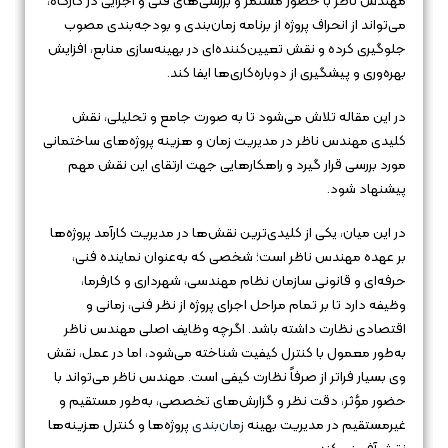
مهندس ناظر با حضور مستمر و بررسی‌های فنی و اجرایی در کارگاه،
می‌تواند از انحراف پروژه از برنامه زمان‌بندی و بودجه‌بندی مصوب
جلوگیری کرده و نقش تعیین‌کننده‌ای در بهینه‌سازی منابع، افزایش
بهره‌وری و پیشگیری از دوباره‌کاری‌ها ایفا کند.
در این مقاله تلاش می‌شود تا به صورت جامع و تحلیلی، نقش
کلیدی مهندس ناظر در مدیریت زمان و هزینه پروژه‌های ساختمانی
مورد بررسی قرار گیرد و راهکارهایی جهت ارتقای این نقش مهم
پیشنهاد شود.
در این میان، یکی از کلیدی‌ترین نقش‌ها در مدیریت کارآمد پروژه‌ها
بر عهده مهندس ناظر است؛ شخصی که به‌عنوان نماینده فنی،
حرفه‌ای و قانونی سازمان نظام مهندسی، شهرداری و کارفرما،
وظیفه دارد تا بر تمام مراحل اجرای پروژه از نظر فنی، زمانی و
اقتصادی نظارت داشته باشد. اگرچه وظایف اصلی مهندس ناظر
به‌طور معمول با کنترل کیفیت شناخته می‌شود، اما در عمل، نقش
وی بسیار فراتر از صرفاً نظارت کیفی است. مهندس ناظر می‌تواند با
حضور مؤثر، دقت نظر و گزارش‌های تخصصی، به‌طور مستقیم و
غیرمستقیم در مدیریت بهینه
زمان‌بندی
پروژه‌ها و کنترل هزینه‌ها