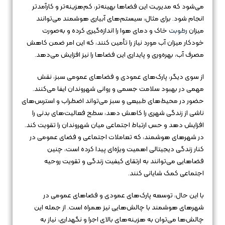
می‌شود که مدیریت این فضاها بهینه‌تر، کم‌هزینه‌تر و کارآمدتر
انجام شود. برای مثال، سیستم‌های آبیاری هوشمند می‌توانند
میزان
رطوبت
خاک و دمای هوا را اندازه‌گیری کرده و به‌صورت
خودکار میزان آب مورد نیاز را تأمین کنند، که این امر ضمن کاهش
مصرف آب، بهره‌وری و پایداری این فضاها را نیز افزایش می‌دهد.
از سوی دیگر، پارک‌های عمودی و فضاهای عمومی سبز، نقش
مهمی در بهبود سلامت جسمی و روانی شهروندان ایفا می‌کنند.
حضور در محیط‌های طبیعی و سبز می‌تواند اضطراب و استرس‌های
ناشی از زندگی شهری را کاهش دهد، سطح فعالیت‌های بدنی را
افزایش دهد و حس ارتباط اجتماعی میان شهروندان را تقویت کند.
در شهرهای هوشمند، که تعاملات اجتماعی و فضای عمومی در
کنار زندگی دیجیتالی اهمیت ویژه‌ای پیدا کرده است، چنین
فضاهایی می‌توانند به ارتقای کیفیت زندگی و تقویت روحیه
اجتماعی کمک شایانی کنند.
با این حال، توسعه پارک‌های عمودی و فضاهای عمومی در
شهرهای هوشمند با چالش‌هایی نیز همراه است. از جمله این
چالش‌ها می‌توان به هزینه‌های بالای اجرا و نگهداری، نیاز به