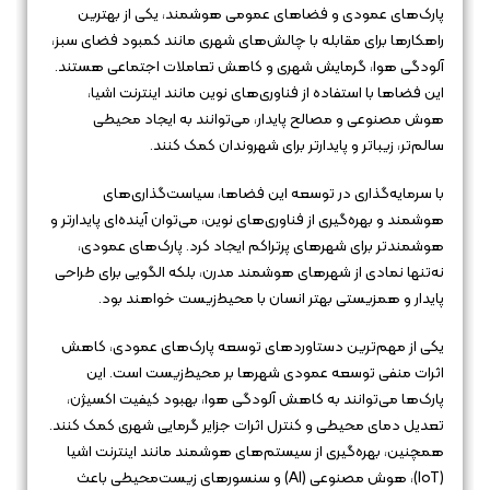
پارک‌های عمودی و فضاهای عمومی هوشمند، یکی از بهترین
راهکارها برای مقابله با چالش‌های شهری مانند کمبود فضای سبز،
آلودگی هوا، گرمایش شهری و کاهش تعاملات اجتماعی هستند.
این فضاها با استفاده از فناوری‌های نوین مانند اینترنت اشیا،
هوش مصنوعی و مصالح پایدار، می‌توانند به ایجاد محیطی
سالم‌تر، زیباتر و پایدارتر برای شهروندان کمک کنند.
با سرمایه‌گذاری در توسعه این فضاها، سیاست‌گذاری‌های
هوشمند و بهره‌گیری از فناوری‌های نوین، می‌توان آینده‌ای پایدارتر و
هوشمندتر برای شهرهای پرتراکم ایجاد کرد. پارک‌های عمودی،
نه‌تنها نمادی از شهرهای هوشمند مدرن، بلکه الگویی برای طراحی
پایدار و همزیستی بهتر انسان با محیط‌زیست خواهند بود.
یکی از مهم‌ترین دستاوردهای توسعه پارک‌های عمودی، کاهش
اثرات منفی توسعه عمودی شهرها بر محیط‌زیست است. این
پارک‌ها می‌توانند به کاهش آلودگی هوا، بهبود کیفیت اکسیژن،
تعدیل دمای محیطی و کنترل اثرات جزایر گرمایی شهری کمک کنند.
همچنین، بهره‌گیری از سیستم‌های هوشمند مانند اینترنت اشیا
(IoT)، هوش مصنوعی (AI) و سنسورهای زیست‌محیطی باعث