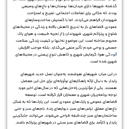
گذشته، شهرها دارای میدان‌ها، بوستان‌ها و باغ‌های وسیعی
بودند که مکانی برای تعاملات اجتماعی، تفریح و استراحت
شهروندان فراهم می‌کردند. اما با گسترش ساخت‌وسازهای
عمودی، فضاهای باز به تدریج کاهش یافته و زندگی در محیط‌های
شلوغ و پرتراکم شهری، شهروندان را از تجربه طبیعت و هوای پاک
محروم ساخته است. این موضوع نه‌تنها بر کیفیت زندگی، سلامت
جسمی و روحی مردم تأثیر منفی می‌گذارد، بلکه موجب افزایش
آلودگی
هوا، گرمایش شهری و کاهش تنوع زیستی در محیط‌های
شهری شده است.
در این میان، شهرهای هوشمند به‌عنوان نسل جدید شهرهای
پایدار، به دنبال ارائه راهکارهای نوآورانه‌ای برای حل این معضل
هستند. یکی از مؤثرترین راه‌حل‌هایی که در سال‌های اخیر مورد
توجه برنامه‌ریزان شهری و معماران قرار گرفته است، توسعه
فضاهای عمومی و پارک‌های عمودی است. این پارک‌ها که به شکل
باغ‌های معلق، تراس‌های سبز، دیوارهای زنده، بام‌های
سبز
و حتی
ساختمان‌های سبز چندطبقه طراحی می‌شوند، می‌توانند جایگزینی
پایدار و کارآمد برای فضاهای سبز سنتی در شهرهای پرتراکم باشند.