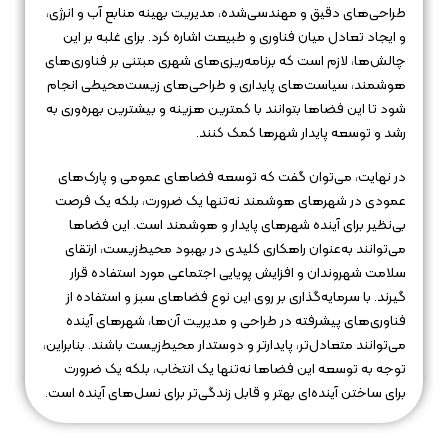
طراحی‌های دقیق و مهندسی‌شده، مدیریت بهینه منابع آب و انرژی،
و ایجاد تعادل میان فناوری و طبیعت اشاره کرد. برای غلبه بر این
چالش‌ها، لازم است که برنامه‌ریزی‌های شهری مبتنی بر فناوری‌های
هوشمند، سیاست‌های پایداری و طراحی‌های زیست‌محیطی انجام
شود تا این فضاها بتوانند با کمترین هزینه و بیشترین بهره‌وری به
رشد و توسعه پایدار شهرها کمک کنند.
در نهایت، می‌توان گفت که توسعه فضاهای عمومی و پارک‌های
عمودی در شهرهای هوشمند نه‌تنها یک ضرورت، بلکه یک فرصت
بی‌نظیر برای آینده شهرهای پایدار و هوشمند است. این فضاها
می‌توانند به‌عنوان راهکاری کلیدی در بهبود محیط‌زیست، ارتقای
سلامت شهروندان و افزایش پویایی اجتماعی مورد استفاده قرار
گیرند. با سرمایه‌گذاری بر روی این نوع فضاهای سبز و استفاده از
فناوری‌های پیشرفته در طراحی و مدیریت آن‌ها، شهرهای آینده
می‌توانند متعادل‌تر، پایدارتر و دوستدار محیط‌زیست باشند. بنابراین،
توجه به توسعه این فضاها نه‌تنها یک انتخاب، بلکه یک ضرورت
برای ساختن آینده‌ای بهتر و قابل زندگی‌تر برای نسل‌های آینده است.