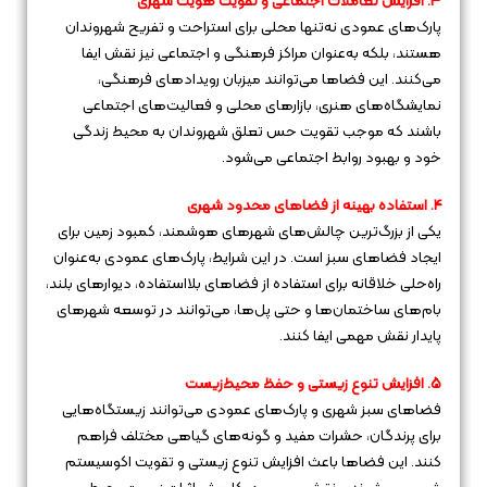
3. افزایش تعاملات اجتماعی و تقویت هویت شهری
پارک‌های عمودی نه‌تنها محلی برای استراحت و تفریح شهروندان
هستند، بلکه به‌عنوان مراکز فرهنگی و اجتماعی نیز نقش ایفا
می‌کنند. این فضاها می‌توانند میزبان رویدادهای فرهنگی،
نمایشگاه‌های هنری، بازارهای محلی و فعالیت‌های اجتماعی
باشند که موجب تقویت حس تعلق شهروندان به محیط زندگی
خود و بهبود روابط اجتماعی می‌شود.
4. استفاده بهینه از فضاهای محدود شهری
یکی از بزرگ‌ترین چالش‌های شهرهای هوشمند، کمبود زمین برای
ایجاد فضاهای سبز است. در این شرایط، پارک‌های عمودی به‌عنوان
راه‌حلی خلاقانه برای استفاده از فضاهای بلااستفاده، دیوارهای بلند،
بام‌های ساختمان‌ها و حتی پل‌ها، می‌توانند در توسعه شهرهای
پایدار نقش مهمی ایفا کنند.
5. افزایش تنوع زیستی و حفظ محیط‌زیست
فضاهای سبز شهری و پارک‌های عمودی می‌توانند زیستگاه‌هایی
برای پرندگان، حشرات مفید و گونه‌های گیاهی مختلف فراهم
کنند. این فضاها باعث افزایش تنوع زیستی و تقویت اکوسیستم