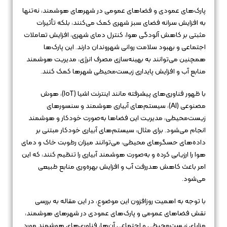
پارک‌های عمودی و فضاهای عمومی در شهرهای هوشمند، نه‌تنها
به افزایش سرانه فضای سبز شهری کمک می‌کنند، بلکه تأثیرات
مثبتی بر کاهش آلودگی هوا، کنترل دمای شهری، افزایش تعاملات
اجتماعی و بهبود سلامت روانی شهروندان دارند. این پارک‌ها
همچنین می‌توانند به بهینه‌سازی مصرف انرژی، مدیریت هوشمند
منابع آب و افزایش پایداری زیست‌محیطی شهرها کمک کنند.
با ظهور فناوری‌های پیشرفته مانند اینترنت اشیا (IoT)، هوش
مصنوعی (AI)، سیستم‌های آبیاری هوشمند و سنسورهای
زیست‌محیطی، مدیریت این فضاها به‌صورت خودکار و هوشمند
انجام می‌شود. برای مثال، سیستم‌های آبیاری خودکار مبتنی بر
داده‌های حسگرهای محیطی، می‌توانند میزان رطوبت خاک و دمای
هوا را ارزیابی کرده و به‌صورت هوشمند آبیاری را تنظیم کنند، که این
امر باعث کاهش هدررفت آب و افزایش بهره‌وری منابع طبیعی
می‌شود.
با توجه به اهمیت روزافزون این موضوع، در این مقاله به بررسی
نقش فضاهای عمومی و پارک‌های عمودی در شهرهای هوشمند،
مزایای زیست‌محیطی و اجتماعی آن‌ها، فناوری‌های هوشمند مورد