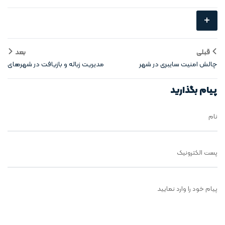
+
قبلی
بعد
چالش‌ امنیت سایبری در شهر
مدیریت زباله و بازیافت در شهرهای
هوشمند عمودی
عمودی
پیام بگذارید
نام
پست الکترونیک
پیام خود را وارد نمایید