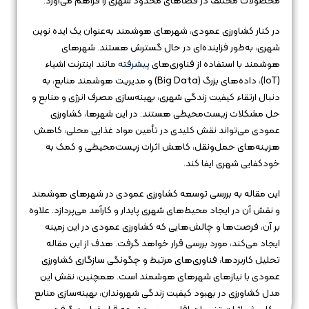
محصولات مختلف در فضاهای محدود شهری را فراهم می‌آورد.
در کنار کشاورزی عمودی، شهرهای هوشمند به‌عنوان یک ایده نوین
شهری، به‌طور فزاینده‌ای در حال گسترش هستند. شهرهای
هوشمند با استفاده از فناوری‌های
پیشرفته
مانند اینترنت اشیاء
(IoT)، داده‌های بزرگ (Big Data) و مدیریت هوشمند منابع، به
دنبال ارتقاء کیفیت زندگی شهری، بهینه‌سازی مصرف انرژی و منابع و
حل مشکلات زیست‌محیطی هستند. در این شهرها، کشاورزی
عمودی می‌تواند نقش کلیدی در تأمین مواد غذایی محلی، کاهش
هزینه‌های حمل‌ونقل، کاهش اثرات زیست‌محیطی و کمک به
خودکفایی شهری ایفا کند.
این مقاله به بررسی توسعه کشاورزی عمودی در شهرهای هوشمند
و نقش آن در ایجاد محیط‌های شهری پایدار و کارآمد می‌پردازد. علاوه
بر آن، فرصت‌ها و چالش‌هایی که کشاورزی عمودی در این زمینه
ایجاد می‌کند، مورد بررسی قرار خواهد گرفت. هدف از این مقاله
تحلیل کاربردها، فناوری‌های مرتبط و چگونگی سازگاری کشاورزی
عمودی با نیازهای شهرهای هوشمند است. همچنین، نقش این
مدل کشاورزی در بهبود کیفیت زندگی شهروندان، بهینه‌سازی منابع