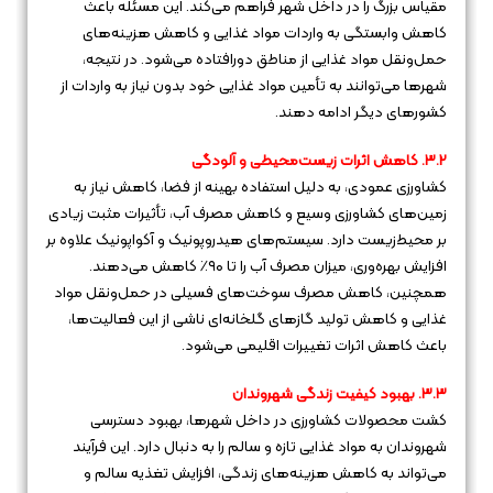
مقیاس بزرگ را در داخل شهر فراهم می‌کند. این مسئله باعث
کاهش وابستگی به واردات مواد غذایی و کاهش هزینه‌های
حمل‌ونقل مواد غذایی از مناطق دورافتاده می‌شود. در نتیجه،
شهرها می‌توانند به تأمین مواد غذایی خود بدون نیاز به واردات از
کشورهای دیگر ادامه دهند.
۳.۲. کاهش اثرات زیست‌محیطی و آلودگی
کشاورزی عمودی، به دلیل استفاده بهینه از فضا، کاهش نیاز به
زمین‌های کشاورزی وسیع و کاهش مصرف آب، تأثیرات مثبت زیادی
بر محیط‌زیست دارد. سیستم‌های هیدروپونیک و آکواپونیک علاوه بر
افزایش بهره‌وری، میزان مصرف آب را تا ۹۰٪ کاهش می‌دهند.
همچنین، کاهش مصرف سوخت‌های فسیلی در حمل‌ونقل مواد
غذایی و کاهش تولید گازهای گلخانه‌ای ناشی از این فعالیت‌ها،
باعث کاهش اثرات تغییرات اقلیمی می‌شود.
۳.۳. بهبود کیفیت زندگی شهروندان
کشت محصولات کشاورزی در داخل شهرها، بهبود دسترسی
شهروندان به مواد غذایی تازه و سالم را به دنبال دارد. این فرآیند
می‌تواند به کاهش هزینه‌های زندگی، افزایش تغذیه سالم و