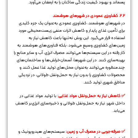
پسماند و بهبود کیفیت زندگی ساکنان را به ارمغان می‌آورد.
۲.۲. کشاورزی عمودی در شهرهای هوشمند
در شهرهای هوشمند، کشاورزی عمودی به‌عنوان یک جزء کلیدی
برای تأمین غذای پایدار و کاهش اثرات منفی زیست‌محیطی مورد
استفاده قرار می‌گیرد. این روش نه‌تنها باعث کاهش نیاز به
زمین‌های کشاورزی وسیع می‌شود، بلکه فناوری‌های هوشمند به
کار رفته در این سیستم‌ها می‌توانند مصرف انرژی، آب و سایر منابع را
بهینه‌سازی کنند. در این شهرها، آسمان‌خراش‌ها و ساختمان‌های
چندمنظوره می‌توانند به‌عنوان محل‌های تولید غذا عمل کنند و
محصولات کشاورزی را بدون نیاز به حمل‌ونقل طولانی، در نزدیکی
مناطق شهری تولید کنند.
✅ کاهش نیاز به حمل‌ونقل مواد غذایی:
با تولید مواد غذایی در
داخل شهر، نیاز به حمل‌ونقل طولانی و ذخیره‌سازی انرژی‌بر کاهش
می‌یابد.
✅ صرفه‌جویی در مصرف آب و زمین:
سیستم‌های هیدروپونیک و