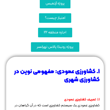
پروژه آرتمیس
امتیاز چیست؟
اجاره منطقه 22
پروژه رونیکا پالاس تهرانسر
۱. کشاورزی عمودی: مفهومی نوین در
کشاورزی شهری
۱.۱. تعریف کشاورزی عمودی
کشاورزی عمودی یک سیستم کشاورزی است که در آن گیاهان در