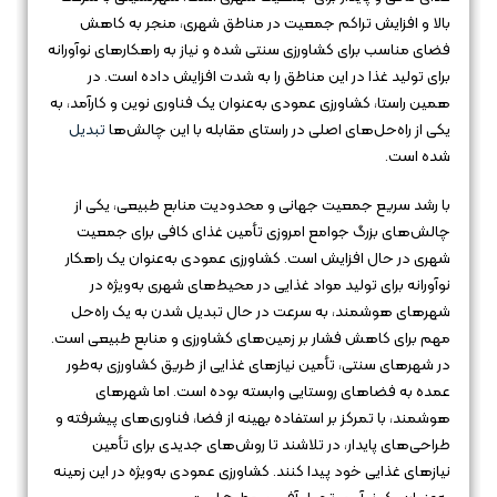
بالا و افزایش تراکم جمعیت در مناطق شهری، منجر به کاهش
فضای مناسب برای کشاورزی سنتی شده و نیاز به راهکارهای نوآورانه
برای تولید غذا در این مناطق را به شدت افزایش داده است. در
همین راستا، کشاورزی عمودی به‌عنوان یک فناوری نوین و کارآمد، به
یکی از راه‌حل‌های اصلی در راستای مقابله با این چالش‌ها
تبدیل
شده است.
با رشد سریع جمعیت جهانی و محدودیت منابع طبیعی، یکی از
چالش‌های بزرگ جوامع امروزی تأمین غذای کافی برای جمعیت
شهری در حال افزایش است. کشاورزی عمودی به‌عنوان یک راهکار
نوآورانه برای تولید مواد غذایی در محیط‌های شهری به‌ویژه در
شهرهای هوشمند، به سرعت در حال تبدیل شدن به یک راه‌حل
مهم برای کاهش فشار بر زمین‌های کشاورزی و منابع طبیعی است.
در شهرهای سنتی، تأمین نیازهای غذایی از طریق کشاورزی به‌طور
عمده به فضاهای روستایی وابسته بوده است. اما شهرهای
هوشمند، با تمرکز بر استفاده بهینه از فضا، فناوری‌های پیشرفته و
طراحی‌های پایدار، در تلاشند تا روش‌های جدیدی برای تأمین
نیازهای غذایی خود پیدا کنند. کشاورزی عمودی به‌ویژه در این زمینه