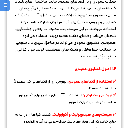
طبقات عمودی و در فضاهای محدود مانند ساختمان‌های بلند یا
گلخانه‌های خاص رشد می‌کنند. این سیستم‌ها از فن‌آوری‌های
مدرن همچون هیدروپونیک (کشت بدون خاک) و آکواپونیک (ترکیب
کشاورزی و پرورش ماهی) برای فراهم کردن شرایط مناسب رشد
استفاده می‌کنند. در این سیستم‌ها، مصرف آب به‌طور چشمگیری
کاهش می‌یابد و فضای کشت به‌طور بهینه استفاده می‌شود.
همچنین، کشاورزی عمودی می‌تواند در مناطق شهری با دسترسی
به امکانات حمل‌ونقل و شبکه‌های هوشمند، تولید مواد غذایی را
به‌طور مؤثر انجام دهد.
۱.۲. اصول کشاورزی عمودی
✅ استفاده از فضاهای عمودی:
بهره‌برداری از فضاهایی که معمولاً
بلااستفاده هستند.
✅ نوردهی مصنوعی:
استفاده از LEDهای خاص برای تأمین نور
مناسب در شب و شرایط کم‌نور.
✅ سیستم‌های هیدروپونیک و آکواپونیک:
کشت گیاهان در آب به
جای خاک، که این روش‌ها باعث صرفه‌جویی در آب و افزایش