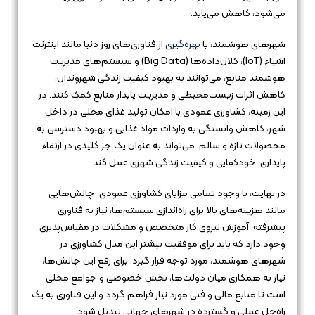
می‌شود، کاهش می‌یابد.
شهرهای هوشمند، با
بهره‌گیری
از فناوری‌های روز دنیا مانند اینترنت
اشیاء (IoT)، کلان‌داده‌ها (Big Data) و سیستم‌های مدیریت
هوشمند منابع، می‌توانند به بهبود کیفیت زندگی شهروندان،
کاهش اثرات زیست‌محیطی و مدیریت پایدار منابع کمک کنند. در
این زمینه، کشاورزی عمودی با امکان تولید غذای محلی در داخل
شهر، کاهش وابستگی به واردات مواد غذایی و بهبود دسترسی به
محصولات تازه و سالم، می‌تواند به عنوان یک جز کلیدی در ارتقاء
پایداری، خودکفایی و کیفیت زندگی شهری عمل کند.
در نهایت، با وجود تمامی مزایای کشاورزی عمودی، چالش‌هایی
مانند هزینه‌های بالا برای راه‌اندازی سیستم‌ها، نیاز به فناوری
پیشرفته، آموزش نیروی کار متخصص و مشکلات در مقیاس‌پذیری
وجود دارد که باید برای موفقیت بیشتر این مدل کشاورزی در
شهرهای هوشمند، مورد توجه قرار گیرد. برای رفع این چالش‌ها،
نیاز به همکاری میان دولت‌ها، بخش خصوصی و جوامع محلی
است تا منابع مالی و فنی مورد نیاز فراهم گردد و این فناوری به یک
راه‌حل عملی و گسترده در شهرهای جهانی تبدیل شود.