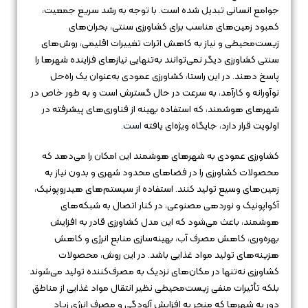
جوامع انسانی تبدیل شده است. با توجه به رشد سریع جمعیت،
کمبود زمین‌های مناسب برای کشاورزی سنتی، بحران‌های
زیست‌محیطی و نیاز به کاهش اثرات تغییرات اقلیمی، روش‌های
سنتی کشاورزی دیگر نمی‌توانند به‌تنهایی نیازهای فزاینده شهرها را
پاسخ دهند. در این راستا، کشاورزی عمودی به‌عنوان یک راه‌حل
نوآورانه و کارآمد، به سرعت در حال گسترش است و به طور خاص در
شهرهای هوشمند، که استفاده بهینه از فناوری‌های پیشرفته در
اولویت قرار دارد، جایگاه ویژه‌ای یافته
است
.
کشاورزی عمودی به شهرهای هوشمند این امکان را می‌دهد که
محصولات کشاورزی را در فضاهای محدود شهری و بدون نیاز به
زمین‌های وسیع تولید کنند. استفاده از سیستم‌های هیدروپونیک،
آکواپونیک و نوردهی مصنوعی، در کنار اتصال به شبکه‌های
هوشمند، باعث می‌شود که این مدل کشاورزی قادر به افزایش
بهره‌وری، کاهش مصرف آب، بهینه‌سازی منابع انرژی و کاهش
هزینه‌های تولید مواد غذایی باشد. در این روش، محصولات
کشاورزی نه‌تنها در مکان‌های نزدیک به مصرف‌کننده تولید می‌شوند
بلکه تأثیرات منفی زیست‌محیطی نظیر انتقال مواد غذایی از مناطق
دور به شهرها که منجر به افزایش آلودگی و مصرف انرژی زیاد