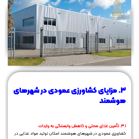
۳. مزایای کشاورزی عمودی در شهرهای
هوشمند
۳.۱. تأمین غذای محلی و کاهش وابستگی به واردات
کشاورزی عمودی در شهرهای هوشمند امکان تولید مواد غذایی در