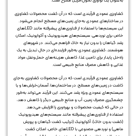
به‌عنوان یک نوآوری تحول‌آفرین مطرح است.
کشاورزی عمودی فرآیندی است که در آن کشت محصولات کشاورزی
در ساختارهای عمودی به‌جای زمین‌های مسطح انجام می‌شود.
این سیستم‌ها با استفاده از فناوری‌های پیشرفته مانند LEDهای
خاص برای نوردهی، سیستم‌های هیدروپونیک و آکواپونیک، امکان
رشد گیاهان را بدون نیاز به خاک فراهم می‌کنند. در شهرهای
هوشمند، کشاورزی عمودی به‌طور فزاینده‌ای در حال تبدیل به یک
راه‌حل پایدار برای تامین غذا، کاهش هزینه‌های حمل‌ونقل مواد
غذایی و کاهش مصرف منابع طبیعی است.
کشاورزی عمودی فرآیندی است که در آن محصولات کشاورزی به‌جای
کاشت در زمین‌های مسطح، در ساختمان‌ها، آسمان‌خراش‌ها و یا
سیستم‌های عمودی ویژه رشد می‌کنند. این فرآیند می‌تواند به‌طور
چشمگیری مصرف زمین، آب و منابع طبیعی دیگر را کاهش دهد،
در حالی که کیفیت محصولات و بهره‌وری را افزایش می‌دهد.
استفاده از فناوری‌های پیشرفته مانند سیستم‌های هیدروپونیک
(کشت بدون خاک)، آکواپونیک (ترکیب کشت گیاهان و پرورش
ماهی) و نوردهی مصنوعی با LEDهای خاص، امکان کشت