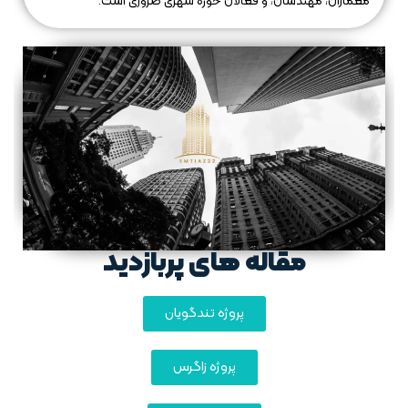
معماران، مهندسان، و فعالان حوزه شهری ضروری است.
مقاله های پربازدید
پروژه تندگویان
پروژه زاگرس