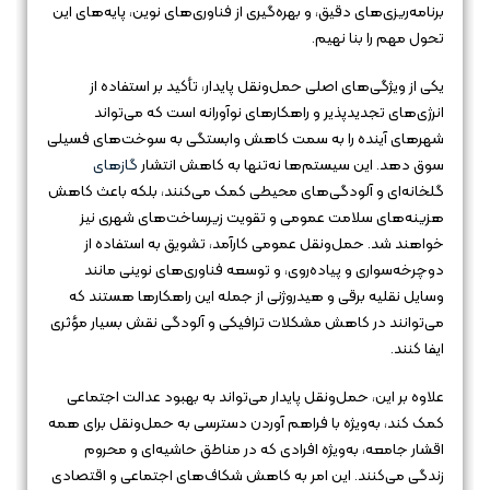
برنامه‌ریزی‌های دقیق، و بهره‌گیری از فناوری‌های نوین، پایه‌های این
تحول مهم را بنا نهیم.
یکی از ویژگی‌های اصلی حمل‌ونقل پایدار، تأکید بر استفاده از
انرژی‌های تجدیدپذیر و راهکارهای نوآورانه است که می‌تواند
شهرهای آینده را به سمت کاهش وابستگی به سوخت‌های فسیلی
سوق دهد. این سیستم‌ها نه‌تنها به کاهش انتشار
گازهای
گلخانه‌ای و آلودگی‌های محیطی کمک می‌کنند، بلکه باعث کاهش
هزینه‌های سلامت عمومی و تقویت زیرساخت‌های شهری نیز
خواهند شد. حمل‌ونقل عمومی کارآمد، تشویق به استفاده از
دوچرخه‌سواری و پیاده‌روی، و توسعه فناوری‌های نوینی مانند
وسایل نقلیه برقی و هیدروژنی از جمله این راهکارها هستند که
می‌توانند در کاهش مشکلات ترافیکی و آلودگی نقش بسیار مؤثری
ایفا کنند.
علاوه بر این، حمل‌ونقل پایدار می‌تواند به بهبود عدالت اجتماعی
کمک کند، به‌ویژه با فراهم آوردن دسترسی به حمل‌ونقل برای همه
اقشار جامعه، به‌ویژه افرادی که در مناطق حاشیه‌ای و محروم
زندگی می‌کنند. این امر به کاهش شکاف‌های اجتماعی و اقتصادی