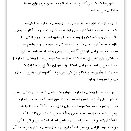
در شهرها کمک می‌کند و به ایجاد فرصت‌های برابر برای همه
ساکنان می‌انجامد.
با این حال، تحقق سیستم‌های حمل‌ونقل پایدار با چالش‌هایی
نظیر نیاز به سرمایه‌گذاری‌های اولیه سنگین، تغییر در رفتار عمومی
و فرهنگی، و گسترش زیرساخت‌ها روبه‌رو است. این چالش‌ها
نیازمند همکاری میان دولت‌ها، بخش خصوصی، و جوامع محلی
است. علاوه بر این، ارتقای آگاهی عمومی و ایجاد سیاست‌های
حمایتی برای تشویق به استفاده از سیستم‌های حمل‌ونقل پایدار نیز
بسیار ضروری است. در این راستا، برنامه‌ریزی دقیق و استراتژیک،
همراه با نوآوری‌های تکنولوژیکی، می‌تواند گام‌های مؤثری در حل
این چالش‌ها بردارد.
در نهایت، حمل‌ونقل پایدار به‌عنوان یک عامل کلیدی در شکل‌دهی
به شهرهای آینده، نقش اساسی در تحقق اهداف توسعه پایدار دارد.
ایجاد و تقویت سیستم‌های حمل‌ونقل سبز و کارآمد نه‌تنها به
بهبود وضعیت زیست‌محیطی و اقتصادی کمک می‌کند، بلکه
پایه‌گذار رشد و توسعه پایدار در تمامی ابعاد اجتماعی و فرهنگی
خواهد بود. از این رو، سرمایه‌گذاری در حمل‌ونقل پایدار و توسعه آن