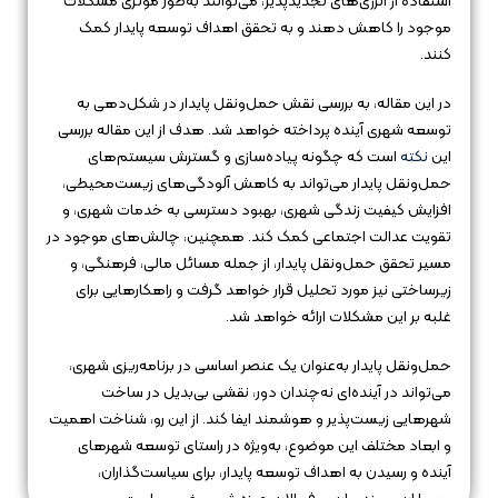
استفاده از انرژی‌های تجدیدپذیر، می‌توانند به‌طور مؤثری مشکلات
موجود را کاهش دهند و به تحقق اهداف توسعه پایدار کمک
کنند.
در این مقاله، به بررسی نقش حمل‌ونقل پایدار در شکل‌دهی به
توسعه شهری آینده پرداخته خواهد شد. هدف از این مقاله بررسی
این
نکته
است که چگونه پیاده‌سازی و گسترش سیستم‌های
حمل‌ونقل پایدار می‌تواند به کاهش آلودگی‌های زیست‌محیطی،
افزایش کیفیت زندگی شهری، بهبود دسترسی به خدمات شهری، و
تقویت عدالت اجتماعی کمک کند. همچنین، چالش‌های موجود در
مسیر تحقق حمل‌ونقل پایدار، از جمله مسائل مالی، فرهنگی، و
زیرساختی نیز مورد تحلیل قرار خواهد گرفت و راهکارهایی برای
غلبه بر این مشکلات ارائه خواهد شد.
حمل‌ونقل پایدار به‌عنوان یک عنصر اساسی در برنامه‌ریزی شهری،
می‌تواند در آینده‌ای نه‌چندان دور، نقشی بی‌بدیل در ساخت
شهرهایی زیست‌پذیر و هوشمند ایفا کند. از این رو، شناخت اهمیت
و ابعاد مختلف این موضوع، به‌ویژه در راستای توسعه شهرهای
آینده و رسیدن به اهداف توسعه پایدار، برای سیاست‌گذاران،