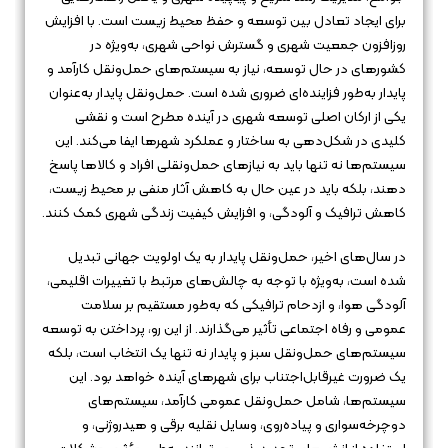
برای ایجاد تعادل بین توسعه و حفظ محیط زیست است. با افزایش
روزافزون جمعیت شهری و گسترش نواحی شهری، به‌ویژه در
کشورهای در حال توسعه، نیاز به سیستم‌های حمل‌ونقل کارآمد و
پایدار به‌طور فزاینده‌ای ضروری شده است. حمل‌ونقل پایدار به‌عنوان
یکی از ارکان اصلی توسعه شهری در آینده مطرح است و نقشی
کلیدی در شکل‌دهی به ساختار و عملکرد شهرها ایفا می‌کند. این
سیستم‌ها نه تنها باید به نیازهای حمل‌ونقلی افراد و کالاها پاسخ
دهند، بلکه باید در عین حال به کاهش آثار منفی بر محیط زیست،
کاهش ترافیک و آلودگی، و افزایش کیفیت زندگی شهری کمک کنند.
در سال‌های اخیر، حمل‌ونقل پایدار به یک اولویت جهانی تبدیل
شده است، به‌ویژه با توجه به چالش‌های مرتبط با تغییرات اقلیمی،
آلودگی هوا، و ازدحام ترافیکی که به‌طور مستقیم بر سلامت
عمومی و رفاه اجتماعی تأثیر می‌گذارند. از این رو، پرداختن به توسعه
سیستم‌های حمل‌ونقل سبز و پایدار نه تنها یک انتخاب است، بلکه
یک ضرورت غیرقابل‌اجتناب برای شهرهای آینده خواهد بود. این
سیستم‌ها، شامل حمل‌ونقل عمومی کارآمد، سیستم‌های
دوچرخه‌سواری و پیاده‌روی، وسایل نقلیه برقی و هیدروژنی، و