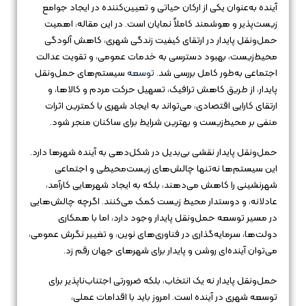
آینده به‌عنوان یکی از ارکان حیاتی و تعیین‌کننده در ایجاد جوامع
زیست‌پذیر و هوشمند کاملاً نمایان است. در این مقاله، اهمیت
حمل‌ونقل پایدار در ارتقای کیفیت زندگی شهری، کاهش آلودگی
محیط‌زیست، بهبود دسترسی به خدمات عمومی، و تقویت عدالت
اجتماعی به‌طور کامل بررسی شد.
توسعه
سیستم‌های حمل‌ونقل
پایدار، از طریق کاهش ترافیک، تسهیل حرکت مردم و کالاها، و
ارتقای کارایی اقتصادی، می‌تواند به ایجاد شهری با کمترین اثرات
منفی بر محیط‌زیست و بهترین شرایط برای ساکنان منجر شود.
حمل‌ونقل پایدار نقشی بی‌بدیل در شکل‌دهی به آینده شهرها دارد.
این سیستم‌ها نه‌تنها چالش‌های زیست‌محیطی و اجتماعی
شهرنشینی را کاهش می‌دهند، بلکه به ایجاد شهرهایی کارآمد،
عادلانه، و دوستدار محیط زیست کمک می‌کنند. اگرچه چالش‌هایی
در مسیر توسعه حمل‌ونقل پایدار وجود دارد، اما با همکاری
دولت‌ها، سرمایه‌گذاری در فناوری‌های نوین، و تغییر نگرش عمومی،
می‌توان آینده‌ای روشن و پایدار برای شهرهای جهان رقم زد.
حمل‌ونقل پایدار نه یک انتخاب، بلکه ضرورتی اجتناب‌ناپذیر برای
توسعه شهری در آینده است. امروز باید با اقدامات عملی،