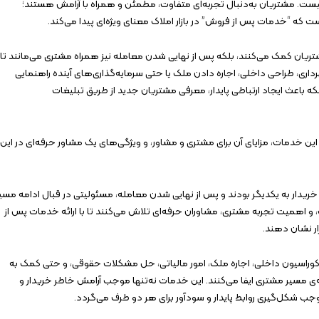
یست. مشتریان به‌دنبال تجربه‌ای متفاوت، مطمئن و همراه با آرامش هستند؛
ت که “خدمات پس از فروش” در بازار املاک معنای ویژه‌ای پیدا می‌کند.
شتریان کمک می‌کنند، بلکه پس از نهایی شدن معامله نیز همراه مشتری می‌مانند تا
اری، طراحی داخلی، اجاره دادن ملک یا حتی سرمایه‌گذاری‌های آینده راهنمایی
که باعث ایجاد ارتباطی پایدار، معرفی مشتریان جدید از طریق تبلیغات
این خدمات، مزایای آن برای مشتری و مشاور، و ویژگی‌های یک مشاور حرفه‌ای در این
خریدار به یکدیگر بودند و پس از نهایی شدن معامله، مسئولیتی در قبال ادامه مسی
، و اهمیت تجربه مشتری، مشاوران حرفه‌ای تلاش می‌کنند تا با ارائه خدمات پس از
ار نشان دهند.
ی دکوراسیون داخلی، اجاره ملک، امور مالیاتی، حل مشکلات حقوقی، و حتی کمک به
‌ی مسیر مشتری ایفا می‌کنند. این خدمات نه‌تنها موجب آرامش خاطر خریدار و
جب شکل‌گیری روابط پایدار و سودآور برای هر دو طرف می‌گردد.