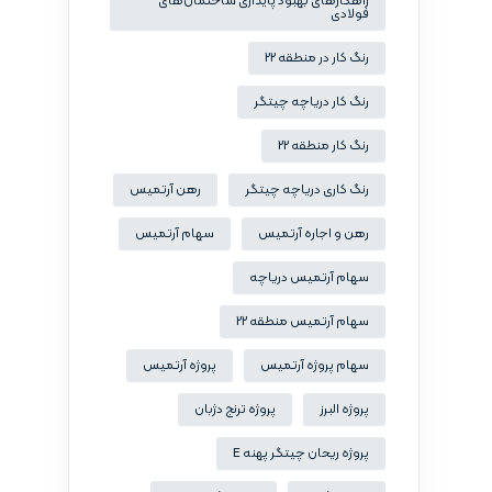
راهکارهای بهبود پایداری ساختمان‌های
فولادی
رنگ کار در منطقه 22
رنگ کار دریاچه چیتگر
رنگ کار منطقه 22
رنگ کاری دریاچه چیتگر
رهن آرتمیس
رهن و اجاره آرتمیس
سهام آرتمیس
سهام آرتمیس دریاچه
سهام آرتمیس منطقه 22
سهام پروژه آرتمیس
پروژه آرتمیس
پروژه البرز
پروژه ترنج دژبان
پروژه ریحان چیتگر پهنه E