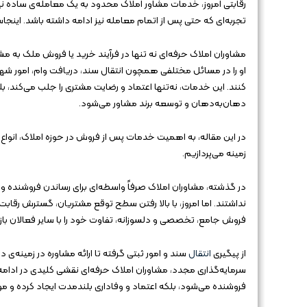
رقابتی امروز، خدمات مشاور املاک محدود به یک معامله‌ی ساده ن
تجربه‌ای که حتی پس از اتمام معامله نیز ادامه داشته باشد. اینجاس
مشاوران املاک حرفه‌ای نه تنها در فرآیند خرید یا فروش ملک به م
او را در مسائل مختلفی همچون انتقال سند، دریافت وام، امور شهرد
کنند. این خدمات، نه‌تنها اعتماد و رضایت مشتری را جلب می‌کند، بل
دهان‌به‌دهان و توسعه برند مشاور می‌شود.
در این مقاله، به اهمیت خدمات پس از فروش در حوزه املاک، انواع 
زمینه می‌پردازیم.
در گذشته، مشاوران املاک صرفاً واسطه‌ای برای رساندن فروشنده و 
نداشتند. اما امروز، با بالا رفتن سطح توقع مشتریان، گسترش رقابت
فروش جامع، تخصصی و دلسوزانه، تفاوت خود را با سایر فعالان باز
از پیگیری
انتقال
سند و امور ثبتی گرفته تا ارائه مشاوره در زمینه‌
سرمایه‌گذاری مجدد، مشاوران املاک حرفه‌ای نقشی کلیدی در ادامه
فروشنده می‌شود، بلکه اعتماد و وفاداری بلندمدت ایجاد کرده و مو