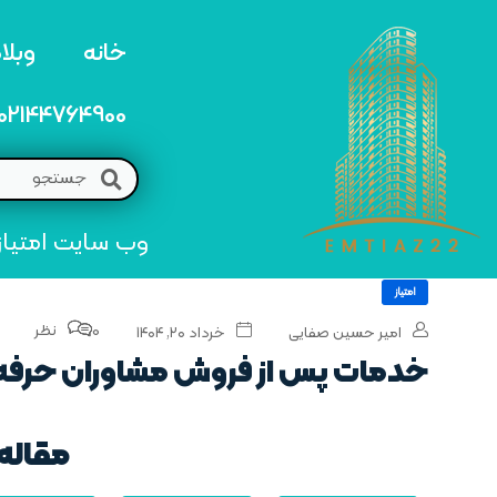
خانه
وبلا
02144764900
وب سایت امتیاز 22 مرجع تخصصی خرید و فروش امتیاز های منطق
امتیاز
0 نظر
امیر حسین صفایی
خرداد ۲۰, ۱۴۰۴
خدمات پس از فروش مشاوران حرفه‌
مقاله 