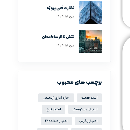
نظارت فنی پروژه
دی ۱۸, ۱۴۰۴
نقش ناظر ساختمان
دی ۱۸, ۱۴۰۴
برچسب های محبوب
ابنیه همت
اجاره اداری آرتمیس
امتیاز البرز کوهک
امتیاز ترنج
امتیاز زاگرس
امتیاز منطقه 22