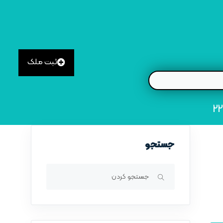
ثبت ملک
جستجو