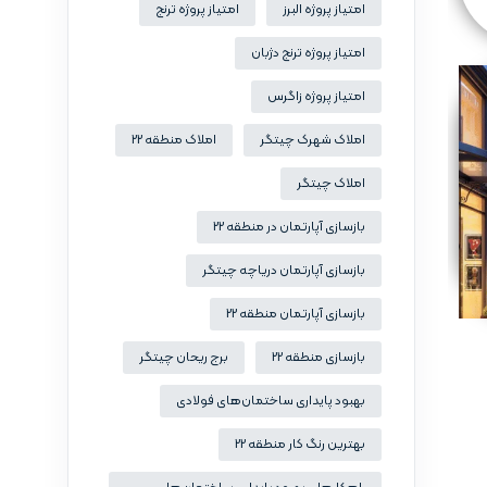
امتیاز پروژه البرز
امتیاز پروژه ترنج
امتیاز پروژه ترنج دژبان
امتیاز پروژه زاگرس
املاک شهرک چیتگر
املاک منطقه 22
املاک چیتگر
بازسازی آپارتمان در منطقه 22
بازسازی آپارتمان دریاچه چیتگر
بازسازی آپارتمان منطقه 22
بازسازی منطقه 22
برج ریحان چیتگر
بهبود پایداری ساختمان‌های فولادی
بهترین رنگ کار منطقه 22