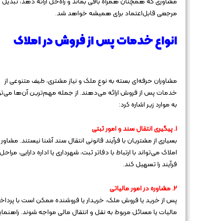
مشاوری که همچنان همراه باقی بماند و راه‌حل ارائه دهد، تبدیل ب
مرجعی قابل‌اعتماد برای همیشه خواهد شد.
انواع خدمات پس از فروش در املاک
مشاوران حرفه‌ای بسته به نوع ملک و نیاز مشتری، طیف متنوعی از
خدمات پس از فروش ارائه می‌دهند. از جمله مهم‌ترین آن‌ها می‌تو
به موارد زیر اشاره کرد:
1. پیگیری انتقال سند و امور ثبتی
بسیاری از مشتریان با فرآیند قانونی انتقال سند آشنا نیستند. مشاور
املاک می‌تواند با ارتباط با دفاتر ثبت، شهرداری یا اداره دارایی، مراحل
فرآیند را تسهیل کند.
2. مشاوره در امور مالیاتی
پس از خرید یا فروش ملک، خریدار یا فروشنده ممکن است با پردا
مالیات یا مسائل مربوط به نقل و انتقال مالی مواجه شوند. راهنمای