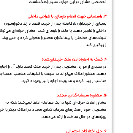
تخصصی مشاور در این موارد، بسیار راهگشاست.
3. راهنمایی جهت انجام بازسازی یا طراحی داخلی
بسیاری از خریداران بلافاصله پس از خرید، قصد دارند دکوراسیون
داخلی را تغییر دهند یا ملک را بازسازی کنند. مشاور حرفه‌ای می‌توان
شرکت‌های مطمئن یا پیمانکاران معتبر را معرفی کرده و حتی روند ا
را پیگیری کند.
4. کمک به اجاره‌دادن ملک خریداری‌شده
در بسیاری از موارد، مشتریان پس از خرید ملک قصد دارند آن را اجاره
دهند. مشاور املاک می‌تواند به سرعت با تبلیغات مناسب، مستاجر
مناسب را پیدا کرده و مدیریت اجاره را نیز برعهده گیرد.
5. مشاوره سرمایه‌گذاری مجدد
مشاور املاک حرفه‌ای تنها به یک معامله اکتفا نمی‌کند؛ بلکه به
مشتریان خود راهکارهای سرمایه‌گذاری مجدد در املاک دیگر یا خر
پروژه‌های در حال ساخت را ارائه می‌دهد.
6. حل اختلافات احتمالی