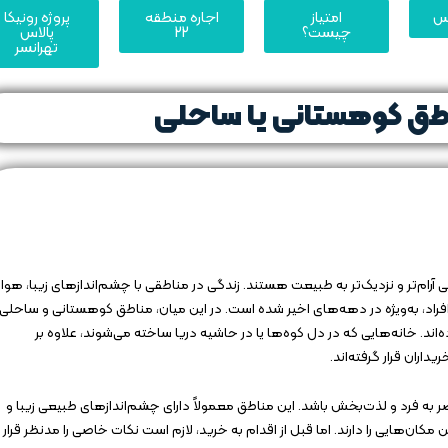
یس
امتیاز
اجاره منطقه
پروژه رونیکا
چیست؟
22
پالاس
تهرانسر
اطق کوهستانی یا ساحلی
گی آرام‌تر و نزدیک‌تر به طبیعت هستند. زندگی در مناطقی با چشم‌اندازهای زیبا، هوا
 افراد، به‌ویژه در دهه‌های اخیر شده است. در این میان، مناطق کوهستانی و ساحلی
اند. خانه‌هایی که در دل کوه‌ها یا در حاشیه دریا ساخته می‌شوند، علاوه بر
داران قرار گرفته‌اند.
 به فرد و لذت‌بخش باشد. این مناطق معمولاً دارای چشم‌اندازهای طبیعی زیبا و
ان‌هایی را دارند. اما قبل از اقدام به خرید، لازم است نکات خاصی را مدنظر قرار