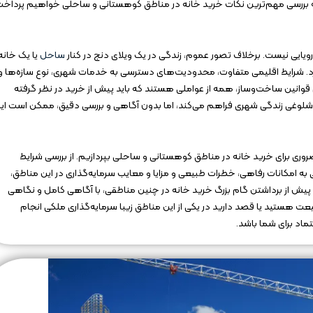
، به بررسی مهم‌ترین نکات خرید خانه در مناطق کوهستانی و ساحلی خواهیم پرداخ
ویایی نیست. برخلاف تصور عموم، زندگی در یک ویلای دنج در کنار
ساحل
یا یک خانه
د. شرایط اقلیمی متفاوت، محدودیت‌های دسترسی به خدمات شهری، نوع سازه‌ها و
وانین ساخت‌وساز، همه از عواملی هستند که باید پیش از خرید در نظر گرفته
 شلوغی زندگی شهری فراهم می‌کند، اما بدون آگاهی و بررسی دقیق، ممکن است ای
ضروری برای خرید خانه در مناطق کوهستانی و ساحلی بپردازیم. از بررسی شرایط
به امکانات رفاهی، خطرات طبیعی و مزایا و معایب سرمایه‌گذاری در این مناطق،
ش از برداشتن گام بزرگ خرید خانه در چنین مناطقی، با آگاهی کامل و نگاهی
یعت هستید یا قصد دارید در یکی از این مناطق زیبا سرمایه‌گذاری ملکی انجام
ماد برای شما باشد.