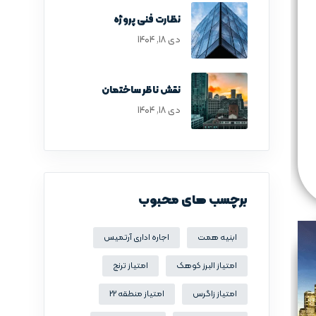
نظارت فنی پروژه
دی ۱۸, ۱۴۰۴
نقش ناظر ساختمان
دی ۱۸, ۱۴۰۴
برچسب های محبوب
ابنیه همت
اجاره اداری آرتمیس
امتیاز البرز کوهک
امتیاز ترنج
امتیاز زاگرس
امتیاز منطقه 22