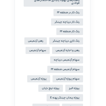
راهکارهای بهبود پایداری ساختمان‌های
فولادی
رنگ کار در منطقه 22
رنگ کار دریاچه چیتگر
رنگ کار منطقه 22
رنگ کاری دریاچه چیتگر
رهن آرتمیس
رهن و اجاره آرتمیس
سهام آرتمیس
سهام آرتمیس دریاچه
سهام آرتمیس منطقه 22
سهام پروژه آرتمیس
پروژه آرتمیس
پروژه البرز
پروژه ترنج دژبان
پروژه ریحان چیتگر پهنه E