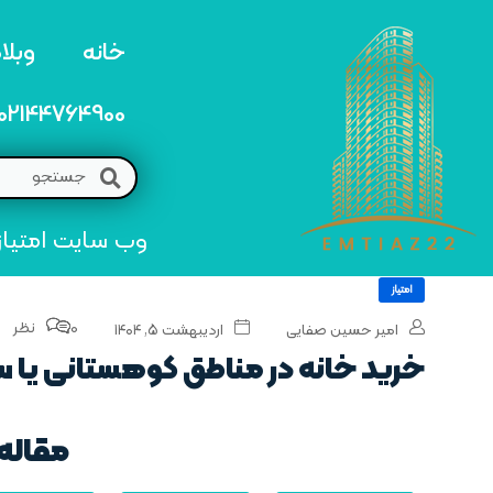
خانه
وبلا
02144764900
وب سایت امتیاز 22 مرجع تخصصی خرید و فروش امتیاز های منطق
امتیاز
0 نظر
امیر حسین صفایی
اردیبهشت ۵, ۱۴۰۴
خرید خانه در مناطق کوهستانی یا 
مقاله 