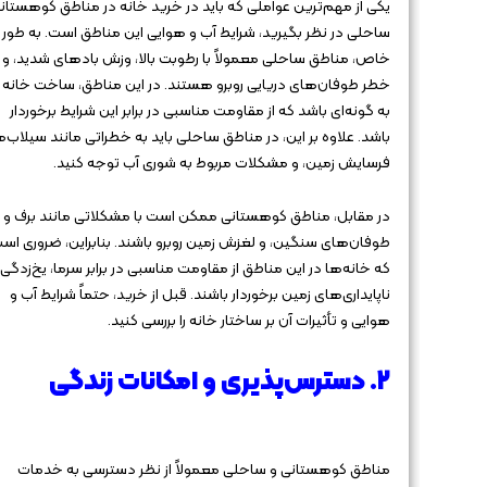
یکی از مهم‌ترین عواملی که باید در خرید خانه در مناطق کوهستانی
ساحلی در نظر بگیرید، شرایط آب و هوایی این مناطق است. به طور
خاص، مناطق ساحلی معمولاً با رطوبت بالا، وزش بادهای شدید، و
خطر طوفان‌های دریایی روبرو هستند. در این مناطق، ساخت خانه ب
به گونه‌ای باشد که از مقاومت مناسبی در برابر این شرایط برخوردار
باشد. علاوه بر این، در مناطق ساحلی باید به خطراتی مانند سیلاب‌ه
فرسایش زمین، و مشکلات مربوط به شوری آب توجه کنید.
در مقابل، مناطق کوهستانی ممکن است با مشکلاتی مانند برف و ی
طوفان‌های سنگین، و لغزش زمین روبرو باشند. بنابراین، ضروری اس
که خانه‌ها در این مناطق از مقاومت مناسبی در برابر سرما، یخ‌زدگی،
ناپایداری‌های زمین برخوردار باشند. قبل از خرید، حتماً شرایط آب و
هوایی و تأثیرات آن بر ساختار خانه را بررسی کنید.
۲. دسترس‌پذیری و امکانات زندگی
مناطق کوهستانی و ساحلی معمولاً از نظر دسترسی به خدمات