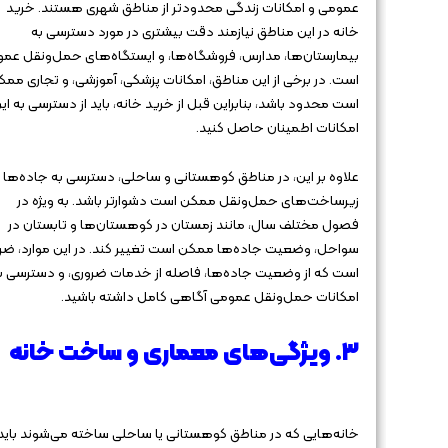
عمومی و امکانات زندگی محدودتر از مناطق شهری هستند. خرید
خانه در این مناطق نیازمند دقت بیشتری در مورد دسترسی به
بیمارستان‌ها، مدارس، فروشگاه‌ها، و ایستگاه‌های حمل‌ونقل عم
است. در برخی از این مناطق، امکانات پزشکی، آموزشی، و تجاری مم
است محدود باشد، بنابراین قبل از خرید خانه، باید از دسترسی به ای
امکانات اطمینان حاصل کنید.
علاوه بر این، در مناطق کوهستانی و ساحلی، دسترسی به جاده‌ها 
زیرساخت‌های حمل‌ونقل ممکن است دشوارتر باشد. به ویژه در
فصول مختلف سال، مانند زمستان در کوهستان‌ها و تابستان در
سواحل، وضعیت جاده‌ها ممکن است تغییر کند. در این موارد، ضر
است که از وضعیت جاده‌ها، فاصله از خدمات ضروری، و دسترسی ب
امکانات حمل‌ونقل عمومی آگاهی کامل داشته باشید.
۳. ویژگی‌های معماری و ساخت خانه
خانه‌هایی که در مناطق کوهستانی یا ساحلی ساخته می‌شوند باید