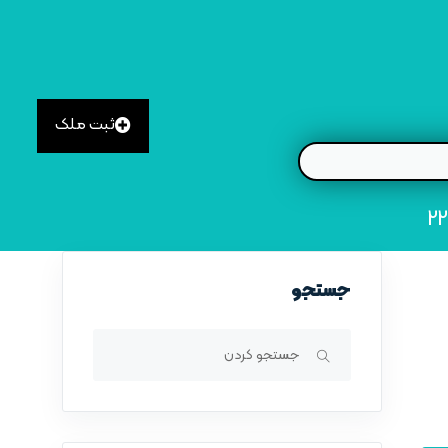
ثبت ملک
جستجو