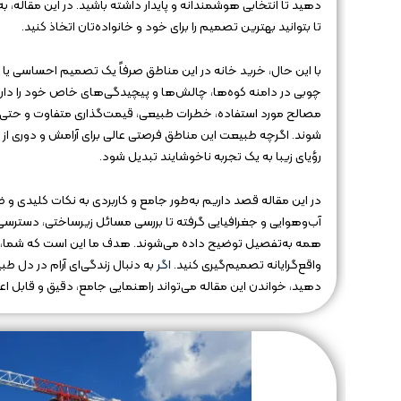
دهید تا انتخابی هوشمندانه و پایدار داشته باشید. در این مقاله
تا بتوانید بهترین تصمیم را برای خود و خانواده‌تان اتخاذ کنید.
با این حال، خرید خانه در این مناطق صرفاً یک تصمیم احساسی یا ر
چوبی در دامنه کوه‌ها، چالش‌ها و پیچیدگی‌های خاص خود را دار
مصالح مورد استفاده، خطرات طبیعی، قیمت‌گذاری متفاوت و حتی ق
شوند. اگرچه طبیعت این مناطق فرصتی عالی برای آرامش و دوری از
رؤیای زیبا به یک تجربه ناخوشایند تبدیل شود.
در این مقاله قصد داریم به‌طور جامع و کاربردی به نکات کلیدی و 
آب‌وهوایی و جغرافیایی گرفته تا بررسی مسائل زیرساختی، دسترسی 
همه به‌تفصیل توضیح داده می‌شوند. هدف ما این است که شما، پی
واقع‌گرایانه تصمیم‌گیری کنید.
اگر
به دنبال زندگی‌ای آرام در دل طب
دهید، خواندن این مقاله می‌تواند راهنمایی جامع، دقیق و قابل اعت