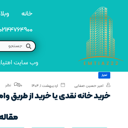
خانه
وبلا
02144764900
وب سایت امتیاز 22 مرجع تخصصی خرید و فروش امتیاز های منطق
امتیاز
0 نظر
امیر حسین صفایی
اردیبهشت ۱, ۱۴۰۴
خرید خانه نقدی یا خرید از طریق وام
مقاله 