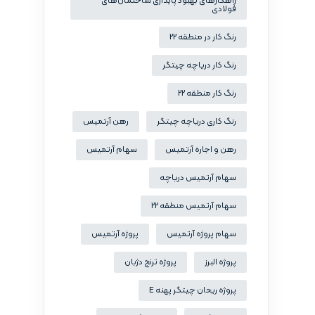
راهکارهای بهبود پایداری ساختمان‌های
فولادی
رنگ کار در منطقه 22
رنگ کار دریاچه چیتگر
رنگ کار منطقه 22
رنگ کاری دریاچه چیتگر
رهن آرتمیس
رهن و اجاره آرتمیس
سهام آرتمیس
سهام آرتمیس دریاچه
سهام آرتمیس منطقه 22
سهام پروژه آرتمیس
پروژه آرتمیس
پروژه البرز
پروژه ترنج دژبان
پروژه ریحان چیتگر پهنه E