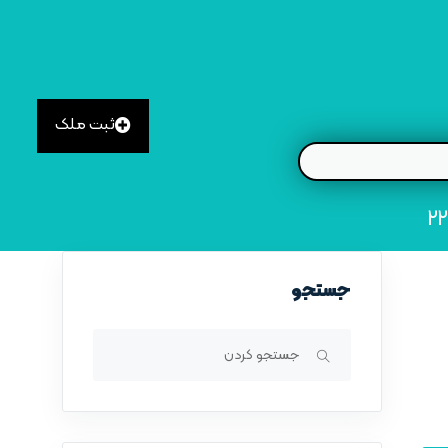
ثبت ملک
جستجو