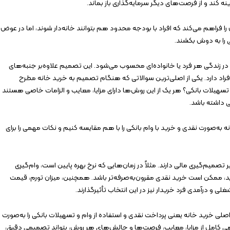
کند و از فرصت‌های دیگر سرمایه‌گذاری باز بماند.
ن را فراهم می‌کند که افراد با بودجه محدود هم بتوانند خانه‌دار شوند، اما در عوض
ی را به دوش بکشند.
ر زندگی هر فرد یا خانواده‌ای محسوب می‌شود. این تصمیم علاوه‌بر جنبه‌های
 افراد دارد. یکی از اصلی‌ترین سوالاتی که هنگام تصمیم به خرید خانه مطرح
 تسهیلات بانکی؟ هر یک از این روش‌ها دارای مزایا، معایب و الزامات خاصی هستند
ی داشته باشد.
به‌صورت نقدی و خرید با وام بانکی را با هم مقایسه کنیم و نکات مهمی را برای
ر تصمیم‌گیری مالی دارند. مثلاً در زمان‌هایی که نرخ بهره پایین است، وام‌گیری
ابد، ممکن است خرید نقدی مقرون‌به‌صرفه‌تر باشد. همچنین، میزان تورم، قیمت
ی و درآمدی فرد خریدار نیز در این انتخاب تأثیرگذارند.
 اصلی خرید خانه یعنی پرداخت نقدی و استفاده از وام و تسهیلات بانکی را به‌صورت
 کامل از مزایا، معایب، فرصت‌ها و چالش‌های هر روش، بتواند تصمیمی دقیق،