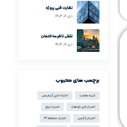
نظارت فنی پروژه
دی ۱۸, ۱۴۰۴
نقش ناظر ساختمان
دی ۱۸, ۱۴۰۴
برچسب های محبوب
ابنیه همت
اجاره اداری آرتمیس
امتیاز البرز کوهک
امتیاز ترنج
امتیاز زاگرس
امتیاز منطقه 22