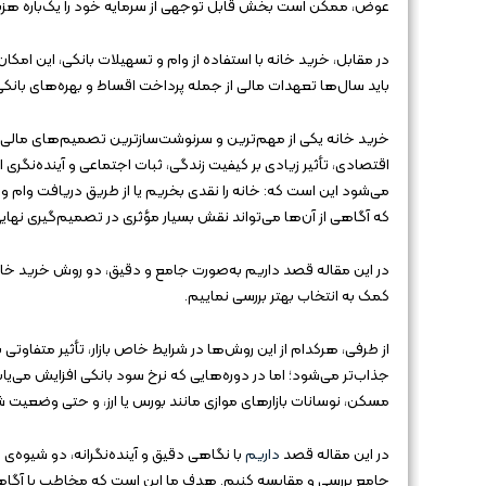
عوض، ممکن است بخش قابل توجهی از سرمایه خود را یک‌باره هزینه 
در مقابل، خرید خانه با استفاده از وام و تسهیلات بانکی، این امکا
باید سال‌ها تعهدات مالی از جمله پرداخت اقساط و بهره‌های بانک
خرید خانه یکی از مهم‌ترین و سرنوشت‌سازترین تصمیم‌های مالی د
اقتصادی، تأثیر زیادی بر کیفیت زندگی، ثبات اجتماعی و آینده‌نگری
می‌شود این است که: خانه را نقدی بخریم یا از طریق دریافت وام و
که آگاهی از آن‌ها می‌تواند نقش بسیار مؤثری در تصمیم‌گیری نهای
در این مقاله قصد داریم به‌صورت جامع و دقیق، دو روش خرید خانه 
کمک به انتخاب بهتر بررسی نماییم.
از طرفی، هرکدام از این روش‌ها در شرایط خاص بازار، تأثیر متفاوتی ب
جذاب‌تر می‌شود؛ اما در دوره‌هایی که نرخ سود بانکی افزایش می‌ی
مسکن، نوسانات بازارهای موازی مانند بورس یا ارز، و حتی وضعیت شغل
در این مقاله قصد
داریم
با نگاهی دقیق و آینده‌نگرانه، دو شیوه‌ی
جامع بررسی و مقایسه کنیم. هدف ما این است که مخاطب با آگاهی