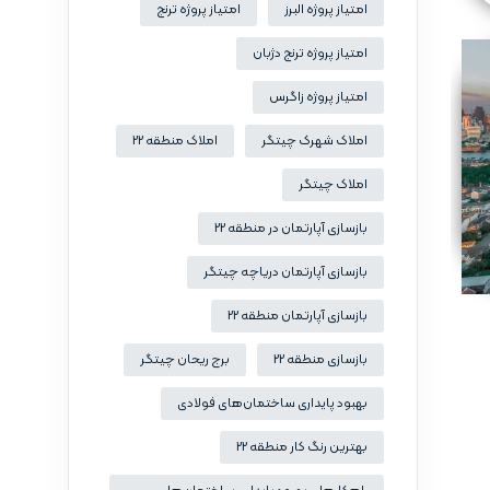
امتیاز پروژه البرز
امتیاز پروژه ترنج
امتیاز پروژه ترنج دژبان
امتیاز پروژه زاگرس
املاک شهرک چیتگر
املاک منطقه 22
املاک چیتگر
بازسازی آپارتمان در منطقه 22
بازسازی آپارتمان دریاچه چیتگر
بازسازی آپارتمان منطقه 22
بازسازی منطقه 22
برج ریحان چیتگر
بهبود پایداری ساختمان‌های فولادی
بهترین رنگ کار منطقه 22