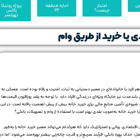
یس
امتیاز
اجاره منطقه
پروژه رونیکا
چیست؟
22
پالاس
تهرانسر
 یا خرید از طریق وام
 هر فرد یا خانواده‌ای در مسیر دستیابی به ثبات، امنیت و رفاه بوده است. مسکن نه
لندمدت نیز جایگاه ویژه‌ای در زندگی افراد دارد. با توجه به رشد روزافزون قیمت‌ها
 شیوه‌ی تأمین منابع مالی برای خرید خانه بیش از پیش اهمیت یافته است. در این
ا خرید خانه به‌صورت نقدی بهتر است یا استفاده از وام و تسهیلات بانکی؟
اقتصادی، روانی و استراتژیک دارد که هرکدام می‌تواند مسیر خرید خانه را به‌طور
ل، حذف بهره بانکی، فرآیند سریع‌تر و قدرت چانه‌زنی بیشتر بهره‌مند می‌شود؛ اما در