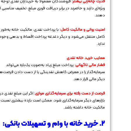
قدرت چانه‌زنی بیشتر:
فروشندگان معمولاً به خریداران نقدی توجه
ویژه‌ای دارند و حاضرند در برابر دریافت فوری مبلغ، تخفیف مناسبی ار
دهند.
امنیت روانی و مالکیت کامل:
با پرداخت نقدی، مالکیت خانه به‌طور
کامل منتقل می‌شود و دیگر دغدغه پرداخت اقساط و بدهی وجود
ندارد.
معایب خرید خانه نقدی
فشار مالی ناگهانی:
پرداخت مبلغ زیاد به‌صورت یک‌باره می‌تواند
سرمایه‌گذار را در معرض کاهش نقدینگی یا از دست دادن فرصت‌ه
دیگر مالی قرار دهد.
فرصت از دست رفته برای سرمایه‌گذاری موازی:
اگر این مبلغ نقدی در
بازارهای دیگر سرمایه‌گذاری شود، ممکن است بازده بیشتری نسبت 
مالکیت خانه داشته باشد.
۲. خرید خانه با وام و تسهیلات بانکی: