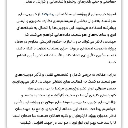
حفاظتی و حتی رفتارهای پرخطر را شناسایی و گزارش دهند.
امروزه در بسیاری از پروژه‌های ساختمانی
پیشرفته
، از دوربین‌های
هوشمند به‌عنوان بخشی از سیستم‌های نظارت تصویری و ایمنی
پیشرفته استفاده می‌شود. این دوربین‌ها با اتصال به شبکه‌های
ابری و سامانه‌های هوشمند، داده‌هایی فراهم می‌کنند که
مهندس ناظر می‌تواند بدون نیاز به حضور فیزیکی مداوم در محل
پروژه، به‌صورت لحظه‌ای بر روند اجرای عملیات نظارت داشته باشد،
تصمیم‌گیری دقیق‌تری اتخاذ کند و اقدامات اصلاحی فوری انجام
دهد.
در این مقاله، به بررسی کامل و تخصصی نقش و تأثیر دوربین‌های
هوشمند در کمک به فعالیت‌های نظارتی مهندس ناظر می‌پردازیم.
ضمن معرفی انواع تکنولوژی‌های مرتبط با این دوربین‌ها،
کاربردهای کلیدی آن‌ها در محیط کارگاه، مزایا، محدودیت‌ها و
چالش‌های اجرایی، به بررسی نمونه‌های موفق در پروژه‌های واقعی
خواهیم پرداخت. هدف این مقاله، ارائه دیدی جامع به مهندسان
ناظر، مدیران پروژه، کارفرمایان و کلیه فعالان صنعت ساختمان است
تا با شناخت بهتر این ابزار نوین، بتوانند در جهت افزایش کیفیت