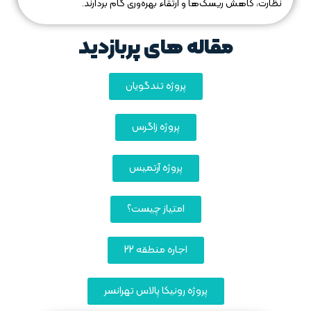
نظارت، کاهش ریسک‌ها و ارتقاء بهره‌وری گام بردارند.
مقاله های پربازدید
پروژه تندگویان
پروژه زاگرس
پروژه آرتمیس
امتیاز چیست؟
اجاره منطقه 22
پروژه رونیکا پالاس تهرانسر