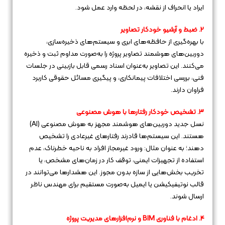
ایراد یا انحراف از نقشه، در لحظه وارد عمل شود.
2. ضبط و آرشیو خودکار تصاویر
با بهره‌گیری از حافظه‌های ابری و سیستم‌های ذخیره‌سازی،
دوربین‌های هوشمند تصاویر پروژه را به‌صورت مداوم ثبت و ذخیره
می‌کنند. این تصاویر به‌عنوان اسناد رسمی قابل بازبینی در جلسات
فنی، بررسی اختلافات پیمانکاری، و پیگیری مسائل حقوقی کاربرد
فراوان دارند.
3. تشخیص خودکار رفتارها با هوش مصنوعی
نسل جدید دوربین‌های هوشمند مجهز به هوش مصنوعی (AI)
هستند. این سیستم‌ها قادرند رفتارهای غیرعادی را تشخیص
دهند؛ به عنوان مثال: ورود غیرمجاز افراد به ناحیه خطرناک، عدم
استفاده از تجهیزات ایمنی، توقف کار در زمان‌های مشخص، یا
تخریب بخش‌هایی از سازه بدون مجوز. این هشدارها می‌توانند در
قالب نوتیفیکیشن یا ایمیل به‌صورت مستقیم برای مهندس ناظر
ارسال شوند.
4. ادغام با فناوری BIM و نرم‌افزارهای مدیریت پروژه