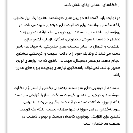
از خطاهای انسانی ایفای نقش کنند.
در نهایت باید گفت که دوربین‌های هوشمند نه‌تنها یک ابزار نظارتی،
بلکه مکملی توانمند برای فعالیت‌های حرفه‌ای مهندس ناظر در
پروژه‌های ساختمانی هستند. این دوربین‌ها با ارائه تصاویر زنده،
تحلیل داده‌ها با هوش مصنوعی، امکان بازبینی، آرشیوسازی
اطلاعات و اتصال به سایر سیستم‌های مدیریتی، به مهندس ناظر
کمک می‌کنند تا وظایف خود را با دقت، سرعت و اثربخشی بیشتری
انجام دهد. در عصر دیجیتال، مهندس ناظری که به ابزارهای نوین
مجهز نباشد، نمی‌تواند پاسخگوی نیازهای پیچیده پروژه‌های مدرن
باشد.
استفاده از دوربین‌های هوشمند به‌عنوان بخشی از استراتژی نظارت
هوشمند و دیجیتال، نه‌تنها کیفیت ساخت‌وساز را افزایش می‌دهد،
بلکه از بروز مشکلات عمده در آینده جلوگیری می‌کند. بنابراین،
سرمایه‌گذاری در این حوزه نه‌تنها هزینه نیست، بلکه یک فرصت
کلیدی برای افزایش بهره‌وری، کاهش ریسک و بهبود کیفیت در
صنعت ساختمان است.