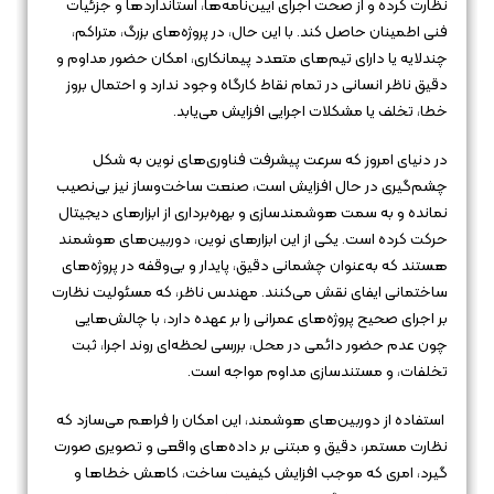
نظارت کرده و از صحت اجرای آیین‌نامه‌ها، استانداردها و جزئیات
فنی اطمینان حاصل کند. با این حال، در پروژه‌های بزرگ، متراکم،
چندلایه یا دارای تیم‌های متعدد پیمانکاری، امکان حضور مداوم و
دقیق ناظر انسانی در تمام نقاط کارگاه وجود ندارد و احتمال بروز
خطا، تخلف یا مشکلات اجرایی افزایش می‌یابد.
در دنیای امروز که سرعت پیشرفت فناوری‌های نوین به شکل
چشم‌گیری در حال افزایش است، صنعت ساخت‌وساز نیز بی‌نصیب
نمانده و به سمت هوشمندسازی و بهره‌برداری از ابزارهای دیجیتال
حرکت کرده است. یکی از این ابزارهای نوین، دوربین‌های هوشمند
هستند که به‌عنوان چشمانی دقیق، پایدار و بی‌وقفه در پروژه‌های
ساختمانی ایفای نقش می‌کنند. مهندس ناظر، که مسئولیت نظارت
بر اجرای صحیح پروژه‌های عمرانی را بر عهده دارد، با چالش‌هایی
چون عدم حضور دائمی در محل، بررسی لحظه‌ای روند اجرا، ثبت
تخلفات، و مستندسازی مداوم مواجه است.
استفاده از دوربین‌های هوشمند، این امکان را فراهم می‌سازد که
نظارت مستمر، دقیق و مبتنی بر داده‌های واقعی و تصویری صورت
گیرد، امری که موجب افزایش کیفیت ساخت، کاهش خطاها و