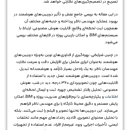
تسریع در تصمیم‌گیری‌های نظارتی خواهد شد.
در این مقاله به بررسی جامع نقش و تأثیر دوربین‌های هوشمند در
بهبود عملکرد مهندس ناظر پرداخته و جنبه‌های مختلف آن
همچون ثبت لحظه‌ای وقایع، قابلیت هوش مصنوعی، ارتباط با
سیستم‌های BIM، و امکان بازبینی پروژه در فازهای مختلف بررسی
می‌شود.
در چنین شرایطی، بهره‌گیری از فناوری‌های نوین به‌ویژه دوربین‌های
هوشمند به‌عنوان ابزاری مکمل برای افزایش دقت و سرعت نظارت
مهندسان ناظر، به یک راه‌حل بسیار کارآمد و هوشمندانه تبدیل
شده است. دوربین‌های هوشمند نسل جدید با استفاده از
قابلیت‌هایی چون تصویربرداری 360 درجه، دید در شب، هوش
مصنوعی، تحلیل رفتار، تشخیص چهره، ثبت و ارسال لحظه‌ای
اطلاعات
و یکپارچه‌سازی با نرم‌افزارهای مدیریت پروژه و BIM، امکان
پایش مستمر و دقیق محیط کارگاه را برای مهندس ناظر فراهم
می‌سازند. این دوربین‌ها نه‌تنها تصویر و فیلم را ثبت می‌کنند، بلکه
با تحلیل محتوای تصویری، قادرند رخدادهای مهم مانند تخلفات
ایمنی، تأخیرات اجرایی، ورود غیرمجاز افراد، عدم استفاده از تجهیزات