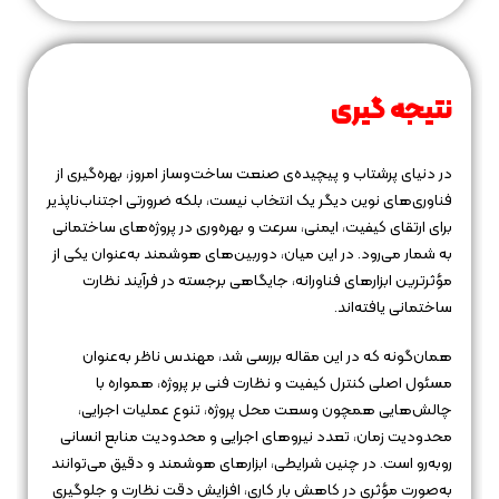
نتیجه‌ گیری
در دنیای پرشتاب و پیچیده‌ی صنعت ساخت‌وساز امروز، بهره‌گیری از
فناوری‌های نوین دیگر یک انتخاب نیست، بلکه ضرورتی اجتناب‌ناپذیر
برای ارتقای کیفیت، ایمنی، سرعت و بهره‌وری در پروژه‌های ساختمانی
به شمار می‌رود. در این میان، دوربین‌های هوشمند به‌عنوان یکی از
مؤثرترین ابزارهای فناورانه، جایگاهی برجسته در فرآیند نظارت
ساختمانی یافته‌اند.
همان‌گونه که در این مقاله بررسی شد، مهندس ناظر به‌عنوان
مسئول اصلی کنترل کیفیت و نظارت فنی بر پروژه، همواره با
چالش‌هایی همچون وسعت محل پروژه، تنوع عملیات اجرایی،
محدودیت زمان، تعدد نیروهای اجرایی و محدودیت منابع انسانی
روبه‌رو است. در چنین شرایطی، ابزارهای هوشمند و دقیق می‌توانند
به‌صورت مؤثری در کاهش بار کاری، افزایش دقت نظارت و جلوگیری