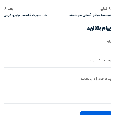
قبلی
بعد
توسعه مراکز اقامتی هوشمند
بتن سبز در کاهش ردپای کربنی
درشهرهای افقی
ساختمان‌ ها
پیام بگذارید
نام
پست الکترونیک
پیام خود را وارد نمایید