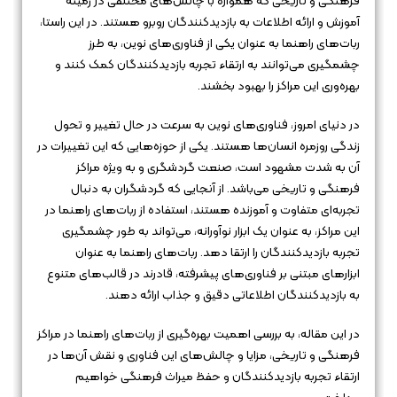
فرهنگی و تاریخی که همواره با چالش‌های مختلفی در زمینه
آموزش و ارائه اطلاعات به بازدیدکنندگان روبرو هستند. در این راستا،
ربات‌های راهنما به عنوان یکی از فناوری‌های نوین، به طرز
چشمگیری می‌توانند به ارتقاء تجربه بازدیدکنندگان کمک کنند و
بهره‌وری این مراکز را بهبود بخشند.
در دنیای امروز، فناوری‌های نوین به سرعت در حال تغییر و تحول
زندگی روزمره انسان‌ها هستند. یکی از حوزه‌هایی که این تغییرات در
آن به شدت مشهود است، صنعت گردشگری و به ویژه مراکز
فرهنگی و تاریخی می‌باشد. از آنجایی که گردشگران به دنبال
تجربه‌ای متفاوت و آموزنده هستند، استفاده از ربات‌های راهنما در
این مراکز، به عنوان یک ابزار نوآورانه، می‌تواند به طور چشمگیری
تجربه بازدیدکنندگان را ارتقا دهد. ربات‌های راهنما به عنوان
ابزارهای مبتنی بر فناوری‌های پیشرفته، قادرند در قالب‌های متنوع
به بازدیدکنندگان اطلاعاتی دقیق و جذاب ارائه دهند.
در این مقاله، به بررسی اهمیت بهره‌گیری از ربات‌های راهنما در مراکز
فرهنگی و تاریخی، مزایا و چالش‌های این فناوری و نقش آن‌ها در
ارتقاء تجربه بازدیدکنندگان و حفظ میراث فرهنگی خواهیم