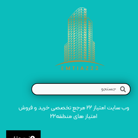
وب سایت امتیاز 22 مرجع تخصصی خرید و فروش
امتیاز های منطقه22