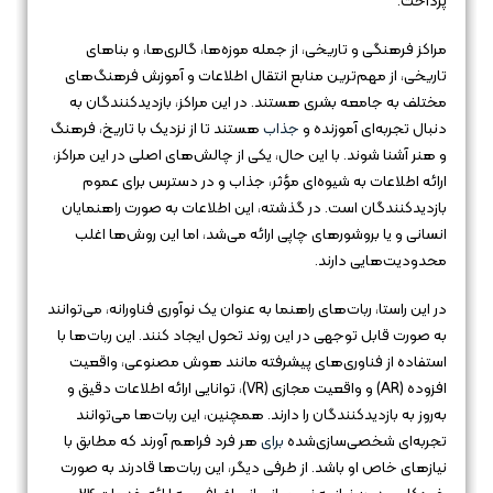
پرداخت.
مراکز فرهنگی و تاریخی، از جمله موزه‌ها، گالری‌ها، و بناهای
تاریخی، از مهم‌ترین منابع انتقال اطلاعات و آموزش فرهنگ‌های
مختلف به جامعه بشری هستند. در این مراکز، بازدیدکنندگان به
دنبال تجربه‌ای آموزنده و
جذاب
هستند تا از نزدیک با تاریخ، فرهنگ
و هنر آشنا شوند. با این حال، یکی از چالش‌های اصلی در این مراکز،
ارائه اطلاعات به شیوه‌ای مؤثر، جذاب و در دسترس برای عموم
بازدیدکنندگان است. در گذشته، این اطلاعات به صورت راهنمایان
انسانی و یا بروشورهای چاپی ارائه می‌شد، اما این روش‌ها اغلب
محدودیت‌هایی دارند.
در این راستا، ربات‌های راهنما به عنوان یک نوآوری فناورانه، می‌توانند
به صورت قابل توجهی در این روند تحول ایجاد کنند. این ربات‌ها با
استفاده از فناوری‌های پیشرفته مانند هوش مصنوعی، واقعیت
افزوده (AR) و واقعیت مجازی (VR)، توانایی ارائه اطلاعات دقیق و
به‌روز به بازدیدکنندگان را دارند. همچنین، این ربات‌ها می‌توانند
تجربه‌ای شخصی‌سازی‌شده
برای
هر فرد فراهم آورند که مطابق با
نیازهای خاص او باشد. از طرفی دیگر، این ربات‌ها قادرند به صورت