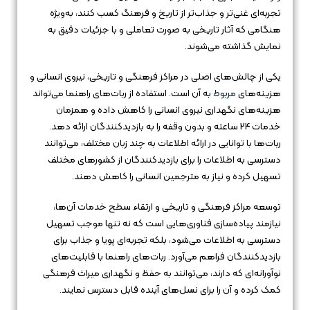
تجربه‌ای غنی‌تر و جذاب‌تر از تاریخ و فرهنگ کسب کنند، به‌ویژه
هنگامی که آثار تاریخی به صورت تعاملی و با جزئیات دقیق به
نمایش گذاشته می‌شوند.
یکی از چالش‌های اصلی در مراکز فرهنگی و تاریخی، نیروی انسانی و
هزینه‌های
مربوط
به آن است. استفاده از ربات‌های راهنما می‌تواند
هزینه‌های نگهداری نیروی انسانی را کاهش داده و همزمان
خدمات 24 ساعته و بدون وقفه را به بازدیدکنندگان ارائه دهد.
ربات‌ها با توانایی در ارائه اطلاعات به چند زبان مختلف، می‌توانند
دسترسی به اطلاعات را برای بازدیدکنندگان از کشورهای مختلف
تسهیل کرده و نیاز به مترجمین انسانی را کاهش دهند.
توسعه مراکز فرهنگی و تاریخی و ارتقاء سطح خدمات آن‌ها،
نیازمند پیاده‌سازی فناوری‌هایی است که نه تنها موجب تسهیل
دسترسی به اطلاعات می‌شود، بلکه تجربه‌ای پویا و جذاب برای
بازدیدکنندگان فراهم می‌آورد. ربات‌های راهنما با قابلیت‌های
نوآورانه‌ای که دارند، می‌توانند به حفظ و نگهداری میراث فرهنگی
کمک کرده و آن را برای نسل‌های آینده قابل دسترس نمایند.