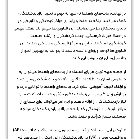
در نهایت، ربات‌های راهنما نه تنها به بهبود تجربه بازدیدکنندگان
کمک می‌کنند، بلکه به حفظ و پایداری مراکز فرهنگی و تاریخی در
دنیای دیجیتال نیز می‌انجامند. این فناوری‌ها می‌توانند نقش مهمی
در حفظ میراث فرهنگی، جذب گردشگران و ارتقاء صنعت
گردشگری ایفا کنند. بنابراین، مراکز فرهنگی و تاریخی باید به این
فناوری‌ها توجه ویژه‌ای داشته باشند تا بتوانند به بهترین نحو از
پتانسیل‌های آن بهره‌برداری کنند.
از جمله مهم‌ترین مزایای استفاده از ربات‌های راهنما می‌توان به
دسترسی آسان به اطلاعات دقیق، ارائه تجربیات شخصی‌سازی‌شده،
و ارتقاء تجربه آموزشی اشاره کرد. ربات‌های راهنما با توانایی درک و
پردازش زبان
طبیعی
، می‌توانند به‌طور مؤثر و جذاب اطلاعات مورد
نیاز بازدیدکنندگان را ارائه دهند و این امر می‌تواند برای بسیاری از
مراکز تاریخی و فرهنگی که با حجم بالای بازدیدکنندگان مواجه
هستند، بسیار کارآمد و مفید باشد.
علاوه بر این، استفاده از فناوری‌های نوین مانند واقعیت افزوده (AR)
و واقعیت مجازی (VR) به بازدیدکنندگان این امکان را می‌دهد که