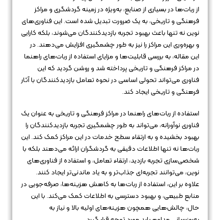
از ربات‌ها در بسیاری از صنایع، به‌ویژه در زمینه گردشگری و مراکز
فرهنگی و تاریخی، به یک ضرورت تبدیل شده است. این فناوری‌های
نوین نه تنها باعث بهبود تجربه بازدیدکنندگان می‌شوند، بلکه کارایی
و بهره‌وری این مراکز را نیز به طور چشمگیری افزایش می‌دهند. در
این مقاله، به بررسی قابلیت‌ها و مزایای استفاده از ربات‌های راهنما
در مراکز فرهنگی و تاریخی پرداخته شد و روشن گردید که این
فناوری می‌تواند تحولی اساسی در نحوه تعامل بازدیدکنندگان با آثار
فرهنگی و تاریخی ایجاد کند.
استفاده از ربات‌های راهنما در مراکز فرهنگی و تاریخی به عنوان یک
فناوری نوآورانه، می‌تواند به طور چشمگیری تجربه بازدیدکنندگان را
بهبود بخشیده و به ارتقاء سطح خدمات در این مراکز کمک کند. این
ربات‌ها نه تنها اطلاعات دقیقی به گردشگران ارائه می‌دهند بلکه با
شخصی‌سازی تجربه بازدید، ارتقاء تعامل، و استفاده از فناوری‌های
نوین، می‌توانند تجربه‌ای جذاب‌تر و به یاد ماندنی‌تر ایجاد کنند.
علاوه بر این، استفاده از ربات‌ها به کاهش هزینه‌ها، صرفه‌جویی در
منابع طبیعی، و بهبود دسترسی به اطلاعات کمک می‌کند. با این
حال، چالش‌هایی همچون هزینه‌های اولیه بالا و نیاز به
به‌روزرسانی مداوم باید مورد توجه قرار گیرد.