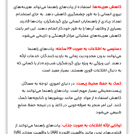
کاهش هزینه‌ها:
استفاده از ربات‌های راهنما می‌تواند هزینه‌های
نیروی انسانی را به طور چشمگیری کاهش دهد. به جای استخدام
تعداد زیادی از راهنمایان انسانی برای گردشگران، ربات‌ها قادرند
بسیاری از وظایف آن‌ها را به طور خودکار انجام دهند. این امر باعث
کاهش هزینه‌های عملیاتی مراکز فرهنگی و تاریخی می‌شود.
دسترسی به اطلاعات به صورت 24 ساعته:
ربات‌های راهنما
می‌توانند بدون محدودیت زمانی به بازدیدکنندگان خدمات ارائه
دهند. این ویژگی به ویژه برای گردشگران شب‌زنده‌دار یا کسانی که
به دنبال اطلاعات فوری هستند، بسیار مفید است.
کمک به حفظ محیط زیست:
در دنیای امروزی، توجه به مسائل
زیست‌محیطی بسیار مهم است. ربات‌های راهنما می‌توانند به
کاهش استفاده از مواد چاپی مانند بروشورها و کتابچه‌ها کمک
کنند. این امر منجر به صرفه‌جویی در کاغذ و در نتیجه حفظ منابع
طبیعی می‌شود.
توانایی ارائه اطلاعات به صورت جذاب:
ربات‌های راهنما می‌توانند از
فناوری‌های نوین مانند واقعیت افزوده (AR) یا واقعیت مجازی (VR)