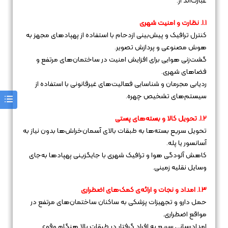
عبارت‌اند از:
۱.۱. نظارت و امنیت شهری
کنترل ترافیک و پیش‌بینی ازدحام با استفاده از پهپادهای مجهز به
هوش مصنوعی و پردازش تصویر.
گشت‌زنی هوایی برای افزایش امنیت در ساختمان‌های مرتفع و
فضاهای شهری.
ردیابی مجرمان و شناسایی فعالیت‌های غیرقانونی با استفاده از
سیستم‌های تشخیص چهره.
۱.۲. تحویل کالا و بسته‌های پستی
تحویل سریع بسته‌ها به طبقات بالای آسمان‌خراش‌ها بدون نیاز به
آسانسور یا پله.
کاهش آلودگی هوا و ترافیک شهری با جایگزینی پهپادها به‌جای
وسایل نقلیه زمینی.
۱.۳. امداد و نجات و ارائه‌ی کمک‌های اضطراری
حمل دارو و تجهیزات پزشکی به ساکنان ساختمان‌های مرتفع در
مواقع اضطراری.
امداد‌رسانی سریع به افراد گرفتار در طبقات بالا هنگام وقوع