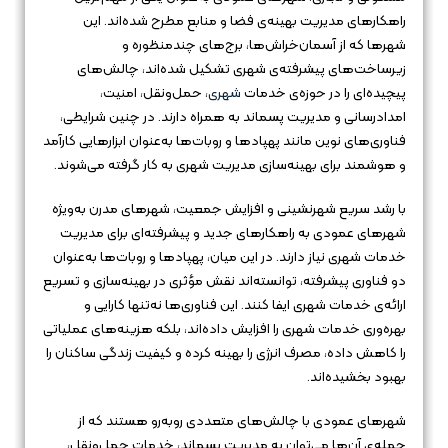
راهکارهای مدیریت بهینه‌ی فضا و منابع مطرح شده‌اند. این
شهرها که از آسمان‌خراش‌ها، برج‌های چندمنظوره و
زیرساخت‌های پیشرفته‌ی شهری تشکیل شده‌اند، چالش‌های
پیچیده‌ای را در حوزه‌ی خدمات
شهری
، حمل‌ونقل، امنیت،
امدادرسانی و مدیریت پسماند به همراه دارند. در چنین شرایطی،
فناوری‌های نوین مانند پهپادها و روبات‌ها به‌عنوان ابزارهایی کارآمد
و هوشمند برای بهینه‌سازی مدیریت شهری به کار گرفته می‌شوند.
با رشد سریع شهرنشینی و افزایش جمعیت، شهرهای مدرن به‌ویژه
شهرهای عمودی به راهکارهای جدید و پیشرفته‌ای برای مدیریت
خدمات شهری نیاز دارند. در این میان، پهپادها و روبات‌ها به‌عنوان
دو فناوری پیشرفته، توانسته‌اند نقش مؤثری در بهینه‌سازی و تسریع
ارائه‌ی خدمات شهری ایفا کنند. این فناوری‌ها نه‌تنها کارایی و
بهره‌وری خدمات شهری را افزایش داده‌اند، بلکه هزینه‌های عملیاتی
را کاهش داده، مصرف انرژی را بهینه کرده و کیفیت زندگی ساکنان را
بهبود بخشیده‌اند.
شهرهای عمودی با چالش‌های متعددی روبه‌رو هستند که از
جمله‌ی آن‌ها می‌توان به مدیریت پسماند، خدمات حمل‌ونقل،