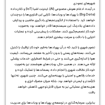
شهرهای عمودی
در آینده، ادغام هوش مصنوعی (AI)، اینترنت اشیا (IoT) و کلان‌داده
(Big Data) با پهپادها و روبات‌ها، کارایی این فناوری‌ها را دوچندان
خواهد کرد. با استفاده از الگوریتم‌های یادگیری ماشین و پردازش
داده‌های بلادرنگ، این سیستم‌ها قادر خواهند بود به‌صورت
خودکار تصمیم‌گیری کنند، مشکلات را پیش‌بینی کرده و عملیات
اجرایی را با دقت و سرعت بیشتری انجام دهند.
تصور شهری را کنید که در آن پهپادها به‌طور خودکار ترافیک را کنترل
می‌کنند، بسته‌های پستی را بدون تأخیر به مقصد می‌رسانند، کیفیت
هوا را اندازه‌گیری می‌کنند و حتی در شرایط اضطراری، خدمات پزشکی
ارائه می‌دهند. در همین حال، روبات‌های هوشمند نیز به‌صورت
خودکار نظافت شهری را انجام داده، پسماندها را تفکیک کرده و
خدمات رفاهی و امنیتی را بهینه‌سازی می‌کنند. چنین شهری، نه‌تنها
کارآمدتر و ایمن‌تر خواهد بود، بلکه میزان مصرف انرژی و
هزینه‌های عملیاتی نیز به میزان قابل‌توجهی کاهش خواهد
یافت.
بنابراین، سرمایه‌گذاری در توسعه‌ی پهپادها و روبات‌ها برای مدیریت