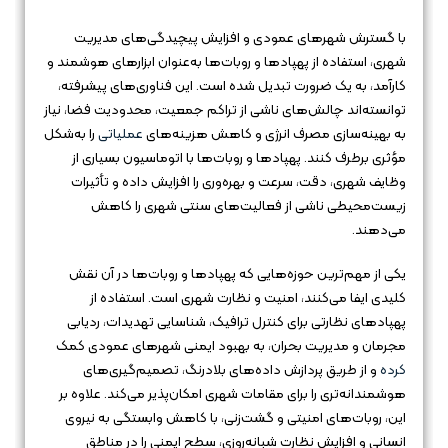
با گسترش شهرهای عمودی و افزایش پیچیدگی‌های مدیریت
شهری، استفاده از پهپادها و روبات‌ها به‌عنوان ابزارهای هوشمند و
کارآمد، به یک ضرورت تبدیل شده است. این فناوری‌های پیشرفته،
توانسته‌اند چالش‌های ناشی از تراکم جمعیت، محدودیت فضا، نیاز
به بهینه‌سازی مصرف انرژی و کاهش هزینه‌های
عملیاتی
را به‌شکل
مؤثری برطرف کنند. پهپادها و روبات‌ها با اتوماسیون بسیاری از
وظایف شهری، دقت، سرعت و بهره‌وری را افزایش داده و تأثیرات
زیست‌محیطی ناشی از فعالیت‌های سنتی شهری را کاهش
می‌دهند.
یکی از مهم‌ترین حوزه‌هایی که پهپادها و روبات‌ها در آن نقش
کلیدی ایفا می‌کنند، امنیت و نظارت شهری است. استفاده از
پهپادهای نظارتی برای کنترل ترافیک، شناسایی تهدیدات، ردیابی
مجرمان و مدیریت بحران، به بهبود ایمنی شهرهای عمودی کمک
کرده
و از طریق پردازش داده‌های بلادرنگ، تصمیم‌گیری‌های
هوشمندانه‌تری را برای مقامات شهری امکان‌پذیر می‌کند. علاوه بر
این، روبات‌های امنیتی و گشت‌زنی، با کاهش وابستگی به نیروی
انسانی و افزایش نظارت شبانه‌روزی، سطح ایمنی را در مناطق