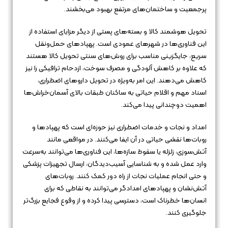
پرجمعیت و ساختمان‌های مرتفع بهبود می‌بخشند.
تحویل هوشمند کالا و بسته‌های پستی از دیگر مزایای استفاده از
این فناوری‌ها در شهرهای عمودی است. پهپادهای حمل‌ونقل
سریع، جایگزینی مناسب برای روش‌های سنتی تحویل کالا هستند
که علاوه بر کاهش آلودگی و مصرف سوخت، ازدحام ترافیکی را نیز
کاهش می‌دهند. این امر به‌ویژه در تحویل داروهای اضطراری،
اسناد مهم و اقلام حیاتی به ساکنان طبقات بالای آسمان‌خراش‌ها
اهمیت دوچندانی پیدا می‌کند.
امداد و نجات و خدمات اضطراری نیز حوزه‌ای است که پهپادها و
روبات‌ها نقشی حیاتی در آن ایفا می‌کنند. در مواقعی مانند
آتش‌سوزی، زلزله یا سقوط سازه‌ها، این فناوری‌ها می‌توانند به‌سرعت
وارد عمل شده و به شناسایی آسیب‌دیدگان، ارسال تجهیزات پزشکی
و حتی انجام عملیات نجات از راه دور کمک کنند. روبات‌های
آتش‌نشان و پهپادهای امدادگر می‌توانند به نقاطی که برای
انسان‌ها خطرناک است، دسترسی پیدا کرده و از وقوع فجایع بزرگ‌تر
جلوگیری کنند.