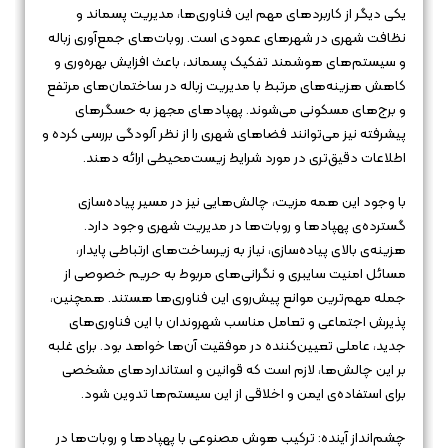
یکی دیگر از کاربردهای مهم این فناوری‌ها، مدیریت پسماند و
نظافت شهری در شهرهای عمودی است. روبات‌های جمع‌آوری زباله
و سیستم‌های هوشمند تفکیک پسماند، باعث افزایش بهره‌وری و
کاهش هزینه‌های مرتبط با مدیریت زباله در ساختمان‌های مرتفع
و برج‌های مسکونی می‌شوند. پهپادهای مجهز به حسگرهای
پیشرفته نیز می‌توانند فضاهای شهری را از نظر آلودگی بررسی کرده و
اطلاعات دقیق‌تری در مورد شرایط زیست‌محیطی ارائه دهند.
با وجود این همه مزیت، چالش‌هایی نیز در مسیر پیاده‌سازی
گسترده‌ی پهپادها و روبات‌ها در مدیریت شهری وجود دارد.
هزینه‌ی بالای پیاده‌سازی، نیاز به زیرساخت‌های ارتباطی پایدار،
مسائل امنیت سایبری و نگرانی‌های مربوط به حریم خصوصی از
جمله مهم‌ترین موانع پیش‌روی این فناوری‌ها هستند. همچنین،
پذیرش اجتماعی و تعامل مناسب شهروندان با این فناوری‌های
جدید، عاملی تعیین‌کننده در موفقیت آن‌ها خواهد بود. برای غلبه
بر این چالش‌ها، لازم است که قوانین و استانداردهای مشخصی
برای استفاده‌ی ایمن و اخلاقی از این سیستم‌ها تدوین شود.
چشم‌انداز آینده: ترکیب هوش مصنوعی با پهپادها و روبات‌ها در