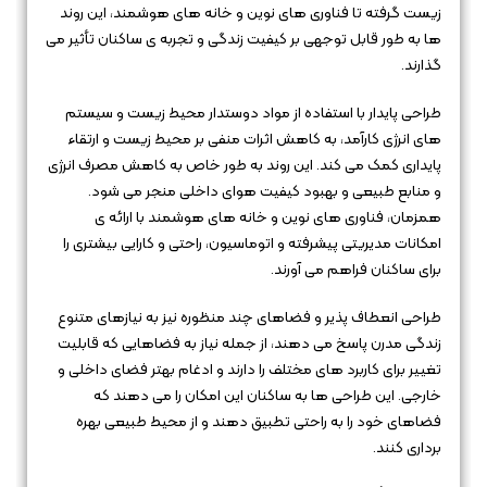
زیست گرفته تا فناوری‌ های نوین و خانه‌ های هوشمند، این روند
ها به طور قابل توجهی بر کیفیت زندگی و تجربه‌ ی ساکنان تأثیر می‌
گذارند.
طراحی پایدار با استفاده از مواد دوستدار محیط زیست و سیستم‌
های انرژی کارآمد، به کاهش اثرات منفی بر محیط زیست و ارتقاء
پایداری کمک می‌ کند. این روند به طور خاص به کاهش مصرف انرژی
و منابع طبیعی و بهبود کیفیت هوای داخلی منجر می‌ شود.
همزمان، فناوری‌ های نوین و خانه‌ های هوشمند با ارائه‌ ی
امکانات مدیریتی پیشرفته و اتوماسیون، راحتی و کارایی بیشتری را
برای ساکنان فراهم می‌ آورند.
طراحی انعطاف‌ پذیر و فضاهای چند منظوره نیز به نیازهای متنوع
زندگی مدرن پاسخ می‌ دهند، از جمله نیاز به فضاهایی که قابلیت
تغییر برای کاربرد های مختلف را دارند و ادغام بهتر فضای داخلی و
خارجی. این طراحی‌ ها به ساکنان این امکان را می‌ دهند که
فضاهای خود را به راحتی تطبیق دهند و از محیط طبیعی بهره‌
برداری کنند.