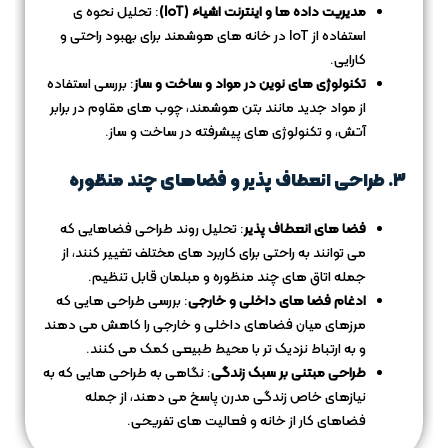
مدیریت داده‌ ها و اینترنت اشیاء (IoT)
: تحلیل نحوه‌ ی
استفاده از IoT در خانه‌ های هوشمند برای بهبود راحتی و
کارایی.
تکنولوژی‌ های نوین در مواد و ساخت و ساز
: بررسی استفاده
از مواد جدید مانند بتن هوشمند، چوب‌ های مقاوم در برابر
آتش، و تکنولوژی‌ های پیشرفته در ساخت و ساز.
۳. طراحی انعطاف‌ پذیر و فضاهای چند منظوره
فضا های انعطاف‌ پذیر
: تحلیل روند طراحی فضاهایی که
می‌ توانند به راحتی برای کاربرد های مختلف تغییر کنند، از
جمله اتاق‌ های چند منظوره و مبلمان قابل تنظیم.
ادغام فضا های داخلی و خارجی
: بررسی طراحی‌ هایی که
مرزهای میان فضاهای داخلی و خارجی را کاهش می‌ دهند
و به ارتباط نزدیک‌ تر با محیط طبیعی کمک می‌ کنند.
طراحی مبتنی بر سبک زندگی
: نگاهی به طراحی‌ هایی که به
نیازهای خاص زندگی مدرن پاسخ می‌ دهند، از جمله
فضاهای کار از خانه و فعالیت‌ های تفریحی.