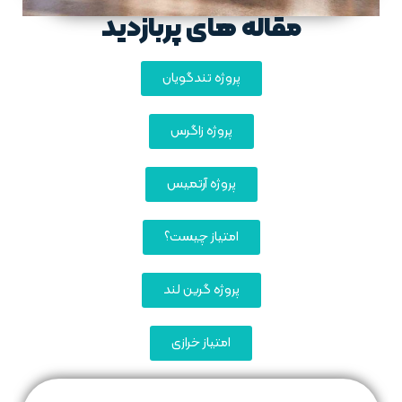
مقاله های پربازدید
پروژه تندگویان
پروژه زاگرس
پروژه آرتمیس
امتیاز چیست؟
پروژه گرین لند
امتیاز خرازی