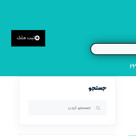
ثبت ملک
جستجو