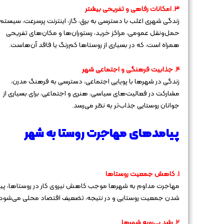
۳. امکانات رفاهی و تفریحی بیشتر
زندگی شهری اغلب با دسترسی به برق، گاز، اینترنت پرسرعت، سیستم
حمل‌ونقل عمومی، مراکز خرید، رستوران‌ها و مکان‌های تفریحی
همراه است، که در بسیاری از روستاها کم‌رنگ یا فاقد آن‌هاست.
۴. جذابیت فرهنگی و اجتماعی شهر
زندگی در شهرها با پویایی اجتماعی، دسترسی به فرهنگ مدرن،
مشارکت در فعالیت‌های سیاسی، هنری و اجتماعی، برای بسیاری از
جوانان روستایی جذاب‌تر به نظر می‌رسد.
پیامدهای مهاجرت روستا به شهر
۱. کاهش جمعیت روستاها
مهاجرت مداوم به شهرها موجب کاهش نیروی کار در روستاها، پیر
شدن جمعیت روستایی و در نتیجه، تضعیف اقتصاد محلی می‌شود.
۲. رشد بی‌رویه شهرها