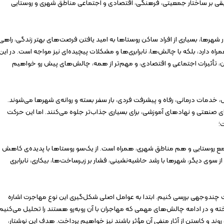
عمیقی بر ساختار جمعیتی، فرهنگی، اقتصادی و اجتماعی مناطق شهری و روستایی
شهرها، بسیاری از افراد ساکن روستاها به امید یافتن فرصت‌های بهتر زندگی، راهی
راه دارد، بلکه با چالش‌ها، نابرابری‌ها و مشکلات پیچیده‌ای نیز مواجه است. در این
 آن، تأثیرات اجتماعی و اقتصادی، و مهم‌تر از همه، چالش‌های پیش رو خواهیم
، خدمات درمانی، رفاه و پیشرفت فردی، بار سفر بسته و روانه‌ی شهرها می‌شوند.
ی صنعتی و نهادهای آموزشی، برای بسیاری جذاب‌تر جلوه می‌کنند. اما این حرکت
ت؛
مع روستایی و هم مناطق شهری، همراه است. از یک‌سو روستاها با پدیده‌ی کاهش
از سوی دیگر، شهرها با رشد حاشیه‌نشینی، فشار بر زیرساخت‌ها، بیکاری، نابرابری
ورت چندوجهی بررسی کنیم. ابتدا به عوامل اصلی شکل‌گیری این نوع مهاجرت اشاره
 و در ادامه چالش‌های مهمی که مهاجران با آن روبه‌رو هستند را تحلیل می‌کنیم.
ند و کاستن از آثار منفی آن مؤثر باشند نیز خواهیم پرداخت. هدف این نوشتار،