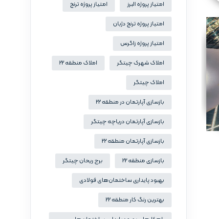
امتیاز پروژه البرز
امتیاز پروژه ترنج
امتیاز پروژه ترنج دژبان
امتیاز پروژه زاگرس
املاک شهرک چیتگر
املاک منطقه 22
املاک چیتگر
بازسازی آپارتمان در منطقه 22
بازسازی آپارتمان دریاچه چیتگر
بازسازی آپارتمان منطقه 22
بازسازی منطقه 22
برج ریحان چیتگر
بهبود پایداری ساختمان‌های فولادی
بهترین رنگ کار منطقه 22