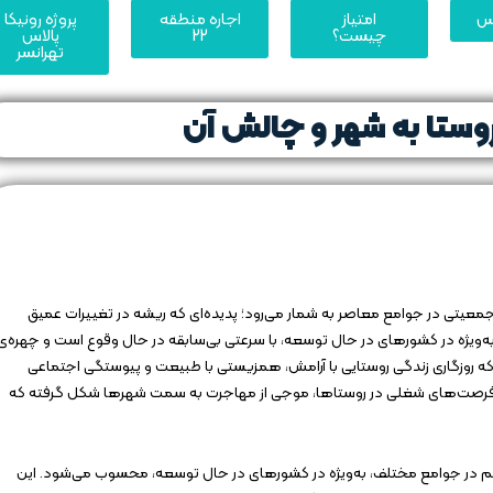
یس
امتیاز
اجاره منطقه
پروژه رونیکا
چیست؟
22
پالاس
تهرانسر
وستا به شهر و چالش‌ آن
 جمعیتی در جوامع معاصر به شمار می‌رود؛ پدیده‌ای که ریشه در تغییرات عمیق
ه‌ویژه در کشورهای در حال توسعه، با سرعتی بی‌سابقه در حال وقوع است و چهره‌ی
که روزگاری زندگی روستایی با آرامش، همزیستی با طبیعت و پیوستگی اجتماعی
ات و فرصت‌های شغلی در روستاها، موجی از مهاجرت به سمت شهرها شکل گرفته که
هم در جوامع مختلف، به‌ویژه در کشورهای در حال توسعه، محسوب می‌شود. این