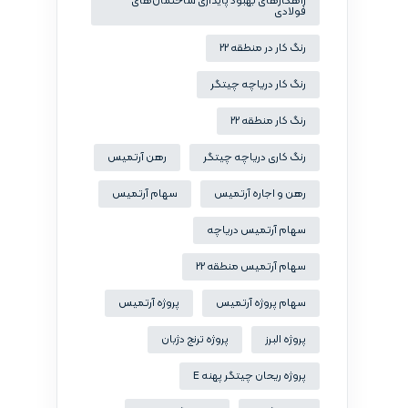
راهکارهای بهبود پایداری ساختمان‌های
فولادی
رنگ کار در منطقه 22
رنگ کار دریاچه چیتگر
رنگ کار منطقه 22
رنگ کاری دریاچه چیتگر
رهن آرتمیس
رهن و اجاره آرتمیس
سهام آرتمیس
سهام آرتمیس دریاچه
سهام آرتمیس منطقه 22
سهام پروژه آرتمیس
پروژه آرتمیس
پروژه البرز
پروژه ترنج دژبان
پروژه ریحان چیتگر پهنه E