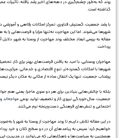
روند که به‌طور چشم‌گیری در دهه‌های اخیر رشد یافته، تأثیرات 
گذاشته است.
با رشد جمعیت، گسترش فناوری، تمرکز امکانات رفاهی و آموزشی در 
شهرها می‌شوند. اما این مهاجرت نه‌تنها مزایا و فرصت‌هایی را به هم
مقاله به بررسی ابعاد مختلف روند مهاجرت از روستا به شهر، دلایل
پرداخت.
مهاجران روستایی، با
امید
به یافتن فرصت‌های بهتر برای کار، تحصیل
شهرها با امکانات گسترده‌تر، تنوع اقتصادی و خدماتی، مرکزیت‌ها
پرشتاب جمعیت، تنها یک انتقال ساده از مکانی به مکان دیگر نیس
بلکه با چالش‌هایی بنیادین برای هر دو سوی ماجرا، یعنی هم جوا
جمعیت، سال‌خوردگی نیروی کار و تضعیف تولید بومی
مواجه‌اند
و 
اجتماعی و تنش‌های فرهنگی دست‌وپنجه نرم می‌کنند.
در این مقاله تلاش داریم تا روند مهاجرت از روستا به شهر را به‌ص
خواهیم کرد؛ سپس به پیامدهای آن در دو سطح کلان و خرد پرداخته
همچنین به سیاست‌ها و راهکارهایی که می‌توانند در مدیریت این رو