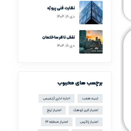
نظارت فنی پروژه
دی ۱۸, ۱۴۰۴
نقش ناظر ساختمان
دی ۱۸, ۱۴۰۴
برچسب های محبوب
ابنیه همت
اجاره اداری آرتمیس
امتیاز البرز کوهک
امتیاز ترنج
امتیاز زاگرس
امتیاز منطقه 22