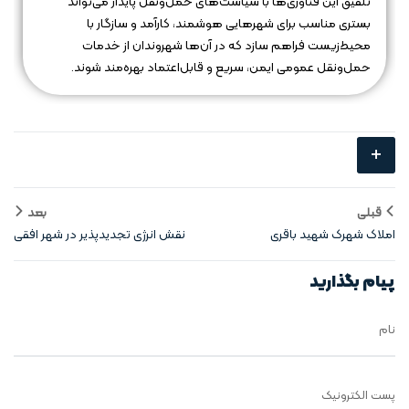
تلفیق این فناوری‌ها با سیاست‌های حمل‌ونقل پایدار می‌تواند
بستری مناسب برای شهرهایی هوشمند، کارآمد و سازگار با
محیط‌زیست فراهم سازد که در آن‌ها شهروندان از خدمات
حمل‌ونقل عمومی ایمن، سریع و قابل‌اعتماد بهره‌مند شوند.
+
قبلی
بعد
املاک شهرک شهید باقری
نقش انرژی‌ تجدیدپذیر در شهر افقی
هوشمند
پیام بگذارید
نام
پست الکترونیک