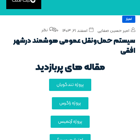
ثبت ملک
امتیاز
0 نظر
امیر حسین صفایی
اسفند ۲۱, ۱۴۰۳
سیستم‌ حمل‌ونقل عمومی هوشمند درشهر
افقی
مقاله های پربازدید
پروژه تندگویان
پروژه زاگرس
پروژه آرتمیس