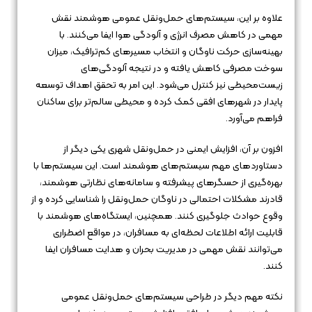
علاوه بر این، سیستم‌های حمل‌ونقل عمومی هوشمند نقش
مهمی در کاهش مصرف انرژی و آلودگی هوا ایفا می‌کنند. با
بهینه‌سازی حرکت ناوگان و انتخاب مسیرهای کم‌ترافیک، میزان
سوخت مصرفی کاهش یافته و در نتیجه آلودگی‌های
زیست‌محیطی نیز کنترل می‌شود. این امر به تحقق اهداف توسعه
پایدار در شهرهای افقی کمک کرده و محیطی سالم‌تر برای ساکنان
فراهم می‌آورد.
افزون بر آن، افزایش ایمنی در حمل‌ونقل شهری یکی دیگر از
دستاوردهای مهم سیستم‌های هوشمند است. این سیستم‌ها با
بهره‌گیری از حسگرهای پیشرفته و سامانه‌های نظارتی هوشمند،
قادرند مشکلات احتمالی در ناوگان حمل‌ونقل را شناسایی کرده و از
وقوع حوادث جلوگیری کنند. همچنین، ایستگاه‌های هوشمند با
قابلیت ارائه اطلاعات لحظه‌ای به مسافران، در مواقع اضطراری
می‌توانند نقش مهمی در مدیریت بحران و هدایت مسافران ایفا
کنند.
نکته مهم دیگر در طراحی سیستم‌های حمل‌ونقل عمومی