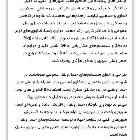
چالش‌های پیچیده این مناطق است. شهرهای افقی، به دلیل
پراکندگی جغرافیایی و فاصله‌های طولانی بین مناطق مسکونی،
تجاری و صنعتی، نیازمند راهکارهایی هستند که علاوه بر کاهش
وابستگی به وسایل نقلیه شخصی، بتوانند خدمات حمل‌ونقل
عمومی را با حداکثر کارایی ارائه دهند. در این راستا، فناوری‌های نوین
مانند اینترنت اشیا (IoT)، هوش مصنوعی (AI)، کلان‌داده (Big
Data) و سیستم‌های مکان‌یابی (GPS) نقش کلیدی در ایجاد
سامانه‌های
هوشمند
ایفا می‌کنند که قادرند مشکلات رایج در
حمل‌ونقل شهری را به‌طور مؤثری برطرف کنند.
طراحی و اجرای سیستم‌های حمل‌ونقل عمومی هوشمند در
شهرهای افقی به‌عنوان راهکاری اساسی برای مقابله با چالش‌های
حمل‌ونقلی در این مناطق مطرح است. استفاده از فناوری‌های نوین
مانند اینترنت اشیا، هوش مصنوعی و تحلیل داده‌های بزرگ
می‌تواند بهره‌وری ناوگان حمل‌ونقل را افزایش داده و تجربه‌ای ایمن،
سریع و راحت برای شهروندان فراهم کند. با توجه به گسترش
شهرهای افقی در سراسر جهان، توسعه سیستم‌های حمل‌ونقل
عمومی هوشمند به یکی از اولویت‌های اصلی مدیران شهری تبدیل
شده است.