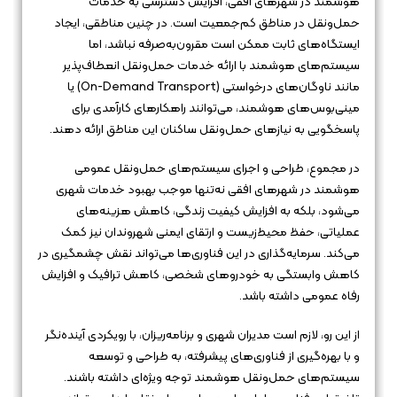
هوشمند در شهرهای افقی، افزایش دسترسی به خدمات
حمل‌ونقل در مناطق کم‌جمعیت است. در چنین مناطقی، ایجاد
ایستگاه‌های ثابت ممکن است مقرون‌به‌صرفه نباشد، اما
سیستم‌های هوشمند با ارائه خدمات حمل‌ونقل انعطاف‌پذیر
مانند ناوگان‌های درخواستی (On-Demand Transport) یا
مینی‌بوس‌های هوشمند، می‌توانند راهکارهای کارآمدی برای
پاسخگویی به نیازهای حمل‌ونقل ساکنان این مناطق ارائه دهند.
در مجموع، طراحی و اجرای سیستم‌های حمل‌ونقل عمومی
هوشمند در شهرهای افقی نه‌تنها موجب بهبود خدمات شهری
می‌شود، بلکه به افزایش کیفیت زندگی، کاهش هزینه‌های
عملیاتی، حفظ محیط‌زیست و ارتقای ایمنی شهروندان نیز کمک
می‌کند. سرمایه‌گذاری در این فناوری‌ها می‌تواند نقش چشمگیری در
کاهش وابستگی به خودروهای شخصی، کاهش ترافیک و افزایش
رفاه عمومی داشته باشد.
از این رو، لازم است مدیران شهری و برنامه‌ریزان، با رویکردی آینده‌نگر
و با بهره‌گیری از فناوری‌های پیشرفته، به طراحی و توسعه
سیستم‌های حمل‌ونقل هوشمند توجه ویژه‌ای داشته باشند.