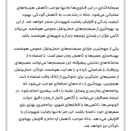
سرمایه‌گذاری در این فناوری‌ها نه‌تنها موجب کاهش هزینه‌های
عملیاتی می‌شود، بلکه در بلندمدت به کاهش آلودگی، بهبود
کیفیت زندگی و افزایش رضایت شهروندان منجر خواهد شد. از این
رو، بهره‌گیری از سیستم‌های حمل‌ونقل عمومی هوشمند می‌تواند
گامی مؤثر در راستای توسعه پایدار و شهرهای هوشمند باشد.
یکی از مهم‌ترین مزایای سیستم‌های حمل‌ونقل عمومی هوشمند،
بهینه‌سازی مسیرها و کاهش زمان سفر است. با استفاده از
سامانه‌های تحلیلی پیشرفته، این سیستم‌ها می‌توانند مسیرهای
پرترافیک را شناسایی کرده و با هدایت هوشمند ناوگان حمل‌ونقل،
از مسیرهای جایگزین برای جلوگیری از اتلاف وقت استفاده کنند.
همچنین، بهره‌گیری از داده‌های لحظه‌ای موجب می‌شود که
برنامه‌های زمان‌بندی وسایل نقلیه با دقت بیشتری انجام شود، در
نتیجه مسافران می‌توانند با آگاهی کامل از زمان دقیق حرکت
اتوبوس‌ها، تاکسی‌ها یا قطارهای شهری، برنامه‌ریزی بهتری برای
سفرهای خود داشته باشند. این امر نه‌تنها رضایت شهروندان را
افزایش می‌دهد،
بلکه
موجب کاهش ازدحام و افزایش بهره‌وری
ناوگان نیز خواهد شد.