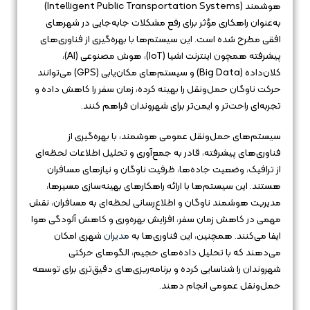
هوشمند (Intelligent Public Transportation Systems)
به‌عنوان راهکاری مؤثر برای رفع مشکلات جابه‌جایی در شهرهای
افقی مطرح شده است. این سیستم‌ها با بهره‌گیری از فناوری‌های
پیشرفته همچون اینترنت اشیا (IoT)، هوش مصنوعی (AI)،
کلان‌داده (Big Data) و سیستم‌های مکان‌یابی (GPS) می‌توانند
حرکت ناوگان حمل‌ونقل را بهینه کرده، زمان سفر را کاهش داده و
تجربه‌ای راحت‌تر و ایمن‌تر برای شهروندان فراهم کنند.
سیستم‌های حمل‌ونقل عمومی هوشمند، با بهره‌گیری از
فناوری‌های پیشرفته، قادر به جمع‌آوری و تحلیل اطلاعات لحظه‌ای
از ترافیک، وضعیت جاده‌ها، ظرفیت ناوگان و نیازهای مسافران
هستند. این سیستم‌ها با ارائه راهکارهای بهینه‌سازی مسیرها،
مدیریت هوشمند ناوگان و اطلاع‌رسانی لحظه‌ای به مسافران، نقش
مهمی در کاهش زمان سفر، افزایش بهره‌وری و کاهش آلودگی هوا
ایفا می‌کنند. همچنین، این فناوری‌ها به
مدیران
شهری امکان
می‌دهند که با تحلیل داده‌های حجیم، الگوهای حرکتی
شهروندان را شناسایی کرده و برنامه‌ریزی‌های دقیق‌تری برای توسعه
حمل‌ونقل عمومی انجام دهند.