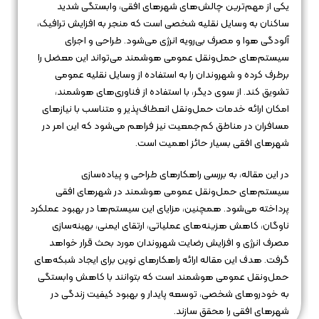
یکی از مهم‌ترین چالش‌های شهرهای افقی، وابستگی شدید
ساکنان به وسایل نقلیه شخصی است که منجر به افزایش ترافیک،
آلودگی هوا و مصرف بی‌رویه انرژی می‌شود. طراحی و اجرای
سیستم‌های حمل‌ونقل عمومی هوشمند می‌تواند این معضل را
برطرف کرده و شهروندان را به استفاده از وسایل نقلیه عمومی
تشویق کند. از سوی دیگر، با استفاده از فناوری‌های هوشمند،
امکان ارائه خدمات حمل‌ونقل انعطاف‌پذیر و متناسب با نیازهای
مسافران در مناطق کم‌جمعیت نیز فراهم می‌شود که این امر در
شهرهای افقی بسیار حائز اهمیت است.
در این مقاله، به بررسی راهکارهای طراحی و پیاده‌سازی
سیستم‌های حمل‌ونقل عمومی هوشمند در شهرهای افقی
پرداخته می‌شود. همچنین، مزایای این سیستم‌ها در بهبود عملکرد
ناوگان، کاهش هزینه‌های عملیاتی، ارتقای ایمنی، بهینه‌سازی
مصرف انرژی و افزایش رضایت شهروندان مورد بحث قرار خواهد
گرفت. هدف این مقاله ارائه راهکارهای نوین برای ایجاد شبکه‌های
حمل‌ونقل عمومی هوشمند است که بتوانند با کاهش وابستگی
به خودروهای شخصی، توسعه پایدار و بهبود کیفیت زندگی در
شهرهای افقی را محقق سازند.