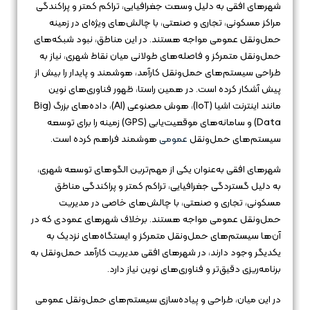
شهرهای افقی به دلیل وسعت جغرافیایی، تراکم کمتر و پراکندگی
مراکز مسکونی، تجاری و صنعتی، با چالش‌های ویژه‌ای در زمینه
حمل‌ونقل عمومی مواجه هستند. در این مناطق، نبود شبکه‌های
حمل‌ونقل متمرکز و فاصله‌های طولانی میان نقاط شهری، نیاز به
طراحی سیستم‌های حمل‌ونقل کارآمد، هوشمند و پایدار را بیش از
پیش آشکار کرده است. در همین راستا، ظهور فناوری‌های نوین
مانند اینترنت اشیا (IoT)، هوش مصنوعی (AI)، داده‌های بزرگ (Big
Data) و سامانه‌های موقعیت‌یابی (GPS) زمینه را برای توسعه
سیستم‌های حمل‌ونقل
عمومی
هوشمند فراهم کرده است.
شهرهای افقی به‌عنوان یکی از مهم‌ترین الگوهای توسعه شهری،
به دلیل گستردگی جغرافیایی، تراکم کمتر و پراکندگی مناطق
مسکونی، تجاری و صنعتی، با چالش‌های خاصی در مدیریت
حمل‌ونقل عمومی مواجه هستند. برخلاف شهرهای عمودی که در
آن‌ها سیستم‌های حمل‌ونقل متمرکز و ایستگاه‌های نزدیک به
یکدیگر وجود دارند، در شهرهای افقی مدیریت کارآمد حمل‌ونقل به
برنامه‌ریزی دقیق‌تر و فناوری‌های نوین نیاز دارد.
در این میان، طراحی و پیاده‌سازی سیستم‌های حمل‌ونقل عمومی