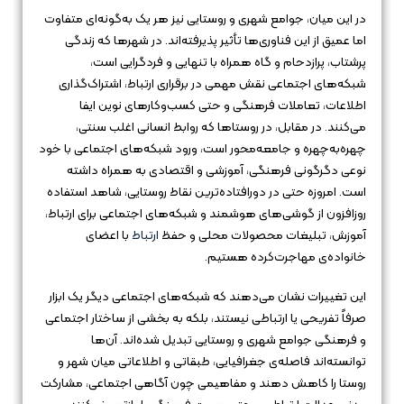
در این میان، جوامع شهری و روستایی نیز هر یک به‌گونه‌ای متفاوت
اما عمیق از این فناوری‌ها تأثیر پذیرفته‌اند. در شهرها که زندگی
پرشتاب، پرازدحام و گاه همراه با تنهایی و فردگرایی است،
شبکه‌های اجتماعی نقش مهمی در برقراری ارتباط، اشتراک‌گذاری
اطلاعات، تعاملات فرهنگی و حتی کسب‌وکارهای نوین ایفا
می‌کنند. در مقابل، در روستاها که روابط انسانی اغلب سنتی،
چهره‌به‌چهره و جامعه‌محور است، ورود شبکه‌های اجتماعی با خود
نوعی دگرگونی فرهنگی، آموزشی و اقتصادی به همراه داشته
است. امروزه حتی در دورافتاده‌ترین نقاط روستایی، شاهد استفاده
روزافزون از گوشی‌های هوشمند و شبکه‌های اجتماعی برای ارتباط،
آموزش، تبلیغات محصولات محلی و حفظ
ارتباط
با اعضای
خانواده‌ی مهاجرت‌کرده هستیم.
این تغییرات نشان می‌دهند که شبکه‌های اجتماعی دیگر یک ابزار
صرفاً تفریحی یا ارتباطی نیستند، بلکه به بخشی از ساختار اجتماعی
و فرهنگی جوامع شهری و روستایی تبدیل شده‌اند. آن‌ها
توانسته‌اند فاصله‌ی جغرافیایی، طبقاتی و اطلاعاتی میان شهر و
روستا را کاهش دهند و مفاهیمی چون آگاهی اجتماعی، مشارکت