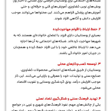
شبکه‌های اجتماعی برای روستاییان فرصتی برای آشنایی با اخبار روز،
روش‌های نوین کشاورزی، آموزش‌های فنی و حرفه‌ای، و حتی
آموزش‌های پزشکی فراهم می‌کنند. این محتواها می‌توانند موجب
افزایش دانش و آگاهی افراد شوند.
۲. حفظ ارتباط با اقوام مهاجرت‌کرده
بسیاری از روستاییان دارای فرزند یا اعضای خانواده‌ای هستند که به
شهرها مهاجرت کرده‌اند. شبکه‌های اجتماعی به آن‌ها اجازه
می‌دهد تا ارتباط عاطفی خود را با این افراد حفظ کرده و همچنان
در جریان امور خانوادگی باشند.
۳. توسعه کسب‌وکارهای محلی
روستاییان از طریق شبکه‌های اجتماعی محصولات کشاورزی،
صنایع‌دستی و تولیدات خود را معرفی و بازاریابی می‌کنند. این کار
موجب افزایش درآمد، رونق گردشگری روستایی و تقویت اقتصاد
محلی می‌شود.
۴. تهدید فرهنگ سنتی و شکل‌گیری تضاد نسلی
یکی از چالش‌های مهم، نفوذ فرهنگ‌های شهری و غربی در جوامع
روستایی است که می‌تواند موجب تضعیف فرهنگ بومی، ارزش‌های