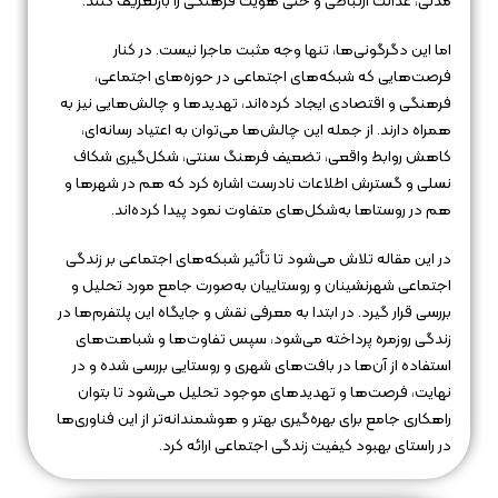
مدنی، عدالت ارتباطی و حتی هویت فرهنگی را بازتعریف کنند.
اما این دگرگونی‌ها، تنها وجه مثبت ماجرا نیست. در کنار
فرصت‌هایی که شبکه‌های اجتماعی در حوزه‌های اجتماعی،
فرهنگی و اقتصادی ایجاد کرده‌اند، تهدیدها و چالش‌هایی نیز به
همراه دارند. از جمله این چالش‌ها می‌توان به اعتیاد رسانه‌ای،
کاهش روابط واقعی، تضعیف فرهنگ سنتی، شکل‌گیری شکاف
نسلی و گسترش اطلاعات نادرست اشاره کرد که هم در شهرها و
هم در روستاها به‌شکل‌های متفاوت نمود پیدا کرده‌اند.
در این مقاله تلاش می‌شود تا تأثیر شبکه‌های اجتماعی بر زندگی
اجتماعی شهرنشینان و روستاییان به‌صورت جامع مورد تحلیل و
بررسی قرار گیرد. در ابتدا به معرفی نقش و جایگاه این پلتفرم‌ها در
زندگی روزمره پرداخته می‌شود، سپس تفاوت‌ها و شباهت‌های
استفاده از آن‌ها در بافت‌های شهری و روستایی بررسی شده و در
نهایت، فرصت‌ها و تهدیدهای موجود تحلیل می‌شود تا بتوان
راهکاری جامع برای بهره‌گیری بهتر و هوشمندانه‌تر از این فناوری‌ها
در راستای بهبود کیفیت زندگی اجتماعی ارائه کرد.