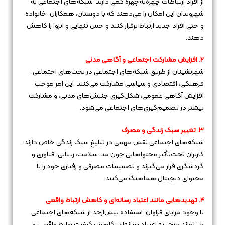
از افراد ارتباطات چهره‌به‌چهره کمی دارند. شبکه‌های اجتماعی به
شهروندان این امکان را می‌دهند که با دوستان، همکاران، خانواده
و حتی افراد جدید ارتباط برقرار کنند و حس تنهایی و انزوا را کاهش
دهند.
۲. افزایش مشارکت اجتماعی و آگاهی مدنی
شهرنشینان از طریق شبکه‌های اجتماعی در بحث‌های اجتماعی،
فرهنگی، اقتصادی و سیاسی مشارکت می‌کنند. این امر موجب
افزایش آگاهی عمومی، شکل‌گیری جنبش‌های مدنی، و مشارکت
بیشتر در تصمیم‌گیری‌های اجتماعی می‌شود.
۳. تغییر سبک زندگی و مصرف
شبکه‌های اجتماعی نقش مهمی در تبلیغ سبک زندگی خاص دارند.
کاربران تحت‌تأثیر محتواهایی چون مد، سلامت، زیبایی، فناوری و
گردشگری قرار می‌گیرند و تصمیمات مصرفی و رفتاری خود را با
محتوای دیجیتال هماهنگ می‌کنند.
۴. تهدیدهایی مانند اعتیاد رسانه‌ای و کاهش ارتباط واقعی
با وجود مزایای فراوان، استفاده بیش‌ازحد از شبکه‌های اجتماعی
می‌تواند منجر به اعتیاد رسانه‌ای، کاهش کیفیت روابط واقعی، و