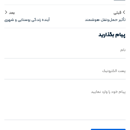
قبلی
بعد
تأثیر حمل‌ونقل هوشمند
آینده زندگی روستایی و شهری
برروستاها و شهرها
پیام بگذارید
نام
پست الکترونیک
پیام خود را وارد نمایید