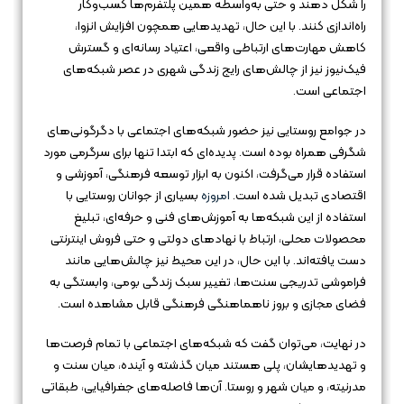
را شکل دهند و حتی به‌واسطه همین پلتفرم‌ها کسب‌وکار
راه‌اندازی کنند. با این حال، تهدیدهایی همچون افزایش انزوا،
کاهش مهارت‌های ارتباطی واقعی، اعتیاد رسانه‌ای و گسترش
فیک‌نیوز نیز از چالش‌های رایج زندگی شهری در عصر شبکه‌های
اجتماعی است.
در جوامع روستایی نیز حضور شبکه‌های اجتماعی با دگرگونی‌های
شگرفی همراه بوده است. پدیده‌ای که ابتدا تنها برای سرگرمی مورد
استفاده قرار می‌گرفت، اکنون به ابزار توسعه فرهنگی، آموزشی و
اقتصادی تبدیل شده است.
امروزه
بسیاری از جوانان روستایی با
استفاده از این شبکه‌ها به آموزش‌های فنی و حرفه‌ای، تبلیغ
محصولات محلی، ارتباط با نهادهای دولتی و حتی فروش اینترنتی
دست یافته‌اند. با این حال، در این محیط نیز چالش‌هایی مانند
فراموشی تدریجی سنت‌ها، تغییر سبک زندگی بومی، وابستگی به
فضای مجازی و بروز ناهماهنگی فرهنگی قابل مشاهده است.
در نهایت، می‌توان گفت که شبکه‌های اجتماعی با تمام فرصت‌ها
و تهدیدهایشان، پلی هستند میان گذشته و آینده، میان سنت و
مدرنیته، و میان شهر و روستا. آن‌ها فاصله‌های جغرافیایی، طبقاتی