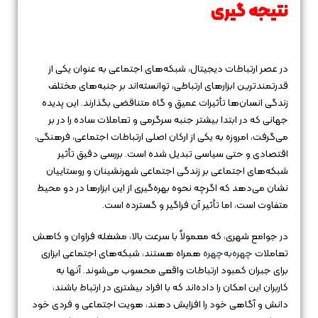
نتیجه‌ گیری
در عصر ارتباطات دیجیتال، شبکه‌های اجتماعی به عنوان یکی از
قدرتمندترین ابزارهای ارتباطی، توانسته‌اند بر جنبه‌های مختلف
زندگی انسان‌ها تأثیرات عمیق و گاه متناقضی بگذارند. این پدیده
جهانی که در ابتدا بیشتر جنبه سرگرمی و تعاملات ساده را در بر
می‌گرفت، امروزه به یکی از ارکان اصلی ارتباطات اجتماعی، فرهنگی،
اقتصادی و حتی سیاسی تبدیل شده است. بررسی دقیق تأثیر
شبکه‌های اجتماعی بر زندگی اجتماعی شهرنشینان و روستاییان
نشان می‌دهد که اگرچه نحوه بهره‌گیری از این ابزارها در دو محیط
متفاوت است، اما تأثیر آن فراگیر و گسترده است.
در جوامع شهری، که معمولاً با سرعت بالا، مشغله فراوان و کاهش
تعاملات
چهره‌به‌چهره
همراه هستند، شبکه‌های اجتماعی ابزاری
برای جبران کمبود ارتباطات واقعی محسوب می‌شوند. آنها به
کاربران این امکان را داده‌اند که با افراد بیشتری در ارتباط باشند،
دانش و آگاهی خود را افزایش دهند، هویت اجتماعی و فردی خود