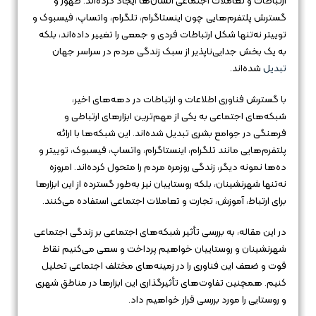
ارتباطات و تعاملات اجتماعی انسان‌ها ایجاد کرده‌اند. ظهور و
گسترش پلتفرم‌هایی چون اینستاگرام، تلگرام، واتساپ، فیسبوک و
توییتر نه‌تنها شکل ارتباطات فردی و جمعی را تغییر داده‌اند، بلکه
به یک بخش جدایی‌ناپذیر از سبک زندگی مردم در سراسر جهان
تبدیل
شده‌اند.
با گسترش فناوری اطلاعات و ارتباطات در دهه‌های اخیر،
شبکه‌های اجتماعی به یکی از مهم‌ترین ابزارهای ارتباطی و
فرهنگی در جوامع بشری تبدیل شده‌اند. این شبکه‌ها با ارائه
پلتفرم‌هایی مانند تلگرام، اینستاگرام، واتساپ، فیسبوک، توییتر و
ده‌ها نمونه دیگر، زندگی روزمره مردم را متحول کرده‌اند. امروزه
نه‌تنها شهرنشینان، بلکه روستاییان نیز به‌طور گسترده از این ابزارها
برای ارتباط، آموزش، تجارت و تعاملات اجتماعی استفاده می‌کنند.
در این مقاله، به بررسی تأثیر شبکه‌های اجتماعی بر زندگی اجتماعی
شهرنشینان و روستاییان خواهیم پرداخت و سعی می‌کنیم نقاط
قوت و ضعف این فناوری را در زمینه‌های مختلف اجتماعی تحلیل
کنیم. همچنین تفاوت‌های تأثیرگذاری این ابزارها در مناطق شهری
و روستایی را مورد بررسی قرار خواهیم داد.