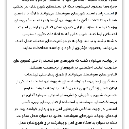
بحران‌ها محدود نمی‌شود، بلکه توانمندسازی شهروندان نیز بخشی
از
امنیت
پایدار است. شهرهای هوشمند می‌توانند با ارائه داده‌های
شفاف و اطلاعات دقیق به شهروندان، آن‌ها را در تصمیم‌گیری‌های
روزمره توانمند سازند و از این طریق، نقش فعالی در ارتقای امنیت
اجتماعی ایفا کنند. شهروندانی که به اطلاعات دقیق دسترسی
داشته باشند و بدانند چگونه در موقعیت‌های مختلف عمل کنند،
می‌توانند به‌صورت مؤثرتری از خود و جامعه محافظت نمایند.
در نهایت، می‌توان گفت که شهرهای هوشمند، راه‌حلی ضروری برای
مدیریت امنیت اجتماعی در شهرهای پرجمعیت هستند.
فناوری‌های هوشمند می‌توانند از طریق پیش‌بینی تهدیدات،
پیشگیری از بحران‌ها و توانمندسازی شهروندان، امنیت را به یکی از
ارکان اصلی زندگی شهری تبدیل کنند. با توجه به رشد مداوم
جمعیت شهری و افزایش چالش‌های امنیتی، سرمایه‌گذاری در
زیرساخت‌های هوشمند و استفاده از فناوری‌های نوین، گامی
اساسی در جهت ساختن شهرهایی امن‌تر و پایدارتر خواهد بود. در
آینده‌ای نزدیک، شهرهای هوشمند نه‌تنها به‌عنوان محل سکونت،
بلکه به‌عنوان پناهگاه‌های امن و پیشرفته برای شهروندان عمل