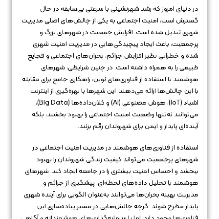
در دنیای امروز که رشد شهرنشینی با سرعتی بی‌سابقه در حال
گسترش است، امنیت اجتماعی به یکی از چالش‌های اصلی مدیریت
شهری تبدیل شده است. افزایش جمعیت در شهرهای بزرگ و
پرجمعیت، باعث ایجاد پیچیدگی‌هایی در مدیریت امنیت شهری
شده و خطراتی نظیر افزایش جرائم، بحران‌های اجتماعی و فجایع
طبیعی را به همراه داشته است. در چنین شرایطی، شهرهای
هوشمند با استفاده از فناوری‌های نوین، راهکاری جامع برای مقابله
با این چالش‌ها ارائه می‌دهند. این شهرها با بهره‌گیری از اینترنت
اشیاء (IoT)، هوش مصنوعی (AI) و کلان‌داده‌ها (Big Data)،
می‌توانند نه‌تنها وضعیت امنیت اجتماعی را بهبود بخشند، بلکه
آینده‌ای پایدار و ایمن برای شهروندان رقم بزنند.
استفاده از فناوری‌های هوشمند در مدیریت امنیت اجتماعی در
شهرهای پرجمعیت می‌تواند کیفیت زندگی شهروندان را بهبود
ببخشد و احساس امنیت بیشتری را در جامعه ایجاد کند. شهرهای
هوشمند با تحلیل داده‌های لحظه‌ای، پیشگیری از جرائم و
مدیریت بهینه بحران‌ها می‌توانند به‌عنوان الگویی برای آینده شهری
پایدار مطرح شوند. گرچه چالش‌هایی در مسیر پیاده‌سازی این
فناوری‌ها وجود دارد، اما با سرمایه‌گذاری‌های هوشمندانه و آگاهی