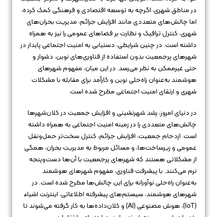
در مناطق شهری، اگرچه به توسعه اقتصادی و فرهنگی کمک کرده،
اما چالش‌های متعددی مانند افزایش جرائم، مدیریت بحران‌های
شهری، کنترل ترافیک و نظارت بر فضاهای عمومی را نیز به همراه
داشته است. در چنین شرایطی، دستیابی به امنیت اجتماعی پایدار در
شهرهای پرجمعیت بدون استفاده از فناوری‌های نوین، دشوار و
حتی غیرممکن به نظر می‌رسد. در این میان، مفهوم شهرهای
هوشمند به‌عنوان راه‌حلی نوین و کارآمد برای مقابله با مشکلات
شهری و ارتقای امنیت اجتماعی مطرح شده است.
در دنیای امروز، رشد شهرنشینی و افزایش جمعیت در کلان‌شهرها
چالش‌های متعددی را در زمینه امنیت اجتماعی به همراه داشته
است. ازدحام جمعیت، افزایش جرائم، کنترل سخت‌تر حمل‌ونقل
عمومی و زیرساخت‌ها، و مسائل مربوط به مدیریت بحران، همگی
از مشکلاتی هستند که شهرهای پرجمعیت با آن‌ها دست‌وپنجه
نرم می‌کنند. با پیشرفت فناوری، مفهوم شهرهای هوشمند
به‌عنوان راه‌حلی نوآورانه برای این چالش‌ها مطرح شده است. در
شهرهای هوشمند، سیستم‌های پیشرفته اطلاعاتی، اینترنت اشیاء
(IoT)، هوش مصنوعی (AI) و کلان‌داده‌ها به کار گرفته می‌شوند تا