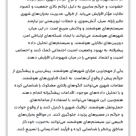
خشونت، و جرائم سایبری به دلیل تراکم بالای جمعیت و کمبود
نظارت مؤثر افزایش می‌یابد. از طرفی، مدیریت بحران‌های شهری
نظیر زلزله، سیل، آتش‌سوزی، و حملات تروریستی نیز نیازمند
سیستم‌های هوشمند و واکنش سریع است. در این میان،
شهرهای هوشمند می‌توانند با ایجاد شبکه‌های ارتباطی امن،
دوربین‌های نظارتی هوشمند، و سیستم‌های تحلیل داده
پیشرفته، به بهبود وضعیت امنیت اجتماعی کمک کنند و احساس
امنیت و اعتماد عمومی را در میان شهروندان افزایش دهند.
یکی از مهم‌ترین مزایای شهرهای هوشمند، پیش‌بینی و پیشگیری از
جرائم پیش از وقوع آن‌هاست. به کمک فناوری‌های هوشمند،
مقامات شهری می‌توانند الگوهای رفتاری مشکوک را شناسایی کرده
و با تحلیل داده‌های موجود، اقدامات پیشگیرانه انجام دهند.
همچنین، این شهرها می‌توانند با استفاده از سامانه‌های
حمل‌ونقل هوشمند، ترافیک شهری را کنترل کنند و از وقوع حوادث
و جرائم در مسیرهای پرتردد جلوگیری کنند. در مواقع بحران‌های
طبیعی نیز، سیستم‌های هوشمند می‌توانند
به‌صورت
خودکار
مناطق پرخطر را شناسایی کرده و فرآیند امدادرسانی را تسریع کنند.