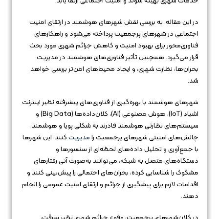
خدمات شهری بهینه شوند و امنیت اجتماعی ارتقا یابد.
در این مقاله، به بررسی نقش شهرهای هوشمند در ارتقای امنیت
اجتماعی در شهرهای پرجمعیت پرداخته می‌شود و راهکارهای
فناوری‌محور برای بهبود امنیت و کاهش جرائم شهری مورد بحث
قرار می‌گیرد. همچنین تأثیر فناوری‌های هوشمند در مدیریت
بحران‌ها، نظارت شهری، و ایجاد محیط‌های امن‌تر بررسی خواهد
شد.
شهرهای هوشمند با بهره‌گیری از فناوری‌های پیشرفته نظیر اینترنت
اشیاء (IoT)، هوش مصنوعی (AI)، کلان‌داده‌ها (Big Data) و
سیستم‌های نظارتی هوشمند قادرند به شکلی پویا و هوشمند،
چالش‌های امنیتی شهرهای پرجمعیت را
مدیریت
کنند. این شهرها
با جمع‌آوری و تحلیل داده‌های لحظه‌ای از سنسورها و
دستگاه‌های متصل به شبکه، می‌توانند به‌صورت آنی رفتارهای
مشکوک را شناسایی کرده، بحران‌های احتمالی را پیش‌بینی کنند و
اقدامات لازم برای پیشگیری از جرائم و ارتقای امنیت عمومی را انجام
دهند.
در کلان‌شهرهای پرجمعیت، وقوع جرائم شهری نظیر سرقت،