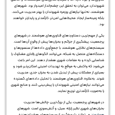
شهروندان، می‌توان به تحقق این چشم‌انداز امیدوار بود. شهرهای
هوشمند، نه‌تنها نیازهای روزمره شهروندان را بهتر مدیریت می‌کنند،
بلکه زمینه‌ساز ایجاد محیط‌هایی امن‌تر، کارآمدتر و پایدارتر خواهند
بود.
یکی از مهم‌ترین دستاوردهای فناوری‌های هوشمند در شهرهای
پرجمعیت، پیشگیری از جرائم و بحران‌ها پیش از وقوع آن‌ها است.
سیستم‌های نظارتی هوشمند با جمع‌آوری داده‌ها از سنسورها و
دستگاه‌های متصل به شبکه، می‌توانند الگوهای رفتاری مشکوک را
شناسایی کرده و به مقامات شهری هشدار دهند. این امر باعث
می‌شود که واکنش به موقع به تهدیدات امنیتی امکان‌پذیر شود و
بسیاری از مشکلات پیش از تبدیل شدن به بحران جدی، مدیریت
شوند. به‌علاوه، فناوری‌های هوشمند با تحلیل داده‌های گسترده
می‌توانند نیازهای امنیتی شهروندان را پیش‌بینی کنند و منابع شهری
را به‌صورت کارآمدتری توزیع نمایند.
در شهرهای پرجمعیت، یکی از بزرگ‌ترین چالش‌ها مدیریت
بحران‌های شهری نظیر زلزله، سیل، و آتش‌سوزی است. شهرهای
هوشمند
می‌توانند با بهره‌گیری از سیستم‌های هشداردهنده