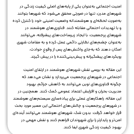
امنیت اجتماعی به‌عنوان یکی از پایه‌های اصلی کیفیت زندگی در
شهرهای مدرن، تنها در صورتی محقق می‌شود که شهرها بتوانند
به‌صورت لحظه‌ای و هوشمندانه وضعیت امنیتی خود را کنترل کرده
و با تهدیدات احتمالی مقابله کنند. فناوری‌های هوشمند در
شهرهای پرجمعیت، با ایجاد زیرساخت‌های پیشرفته، می‌توانند
به‌عنوان چشم‌های نظارتی دائمی عمل کرده و به مقامات شهری
امکان دهند که به‌جای واکنش‌های پس از وقوع حوادث،
رویکردهای پیشگیرانه و پیش‌بینی‌کننده را در پیش گیرند.
این مقاله به بررسی نقش شهرهای هوشمند در ارتقای امنیت
اجتماعی در شهرهای پرجمعیت می‌پردازد و نشان می‌دهد که
چگونه فناوری‌های نوین می‌توانند به کاهش جرائم، بهبود
مدیریت بحران و افزایش اعتماد عمومی کمک کنند. همچنین در
این مقاله، راهکارهای عملی برای پیاده‌سازی سیستم‌های هوشمند
در شهرهای پرجمعیت و چالش‌های احتمالی این مسیر مورد بحث
قرار خواهد گرفت. بدون شک، شهرهای هوشمند می‌توانند آینده‌ای
امن‌تر و پایدارتر را برای شهروندان فراهم کنند و نقش مهمی در
بهبود کیفیت زندگی شهری ایفا کنند.