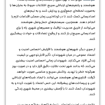
هوشمند و پلتفرم‌های ارتباطی سریع، اطلاعات مربوط به بحران‌ها را
به‌صورت لحظه‌ای جمع‌آوری و پردازش کنند و به تیم‌های
امدادرسانی کمک کنند تا در کوتاه‌ترین زمان ممکن اقدامات لازم را
انجام دهند. همچنین، سیستم‌های حمل‌ونقل هوشمند
می‌توانند از طریق مدیریت ترافیک و مسیرهای شهری، راه را برای
امدادرسانی سریع‌تر باز کنند و از وقوع تصادفات و حوادث پیشگیری
کنند.
از سوی دیگر، شهرهای هوشمند با افزایش احساس امنیت و
اعتماد عمومی در میان شهروندان، تأثیر قابل‌توجهی بر کیفیت
زندگی افراد می‌گذارند. شهروندان زمانی احساس امنیت بیشتری
می‌کنند که بدانند شهر تحت نظارت دقیق قرار دارد و در صورت بروز
هرگونه خطر یا تهدید، واکنش سریع و مناسبی صورت خواهد
گرفت. فناوری‌های هوشمند می‌توانند با ایجاد شبکه‌های ارتباطی
امن و زیرساخت‌های پیشرفته، این حس اعتماد را تقویت کرده و به
شهروندان کمک کنند تا با آرامش بیشتری در محیط شهری زندگی
کنند.
علاوه بر این، امنیت اجتماعی تنها به کاهش جرائم و مدیریت