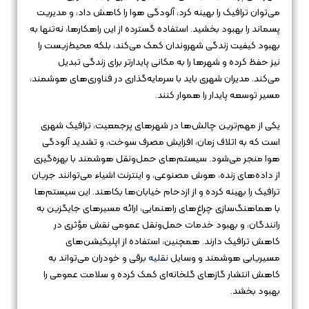
می‌توان ترافیک را بهینه کرد، آلودگی هوا را کاهش داد، و مدیریت
پسماند را بهبود بخشید. استفاده گسترده از این راهکارها، نه‌تنها به
بهبود کیفیت زندگی شهروندان کمک می‌کند، بلکه محیط‌زیست را
نیز حفظ کرده و شهرها را به مکانی پایدارتر برای زندگی تبدیل
می‌کند. مدیران شهری باید با سرمایه‌گذاری در فناوری‌های هوشمند،
مسیر توسعه پایدار را هموار کنند.
یکی از مهم‌ترین چالش‌ها در شهرهای پرجمعیت، ترافیک شهری
است که به اتلاف زمان، افزایش مصرف سوخت، و تشدید آلودگی
هوا منجر می‌شود. سیستم‌های حمل‌ونقل هوشمند با بهره‌گیری
از داده‌های زنده، هوش مصنوعی، و اینترنت اشیاء می‌توانند جریان
ترافیک را بهینه کرده و از ازدحام خیابان‌ها بکاهند. این سیستم‌ها
با هماهنگ‌سازی چراغ‌های راهنمایی، ارائه مسیرهای جایگزین به
رانندگان، و بهبود خدمات حمل‌ونقل عمومی نقش مؤثری در
کاهش ترافیک دارند. همچنین، استفاده از اپلیکیشن‌های
مسیریابی هوشمند و وسایل
نقلیه
برقی و خودران می‌تواند به
کاهش انتشار گازهای گلخانه‌ای کمک کرده و سلامت عمومی را
بهبود بخشد.