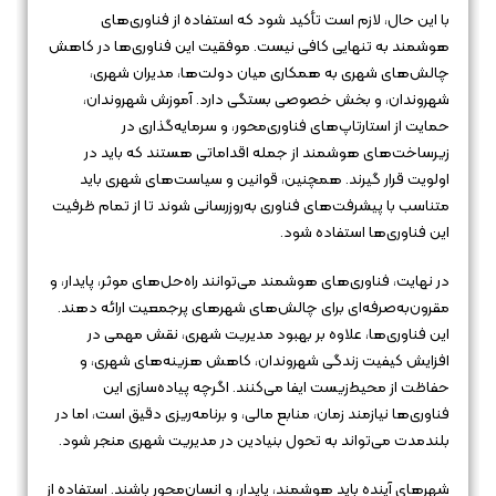
با این حال، لازم است تأکید شود که استفاده از فناوری‌های
هوشمند به تنهایی کافی نیست. موفقیت این فناوری‌ها در کاهش
چالش‌های شهری به همکاری میان دولت‌ها، مدیران شهری،
شهروندان، و بخش خصوصی بستگی دارد. آموزش شهروندان،
حمایت از استارتاپ‌های فناوری‌محور، و سرمایه‌گذاری در
زیرساخت‌های هوشمند از جمله اقداماتی هستند که باید در
اولویت قرار گیرند. همچنین، قوانین و سیاست‌های شهری باید
متناسب با پیشرفت‌های فناوری به‌روزرسانی شوند تا از تمام ظرفیت
این فناوری‌ها استفاده شود.
در نهایت، فناوری‌های هوشمند می‌توانند راه‌حل‌های موثر، پایدار، و
مقرون‌به‌صرفه‌ای برای چالش‌های شهرهای پرجمعیت ارائه دهند.
این فناوری‌ها، علاوه بر بهبود مدیریت شهری، نقش مهمی در
افزایش کیفیت زندگی شهروندان، کاهش هزینه‌های شهری، و
حفاظت از محیط‌زیست ایفا می‌کنند. اگرچه پیاده‌سازی این
فناوری‌ها نیازمند زمان، منابع مالی، و برنامه‌ریزی دقیق است، اما در
بلندمدت می‌تواند به تحول بنیادین در مدیریت شهری منجر شود.
شهرهای آینده باید هوشمند، پایدار، و انسان‌محور باشند. استفاده از