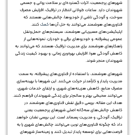
شهرهای پرجمعیت، اثرات گسترده‌ای بر سلامت روانی و جسمی
شهروندان دارد. ساعات طولانی انتظار در ترافیک، افزایش مصرف
سوخت، و آلودگی ناشی از خودروها، چالش‌هایی هستند که
فناوری‌های هوشمند می‌توانند به حل آن‌ها
کمک
کنند.
اپلیکیشن‌های مسیریابی هوشمند، سیستم‌های حمل‌ونقل
عمومی پیشرفته، و خودروهای برقی و خودران، نمونه‌هایی از
راهکارهای هوشمند برای مدیریت ترافیک هستند که می‌توانند به
کاهش آلودگی هوا، افزایش بهره‌وری زمانی، و بهبود کیفیت زندگی
شهروندان منجر شوند.
شهرهای هوشمند، با استفاده از فناوری‌های پیشرفته، به سمت
مدیریت پایدار و کارآمدتر حرکت می‌کنند. این شهرها با بهینه‌سازی
مصرف منابع، کاهش هزینه‌های شهری، و ارتقای خدمات شهری،
می‌توانند محیطی بهتر و سالم‌تر برای زندگی شهروندان فراهم کنند.
هدف این مقاله، بررسی دقیق نقش فناوری‌های هوشمند در
کاهش چالش‌های سه‌گانه اصلی شهرهای پرجمعیت یعنی
ترافیک، آلودگی، و مدیریت پسماند است. این بررسی نشان خواهد
داد که چگونه فناوری‌های نوین می‌توانند چالش‌های شهری را به
فرصت‌هایی برای توسعه پایدار تبدیل کنند و زمینه‌ساز شهرهای