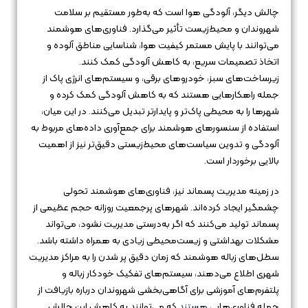
چالش دیگر، آلودگی هوا است که به‌طور مستقیم بر سلامت
شهروندان و محیط‌زیست تأثیر می‌گذارد. فناوری‌های هوشمند
می‌توانند با پایش مستمر کیفیت هوا، شناسایی مناطق آلوده و
اتخاذ تصمیمات سریع، به کاهش آلودگی کمک کنند.
زیرساخت‌های سبز، خودروهای برقی، و سیستم‌های انرژی پاک از
جمله راهکارهایی هستند که به کاهش آلودگی کمک کرده و
شهرها را به محیطی پاک‌تر و پایدارتر تبدیل می‌کنند. در این میان،
استفاده از سنسورهای هوشمند برای جمع‌آوری داده‌های مربوط به
آلودگی و تدوین سیاست‌های محیط‌زیستی دقیق‌تر نیز از اهمیت
بالایی برخوردار است.
در زمینه مدیریت پسماند نیز، فناوری‌های هوشمند تحولی
چشمگیر ایجاد کرده‌اند. شهرهای پرجمعیت روزانه حجم عظیمی از
پسماند تولید می‌کنند که اگر به‌درستی مدیریت نشود، می‌تواند
مشکلات بهداشتی و زیست‌محیطی زیادی به همراه داشته باشد.
سطل‌های زباله هوشمند که زمان دقیق پر شدن را به مراکز مدیریت
شهری اطلاع می‌دهند، سیستم‌های تفکیک خودکار زباله و
پلتفرم‌های آموزشی برای آگاهی‌بخشی شهروندان درباره بازیافت از
جمله فناوری‌هایی
هستند
که می‌توانند به کاهش این چالش