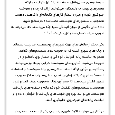
سیستم‌های حمل‌ونقل هوشمند با کنترل ترافیک و ارائه
مسیرهای بهینه به رانندگان، می‌توانند از اتلاف زمان و سوخت
جلوگیری کرده و میزان انتشار گازهای گلخانه‌ای را کاهش دهند.
همچنین، سنسورهای هوشمند نصب‌شده در سطح شهر،
داده‌های دقیقی از میزان آلودگی هوا ارائه می‌دهند که می‌تواند به
تدوین سیاست‌های محیط‌زیستی کمک کند.
یکی دیگر از چالش‌های بزرگ شهرهای پرجمعیت، مدیریت پسماند
و زباله‌های شهری است که در صورت نبود سیستم‌های کارآمد،
منجر به انباشت زباله، افزایش آلودگی و انتشار بوی نامطبوع در
شهرها می‌شود. فناوری‌های هوشمند در این زمینه نیز می‌توانند
راهکارهای مؤثری ارائه دهند. سطل‌های زباله هوشمند با استفاده
از حسگرهای پیشرفته، زمان پر شدن سطل‌ها را به مراکز مدیریت
شهری اطلاع می‌دهند تا جمع‌آوری زباله به‌صورت بهینه انجام شود.
همچنین، سیستم‌های تفکیک خودکار زباله و پلتفرم‌های بازیافت
هوشمند می‌توانند بهره‌وری فرآیندهای بازیافت را افزایش داده و از
انباشت زباله‌های غیرضروری جلوگیری کنند.
در کنار این موارد، ترافیک شهری به‌عنوان یکی از معضلات جدی در