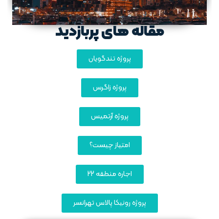
مقاله های پربازدید
پروژه تندگویان
پروژه زاگرس
پروژه آرتمیس
امتیاز چیست؟
اجاره منطقه 22
پروژه رونیکا پالاس تهرانسر