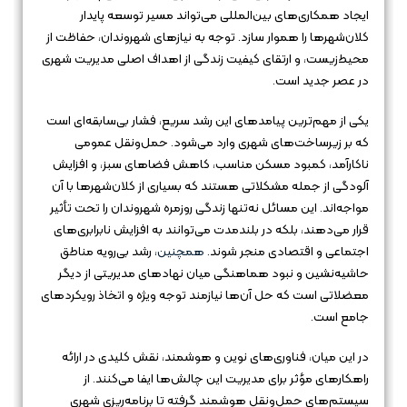
ایجاد همکاری‌های بین‌المللی می‌تواند مسیر توسعه پایدار
کلان‌شهرها را هموار سازد. توجه به نیازهای شهروندان، حفاظت از
محیط‌زیست، و ارتقای کیفیت زندگی از اهداف اصلی مدیریت شهری
در عصر جدید است.
یکی از مهم‌ترین پیامدهای این رشد سریع، فشار بی‌سابقه‌ای است
که بر زیرساخت‌های شهری وارد می‌شود. حمل‌ونقل عمومی
ناکارآمد، کمبود مسکن مناسب، کاهش فضاهای سبز، و افزایش
آلودگی از جمله مشکلاتی هستند که بسیاری از کلان‌شهرها با آن
مواجه‌اند. این مسائل نه‌تنها زندگی روزمره شهروندان را تحت تأثیر
قرار می‌دهند، بلکه در بلندمدت می‌توانند به افزایش نابرابری‌های
اجتماعی و اقتصادی منجر شوند.
همچنین
، رشد بی‌رویه مناطق
حاشیه‌نشین و نبود هماهنگی میان نهادهای مدیریتی از دیگر
معضلاتی است که حل آن‌ها نیازمند توجه ویژه و اتخاذ رویکردهای
جامع است.
در این میان، فناوری‌های نوین و هوشمند، نقش کلیدی در ارائه
راهکارهای مؤثر برای مدیریت این چالش‌ها ایفا می‌کنند. از
سیستم‌های حمل‌ونقل هوشمند گرفته تا برنامه‌ریزی شهری