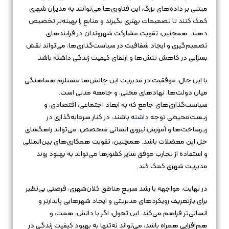
مبتنی بر داده‌های بزرگ، این فناوری‌ها می‌توانند به مدیران شهری
کمک کنند تا تصمیمات بهتری بگیرند و منابع را بهینه‌تر تخصیص
دهند. همچنین، تقویت مشارکت شهروندان در فرایندهای
تصمیم‌گیری و ایجاد شفافیت در سیاست‌گذاری‌ها، می‌تواند نقش
بسزایی در کاهش تنش‌ها و ارتقای کیفیت زندگی داشته باشد.
با این حال، موفقیت در مدیریت این چالش‌ها مستلزم هماهنگی
میان دولت‌ها، نهادهای محلی، و جامعه مدنی است.
سیاست‌گذاری‌های جامع که به ابعاد اجتماعی، اقتصادی، و
زیست‌محیطی توجه
داشته
باشند، در کنار سرمایه‌گذاری در
زیرساخت‌ها و آموزش نیروی انسانی متخصص، می‌تواند راهگشای
حل این معضلات باشد. همچنین، تقویت همکاری‌های بین‌المللی
و استفاده از تجارب موفق سایر کشورها می‌تواند به بهبود روند
مدیریت شهری کمک کند.
در نهایت، مواجهه با رشد سریع مناطق کلان‌شهری، فرصتی بی‌نظیر
برای بازتعریف رویکردهای مدیریتی و ایجاد شهرهایی پایدارتر و
انسانی‌تر فراهم می‌کند. این تحول، اگر با دانش، همت، و
هم‌افزایی همراه باشد، می‌تواند نه‌تنها به بهبود کیفیت زندگی در