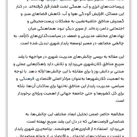
زیرساخت‌های انرژی و آب، همگی تحت فشار قرار گرفته‌اند. در کنار
این مسائل، افزایش آلودگی هوا و آب، کاهش فضاهای سبز، و
گسترش مناطق حاشیه‌نشین به مشکلات زیست‌محیطی و
اجتماعی دامن زده‌اند. از سوی دیگر، نبود هماهنگی میان
نهادهای مختلف مدیریتی و ضعف در سیاست‌گذاری‌های کارآمد، به
چالشی مضاعف در مسیر توسعه پایدار شهری تبدیل شده است.
این مقاله به بررسی چالش‌های مدیریت شهری در مواجهه با رشد
سریع مناطق کلان‌شهری می‌پردازد و تلاش دارد راهکارهایی عملی و
مبتنی بر دانش روز را برای مقابله با این چالش‌ها ارائه دهد. با توجه
به اهمیت کلان‌شهرها به‌عنوان مراکز اصلی اقتصادی،
فرهنگی
، و
سیاسی، مدیریت پایدار این مناطق نه‌تنها برای ساکنان آن‌ها، بلکه
برای کل کشورها و حتی جامعه جهانی از اهمیت ویژه‌ای برخوردار
است.
مطالعه حاضر، ضمن تحلیل ابعاد مختلف این چالش‌ها، به
شناسایی فرصت‌هایی که در دل این رشد سریع نهفته است،
می‌پردازد. استفاده از فناوری‌های هوشمند، برنامه‌ریزی شهری پایدار،
و تقویت زیرساخت‌های اجتماعی و اقتصادی، از جمله موضوعاتی