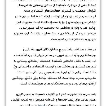
عمدتاً ناشی از مهاجرت گسترده از مناطق روستایی به شهرها،
افزایش جمعیت، و گسترش فعالیت‌های اقتصادی است،
فرصت‌های بی‌شماری را برای توسعه ایجاد کرده، اما در عین حال
چالش‌های پیچیده‌ای را نیز به همراه داشته است. مدیریت این
چالش‌ها، به‌ویژه در مناطقی که به‌سرعت به کلان‌شهر تبدیل
می‌شوند، به یکی از بزرگ‌ترین دغدغه‌های سیاست‌گذاران، مدیران
شهری، و محققان تبدیل شده است.
در چند دهه اخیر، رشد سریع مناطق کلان‌شهری به یکی از
برجسته‌ترین پدیده‌های شهری در سطح جهان تبدیل شده است.
این رشد، به دلیل جابجایی گسترده جمعیت از مناطق روستایی به
شهرها، گسترش زیرساخت‌ها، و توسعه اقتصادی و اجتماعی رخ
داده است. با این حال، این توسعه سریع با چالش‌های متعدد
مدیریتی همراه بوده است که مستلزم برنامه‌ریزی دقیق، بهره‌گیری
از فناوری‌های نوین، و سیاست‌گذاری‌های هوشمندانه است.
رشد سریع کلان‌شهرها علاوه بر افزایش جمعیت و تغییر کاربری
زمین، تقاضا برای زیرساخت‌ها و خدمات عمومی را به شدت افزایش
داده است. حمل‌ونقل عمومی، مسکن،
آموزش
، بهداشت، و