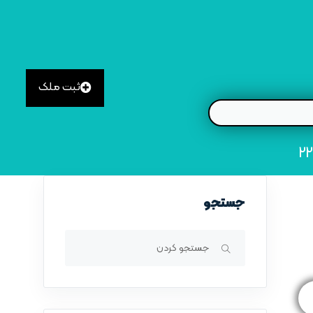
ثبت ملک
جستجو