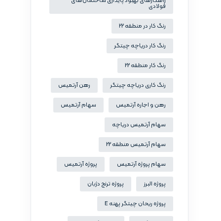
راهکارهای بهبود پایداری ساختمان‌های
فولادی
رنگ کار در منطقه 22
رنگ کار دریاچه چیتگر
رنگ کار منطقه 22
رنگ کاری دریاچه چیتگر
رهن آرتمیس
رهن و اجاره آرتمیس
سهام آرتمیس
سهام آرتمیس دریاچه
سهام آرتمیس منطقه 22
سهام پروژه آرتمیس
پروژه آرتمیس
پروژه البرز
پروژه ترنج دژبان
پروژه ریحان چیتگر پهنه E