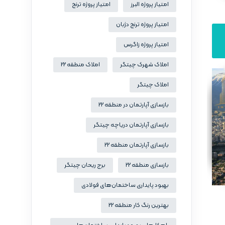
امتیاز پروژه البرز
امتیاز پروژه ترنج
امتیاز پروژه ترنج دژبان
امتیاز پروژه زاگرس
املاک شهرک چیتگر
املاک منطقه 22
املاک چیتگر
بازسازی آپارتمان در منطقه 22
بازسازی آپارتمان دریاچه چیتگر
بازسازی آپارتمان منطقه 22
بازسازی منطقه 22
برج ریحان چیتگر
بهبود پایداری ساختمان‌های فولادی
بهترین رنگ کار منطقه 22