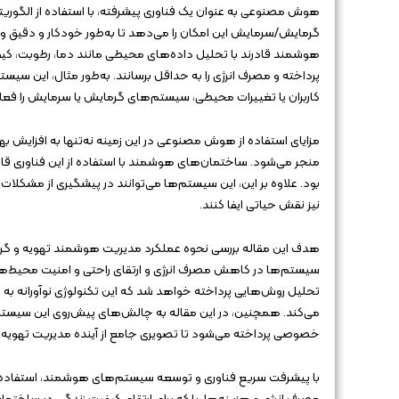
هوش مصنوعی به عنوان یک فناوری پیشرفته، با استفاده از الگوریت
گرمایش/سرمایش این امکان را می‌دهد تا به‌طور خودکار و دقیق و
هوشمند قادرند با تحلیل داده‌های محیطی مانند دما، رطوبت، کی
پرداخته و مصرف انرژی را به حداقل برسانند. به‌طور مثال، این سیست
کاربران یا تغییرات محیطی، سیستم‌های گرمایش یا سرمایش را فعال
مزایای استفاده از هوش مصنوعی در این زمینه نه‌تنها به افزایش
منجر می‌شود. ساختمان‌های هوشمند با استفاده از این فناوری قادر 
بود. علاوه بر این، این سیستم‌ها می‌توانند در پیشگیری از مشکلات 
نیز نقش حیاتی ایفا کنند.
هدف این مقاله بررسی نحوه عملکرد مدیریت هوشمند تهویه و گرم
سیستم‌ها در کاهش مصرف انرژی و ارتقای راحتی و امنیت محیط‌ها
تحلیل روش‌هایی پرداخته خواهد شد که این تکنولوژی نوآورانه به
می‌کند. همچنین، در این مقاله به چالش‌های پیش‌روی این سیستم‌
خصوصی پرداخته می‌شود تا تصویری جامع از آینده مدیریت تهوی
با پیشرفت سریع فناوری و توسعه سیستم‌های هوشمند، استفاده