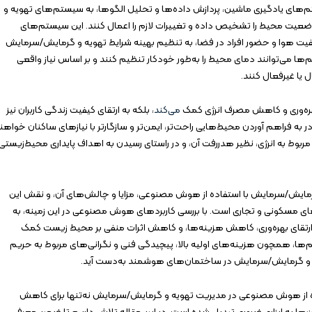
م‌های یادگیری ماشین، پردازش داده‌ها و تحلیل الگوها، به سیستم‌های تهویه و
ضعیت محیط را تشخیص داده و تغییرات لازم را اعمال کنند. این سیستم‌های
فیت هوا و حضور افراد در فضا، به تنظیم بهینه شرایط تهویه و گرمایش/سرمایش
م‌ها می‌توانند دمای محیط را به‌طور خودکار تنظیم کنند و بر اساس نیاز واقعی
 یا غیرفعال کنند.
 بهره‌وری و کاهش مصرف انرژی کمک
می‌کند
، بلکه به ارتقای کیفیت زندگی کاربران نیز
به فراهم آوردن محیط‌هایی راحت‌تر، ایمن‌تر و سازگارتر با نیازهای ساکنان خواهن
مربوط به انرژی، نظیر هدررفت آن، و در راستای رسیدن به اهداف پایداری محیط‌زیستی
ایش/سرمایش با استفاده از هوش مصنوعی، مزایا و چالش‌های آن، و نقش این
ی مسکونی و تجاری است. با بررسی کاربردهای هوش مصنوعی در این زمینه، به
 ارتقای بهره‌وری، کاهش هزینه‌ها، و کاهش اثرات منفی بر محیط زیست کمک
ها، همچون هزینه‌های اولیه بالا، پیچیدگی فنی و نگرانی‌های مربوط به حریم
ه و گرمایش/سرمایش در ساختمان‌های هوشمند به‌دست آید.
 از هوش مصنوعی در مدیریت تهویه و گرمایش/سرمایش نه‌تنها برای کاهش