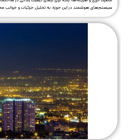
مصرف انرژی و هزینه‌ها، بلکه برای ارتقای کیفیت زندگی در ساختما
سیستم‌های هوشمند در این حوزه، به تحلیل جزئیات و جوانب مختلف