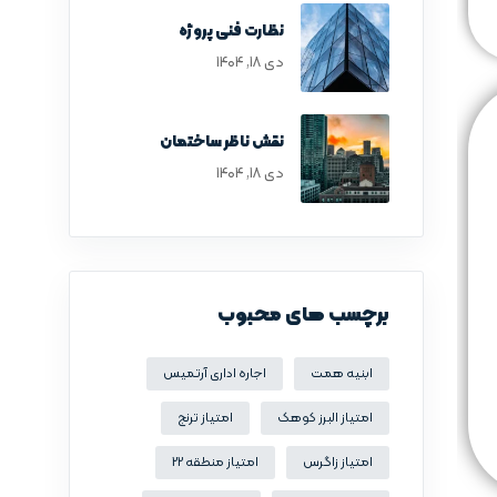
نظارت فنی پروژه
دی ۱۸, ۱۴۰۴
نقش ناظر ساختمان
دی ۱۸, ۱۴۰۴
برچسب های محبوب
ابنیه همت
اجاره اداری آرتمیس
امتیاز البرز کوهک
امتیاز ترنج
امتیاز زاگرس
امتیاز منطقه 22