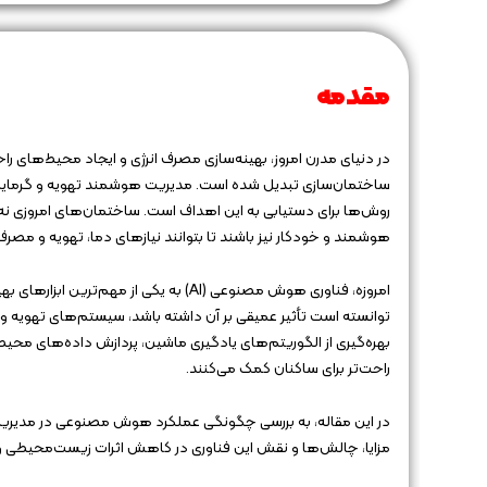
مقدمه
در دنیای مدرن امروز، بهینه‌سازی مصرف انرژی و ایجاد محیط‌های را
ساختمان‌سازی تبدیل شده است. مدیریت هوشمند تهویه و گرمایش
روش‌ها برای دستیابی به این اهداف است. ساختمان‌های امروزی نه‌تن
هوشمند و خودکار نیز باشند تا بتوانند نیازهای دما، تهویه و مصرف ان
امروزه، فناوری هوش مصنوعی (AI) به یکی
توانسته است تأثیر عمیقی بر آن داشته باشد، سیستم‌های تهوی
بهره‌گیری از الگوریتم‌های یادگیری ماشین، پردازش داده‌های محیطی
راحت‌تر برای ساکنان کمک می‌کنند.
در این مقاله، به بررسی چگونگی عملکرد هوش مصنوعی در مدی
مزایا، چالش‌ها و نقش این فناوری در کاهش اثرات زیست‌محیطی و 