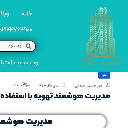
خانه
وبلا
02144764900
وب سایت امتیاز 22 مرجع تخصصی خرید و فروش امتیاز های منطق
امتیاز
0 نظر
امیر حسین صفایی
دی ۲۸, ۱۴۰۳
مدیریت هوشمند تهویه با استفاده از I
مدیریت هوشمند ته