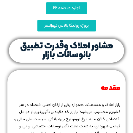
اجاره منطقه 22
پروژه رونیکا پالاس تهرانسر
مشاور املاک وقدرت تطبیق
بانوسانات بازار
مقدمه
بازار املاک و مستغلات همواره یکی از ارکان اصلی اقتصاد در هر
کشوری محسوب می‌شود؛ بازاری که علاوه بر تأثیرپذیری از عوامل
اقتصادی کلان مانند نرخ تورم، نرخ بهره بانکی، سیاست‌های مالی و
قوانین شهرداری، به شدت تحت تأثیر نوسانات اجتماعی، روانی، و