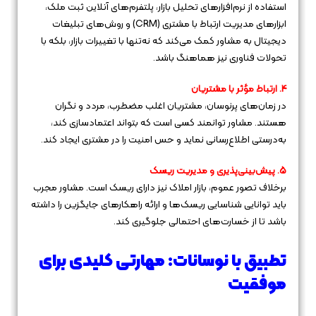
استفاده از نرم‌افزارهای تحلیل بازار، پلتفرم‌های آنلاین ثبت ملک،
ابزارهای مدیریت ارتباط با مشتری (CRM) و روش‌های تبلیغات
دیجیتال به مشاور کمک می‌کند که نه‌تنها با تغییرات بازار، بلکه با
تحولات فناوری نیز هماهنگ باشد.
4. ارتباط مؤثر با مشتریان
در زمان‌های پرنوسان، مشتریان اغلب مضطرب، مردد و نگران
هستند. مشاور توانمند کسی است که بتواند اعتمادسازی کند،
به‌درستی اطلاع‌رسانی نماید و حس امنیت را در مشتری ایجاد کند.
5. پیش‌بینی‌پذیری و مدیریت ریسک
برخلاف تصور عموم، بازار املاک نیز دارای ریسک است. مشاور مجرب
باید توانایی شناسایی ریسک‌ها و ارائه راهکارهای جایگزین را داشته
باشد تا از خسارت‌های احتمالی جلوگیری کند.
تطبیق با نوسانات: مهارتی کلیدی برای
موفقیت