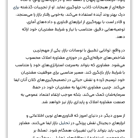
حرفه‌ای از هیجانات کاذب جلوگیری نماید. او از تجربیات گذشته
برای
درک بهتر روند آینده استفاده می‌کند، به‌خوبی رفتار بازار را می‌سنجد،
و قادر است با بهره‌گیری از ابزارهای فناوری و داده‌های آماری،
توصیه‌هایی دقیق، متناسب با نیاز و شرایط مشتریان خود ارائه
دهد.
در واقع، توانایی تطبیق با نوسانات بازار، یکی از مهم‌ترین
شاخص‌های حرفه‌ای‌گری در حوزه‌ی مشاوره املاک محسوب
می‌شود. مشاوری که بتواند به‌سرعت استراتژی‌های خود را متناسب
با شرایط بازار بازنگری کند، مسیر مناسبی برای موفقیت مشتریان
خود ترسیم کرده و نقش حیاتی در تصمیم‌گیری‌های کلان آنان ایفا
می‌کند. چنین مشاوری نه‌تنها به مشتریان خود در حفظ
سرمایه‌شان کمک می‌کند، بلکه موجب ارتقاء اعتماد عمومی به
صنعت مشاوره املاک و پایداری بازار نیز خواهد شد.
از سوی دیگر، در دنیای امروز که فناوری‌های نوین اطلاعاتی و
ابزارهای دیجیتال نقش پررنگی در
تحلیل
بازار ایفا می‌کنند، مشاور
مجرب باید بتواند با این تغییرات همگام شود. تسلط بر
داده‌محوری، استفاده از نرم‌افزارهای تحلیلی، بهره‌گیری از