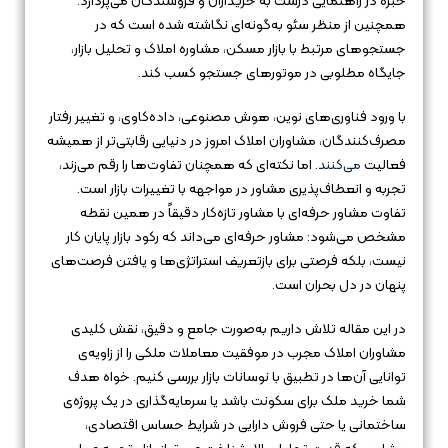
خبره در راهنمایی درست به خریداران و فروشندگان می‌پردازد.
همچنین از منظر سئو به‌گونه‌ای نگاشته شده است که در
جستجوهای مرتبط با بازار مسکن، مشاوره املاک و تحلیل بازار،
جایگاه مطلوبی در موتورهای جستجو کسب کند.
با ورود فناوری‌های نوین، هوش مصنوعی، داده‌کاوی، و تغییر رفتار
مصرف‌کنندگان، مشاوران املاک امروز در دنیایی رقابتی‌تر از همیشه
فعالیت
می‌کنند
. اما نکته‌ای که همچنان تفاوت‌ها را رقم می‌زند،
تجربه و انعطاف‌پذیری مشاور در مواجهه با تغییرات بازار است.
تفاوت مشاور حرفه‌ای با مشاور تازه‌کار دقیقاً در همین نقطه
مشخص می‌شود: مشاور حرفه‌ای می‌داند که رکود بازار پایان کار
نیست، بلکه فرصتی برای بازتعریف استراتژی‌ها و یافتن فرصت‌های
پنهان در دل بحران است.
در این مقاله تلاش داریم به‌صورت جامع و دقیق، نقش کلیدی
مشاوران املاک مجرب در موفقیت معاملات ملکی را از زاویه‌ی
توانایی آن‌ها در تطبیق با نوسانات بازار بررسی کنیم. خواه هدف
شما خرید ملک برای سکونت باشد یا سرمایه‌گذاری در یک پروژه‌ی
ساختمانی یا حتی فروش دارایی در شرایط حساس اقتصادی،