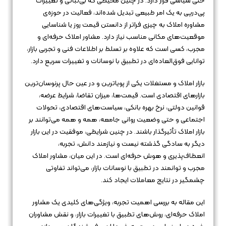
حتی سیاسی قرار دارد. در چنین محیطی که بی‌ثباتی و تغییرات
پی‌در‌پی به یک امر طبیعی تبدیل شده‌اند، فعالیت در حوزه‌ی
مشاوره املاک به چیزی فراتر از دانستن قیمت روز یا شناسایی
موقعیت‌های مکانی مناسب نیاز دارد. مشاور املاک حرفه‌ای و
مجرب، کسی است که علاوه بر تسلط بر اطلاعات فنی و تجربی بازار،
توانایی فوق‌العاده‌ای در تطبیق با نوسانات و تغییرات سریع دارد.
بازار املاک و مستغلات یکی از پویاترین و در عین حال پرنوسان‌ترین
بازارهای اقتصادی است. قیمت‌ها، میزان تقاضا، شرایط عرضه،
قوانین دولتی، نرخ بهره بانکی، سیاست‌های اقتصادی، تحولات
اجتماعی و حتی وضعیت روانی جامعه، همه و همه می‌توانند بر
بازار املاک تأثیرگذار باشند. در چنین شرایطی، موفقیت در این بازار
دیگر به سادگی گذشته نیست و نیازمند دانش، تجربه،
انعطاف‌پذیری و هوش حرفه‌ای است. در این میان، مشاور املاک
مجرب و توانمند در تطبیق با نوسانات بازار، می‌تواند تفاوتی
چشمگیر در نتایج معاملات ایجاد کند.
این مقاله به بررسی اهمیت تجربه، ویژگی‌های کلیدی یک مشاور
املاک حرفه‌ای، روش‌های تطبیق با تغییرات بازار، و نقش مشاوران