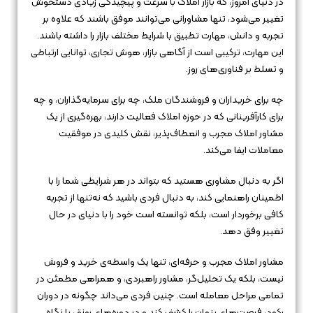
در دنیای امروز، که بازار املاک با سرعت و پیچیدگی زیادی دستخوش
تغییر می‌شود، تنها مشاورانی می‌توانند موفق باشند که علاوه بر
تجربه و دانش، مهارت تطبیق با شرایط مختلف بازار را داشته باشند.
این مهارت، ترکیبی است از آگاهی بازار، هوش تجاری، توانایی ارتباطی
و تسلط بر فناوری‌های روز.
چه برای خریداران و فروشندگان ملک، چه برای سرمایه‌گذاران، و چه
برای کارآفرینانی که در حوزه املاک فعالیت دارند، بهره‌گیری از یک
مشاور املاک مجرب و انعطاف‌پذیر، نقش کلیدی در موفقیت
معاملات ایفا می‌کند.
اگر به دنبال مشاوری هستید که بتواند در هر شرایطی شما را با
اطمینان راهنمایی کند، به دنبال فردی باشید که نه‌تنها از تجربه
کافی برخوردار است، بلکه توانسته است خود را با دنیای در حال
تغییر وفق دهد.
مشاور املاک مجرب و حرفه‌ای، تنها یک واسطه‌ی خرید و فروش
نیست، بلکه یک تحلیل‌گر، مشاور راهبردی، و همراهی مطمئن در
تمامی مراحل معامله است. چنین فردی می‌داند چگونه در دوران
رکود، فرصت‌های پنهان را کشف کند و در دوره‌های رونق، با نگاه