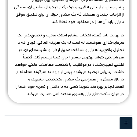
پلتفرم‌های تبلیغاتی آنلاین، و درک رفتار دیجیتال مشتریان، همگی
از الزامات جدیدی هستند که یک مشاور حرفه‌ای برای تطبیق موفق
با بازار، باید آن‌ها را در عملکرد خود لحاظ کند.
در نهایت باید گفت، انتخاب مشاور املاک مجرب و تطبیق‌پذیر، یک
سرمایه‌گذاری هوشمندانه است نه یک هزینه اضافی. فردی که با
تحلیل واقع‌بینانه بازار و شناخت عمیق از فراز و نشیب‌های آن، در
هر شرایطی بتواند بهترین مسیر را برای شما ترسیم کند، قطعاً
نقشی تعیین‌کننده در موفقیت یا شکست معاملات ملکی خواهد
داشت. بنابراین توصیه می‌شود پیش از ورود به هرگونه معامله‌ای
در بازار مسکن، از همراهی یک مشاور متخصص، متعهد، و
انعطاف‌پذیر بهره‌مند شوید؛ کسی که با دانش و تجربه خود، شما را
در میان تلاطم‌های بازار به‌سوی مقصد امن هدایت می‌کند
+