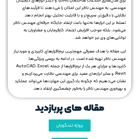
برای مدل‌سازی اطلاعات ساختمان (BIM)، و دیگر ابزارهای دیجیتال
مهندسی، به مهندس ناظر این امکان را می‌دهند تا فرآیندهای
نظارتی را دقیق‌تر، سریع‌تر و با قابلیت تحلیل بهتر انجام دهد.
تسلط بر این ابزارها نه‌تنها باعث ارتقاء جایگاه حرفه‌ای مهندس ناظر
می‌شود، بلکه موجب افزایش اعتماد کارفرمایان و مشاوران به
توانایی‌های وی نیز خواهد شد.
این مقاله با هدف معرفی مهم‌ترین نرم‌افزارهای کاربردی و موردنیاز
مهندس ناظر تهیه شده است. در ادامه به بررسی ویژگی‌ها،
کاربردها و مزایای هر یک از نرم‌افزارها از جمله AutoCAD، Excel،
Revit، و سایر
ابزارهای
مفید برای مهندسی نظارت می‌پردازیم و
نشان می‌دهیم که چگونه یادگیری این مهارت‌ها می‌تواند عملکرد
و بهره‌وری مهندس ناظر را به‌طور چشمگیری ارتقاء دهد.
مقاله های پربازدید
پروژه تندگویان