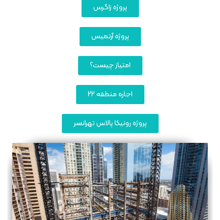
پروژه زاگرس
پروژه آرتمیس
امتیاز چیست؟
اجاره منطقه 22
پروژه رونیکا پالاس تهرانسر