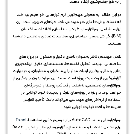
را به طرز چشم‌گیری ارتقاء دهند.
در این مقاله، به معرفی مهم‌ترین نرم‌افزارهایی خواهیم پرداخت
که تسلط بر آن‌ها برای هر مهندس ناظر حرفه‌ای ضروری است. این
ابزارها شامل نرم‌افزارهای طراحی، مدلسازی اطلاعات ساختمان
(BIM)، گزارش‌نویسی، برنامه‌ریزی، محاسبات عددی و تحلیل داده‌ها
هستند.
نقش مهندس ناظر به‌عنوان ناظری دقیق و مسئول در پروژه‌های
ساختمانی، نیازمند تحلیل نقشه‌ها، مستندسازی دقیق، برنامه‌ریزی
زمانی و مالی، برقراری ارتباط موثر با پیمانکاران و مشاوران، و در نهایت
گزارش‌گیری از وضعیت پروژه است. همه این موارد بدون بهره‌گیری از
نرم‌افزارهای تخصصی، به‌شدت وقت‌گیر، پرخطا و غیرحرفه‌ای
خواهد بود. به‌ویژه در پروژه‌های بزرگ و پیچیده، نبود توانایی در
استفاده از نرم‌افزارهای مهندسی می‌تواند باعث تأخیر، افزایش
هزینه‌ها و افت کیفیت اجرایی شود.
نرم‌افزارهایی مانند AutoCAD برای ترسیم دقیق نقشه‌ها،
Excel
برای تحلیل داده‌ها و مستندسازی گزارش‌های مالی و اجرایی، Revit