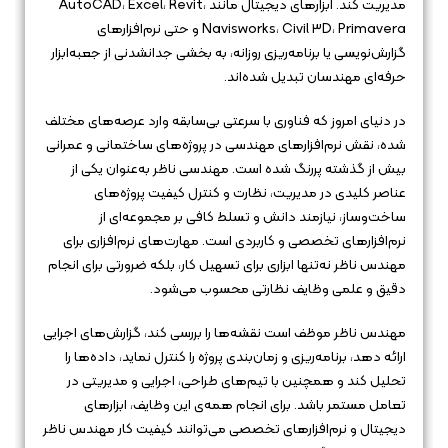
مدیریت کند. ابزارهای دیجیتال مانند AutoCAD، Excel، Revit،
Navisworks، Civil 3D، Primavera و حتی نرم‌افزارهای
گزارش‌نویسی یا برنامه‌ریزی روزانه، به بخشی جدانشدنی از جعبه‌ابزار
حرفه‌ای مهندسان تبدیل شده‌اند.
در دنیای امروز که فناوری با سرعتی بی‌سابقه وارد عرصه‌های مختلف
شده، نقش نرم‌افزارهای مهندسی در پروژه‌های ساختمانی و عمرانی
بیش از گذشته پررنگ شده است. مهندسی ناظر به‌عنوان یکی از
عناصر کلیدی در مدیریت، نظارت و کنترل کیفیت پروژه‌های
ساخت‌وساز، نیازمند دانش و تسلط کافی بر مجموعه‌ای از
نرم‌افزارهای تخصصی و کاربردی است. مهارت‌های نرم‌افزاری برای
مهندس ناظر نه‌تنها ابزاری برای تسهیل کار، بلکه ضرورتی برای انجام
دقیق و علمی وظایف نظارتی محسوب می‌شود.
مهندس ناظر موظف است نقشه‌ها را بررسی کند، گزارش‌های اجرایی
ارائه دهد، برنامه‌ریزی و زمان‌بندی پروژه را کنترل نماید، داده‌ها را
تحلیل کند و همچنین با تیم‌های طراحی، اجرایی و مدیریتی در
تعامل مستمر باشد. برای انجام همه‌ی این وظایف، ابزارهای
دیجیتال و نرم‌افزارهای تخصصی می‌توانند کیفیت کار مهندس ناظر