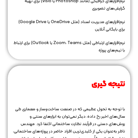
نرم‌افزارهای گرافیکی (مانند Photoshop یا Visio) برای تهیه
گزارش‌های تصویری
نرم‌افزارهای مدیریت اسناد (مثل OneDrive یا Google Drive)
برای بایگانی آنلاین
نرم‌افزارهای ارتباطی (مثل Zoom، Teams یا Outlook) برای ارتباط
با تیم‌های پروژه
نتیجه‌ گیری
با توجه به تحول عظیمی که در صنعت ساخت‌وساز و معماری طی
سال‌های اخیر رخ داده، دیگر نمی‌توان به ابزارهای سنتی و
روش‌های دستی در فرآیند نظارت ساختمانی اکتفا کرد. مهندس
ناظر به‌عنوان یکی از کلیدی‌ترین افراد حاضر در پروژه‌های ساختمانی،