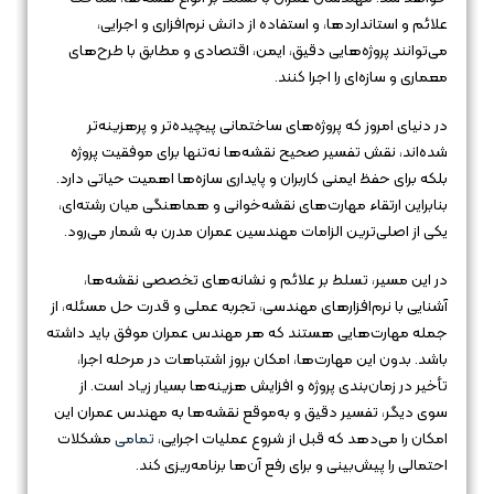
علائم و استانداردها، و استفاده از دانش نرم‌افزاری و اجرایی،
می‌توانند پروژه‌هایی دقیق، ایمن، اقتصادی و مطابق با طرح‌های
معماری و سازه‌ای را اجرا کنند.
در دنیای امروز که پروژه‌های ساختمانی پیچیده‌تر و پرهزینه‌تر
شده‌اند، نقش تفسیر صحیح نقشه‌ها نه‌تنها برای موفقیت پروژه
بلکه برای حفظ ایمنی کاربران و پایداری سازه‌ها اهمیت حیاتی دارد.
بنابراین ارتقاء مهارت‌های نقشه‌خوانی و هماهنگی میان رشته‌ای،
یکی از اصلی‌ترین الزامات مهندسین عمران مدرن به شمار می‌رود.
در این مسیر، تسلط بر علائم و نشانه‌های تخصصی نقشه‌ها،
آشنایی با نرم‌افزارهای مهندسی، تجربه عملی و قدرت حل مسئله، از
جمله مهارت‌هایی هستند که هر مهندس عمران موفق باید داشته
باشد. بدون این مهارت‌ها، امکان بروز اشتباهات در مرحله اجرا،
تأخیر در زمان‌بندی پروژه و افزایش هزینه‌ها بسیار زیاد است. از
سوی دیگر، تفسیر دقیق و به‌موقع نقشه‌ها به مهندس عمران این
امکان را می‌دهد که قبل از شروع عملیات اجرایی،
تمامی
مشکلات
احتمالی را پیش‌بینی و برای رفع آن‌ها برنامه‌ریزی کند.