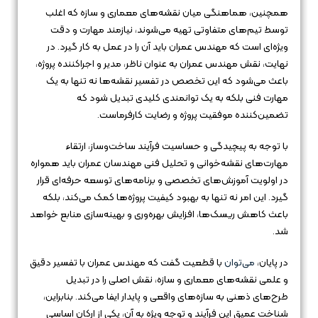
همچنین، هماهنگی میان نقشه‌های معماری و سازه که اغلب
توسط تیم‌های متفاوتی تهیه می‌شوند، نیازمند مهارت و دقت
ویژه‌ای است که مهندس عمران باید آن را در عمل به کار گیرد. در
نهایت، نقش مهندس عمران به عنوان ناظر، مدیر و اجراکننده پروژه،
باعث می‌شود که این تخصص در تفسیر نقشه‌ها نه تنها به یک
مهارت فنی بلکه به یک توانمندی کلیدی تبدیل شود که
تضمین‌کننده موفقیت پروژه و رضایت کارفرماست.
با توجه به پیچیدگی و حساسیت فرآیند ساخت‌وساز، ارتقاء
مهارت‌های نقشه‌خوانی و تحلیل فنی مهندسان عمران باید همواره
در اولویت آموزش‌های تخصصی و برنامه‌های توسعه حرفه‌ای قرار
گیرد. این امر نه تنها به بهبود کیفیت پروژه‌ها کمک می‌کند، بلکه
باعث کاهش ریسک‌ها، افزایش بهره‌وری و بهینه‌سازی منابع خواهد
شد.
در پایان،
می‌توان
با قطعیت گفت که مهندس عمران با تفسیر دقیق
و علمی نقشه‌های معماری و سازه، نقش اصلی را در تبدیل
طرح‌های ذهنی به سازه‌های واقعی و پایدار ایفا می‌کند. بنابراین،
شناخت عمیق این فرآیند و توجه ویژه به آن، یکی از ارکان اساسی