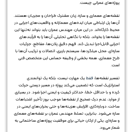
پروژه‌های عمرانی چیست.
نقشه‌های معماری و سازه، زبان مشترک طراحان و مجریان هستند.
آن‌ها پل ارتباطی میان ایده‌های معمارانه و واقعیت‌های اجرایی در
محیط کارگاه‌اند. در این میان، مهندس عمران باید بتواند نه‌تنها این
نقشه‌ها را بخواند، بلکه با نگاهی تحلیلی، آن‌ها را به فرآیندهای
اجرایی قابل‌اجرا تبدیل کند. فهم دقیق پلان‌ها، مقاطع، جزئیات
سازه‌ای، محل میلگردها، سیستم باربری، اتصالات و ترکیب آن‌ها با
طرح معماری، همه بخشی از وظیفه حساس این متخصص فنی
است.
تفسیر نقشه‌ها،
فقط
یک مهارت نیست، بلکه یک توانمندی
استراتژیک است که تضمین می‌کند پروژه در مسیر درستی حرکت
کرده و با حداقل خطا، حداکثر کیفیت و ایمنی اجرا شود. در بسیاری
از موارد، عدم درک صحیح از نقشه‌ها موجب بروز تأخیر، اشتباهات
ساخت، دوباره‌کاری، افزایش هزینه‌ها و حتی بحران‌های ایمنی در
سازه می‌شود. بنابراین، تسلط مهندس عمران بر نقشه‌های معماری
و سازه‌ای، یکی از ارکان حیاتی برای موفقیت پروژه‌های ساختمانی به
شمار می‌رود.