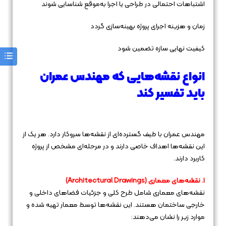
اشتباهات احتمالی در طراحی یا اجرا به‌موقع شناسایی شوند
زمان و هزینه اجرای پروژه بهینه‌سازی گردد
کیفیت نهایی سازه تضمین شود
انواع نقشه‌هایی که مهندس عمران
باید تفسیر کند
مهندس عمران با طیف گسترده‌ای از نقشه‌ها سروکار دارد. هر یک از
این نقشه‌ها اهداف خاصی دارند و در مرحله‌ای مشخص از پروژه
کاربرد دارند.
1. نقشه‌های معماری (Architectural Drawings)
نقشه‌های معماری شامل طرح کلی و جزئیات فضاهای داخلی و
خارجی ساختمان هستند. این نقشه‌ها توسط معمار تهیه شده و
موارد زیر را نشان می‌دهند: