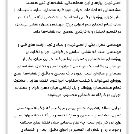
اصلی‌ترین ابزارهای این هماهنگی، نقشه‌های فنی هستند؛
نقشه‌هایی که اطلاعات حیاتی مربوط به معماری، سازه، تأسیسات و
سایر اجزای پروژه را در قالبی استاندارد و تخصصی ارائه می‌کنند. در
میان تمام اعضای تیم اجرایی پروژه، مهندس عمران نقشی بی‌بدیل
در تفسیر، تحلیل و به‌کارگیری صحیح این نقشه‌ها دارد.
مهندسی عمران یکی از اصلی‌ترین و بنیادی‌ترین رشته‌های فنی و
مهندسی است که نقشی اساسی در طراحی، اجرا، و نظارت بر
پروژه‌های ساختمانی و عمرانی ایفا می‌کند. در این میان، یکی از
مهم‌ترین وظایف یک مهندس عمران، تفسیر و تحلیل نقشه‌های
معماری و سازه‌ای است. بدون درک صحیح و دقیق از نقشه‌ها، هیچ
پروژه‌ای نمی‌تواند با کیفیت مطلوب اجرا شود. نقشه‌ها زبان مشترک
تمام متخصصان پروژه‌اند و پل ارتباطی میان ذهن طراح و عملیات
اجرایی در کارگاه ساختمانی محسوب می‌شوند.
در این مقاله به‌صورت جامع بررسی می‌کنیم که چگونه مهندسان
عمران نقشه‌های معماری و سازه را تفسیر می‌کنند، چه مهارت‌هایی
برای این کار لازم است، چه تفاوت‌هایی میان نقشه‌های مختلف
وجود دارد، و نقش این تفسیر در اجرای دقیق، ایمن و اقتصادی