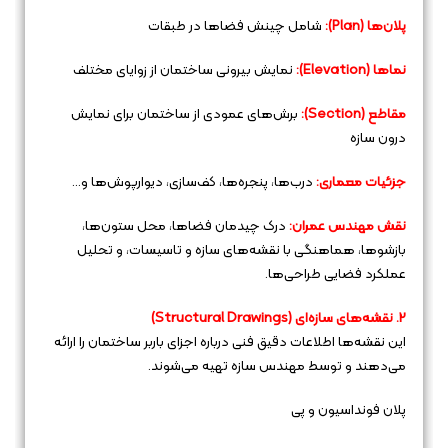
پلان‌ها (Plan):
شامل چینش فضاها در طبقات
نماها (Elevation):
نمایش بیرونی ساختمان از زوایای مختلف
مقاطع (Section):
برش‌های عمودی از ساختمان برای نمایش
درون سازه
جزئیات معماری:
درب‌ها، پنجره‌ها، کف‌سازی، دیوارپوش‌ها و…
نقش مهندس عمران:
درک چیدمان فضاها، محل ستون‌ها،
بازشوها، هماهنگی با نقشه‌های سازه و تاسیسات، و تحلیل
عملکرد فضایی طراحی‌ها.
2. نقشه‌های سازه‌ای (Structural Drawings)
این نقشه‌ها اطلاعات دقیق فنی درباره اجزای باربر ساختمان را ارائه
می‌دهند و توسط مهندس سازه تهیه می‌شوند.
پلان فونداسیون و پی